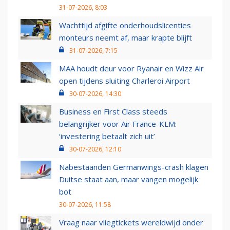
31-07-2026, 8:03
Wachttijd afgifte onderhoudslicenties
monteurs neemt af, maar krapte blijft
31-07-2026, 7:15
MAA houdt deur voor Ryanair en Wizz Air
open tijdens sluiting Charleroi Airport
30-07-2026, 14:30
Business en First Class steeds
belangrijker voor Air France-KLM:
‘investering betaalt zich uit’
30-07-2026, 12:10
Nabestaanden Germanwings-crash klagen
Duitse staat aan, maar vangen mogelijk
bot
30-07-2026, 11:58
Vraag naar vliegtickets wereldwijd onder