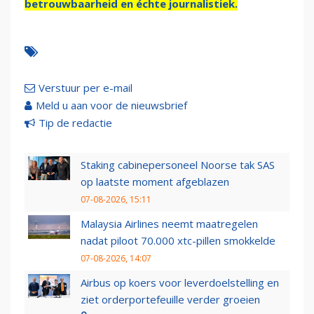
betrouwbaarheid en échte journalistiek.
Verstuur per e-mail
Meld u aan voor de nieuwsbrief
Tip de redactie
Staking cabinepersoneel Noorse tak SAS
op laatste moment afgeblazen
07-08-2026, 15:11
Malaysia Airlines neemt maatregelen
nadat piloot 70.000 xtc-pillen smokkelde
07-08-2026, 14:07
Airbus op koers voor leverdoelstelling en
ziet orderportefeuille verder groeien