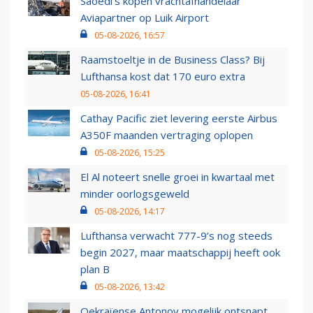
Saoedi’s kopen vrachtafhandelaar
Aviapartner op Luik Airport
05-08-2026, 16:57
Raamstoeltje in de Business Class? Bij
Lufthansa kost dat 170 euro extra
05-08-2026, 16:41
Cathay Pacific ziet levering eerste Airbus
A350F maanden vertraging oplopen
05-08-2026, 15:25
El Al noteert snelle groei in kwartaal met
minder oorlogsgeweld
05-08-2026, 14:17
Lufthansa verwacht 777-9’s nog steeds
begin 2027, maar maatschappij heeft ook
plan B
05-08-2026, 13:42
Oekraïense Antonov mogelijk ontsnapt