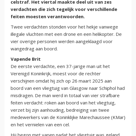
celstraf. Het viertal maakte deel uit van zes
verdachten die zich tegelijk voor verschillende
feiten moesten verantwoorden.
Twee verdachten stonden voor het hekje vanwege
illegale vluchten met een drone en een helikopter. De
vier overige personen werden aangeklaagd voor
wangedrag aan boord.
Vapende Brit
De eerste verdachte, een 37-jarige man uit het
Verenigd Koninkrijk, moest voor de rechter
verschijnen omdat hij zich op 26 maart 2025 aan
boord van een vliegtuig van Glasgow naar Schiphol had
misdragen. De man werd in totaal van vier strafbare
feiten verdacht: roken aan boord van het vliegtuig,
verzet bij zijn aanhouding, bedreiging van twee
medewerkers van de Koninklijke Marechaussee (KMar)
en het vernielen van een cel.
Hij begon met vapen nadat het vliegtuig was geland