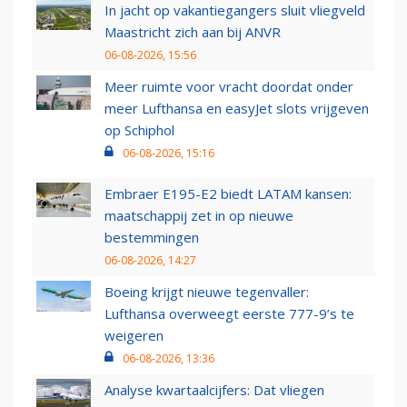
In jacht op vakantiegangers sluit vliegveld
Maastricht zich aan bij ANVR
06-08-2026, 15:56
Meer ruimte voor vracht doordat onder
meer Lufthansa en easyJet slots vrijgeven
op Schiphol
06-08-2026, 15:16
Embraer E195-E2 biedt LATAM kansen:
maatschappij zet in op nieuwe
bestemmingen
06-08-2026, 14:27
Boeing krijgt nieuwe tegenvaller:
Lufthansa overweegt eerste 777-9’s te
weigeren
06-08-2026, 13:36
Analyse kwartaalcijfers: Dat vliegen