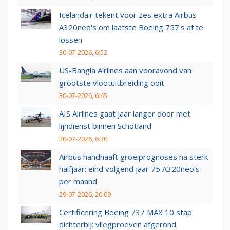
Icelandair tekent voor zes extra Airbus
A320neo's om laatste Boeing 757's af te
lossen
30-07-2026, 6:52
US-Bangla Airlines aan vooravond van
grootste vlootuitbreiding ooit
30-07-2026, 6:45
AIS Airlines gaat jaar langer door met
lijndienst binnen Schotland
30-07-2026, 6:30
Airbus handhaaft groeiprognoses na sterk
halfjaar: eind volgend jaar 75 A320neo’s
per maand
29-07-2026, 20:09
Certificering Boeing 737 MAX 10 stap
dichterbij: vliegproeven afgerond