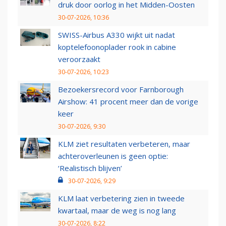
druk door oorlog in het Midden-Oosten
30-07-2026, 10:36
SWISS-Airbus A330 wijkt uit nadat
koptelefoonoplader rook in cabine
veroorzaakt
30-07-2026, 10:23
Bezoekersrecord voor Farnborough
Airshow: 41 procent meer dan de vorige
keer
30-07-2026, 9:30
KLM ziet resultaten verbeteren, maar
achteroverleunen is geen optie:
‘Realistisch blijven’
30-07-2026, 9:29
KLM laat verbetering zien in tweede
kwartaal, maar de weg is nog lang
30-07-2026, 8:22