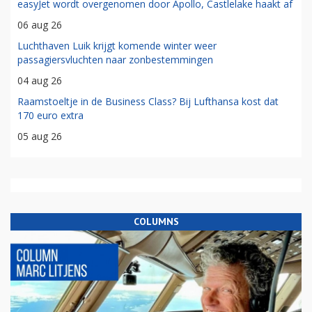
easyJet wordt overgenomen door Apollo, Castlelake haakt af
06 aug 26
Luchthaven Luik krijgt komende winter weer
passagiersvluchten naar zonbestemmingen
04 aug 26
Raamstoeltje in de Business Class? Bij Lufthansa kost dat
170 euro extra
05 aug 26
COLUMNS