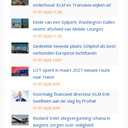
onderhoud: KLM en Transavia wijken uit
31-07-2026, 11:28
Einde van een tijdperk: Washington Dulles
neemt afscheid van Mobile Lounges
31-07-2026, 11:25
Gedeelde tweede plaats Schiphol als best
verbonden Europese luchthaven
31-07-2026, 10:37
LOT opent in maart 2027 nieuwe route
naar Hanoi
31-07-2026, 9:59
Voormalig financieel directeur KLM Erik
Swelheim aan de slag bij ProRail
31-07-2026, 9:09
Rusland trekt vliegvergunning Izhavia in
wegens zorgen over veiligheid