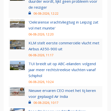
duurder wordt, lijkt geen probleem voor
de reiziger
06-08-2026, 12:22
'Oekraïense vrachtvliegtuig in Leipzig zat
vol met munitie'
06-08-2026, 12:20
KLM stelt eerste commerciële vlucht met
Airbus A350-900 uit
06-08-2026, 11:17
TUI breidt uit op ABC-eilanden: volgend
jaar meer rechtstreekse vluchten vanaf
Schiphol
06-08-2026, 10:24
Nieuwe ervaren CEO moet het tij keren
voor geplaagd Air India
06-08-2026, 10:17