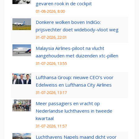
gevaren rook in de cockpit
01-08-2026, 8:00
Donkere wolken boven IndiGo:
prijsvechter doet widebody-vloot weg
31-07-2026, 22:01
Malaysia Airlines-piloot na vlucht
aangehouden met duizenden xtc-pillen
31-07-2026, 13:55
Lufthansa Group: nieuwe CEO’s voor
Edelweiss en Lufthansa City Airlines
31-07-2026, 13:17
Meer passagiers en vracht op
Nederlandse luchthavens in tweede
kwartaal
31-07-2026, 11:57
Luchthavens Napels maand dicht voor