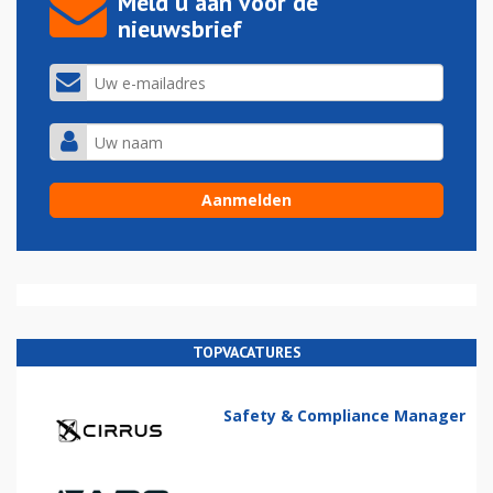
Meld u aan voor de
nieuwsbrief
TOPVACATURES
Safety & Compliance Manager