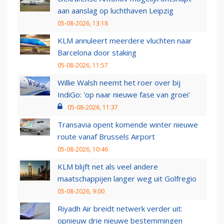
aan aanslag op luchthaven Leipzig
05-08-2026, 13:18
KLM annuleert meerdere vluchten naar
Barcelona door staking
05-08-2026, 11:57
Willie Walsh neemt het roer over bij
IndiGo: 'op naar nieuwe fase van groei'
05-08-2026, 11:37
Transavia opent komende winter nieuwe
route vanaf Brussels Airport
05-08-2026, 10:46
KLM blijft net als veel andere
maatschappijen langer weg uit Golfregio
05-08-2026, 9:00
Riyadh Air breidt netwerk verder uit:
opnieuw drie nieuwe bestemmingen