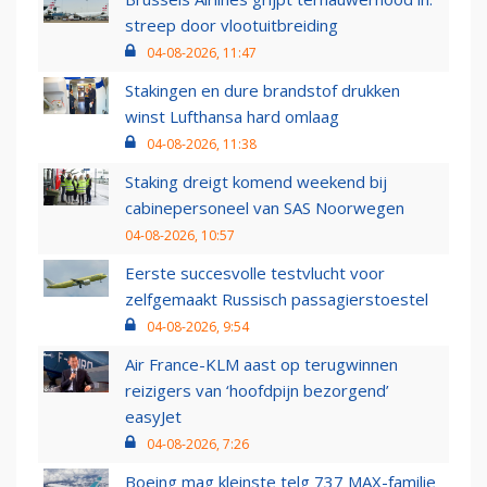
streep door vlootuitbreiding
04-08-2026, 11:47
Stakingen en dure brandstof drukken
winst Lufthansa hard omlaag
04-08-2026, 11:38
Staking dreigt komend weekend bij
cabinepersoneel van SAS Noorwegen
04-08-2026, 10:57
Eerste succesvolle testvlucht voor
zelfgemaakt Russisch passagierstoestel
04-08-2026, 9:54
Air France-KLM aast op terugwinnen
reizigers van ‘hoofdpijn bezorgend’
easyJet
04-08-2026, 7:26
Boeing mag kleinste telg 737 MAX-familie