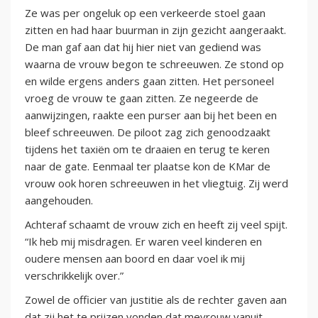
Ze was per ongeluk op een verkeerde stoel gaan
zitten en had haar buurman in zijn gezicht aangeraakt.
De man gaf aan dat hij hier niet van gediend was
waarna de vrouw begon te schreeuwen. Ze stond op
en wilde ergens anders gaan zitten. Het personeel
vroeg de vrouw te gaan zitten. Ze negeerde de
aanwijzingen, raakte een purser aan bij het been en
bleef schreeuwen. De piloot zag zich genoodzaakt
tijdens het taxiën om te draaien en terug te keren
naar de gate. Eenmaal ter plaatse kon de KMar de
vrouw ook horen schreeuwen in het vliegtuig. Zij werd
aangehouden.
Achteraf schaamt de vrouw zich en heeft zij veel spijt.
“Ik heb mij misdragen. Er waren veel kinderen en
oudere mensen aan boord en daar voel ik mij
verschrikkelijk over.”
Zowel de officier van justitie als de rechter gaven aan
dat zij het te prijzen vonden dat mevrouw vanuit