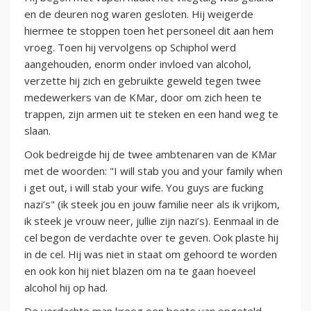
en de deuren nog waren gesloten. Hij weigerde
hiermee te stoppen toen het personeel dit aan hem
vroeg. Toen hij vervolgens op Schiphol werd
aangehouden, enorm onder invloed van alcohol,
verzette hij zich en gebruikte geweld tegen twee
medewerkers van de KMar, door om zich heen te
trappen, zijn armen uit te steken en een hand weg te
slaan.
Ook bedreigde hij de twee ambtenaren van de KMar
met de woorden: "I will stab you and your family when
i get out, i will stab your wife. You guys are fucking
nazi’s" (ik steek jou en jouw familie neer als ik vrijkom,
ik steek je vrouw neer, jullie zijn nazi’s). Eenmaal in de
cel begon de verdachte over te geven. Ook plaste hij
in de cel. Hij was niet in staat om gehoord te worden
en ook kon hij niet blazen om na te gaan hoeveel
alcohol hij op had.