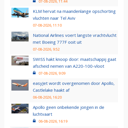
07-08-2026, 11:44
KLM hervat na maandenlange opschorting
vluchten naar Tel Aviv
07-08-2026, 11:10
National Airlines voert langste vrachtvlucht
met Boeing 777F ooit uit
07-08-2026, 9:52
SWISS hakt knoop door: maatschappij gaat
afscheid nemen van A220-100-vloot
07-08-2026, 9:09
easyJet wordt overgenomen door Apollo,
Castlelake haakt af
06-08-2026, 16:20
Apollo geen onbekende jongen in de
luchtvaart
06-08-2026, 16:19