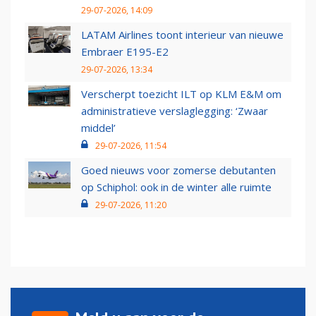
29-07-2026, 14:09
LATAM Airlines toont interieur van nieuwe
Embraer E195-E2
29-07-2026, 13:34
Verscherpt toezicht ILT op KLM E&M om
administratieve verslaglegging: ‘Zwaar
middel’
29-07-2026, 11:54
Goed nieuws voor zomerse debutanten
op Schiphol: ook in de winter alle ruimte
29-07-2026, 11:20