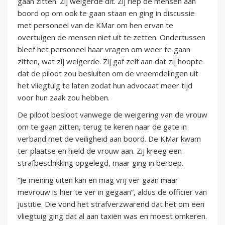
gaan zitten. Zij weigerde dit. Zij riep de mensen aan
boord op om ook te gaan staan en ging in discussie
met personeel van de KMar om hen ervan te
overtuigen de mensen niet uit te zetten. Ondertussen
bleef het personeel haar vragen om weer te gaan
zitten, wat zij weigerde. Zij gaf zelf aan dat zij hoopte
dat de piloot zou besluiten om de vreemdelingen uit
het vliegtuig te laten zodat hun advocaat meer tijd
voor hun zaak zou hebben.
De piloot besloot vanwege de weigering van de vrouw
om te gaan zitten, terug te keren naar de gate in
verband met de veiligheid aan boord. De KMar kwam
ter plaatse en hield de vrouw aan. Zij kreeg een
strafbeschikking opgelegd, maar ging in beroep.
“Je mening uiten kan en mag vrij ver gaan maar
mevrouw is hier te ver in gegaan”, aldus de officier van
justitie. Die vond het strafverzwarend dat het om een
vliegtuig ging dat al aan taxiën was en moest omkeren.