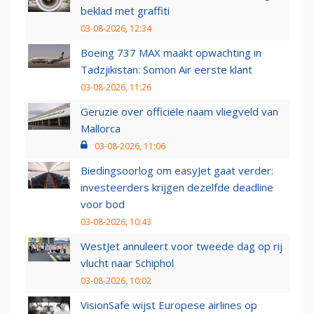
beklad met graffiti
03-08-2026, 12:34
Boeing 737 MAX maakt opwachting in
Tadzjikistan: Somon Air eerste klant
03-08-2026, 11:26
Geruzie over officiële naam vliegveld van
Mallorca
03-08-2026, 11:06
Biedingsoorlog om easyJet gaat verder:
investeerders krijgen dezelfde deadline
voor bod
03-08-2026, 10:43
WestJet annuleert voor tweede dag op rij
vlucht naar Schiphol
03-08-2026, 10:02
VisionSafe wijst Europese airlines op