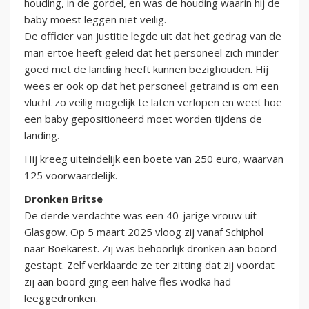
houding, in de gordel, en was de houding waarin hij de
baby moest leggen niet veilig.
De officier van justitie legde uit dat het gedrag van de
man ertoe heeft geleid dat het personeel zich minder
goed met de landing heeft kunnen bezighouden. Hij
wees er ook op dat het personeel getraind is om een
vlucht zo veilig mogelijk te laten verlopen en weet hoe
een baby gepositioneerd moet worden tijdens de
landing.
Hij kreeg uiteindelijk een boete van 250 euro, waarvan
125 voorwaardelijk.
Dronken Britse
De derde verdachte was een 40-jarige vrouw uit
Glasgow. Op 5 maart 2025 vloog zij vanaf Schiphol
naar Boekarest. Zij was behoorlijk dronken aan boord
gestapt. Zelf verklaarde ze ter zitting dat zij voordat
zij aan boord ging een halve fles wodka had
leeggedronken.