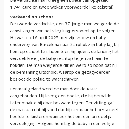
De verdachte man kreeg een boete van opgeteld
1.741 euro en twee weken voorwaardelijke celstraf.
Verkeerd op schoot
De tweede verdachte, een 37-jarige man weigerde de
aanwijzingen van het vliegtuigpersoneel op te volgen.
Hij was op 16 april 2025 met zijn vrouw en baby
onderweg van Barcelona naar Schiphol. Zijn baby lag bij
hem op schoot te slapen toen hij tijdens de landing het
verzoek kreeg de baby rechtop tegen zich aan te
houden. De man weigerde dit en werd zo boos dat hij
de bemanning uitschold, waarop de gezagvoerder
besloot de politie te waarschuwen.
Eenmaal geland werd de man door de KMar
aangehouden. Hij kreeg een boete, die hij betaalde.
Later maakte hij daar bezwaar tegen. Ter zitting gaf
de man aan dat hij vond dat hij niet naar het personeel
hoefde te luisteren wanneer het om een onredelijk
verzoek ging. Volgens hem lag de baby in een veilige