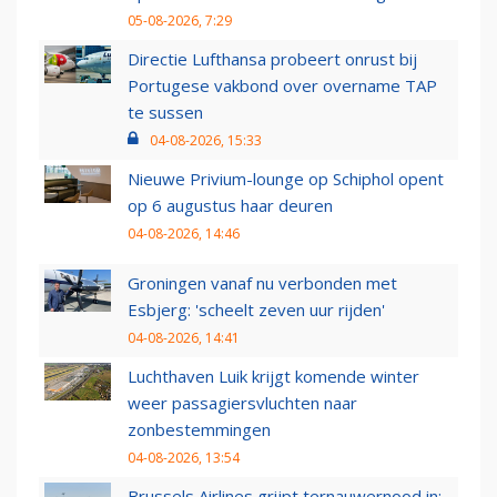
05-08-2026, 7:29
Directie Lufthansa probeert onrust bij
Portugese vakbond over overname TAP
te sussen
04-08-2026, 15:33
Nieuwe Privium-lounge op Schiphol opent
op 6 augustus haar deuren
04-08-2026, 14:46
Groningen vanaf nu verbonden met
Esbjerg: 'scheelt zeven uur rijden'
04-08-2026, 14:41
Luchthaven Luik krijgt komende winter
weer passagiersvluchten naar
zonbestemmingen
04-08-2026, 13:54
Brussels Airlines grijpt ternauwernood in: