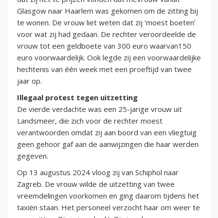
Glasgow naar Haarlem was gekomen om de zitting bij
te wonen. De vrouw liet weten dat zij ‘moest boeten’
voor wat zij had gedaan. De rechter veroordeelde de
vrouw tot een geldboete van 300 euro waarvan150
euro voorwaardelijk. Ook legde zij een voorwaardelijke
hechtenis van één week met een proeftijd van twee
jaar op.
Illegaal protest tegen uitzetting
De vierde verdachte was een 25-jarige vrouw uit
Landsmeer, die zich voor de rechter moest
verantwoorden omdat zij aan boord van een vliegtuig
geen gehoor gaf aan de aanwijzingen die haar werden
gegeven.
Op 13 augustus 2024 vloog zij van Schiphol naar
Zagreb. De vrouw wilde de uitzetting van twee
vreemdelingen voorkomen en ging daarom tijdens het
taxiën staan. Het personeel verzocht haar om weer te