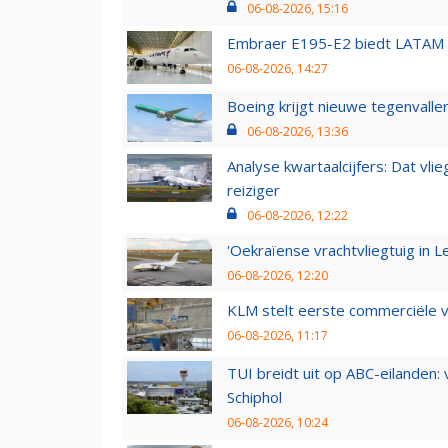
06-08-2026, 15:16
Embraer E195-E2 biedt LATAM k
06-08-2026, 14:27
Boeing krijgt nieuwe tegenvall
06-08-2026, 13:36
Analyse kwartaalcijfers: Dat vl
reiziger
06-08-2026, 12:22
'Oekraïense vrachtvliegtuig in Le
06-08-2026, 12:20
KLM stelt eerste commerciële v
06-08-2026, 11:17
TUI breidt uit op ABC-eilanden:
Schiphol
06-08-2026, 10:24