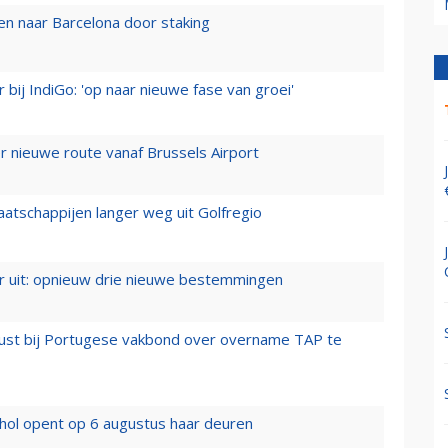
n naar Barcelona door staking
 bij IndiGo: 'op naar nieuwe fase van groei'
 nieuwe route vanaf Brussels Airport
aatschappijen langer weg uit Golfregio
er uit: opnieuw drie nieuwe bestemmingen
rust bij Portugese vakbond over overname TAP te
hol opent op 6 augustus haar deuren