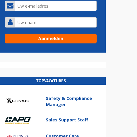
TOPVACATURES
Safety & Compliance
Manager
Sales Support Staff
Customer Care