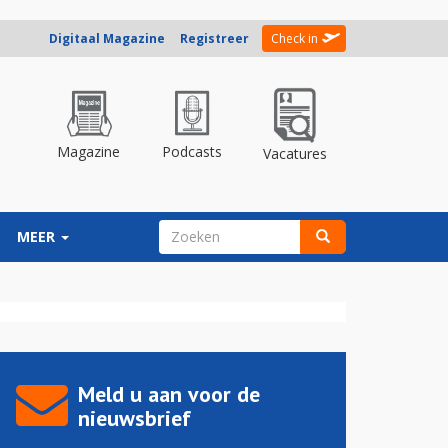
Digitaal Magazine
Registreer
Check in
Magazine
Podcasts
Vacatures
ZOEKVELD
MEER
Zoeken
Meld u aan voor de
nieuwsbrief