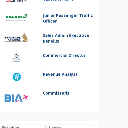
Junior Passenger Traffic
Officer
Sales Admin Executive
Benelux
Commercial Director
Revenue Analyst
Commissaris
Best gelezen
Crashes