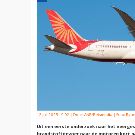
12 juli 2025 - 9:02 | Door:
ANP/Reismedia
| Foto: Rya
Uit een eerste onderzoek naar het neerges
brandstoftoevoer naar de motoren kort na