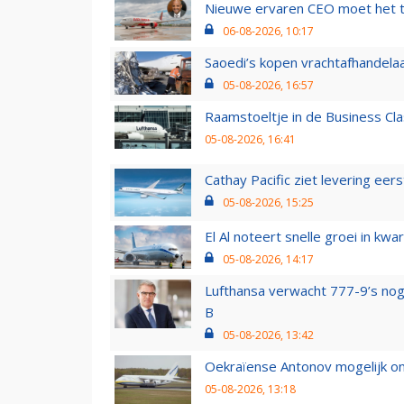
Nieuwe ervaren CEO moet het ti
06-08-2026, 10:17
Saoedi’s kopen vrachtafhandelaa
05-08-2026, 16:57
Raamstoeltje in de Business Cla
05-08-2026, 16:41
Cathay Pacific ziet levering ee
05-08-2026, 15:25
El Al noteert snelle groei in k
05-08-2026, 14:17
Lufthansa verwacht 777-9’s nog
B
05-08-2026, 13:42
Oekraïense Antonov mogelijk on
05-08-2026, 13:18