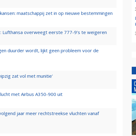
ansen: maatschappij zet in op nieuwe bestemmingen
er: Lufthansa overweegt eerste 777-9’s te weigeren
iegen duurder wordt, lijkt geen probleem voor de
ipzig zat vol met munitie'
lucht met Airbus A350-900 uit
 volgend jaar meer rechtstreekse vluchten vanaf