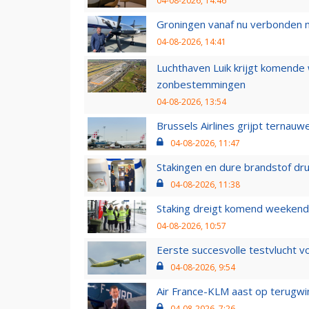
04-08-2026, 14:46
Groningen vanaf nu verbonden me
04-08-2026, 14:41
Luchthaven Luik krijgt komende
zonbestemmingen
04-08-2026, 13:54
Brussels Airlines grijpt ternauw
04-08-2026, 11:47
Stakingen en dure brandstof dr
04-08-2026, 11:38
Staking dreigt komend weekend
04-08-2026, 10:57
Eerste succesvolle testvlucht 
04-08-2026, 9:54
Air France-KLM aast op terugwin
04-08-2026, 7:26