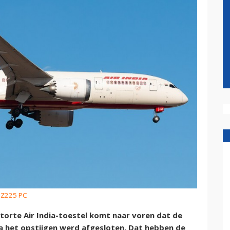
nZ225 PC
torte Air India-toestel komt naar voren dat de
 het opstijgen werd afgesloten. Dat hebben de