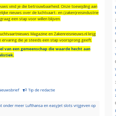
ieuws vind je die betrouwbaarheid. Onze toewijding aan
ijke nieuws over de luchtvaart- en (zaken)reisindustrie
raag een stap voor willen blijven.
Luchtvaartnieuws Magazine en Zakenreisnieuws.nl krijg
e ervaring die je steeds een stap voorsprong geeft.
el van een gemeenschap die waarde hecht aan
listiek.
nieuwsbrief
Tip de redactie
t onder meer Lufthansa en easyJet slots vrijgeven op