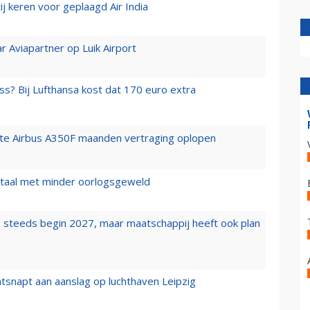
j keren voor geplaagd Air India
r Aviapartner op Luik Airport
ss? Bij Lufthansa kost dat 170 euro extra
rste Airbus A350F maanden vertraging oplopen
wartaal met minder oorlogsgeweld
 steeds begin 2027, maar maatschappij heeft ook plan
tsnapt aan aanslag op luchthaven Leipzig