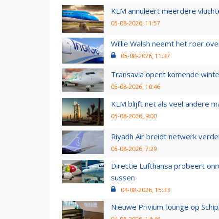
KLM annuleert meerdere vluchte
05-08-2026, 11:57
Willie Walsh neemt het roer over
05-08-2026, 11:37
Transavia opent komende winter
05-08-2026, 10:46
KLM blijft net als veel andere m
05-08-2026, 9:00
Riyadh Air breidt netwerk verd
05-08-2026, 7:29
Directie Lufthansa probeert on
sussen
04-08-2026, 15:33
Nieuwe Privium-lounge op Schip