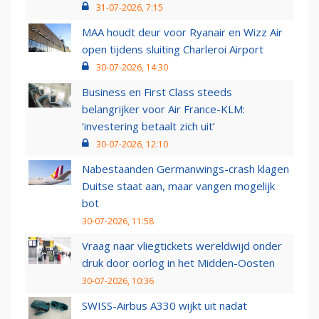
31-07-2026, 7:15
MAA houdt deur voor Ryanair en Wizz Air
open tijdens sluiting Charleroi Airport
30-07-2026, 14:30
Business en First Class steeds
belangrijker voor Air France-KLM:
‘investering betaalt zich uit’
30-07-2026, 12:10
Nabestaanden Germanwings-crash klagen
Duitse staat aan, maar vangen mogelijk
bot
30-07-2026, 11:58
Vraag naar vliegtickets wereldwijd onder
druk door oorlog in het Midden-Oosten
30-07-2026, 10:36
SWISS-Airbus A330 wijkt uit nadat