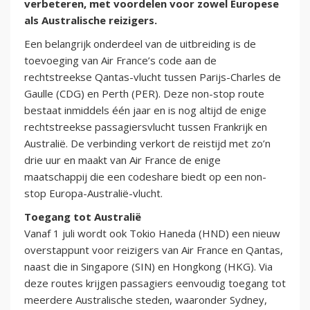
verbeteren, met voordelen voor zowel Europese
als Australische reizigers.
Een belangrijk onderdeel van de uitbreiding is de
toevoeging van Air France’s code aan de
rechtstreekse Qantas-vlucht tussen Parijs-Charles de
Gaulle (CDG) en Perth (PER). Deze non-stop route
bestaat inmiddels één jaar en is nog altijd de enige
rechtstreekse passagiersvlucht tussen Frankrijk en
Australië. De verbinding verkort de reistijd met zo’n
drie uur en maakt van Air France de enige
maatschappij die een codeshare biedt op een non-
stop Europa-Australië-vlucht.
Toegang tot Australië
Vanaf 1 juli wordt ook Tokio Haneda (HND) een nieuw
overstappunt voor reizigers van Air France en Qantas,
naast die in Singapore (SIN) en Hongkong (HKG). Via
deze routes krijgen passagiers eenvoudig toegang tot
meerdere Australische steden, waaronder Sydney,