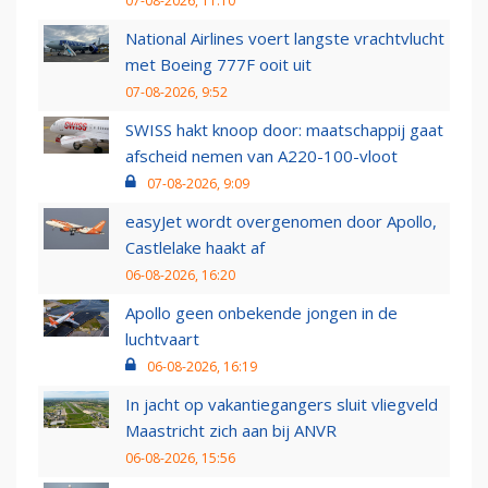
07-08-2026, 11:10
National Airlines voert langste vrachtvlucht
met Boeing 777F ooit uit
07-08-2026, 9:52
SWISS hakt knoop door: maatschappij gaat
afscheid nemen van A220-100-vloot
07-08-2026, 9:09
easyJet wordt overgenomen door Apollo,
Castlelake haakt af
06-08-2026, 16:20
Apollo geen onbekende jongen in de
luchtvaart
06-08-2026, 16:19
In jacht op vakantiegangers sluit vliegveld
Maastricht zich aan bij ANVR
06-08-2026, 15:56