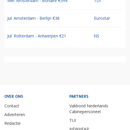
Mei: Amsterdam - Bonaire €594
TUI
Jul: Amsterdam - Berlijn €38
Eurostar
Jul: Rotterdam - Antwerpen €21
NS
OVER ONS
PARTNERS
Contact
Vakbond Nederlands
Cabinepersoneel
Adverteren
TUI
Redactie
NEWHEAP