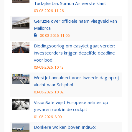
Tadzjikistan: Somon Air eerste klant
03-08-2026, 11:26
Geruzie over officiële naam vliegveld van
Mallorca
03-08-2026, 11:06
Biedingsoorlog om easyJet gaat verder:
investeerders krijgen dezelfde deadline
voor bod
03-08-2026, 10:43
WestJet annuleert voor tweede dag op rij
vlucht naar Schiphol
03-08-2026, 10:02
VisionSafe wijst Europese airlines op
gevaren rook in de cockpit
01-08-2026, 8:00
Donkere wolken boven IndiGo: