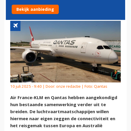
UIT
Bekijk aanbieding
10 juli 2025 - 9:40 | Door:
onze redactie
| Foto: Qantas
Air France-KLM en Qantas hebben aangekondigd
hun bestaande samenwerking verder uit te
breiden. De luchtvaartmaatschappijen willen
hiermee naar eigen zeggen de connectiviteit en
het reisgemak tussen Europa en Australië