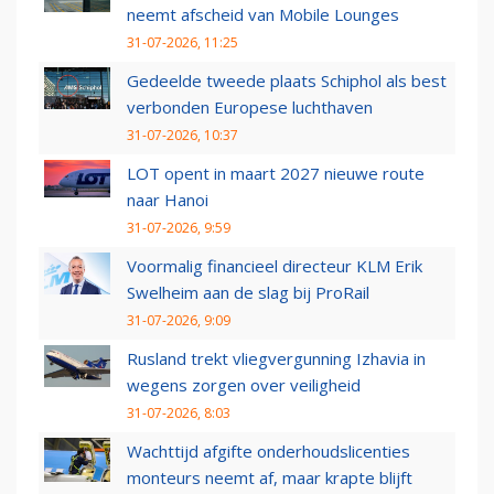
neemt afscheid van Mobile Lounges
31-07-2026, 11:25
Gedeelde tweede plaats Schiphol als best
verbonden Europese luchthaven
31-07-2026, 10:37
LOT opent in maart 2027 nieuwe route
naar Hanoi
31-07-2026, 9:59
Voormalig financieel directeur KLM Erik
Swelheim aan de slag bij ProRail
31-07-2026, 9:09
Rusland trekt vliegvergunning Izhavia in
wegens zorgen over veiligheid
31-07-2026, 8:03
Wachttijd afgifte onderhoudslicenties
monteurs neemt af, maar krapte blijft