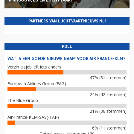
PARTNERS VAN LUCHTVAARTNIEUWS.NL!
POLL
WAT IS EEN GOEDE NIEUWE NAAM VOOR AIR FRANCE-KLM?
Verzin alsjeblieft iets anders
47% (81 stemmen)
European Airlines Group (EAG)
24% (42 stemmen)
The Blue Group
21% (36 stemmen)
Air-France-KLM-SAS(-TAP)
6% (11 stemmen)
Totaal aantal stemmen: 170