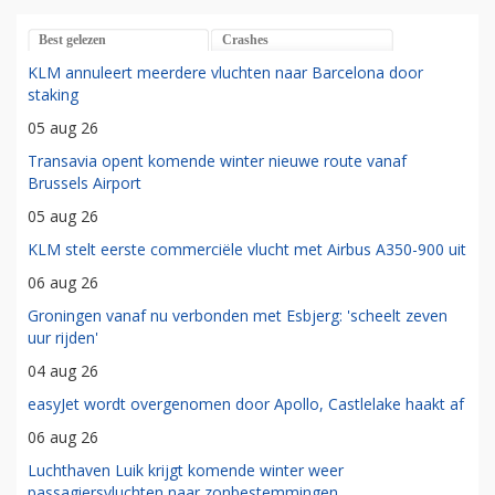
Best gelezen
Crashes
KLM annuleert meerdere vluchten naar Barcelona door
staking
05 aug 26
Transavia opent komende winter nieuwe route vanaf
Brussels Airport
05 aug 26
KLM stelt eerste commerciële vlucht met Airbus A350-900 uit
06 aug 26
Groningen vanaf nu verbonden met Esbjerg: 'scheelt zeven
uur rijden'
04 aug 26
easyJet wordt overgenomen door Apollo, Castlelake haakt af
06 aug 26
Luchthaven Luik krijgt komende winter weer
passagiersvluchten naar zonbestemmingen