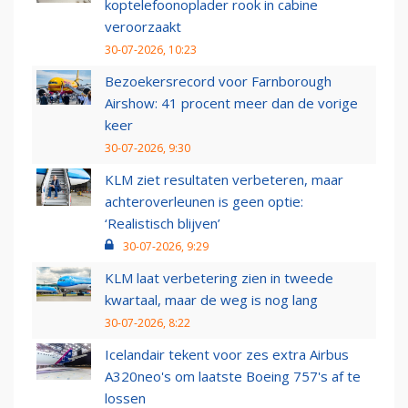
koptelefoonoplader rook in cabine
veroorzaakt
30-07-2026, 10:23
Bezoekersrecord voor Farnborough
Airshow: 41 procent meer dan de vorige
keer
30-07-2026, 9:30
KLM ziet resultaten verbeteren, maar
achteroverleunen is geen optie:
‘Realistisch blijven’
30-07-2026, 9:29
KLM laat verbetering zien in tweede
kwartaal, maar de weg is nog lang
30-07-2026, 8:22
Icelandair tekent voor zes extra Airbus
A320neo's om laatste Boeing 757's af te
lossen