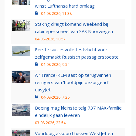
winst Lufthansa hard omlaag
04-08-2026, 11:38
Staking dreigt komend weekend bij
cabinepersoneel van SAS Noorwegen
04-08-2026, 10:57
Eerste succesvolle testvlucht voor
zelfgemaakt Russisch passagierstoestel
04-08-2026, 9:54
Air France-KLM aast op terugwinnen
reizigers van ‘hoofdpijn bezorgend’
easyJet
04-08-2026, 7:26
Boeing mag kleinste telg 737 MAX-familie
eindelijk gaan leveren
03-08-2026, 22:54
Voorlopig akkoord tussen WestJet en