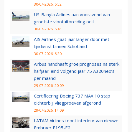
30-07-2026, 6:52
US-Bangla Airlines aan vooravond van
grootste vlootuitbreiding ooit
30-07-2026, 6:45
AIS Airlines gaat jaar langer door met
lijndienst binnen Schotland
30-07-2026, 6:30
Airbus handhaaft groeiprognoses na sterk
halfjaar: eind volgend jaar 75 A320neo’s
per maand
29-07-2026, 20:09
Certificering Boeing 737 MAX 10 stap
dichterbij: vliegproeven afgerond
29-07-2026, 14:09
LATAM Airlines toont interieur van nieuwe
Embraer E195-E2