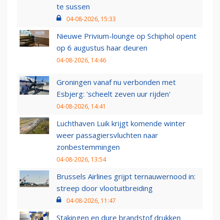
te sussen
04-08-2026, 15:33
Nieuwe Privium-lounge op Schiphol opent
op 6 augustus haar deuren
04-08-2026, 14:46
Groningen vanaf nu verbonden met
Esbjerg: 'scheelt zeven uur rijden'
04-08-2026, 14:41
Luchthaven Luik krijgt komende winter
weer passagiersvluchten naar
zonbestemmingen
04-08-2026, 13:54
Brussels Airlines grijpt ternauwernood in:
streep door vlootuitbreiding
04-08-2026, 11:47
Stakingen en dure brandstof drukken