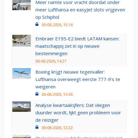
Meer ruimte voor vracht doordat onder
meer Lufthansa en easyJet slots vrijgeven
op Schiphol
06-08-2026, 15:16
Embraer E195-E2 biedt LATAM kansen:
maatschappij zet in op nieuwe
bestemmingen
06-08-2026, 14:27
Boeing krijgt nieuwe tegenvaller:
Lufthansa overweegt eerste 777-9’s te
weigeren
06-08-2026, 13:36
Analyse kwartaalcijfers: Dat vliegen
duurder wordt, lijkt geen probleem voor
de reiziger
06-08-2026, 12:22