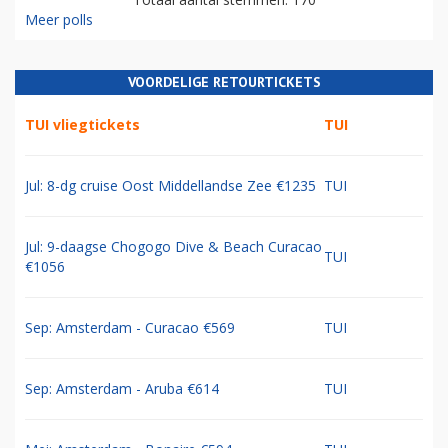
Meer polls
VOORDELIGE RETOURTICKETS
TUI vliegtickets
TUI
Jul: 8-dg cruise Oost Middellandse Zee €1235
TUI
Jul: 9-daagse Chogogo Dive & Beach Curacao
TUI
€1056
Sep: Amsterdam - Curacao €569
TUI
Sep: Amsterdam - Aruba €614
TUI