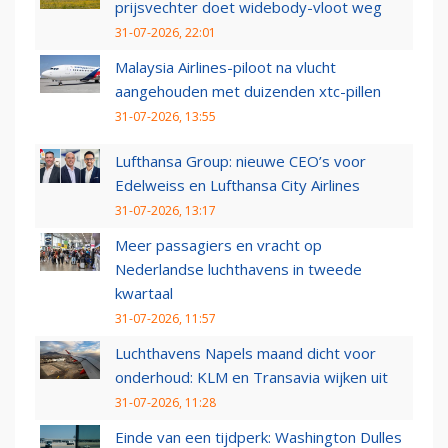
prijsvechter doet widebody-vloot weg
31-07-2026, 22:01
Malaysia Airlines-piloot na vlucht
aangehouden met duizenden xtc-pillen
31-07-2026, 13:55
Lufthansa Group: nieuwe CEO’s voor
Edelweiss en Lufthansa City Airlines
31-07-2026, 13:17
Meer passagiers en vracht op
Nederlandse luchthavens in tweede
kwartaal
31-07-2026, 11:57
Luchthavens Napels maand dicht voor
onderhoud: KLM en Transavia wijken uit
31-07-2026, 11:28
Einde van een tijdperk: Washington Dulles