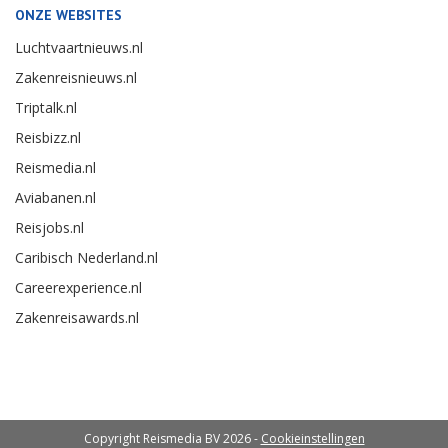
ONZE WEBSITES
Luchtvaartnieuws.nl
Zakenreisnieuws.nl
Triptalk.nl
Reisbizz.nl
Reismedia.nl
Aviabanen.nl
Reisjobs.nl
Caribisch Nederland.nl
Careerexperience.nl
Zakenreisawards.nl
Copyright Reismedia BV 2026 -
Cookieinstellingen