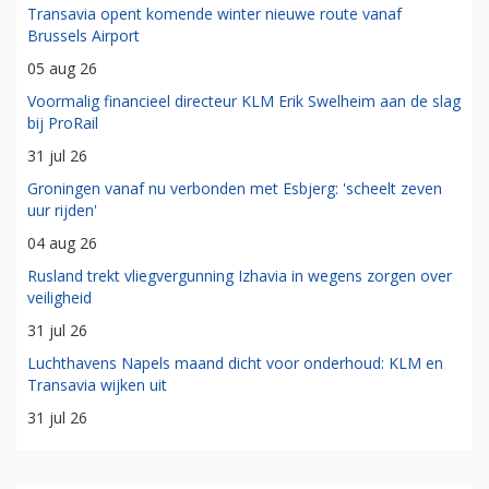
Transavia opent komende winter nieuwe route vanaf
Brussels Airport
05 aug 26
Voormalig financieel directeur KLM Erik Swelheim aan de slag
bij ProRail
31 jul 26
Groningen vanaf nu verbonden met Esbjerg: 'scheelt zeven
uur rijden'
04 aug 26
Rusland trekt vliegvergunning Izhavia in wegens zorgen over
veiligheid
31 jul 26
Luchthavens Napels maand dicht voor onderhoud: KLM en
Transavia wijken uit
31 jul 26