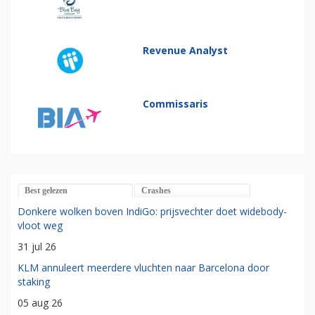
Revenue Analyst
Commissaris
Best gelezen
Crashes
Donkere wolken boven IndiGo: prijsvechter doet widebody-
vloot weg
31 jul 26
KLM annuleert meerdere vluchten naar Barcelona door
staking
05 aug 26