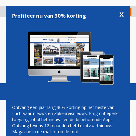
Overslaan
en
x
Digitaal Magazine
Registreer
Check in
naar
Profiteer nu van 30% korting
de
inhoud
gaan
Magazine
Podcasts
Vacatures
Toggl
naviga
Ontvang een jaar lang 30% korting op het beste van
Luchtvaartnieuws en Zakenreisnieuws. Krijg onbeperkt
toegang tot al het nieuws en de bijbehorende Apps.
AIR FRANCE-KLM
Ontvang tevens 12 maanden het Luchtvaartnieuws
Magazine in de mail of op de mat.