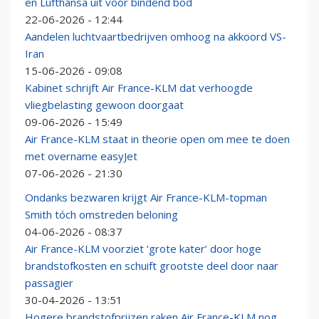
en Lufthansa uit voor bindend bod
22-06-2026 - 12:44
Aandelen luchtvaartbedrijven omhoog na akkoord VS-
Iran
15-06-2026 - 09:08
Kabinet schrijft Air France-KLM dat verhoogde
vliegbelasting gewoon doorgaat
09-06-2026 - 15:49
Air France-KLM staat in theorie open om mee te doen
met overname easyJet
07-06-2026 - 21:30
Ondanks bezwaren krijgt Air France-KLM-topman
Smith tóch omstreden beloning
04-06-2026 - 08:37
Air France-KLM voorziet ‘grote kater’ door hoge
brandstofkosten en schuift grootste deel door naar
passagier
30-04-2026 - 13:51
Hogere brandstofprijzen raken Air France-KLM nog