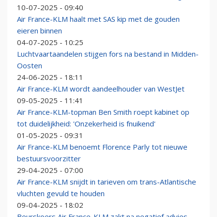
10-07-2025 - 09:40
Air France-KLM haalt met SAS kip met de gouden
eieren binnen
04-07-2025 - 10:25
Luchtvaartaandelen stijgen fors na bestand in Midden-
Oosten
24-06-2025 - 18:11
Air France-KLM wordt aandeelhouder van WestJet
09-05-2025 - 11:41
Air France-KLM-topman Ben Smith roept kabinet op
tot duidelijkheid: 'Onzekerheid is fnuikend'
01-05-2025 - 09:31
Air France-KLM benoemt Florence Parly tot nieuwe
bestuursvoorzitter
29-04-2025 - 07:00
Air France-KLM snijdt in tarieven om trans-Atlantische
vluchten gevuld te houden
09-04-2025 - 18:02
Beurskoers Air France-KLM zakt na negatief advies