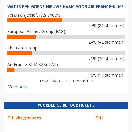
WAT IS EEN GOEDE NIEUWE NAAM VOOR AIR FRANCE-KLM?
Verzin alsjeblieft iets anders
47% (81 stemmen)
European Airlines Group (EAG)
24% (42 stemmen)
The Blue Group
21% (36 stemmen)
Air-France-KLM-SAS(-TAP)
6% (11 stemmen)
Totaal aantal stemmen: 170
Meer polls
VOORDELIGE RETOURTICKETS
TUI vliegtickets
TUI