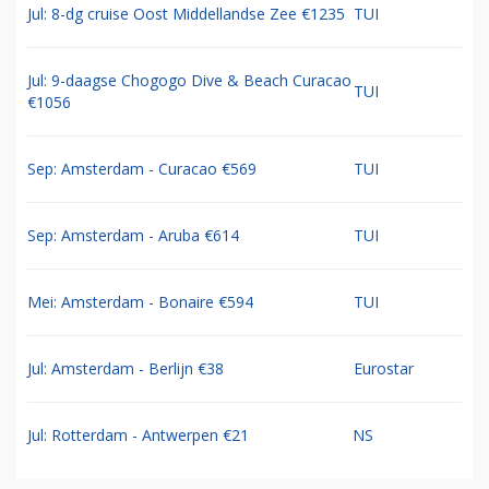
Jul: 8-dg cruise Oost Middellandse Zee €1235
TUI
Jul: 9-daagse Chogogo Dive & Beach Curacao
TUI
€1056
Sep: Amsterdam - Curacao €569
TUI
Sep: Amsterdam - Aruba €614
TUI
Mei: Amsterdam - Bonaire €594
TUI
Jul: Amsterdam - Berlijn €38
Eurostar
Jul: Rotterdam - Antwerpen €21
NS