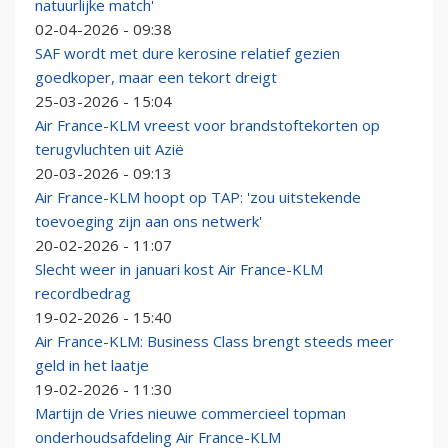
natuurlijke match'
02-04-2026 - 09:38
SAF wordt met dure kerosine relatief gezien
goedkoper, maar een tekort dreigt
25-03-2026 - 15:04
Air France-KLM vreest voor brandstoftekorten op
terugvluchten uit Azië
20-03-2026 - 09:13
Air France-KLM hoopt op TAP: 'zou uitstekende
toevoeging zijn aan ons netwerk'
20-02-2026 - 11:07
Slecht weer in januari kost Air France-KLM
recordbedrag
19-02-2026 - 15:40
Air France-KLM: Business Class brengt steeds meer
geld in het laatje
19-02-2026 - 11:30
Martijn de Vries nieuwe commercieel topman
onderhoudsafdeling Air France-KLM