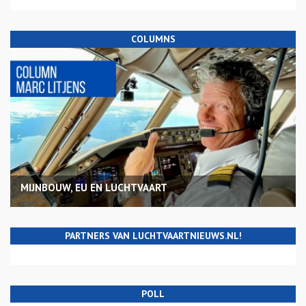
COLUMNS
MIJNBOUW, EU EN LUCHTVAART
PARTNERS VAN LUCHTVAARTNIEUWS.NL!
POLL