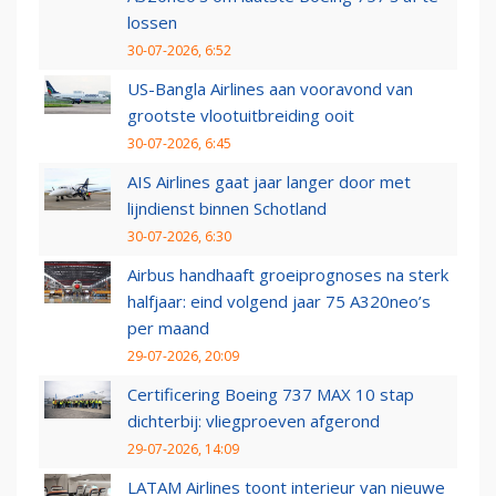
lossen
30-07-2026, 6:52
US-Bangla Airlines aan vooravond van
grootste vlootuitbreiding ooit
30-07-2026, 6:45
AIS Airlines gaat jaar langer door met
lijndienst binnen Schotland
30-07-2026, 6:30
Airbus handhaaft groeiprognoses na sterk
halfjaar: eind volgend jaar 75 A320neo’s
per maand
29-07-2026, 20:09
Certificering Boeing 737 MAX 10 stap
dichterbij: vliegproeven afgerond
29-07-2026, 14:09
LATAM Airlines toont interieur van nieuwe