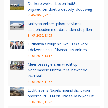
Donkere wolken boven IndiGo:
prijsvechter doet widebody-vloot weg
31-07-2026, 22:01
Malaysia Airlines-piloot na vlucht
aangehouden met duizenden xtc-pillen
31-07-2026, 13:55
Lufthansa Group: nieuwe CEO’s voor
Edelweiss en Lufthansa City Airlines
31-07-2026, 13:17
Meer passagiers en vracht op
Nederlandse luchthavens in tweede
kwartaal
31-07-2026, 11:57
Luchthavens Napels maand dicht voor
onderhoud: KLM en Transavia wijken uit
31-07-2026, 11:28