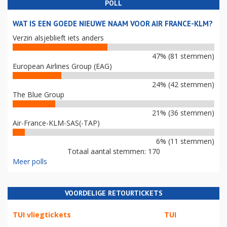
POLL
WAT IS EEN GOEDE NIEUWE NAAM VOOR AIR FRANCE-KLM?
Verzin alsjeblieft iets anders
47% (81 stemmen)
European Airlines Group (EAG)
24% (42 stemmen)
The Blue Group
21% (36 stemmen)
Air-France-KLM-SAS(-TAP)
6% (11 stemmen)
Totaal aantal stemmen: 170
Meer polls
VOORDELIGE RETOURTICKETS
TUI vliegtickets
TUI