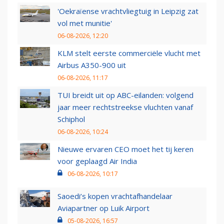
'Oekraïense vrachtvliegtuig in Leipzig zat
vol met munitie'
06-08-2026, 12:20
KLM stelt eerste commerciële vlucht met
Airbus A350-900 uit
06-08-2026, 11:17
TUI breidt uit op ABC-eilanden: volgend
jaar meer rechtstreekse vluchten vanaf
Schiphol
06-08-2026, 10:24
Nieuwe ervaren CEO moet het tij keren
voor geplaagd Air India
06-08-2026, 10:17
Saoedi’s kopen vrachtafhandelaar
Aviapartner op Luik Airport
05-08-2026, 16:57