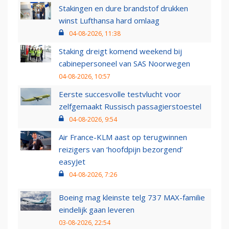
Stakingen en dure brandstof drukken
winst Lufthansa hard omlaag
04-08-2026, 11:38
Staking dreigt komend weekend bij
cabinepersoneel van SAS Noorwegen
04-08-2026, 10:57
Eerste succesvolle testvlucht voor
zelfgemaakt Russisch passagierstoestel
04-08-2026, 9:54
Air France-KLM aast op terugwinnen
reizigers van ‘hoofdpijn bezorgend’
easyJet
04-08-2026, 7:26
Boeing mag kleinste telg 737 MAX-familie
eindelijk gaan leveren
03-08-2026, 22:54