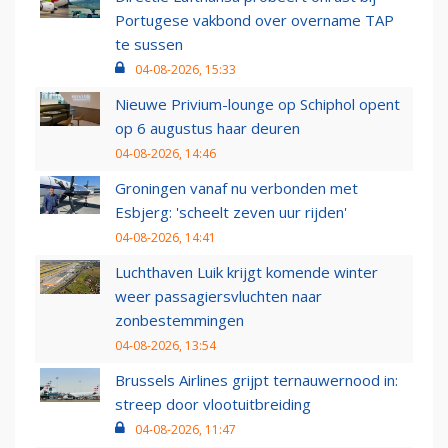
Portugese vakbond over overname TAP
te sussen
04-08-2026, 15:33
Nieuwe Privium-lounge op Schiphol opent
op 6 augustus haar deuren
04-08-2026, 14:46
Groningen vanaf nu verbonden met
Esbjerg: 'scheelt zeven uur rijden'
04-08-2026, 14:41
Luchthaven Luik krijgt komende winter
weer passagiersvluchten naar
zonbestemmingen
04-08-2026, 13:54
Brussels Airlines grijpt ternauwernood in:
streep door vlootuitbreiding
04-08-2026, 11:47