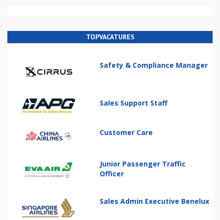
TOPVACATURES
Safety & Compliance Manager
Sales Support Staff
Customer Care
Junior Passenger Traffic
Officer
Sales Admin Executive Benelux