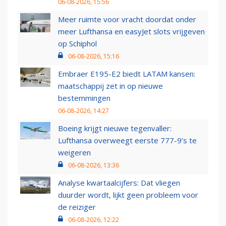
06-08-2026, 15:56
Meer ruimte voor vracht doordat onder
meer Lufthansa en easyJet slots vrijgeven
op Schiphol
06-08-2026, 15:16
Embraer E195-E2 biedt LATAM kansen:
maatschappij zet in op nieuwe
bestemmingen
06-08-2026, 14:27
Boeing krijgt nieuwe tegenvaller:
Lufthansa overweegt eerste 777-9’s te
weigeren
06-08-2026, 13:36
Analyse kwartaalcijfers: Dat vliegen
duurder wordt, lijkt geen probleem voor
de reiziger
06-08-2026, 12:22