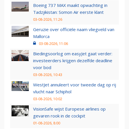
Boeing 737 MAX maakt opwachting in
Tadzjikistan: Somon Air eerste klant
03-08-2026, 11:26
Geruzie over officiële naam vliegveld van
Mallorca
03-08-2026, 11:06
Biedingsoorlog om easyJet gaat verder:
investeerders krijgen dezelfde deadline
voor bod
03-08-2026, 10:43
WestJet annuleert voor tweede dag op rij
vlucht naar Schiphol
03-08-2026, 10:02
VisionSafe wijst Europese airlines op
gevaren rook in de cockpit
01-08-2026, 8:00