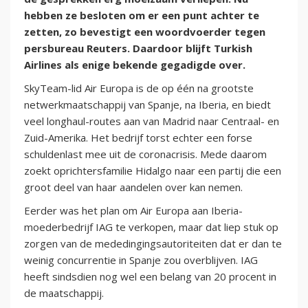
hebben ze besloten om er een punt achter te
zetten, zo bevestigt een woordvoerder tegen
persbureau Reuters. Daardoor blijft Turkish
Airlines als enige bekende gegadigde over.
SkyTeam-lid Air Europa is de op één na grootste
netwerkmaatschappij van Spanje, na Iberia, en biedt
veel longhaul-routes aan van Madrid naar Centraal- en
Zuid-Amerika. Het bedrijf torst echter een forse
schuldenlast mee uit de coronacrisis. Mede daarom
zoekt oprichtersfamilie Hidalgo naar een partij die een
groot deel van haar aandelen over kan nemen.
Eerder was het plan om Air Europa aan Iberia-
moederbedrijf IAG te verkopen, maar dat liep stuk op
zorgen van de mededingingsautoriteiten dat er dan te
weinig concurrentie in Spanje zou overblijven. IAG
heeft sindsdien nog wel een belang van 20 procent in
de maatschappij.