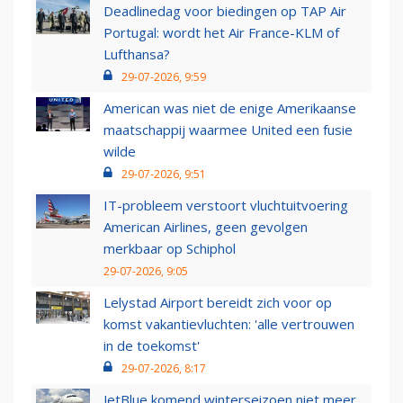
Deadlinedag voor biedingen op TAP Air
Portugal: wordt het Air France-KLM of
Lufthansa?
29-07-2026, 9:59
American was niet de enige Amerikaanse
maatschappij waarmee United een fusie
wilde
29-07-2026, 9:51
IT-probleem verstoort vluchtuitvoering
American Airlines, geen gevolgen
merkbaar op Schiphol
29-07-2026, 9:05
Lelystad Airport bereidt zich voor op
komst vakantievluchten: 'alle vertrouwen
in de toekomst'
29-07-2026, 8:17
JetBlue komend winterseizoen niet meer