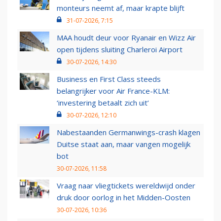
monteurs neemt af, maar krapte blijft
31-07-2026, 7:15
MAA houdt deur voor Ryanair en Wizz Air
open tijdens sluiting Charleroi Airport
30-07-2026, 14:30
Business en First Class steeds
belangrijker voor Air France-KLM:
‘investering betaalt zich uit’
30-07-2026, 12:10
Nabestaanden Germanwings-crash klagen
Duitse staat aan, maar vangen mogelijk
bot
30-07-2026, 11:58
Vraag naar vliegtickets wereldwijd onder
druk door oorlog in het Midden-Oosten
30-07-2026, 10:36