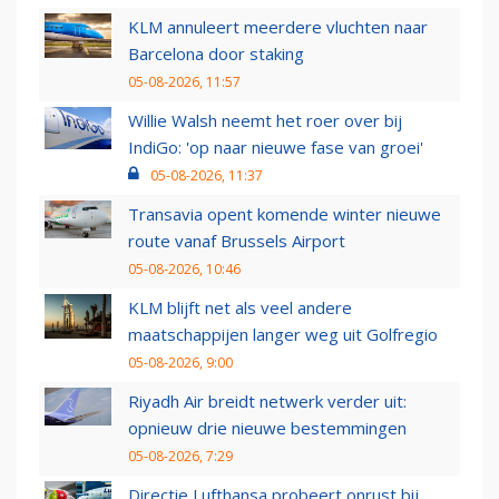
KLM annuleert meerdere vluchten naar
Barcelona door staking
05-08-2026, 11:57
Willie Walsh neemt het roer over bij
IndiGo: 'op naar nieuwe fase van groei'
05-08-2026, 11:37
Transavia opent komende winter nieuwe
route vanaf Brussels Airport
05-08-2026, 10:46
KLM blijft net als veel andere
maatschappijen langer weg uit Golfregio
05-08-2026, 9:00
Riyadh Air breidt netwerk verder uit:
opnieuw drie nieuwe bestemmingen
05-08-2026, 7:29
Directie Lufthansa probeert onrust bij