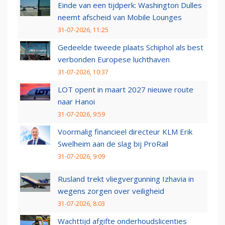
Einde van een tijdperk: Washington Dulles
neemt afscheid van Mobile Lounges
31-07-2026, 11:25
Gedeelde tweede plaats Schiphol als best
verbonden Europese luchthaven
31-07-2026, 10:37
LOT opent in maart 2027 nieuwe route
naar Hanoi
31-07-2026, 9:59
Voormalig financieel directeur KLM Erik
Swelheim aan de slag bij ProRail
31-07-2026, 9:09
Rusland trekt vliegvergunning Izhavia in
wegens zorgen over veiligheid
31-07-2026, 8:03
Wachttijd afgifte onderhoudslicenties