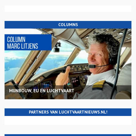
COLUMNS
MIJNBOUW, EU EN LUCHTVAART
PARTNERS VAN LUCHTVAARTNIEUWS.NL!