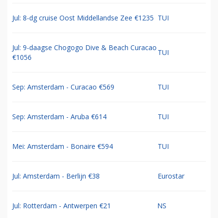
Jul: 8-dg cruise Oost Middellandse Zee €1235
TUI
Jul: 9-daagse Chogogo Dive & Beach Curacao
TUI
€1056
Sep: Amsterdam - Curacao €569
TUI
Sep: Amsterdam - Aruba €614
TUI
Mei: Amsterdam - Bonaire €594
TUI
Jul: Amsterdam - Berlijn €38
Eurostar
Jul: Rotterdam - Antwerpen €21
NS