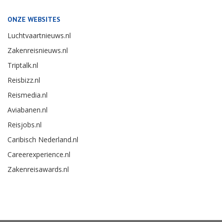
ONZE WEBSITES
Luchtvaartnieuws.nl
Zakenreisnieuws.nl
Triptalk.nl
Reisbizz.nl
Reismedia.nl
Aviabanen.nl
Reisjobs.nl
Caribisch Nederland.nl
Careerexperience.nl
Zakenreisawards.nl