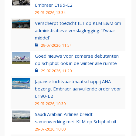
Embraer E195-E2
29-07-2026, 13:34
Verscherpt toezicht ILT op KLM E&M om
administratieve verslaglegging: ‘Zwaar
middel’
29-07-2026, 11:54
Goed nieuws voor zomerse debutanten
op Schiphol: ook in de winter alle ruimte
29-07-2026, 11:20
Japanse luchtvaartmaatschappij ANA
bezorgt Embraer aanvullende order voor
E190-E2
29-07-2026, 10:30
Saudi Arabian Airlines breidt
samenwerking met KLM op Schiphol uit
29-07-2026, 10:00