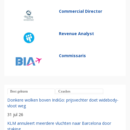
Commercial Director
Revenue Analyst
Commissaris
Best gelezen
Crashes
Donkere wolken boven IndiGo: prijsvechter doet widebody-
vloot weg
31 jul 26
KLM annuleert meerdere vluchten naar Barcelona door
staking