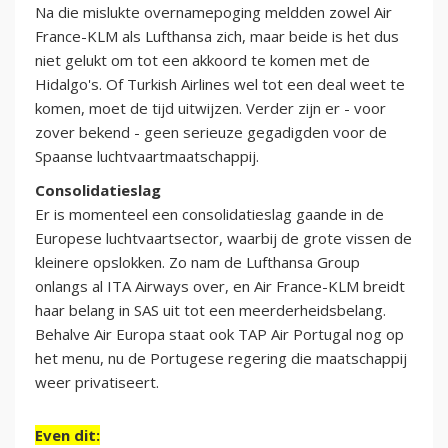
Na die mislukte overnamepoging meldden zowel Air
France-KLM als Lufthansa zich, maar beide is het dus
niet gelukt om tot een akkoord te komen met de
Hidalgo's. Of Turkish Airlines wel tot een deal weet te
komen, moet de tijd uitwijzen. Verder zijn er - voor
zover bekend - geen serieuze gegadigden voor de
Spaanse luchtvaartmaatschappij.
Consolidatieslag
Er is momenteel een consolidatieslag gaande in de
Europese luchtvaartsector, waarbij de grote vissen de
kleinere opslokken. Zo nam de Lufthansa Group
onlangs al ITA Airways over, en Air France-KLM breidt
haar belang in SAS uit tot een meerderheidsbelang.
Behalve Air Europa staat ook TAP Air Portugal nog op
het menu, nu de Portugese regering die maatschappij
weer privatiseert.
Even dit: