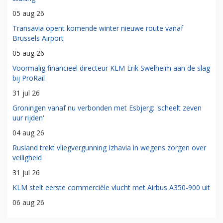
05 aug 26
Transavia opent komende winter nieuwe route vanaf
Brussels Airport
05 aug 26
Voormalig financieel directeur KLM Erik Swelheim aan de slag
bij ProRail
31 jul 26
Groningen vanaf nu verbonden met Esbjerg: 'scheelt zeven
uur rijden'
04 aug 26
Rusland trekt vliegvergunning Izhavia in wegens zorgen over
veiligheid
31 jul 26
KLM stelt eerste commerciële vlucht met Airbus A350-900 uit
06 aug 26