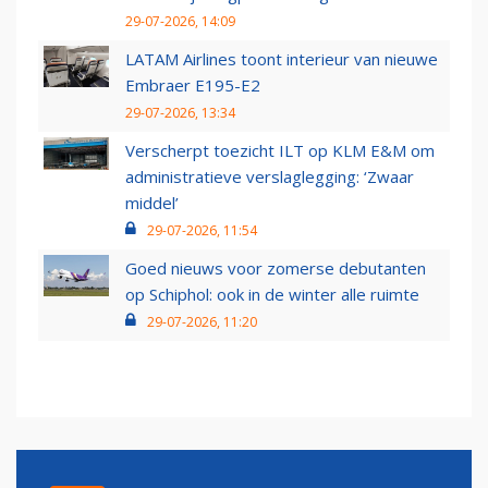
29-07-2026, 14:09
LATAM Airlines toont interieur van nieuwe
Embraer E195-E2
29-07-2026, 13:34
Verscherpt toezicht ILT op KLM E&M om
administratieve verslaglegging: ‘Zwaar
middel’
29-07-2026, 11:54
Goed nieuws voor zomerse debutanten
op Schiphol: ook in de winter alle ruimte
29-07-2026, 11:20