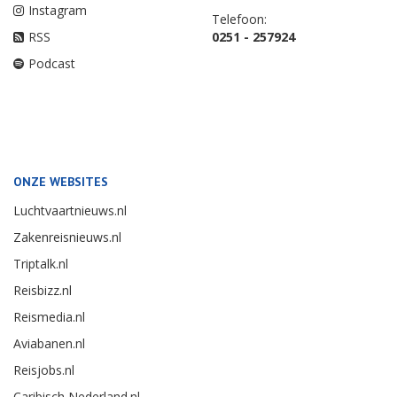
Instagram
Telefoon:
RSS
0251 - 257924
Podcast
ONZE WEBSITES
Luchtvaartnieuws.nl
Zakenreisnieuws.nl
Triptalk.nl
Reisbizz.nl
Reismedia.nl
Aviabanen.nl
Reisjobs.nl
Caribisch Nederland.nl