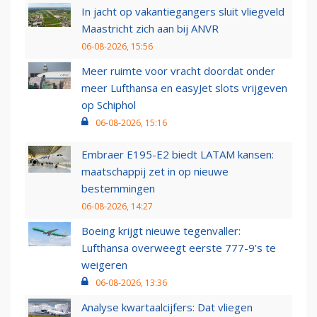
In jacht op vakantiegangers sluit vliegveld
Maastricht zich aan bij ANVR
06-08-2026, 15:56
Meer ruimte voor vracht doordat onder
meer Lufthansa en easyJet slots vrijgeven
op Schiphol
06-08-2026, 15:16
Embraer E195-E2 biedt LATAM kansen:
maatschappij zet in op nieuwe
bestemmingen
06-08-2026, 14:27
Boeing krijgt nieuwe tegenvaller:
Lufthansa overweegt eerste 777-9’s te
weigeren
06-08-2026, 13:36
Analyse kwartaalcijfers: Dat vliegen