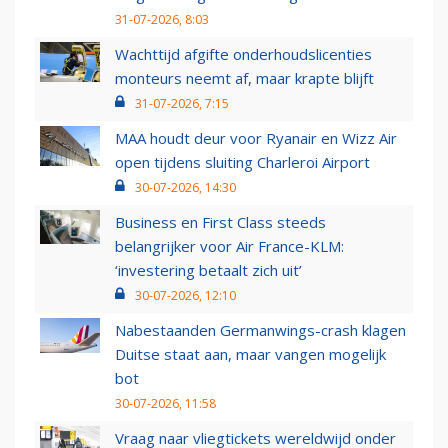
31-07-2026, 8:03
Wachttijd afgifte onderhoudslicenties
monteurs neemt af, maar krapte blijft
31-07-2026, 7:15
MAA houdt deur voor Ryanair en Wizz Air
open tijdens sluiting Charleroi Airport
30-07-2026, 14:30
Business en First Class steeds
belangrijker voor Air France-KLM:
‘investering betaalt zich uit’
30-07-2026, 12:10
Nabestaanden Germanwings-crash klagen
Duitse staat aan, maar vangen mogelijk
bot
30-07-2026, 11:58
Vraag naar vliegtickets wereldwijd onder