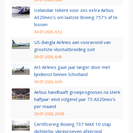
Icelandair tekent voor zes extra Airbus
A320neo's om laatste Boeing 757's af te
lossen
30-07-2026, 6:52
US-Bangla Airlines aan vooravond van
grootste vlootuitbreiding ooit
30-07-2026, 6:45
AIS Airlines gaat jaar langer door met
lijndienst binnen Schotland
30-07-2026, 6:30
Airbus handhaaft groeiprognoses na sterk
halfjaar: eind volgend jaar 75 A320neo’s
per maand
29-07-2026, 20:09
Certificering Boeing 737 MAX 10 stap
dichterbij: vliegproeven afgerond