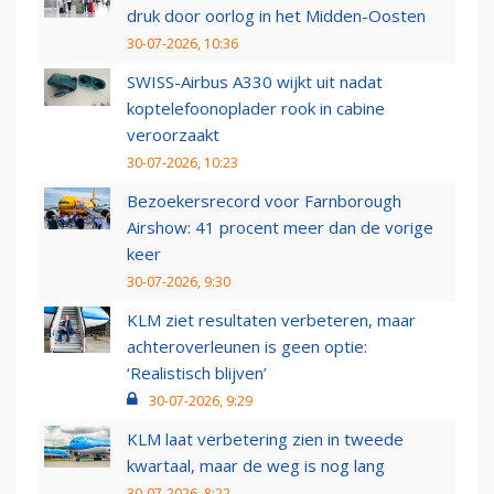
druk door oorlog in het Midden-Oosten
30-07-2026, 10:36
SWISS-Airbus A330 wijkt uit nadat
koptelefoonoplader rook in cabine
veroorzaakt
30-07-2026, 10:23
Bezoekersrecord voor Farnborough
Airshow: 41 procent meer dan de vorige
keer
30-07-2026, 9:30
KLM ziet resultaten verbeteren, maar
achteroverleunen is geen optie:
‘Realistisch blijven’
30-07-2026, 9:29
KLM laat verbetering zien in tweede
kwartaal, maar de weg is nog lang
30-07-2026, 8:22