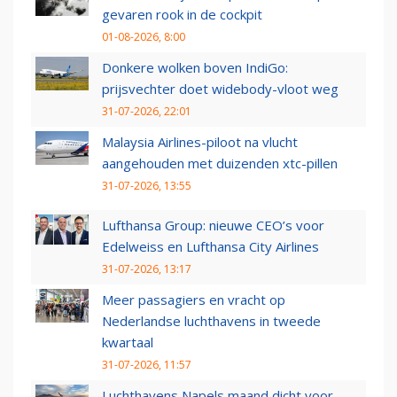
gevaren rook in de cockpit
01-08-2026, 8:00
Donkere wolken boven IndiGo:
prijsvechter doet widebody-vloot weg
31-07-2026, 22:01
Malaysia Airlines-piloot na vlucht
aangehouden met duizenden xtc-pillen
31-07-2026, 13:55
Lufthansa Group: nieuwe CEO’s voor
Edelweiss en Lufthansa City Airlines
31-07-2026, 13:17
Meer passagiers en vracht op
Nederlandse luchthavens in tweede
kwartaal
31-07-2026, 11:57
Luchthavens Napels maand dicht voor