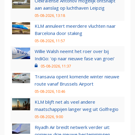
Oekraïense Antonov mogelijk ontsnapt
aan aanslag op luchthaven Leipzig
05-08-2026, 13:18
KLM annuleert meerdere vluchten naar
Barcelona door staking
05-08-2026, 11:57
Willie Walsh neemt het roer over bij
IndiGo: 'op naar nieuwe fase van groei'
05-08-2026, 11:37
Transavia opent komende winter nieuwe
route vanaf Brussels Airport
05-08-2026, 10:46
KLM blijft net als veel andere
maatschappijen langer weg uit Golfregio
05-08-2026, 9:00
Riyadh Air breidt netwerk verder uit:
opnieuw drie nieuwe bestemmingen