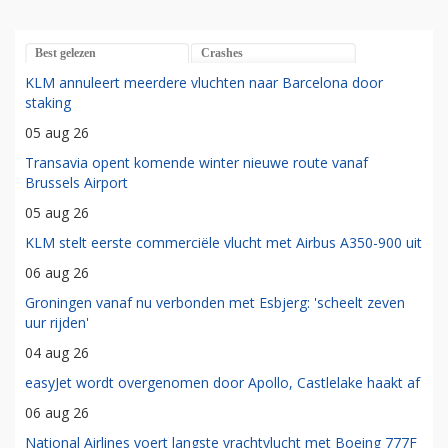
Best gelezen
Crashes
KLM annuleert meerdere vluchten naar Barcelona door
staking
05 aug 26
Transavia opent komende winter nieuwe route vanaf
Brussels Airport
05 aug 26
KLM stelt eerste commerciële vlucht met Airbus A350-900 uit
06 aug 26
Groningen vanaf nu verbonden met Esbjerg: 'scheelt zeven
uur rijden'
04 aug 26
easyJet wordt overgenomen door Apollo, Castlelake haakt af
06 aug 26
National Airlines voert langste vrachtvlucht met Boeing 777F