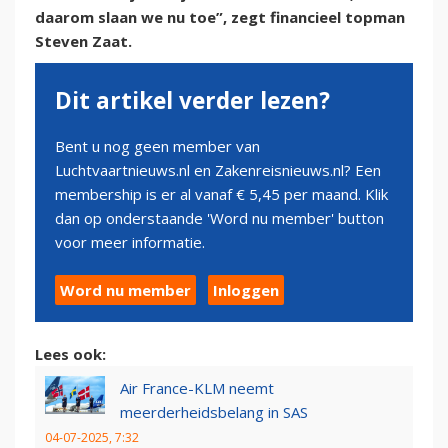
daarom slaan we nu toe”, zegt financieel topman
Steven Zaat.
Dit artikel verder lezen?
Bent u nog geen member van
Luchtvaartnieuws.nl en Zakenreisnieuws.nl? Een
membership is er al vanaf € 5,45 per maand. Klik
dan op onderstaande 'Word nu member' button
voor meer informatie.
Word nu member
Inloggen
Lees ook:
Air France-KLM neemt
meerderheidsbelang in SAS
04-07-2025, 7:32