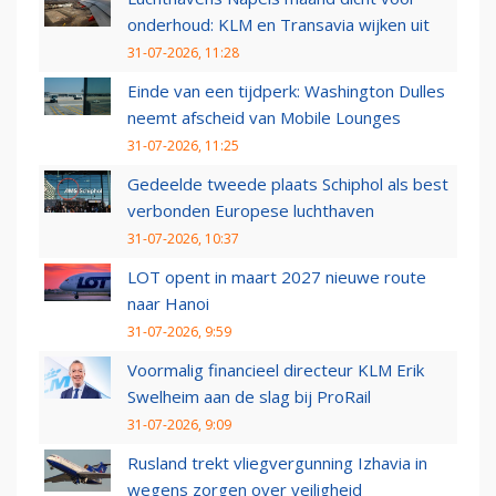
onderhoud: KLM en Transavia wijken uit
31-07-2026, 11:28
Einde van een tijdperk: Washington Dulles
neemt afscheid van Mobile Lounges
31-07-2026, 11:25
Gedeelde tweede plaats Schiphol als best
verbonden Europese luchthaven
31-07-2026, 10:37
LOT opent in maart 2027 nieuwe route
naar Hanoi
31-07-2026, 9:59
Voormalig financieel directeur KLM Erik
Swelheim aan de slag bij ProRail
31-07-2026, 9:09
Rusland trekt vliegvergunning Izhavia in
wegens zorgen over veiligheid