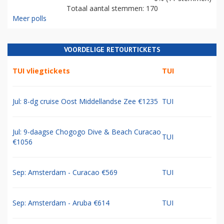
Totaal aantal stemmen: 170
Meer polls
VOORDELIGE RETOURTICKETS
TUI vliegtickets
TUI
Jul: 8-dg cruise Oost Middellandse Zee €1235
TUI
Jul: 9-daagse Chogogo Dive & Beach Curacao
TUI
€1056
Sep: Amsterdam - Curacao €569
TUI
Sep: Amsterdam - Aruba €614
TUI