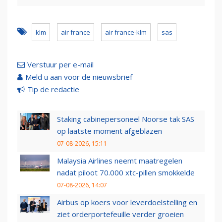
klm
air france
air france-klm
sas
Verstuur per e-mail
Meld u aan voor de nieuwsbrief
Tip de redactie
Staking cabinepersoneel Noorse tak SAS
op laatste moment afgeblazen
07-08-2026, 15:11
Malaysia Airlines neemt maatregelen
nadat piloot 70.000 xtc-pillen smokkelde
07-08-2026, 14:07
Airbus op koers voor leverdoelstelling en
ziet orderportefeuille verder groeien