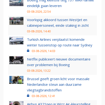
Boeing mag kleinste telg 737 MAX-familie
eindelijk gaan leveren
03-08-2026, 22:54
Voorlopig akkoord tussen WestJet en
cabinepersoneel, einde staking in zicht
03-08-2026, 14:40
Turkish Airlines verplaatst komende
winter tussenstop op route naar Sydney
03-08-2026, 14:03
Netflix publiceert nieuwe documentaire
over problemen bij Boeing
03-08-2026, 13:22
Brussel geeft groen licht voor massale
Nederlandse steun aan duurzame
vliegtuigbrandstoffen
03-08-2026, 12:41
Airbus A321neo in Wizz Air-kleurstelling