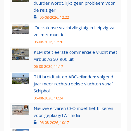
duurder wordt, lijkt geen probleem voor
de reiziger
06-08-2026, 12:22
'Oekraïense vrachtvliegtuig in Leipzig zat
vol met munitie'
06-08-2026, 12:20
KLM stelt eerste commerciële vlucht met
Airbus A350-900 uit
06-08-2026, 11:17
TUI breidt uit op ABC-eilanden: volgend
jaar meer rechtstreekse vluchten vanaf
Schiphol
06-08-2026, 10:24
Nieuwe ervaren CEO moet het tij keren
voor geplaagd Air India
06-08-2026, 10:17