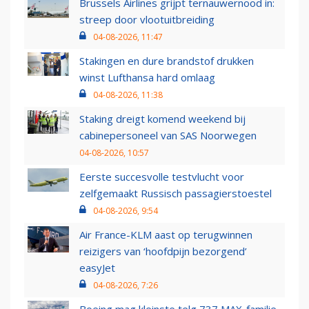
Brussels Airlines grijpt ternauwernood in:
streep door vlootuitbreiding
04-08-2026, 11:47
Stakingen en dure brandstof drukken
winst Lufthansa hard omlaag
04-08-2026, 11:38
Staking dreigt komend weekend bij
cabinepersoneel van SAS Noorwegen
04-08-2026, 10:57
Eerste succesvolle testvlucht voor
zelfgemaakt Russisch passagierstoestel
04-08-2026, 9:54
Air France-KLM aast op terugwinnen
reizigers van ‘hoofdpijn bezorgend’
easyJet
04-08-2026, 7:26