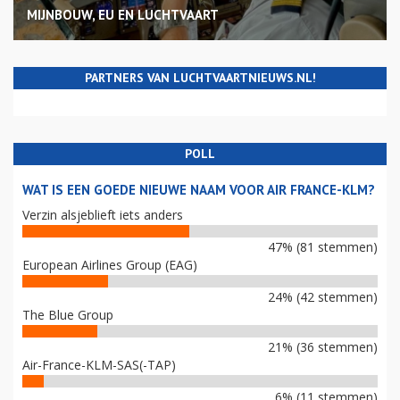
MIJNBOUW, EU EN LUCHTVAART
PARTNERS VAN LUCHTVAARTNIEUWS.NL!
POLL
WAT IS EEN GOEDE NIEUWE NAAM VOOR AIR FRANCE-KLM?
Verzin alsjeblieft iets anders
47% (81 stemmen)
European Airlines Group (EAG)
24% (42 stemmen)
The Blue Group
21% (36 stemmen)
Air-France-KLM-SAS(-TAP)
6% (11 stemmen)