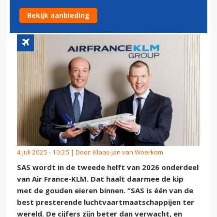
EIEREN BINNEN
Bekijk aanbieding
4 juli 2025 - 10:25 | Door:
Klaas-Jan van Woerkom
SAS wordt in de tweede helft van 2026 onderdeel
van Air France-KLM. Dat haalt daarmee de kip
met de gouden eieren binnen. “SAS is één van de
best presterende luchtvaartmaatschappijen ter
wereld. De cijfers zijn beter dan verwacht, en