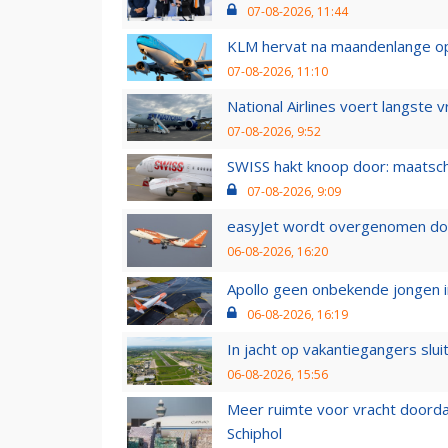
07-08-2026, 11:44
KLM hervat na maandenlange ops
07-08-2026, 11:10
National Airlines voert langste 
07-08-2026, 9:52
SWISS hakt knoop door: maatsc
07-08-2026, 9:09
easyJet wordt overgenomen door
06-08-2026, 16:20
Apollo geen onbekende jongen i
06-08-2026, 16:19
In jacht op vakantiegangers slui
06-08-2026, 15:56
Meer ruimte voor vracht doorda
Schiphol