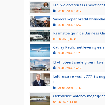
Nieuwe ervaren CEO moet het ti
06-08-2026, 10:17
Saoedi’s kopen vrachtafhandelaa
05-08-2026, 16:57
Raamstoeltje in de Business Cla
05-08-2026, 16:41
Cathay Pacific ziet levering ee
05-08-2026, 15:25
El Al noteert snelle groei in k
05-08-2026, 14:17
Lufthansa verwacht 777-9’s nog
B
05-08-2026, 13:42
Oekraïense Antonov mogelijk on
05-08-2026, 13:18