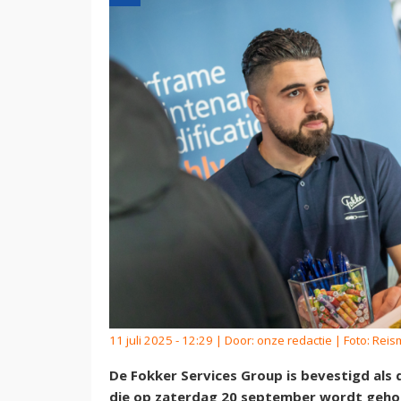
11 juli 2025 - 12:29 | Door:
onze redactie
| Foto: Reis
De Fokker Services Group is bevestigd als
die op zaterdag 20 september wordt geho