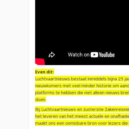
Even dit:
Luchtvaartnieuws bestaat inmiddels bijna 25 jaa
nieuwkomers met veel minder historie om aand
platforms te hebben die niet alleen nieuws bre
doen.
Bij Luchtvaartnieuws en zustersite Zakenreisn
het leveren van het meest actuele en onafhankel
maakt ons een onmisbare bron voor lezers die g