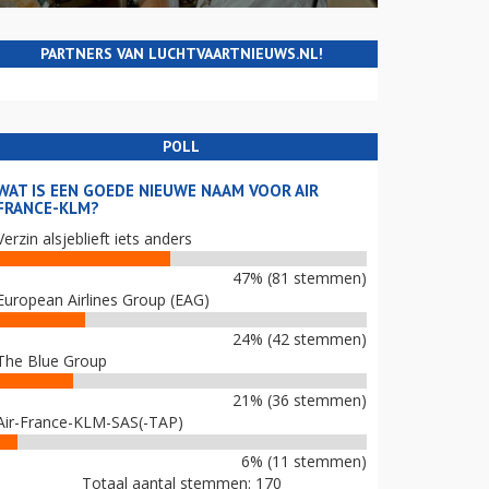
PARTNERS VAN LUCHTVAARTNIEUWS.NL!
POLL
WAT IS EEN GOEDE NIEUWE NAAM VOOR AIR
FRANCE-KLM?
Verzin alsjeblieft iets anders
47% (81 stemmen)
European Airlines Group (EAG)
24% (42 stemmen)
The Blue Group
21% (36 stemmen)
Air-France-KLM-SAS(-TAP)
6% (11 stemmen)
Totaal aantal stemmen: 170