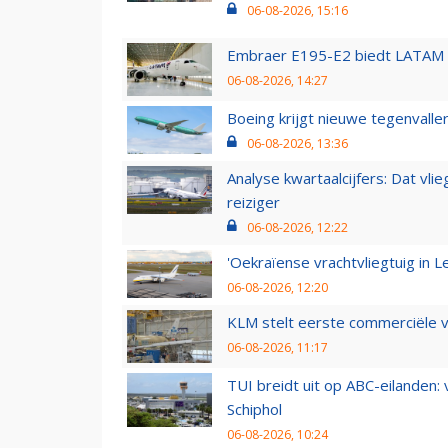
06-08-2026, 15:16
Embraer E195-E2 biedt LATAM k
06-08-2026, 14:27
Boeing krijgt nieuwe tegenvall
06-08-2026, 13:36
Analyse kwartaalcijfers: Dat vl
reiziger
06-08-2026, 12:22
'Oekraïense vrachtvliegtuig in Le
06-08-2026, 12:20
KLM stelt eerste commerciële v
06-08-2026, 11:17
TUI breidt uit op ABC-eilanden:
Schiphol
06-08-2026, 10:24