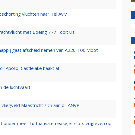
chorting vluchten naar Tel Aviv
vrachtvlucht met Boeing 777F ooit uit
happij gaat afscheid nemen van A220-100-vloot
 Apollo, Castlelake haakt af
n de luchtvaart
t vliegveld Maastricht zich aan bij ANVR
t onder meer Lufthansa en easyJet slots vrijgeven op