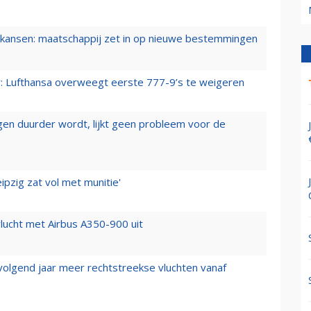
ansen: maatschappij zet in op nieuwe bestemmingen
er: Lufthansa overweegt eerste 777-9’s te weigeren
iegen duurder wordt, lijkt geen probleem voor de
ipzig zat vol met munitie'
lucht met Airbus A350-900 uit
 volgend jaar meer rechtstreekse vluchten vanaf