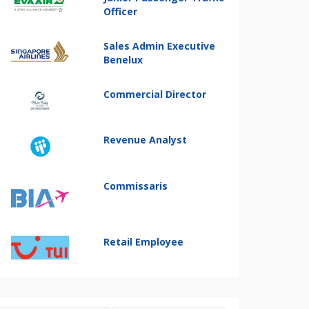
Officer
Sales Admin Executive
Benelux
Commercial Director
Revenue Analyst
Commissaris
Retail Employee