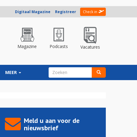
Digitaal Magazine
Registreer
Check in
Magazine
Podcasts
Vacatures
ZOEKVELD
MEER
Zoeken
Meld u aan voor de
nieuwsbrief