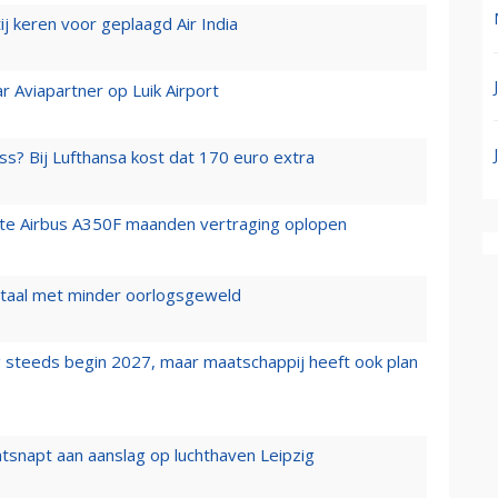
j keren voor geplaagd Air India
r Aviapartner op Luik Airport
ss? Bij Lufthansa kost dat 170 euro extra
rste Airbus A350F maanden vertraging oplopen
wartaal met minder oorlogsgeweld
 steeds begin 2027, maar maatschappij heeft ook plan
tsnapt aan aanslag op luchthaven Leipzig