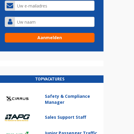
TOPVACATURES
Safety & Compliance
Manager
Sales Support Staff
Junior Passenger Traffic