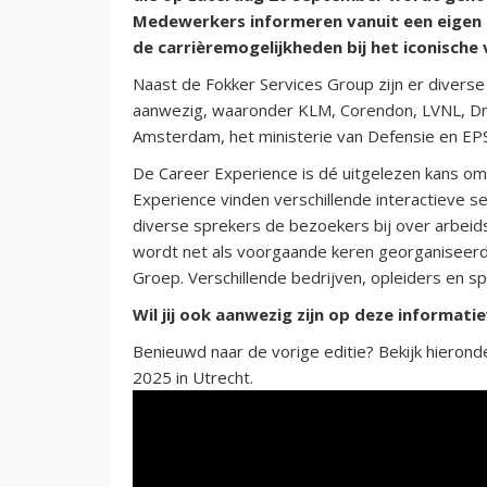
Medewerkers informeren vanuit een eigen
de carrièremogelijkheden bij het iconische 
Naast de Fokker Services Group zijn er divers
aanwezig, waaronder KLM, Corendon, LVNL, Dna
Amsterdam, het ministerie van Defensie en EP
De Career Experience is dé uitgelezen kans om 
Experience vinden verschillende interactieve s
diverse sprekers de bezoekers bij over arbeids
wordt net als voorgaande keren georganiseerd
Groep. Verschillende bedrijven, opleiders en s
Wil jij ook aanwezig zijn op deze informat
Benieuwd naar de vorige editie? Bekijk hierond
2025 in Utrecht.