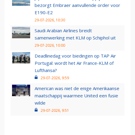
bezorgt Embraer aanvullende order voor
E190-E2
29-07-2026, 10:30
Saudi Arabian Airlines breidt
samenwerking met KLM op Schiphol uit
29-07-2026, 10:00
Deadlinedag voor biedingen op TAP Air
Portugal: wordt het Air France-KLM of
Lufthansa?
29-07-2026, 9:59
American was niet de enige Amerikaanse
maatschappij waarmee United een fusie
wilde
29-07-2026, 9:51