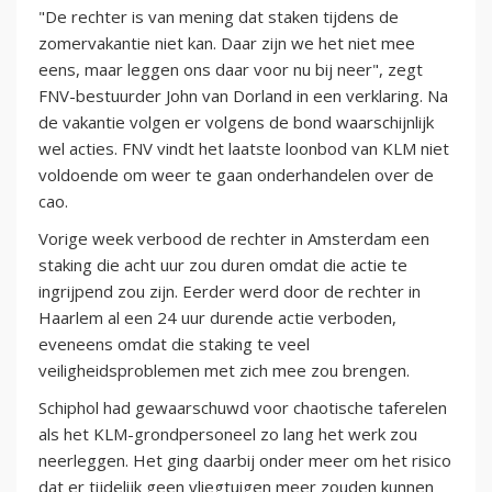
"De rechter is van mening dat staken tijdens de
zomervakantie niet kan. Daar zijn we het niet mee
eens, maar leggen ons daar voor nu bij neer", zegt
FNV-bestuurder John van Dorland in een verklaring. Na
de vakantie volgen er volgens de bond waarschijnlijk
wel acties. FNV vindt het laatste loonbod van KLM niet
voldoende om weer te gaan onderhandelen over de
cao.
Vorige week verbood de rechter in Amsterdam een
staking die acht uur zou duren omdat die actie te
ingrijpend zou zijn. Eerder werd door de rechter in
Haarlem al een 24 uur durende actie verboden,
eveneens omdat die staking te veel
veiligheidsproblemen met zich mee zou brengen.
Schiphol had gewaarschuwd voor chaotische taferelen
als het KLM-grondpersoneel zo lang het werk zou
neerleggen. Het ging daarbij onder meer om het risico
dat er tijdelijk geen vliegtuigen meer zouden kunnen