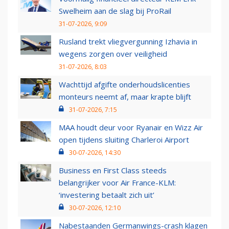
Swelheim aan de slag bij ProRail
31-07-2026, 9:09
Rusland trekt vliegvergunning Izhavia in
wegens zorgen over veiligheid
31-07-2026, 8:03
Wachttijd afgifte onderhoudslicenties
monteurs neemt af, maar krapte blijft
31-07-2026, 7:15
MAA houdt deur voor Ryanair en Wizz Air
open tijdens sluiting Charleroi Airport
30-07-2026, 14:30
Business en First Class steeds
belangrijker voor Air France-KLM:
‘investering betaalt zich uit’
30-07-2026, 12:10
Nabestaanden Germanwings-crash klagen