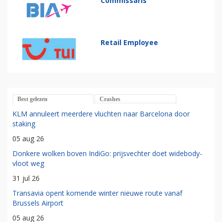
Commissaris
Retail Employee
Best gelezen
Crashes
KLM annuleert meerdere vluchten naar Barcelona door
staking
05 aug 26
Donkere wolken boven IndiGo: prijsvechter doet widebody-
vloot weg
31 jul 26
Transavia opent komende winter nieuwe route vanaf
Brussels Airport
05 aug 26