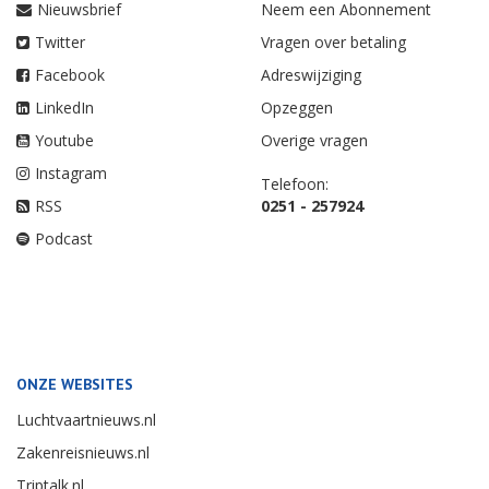
Nieuwsbrief
Neem een Abonnement
Twitter
Vragen over betaling
Facebook
Adreswijziging
LinkedIn
Opzeggen
Youtube
Overige vragen
Instagram
Telefoon:
RSS
0251 - 257924
Podcast
ONZE WEBSITES
Luchtvaartnieuws.nl
Zakenreisnieuws.nl
Triptalk.nl