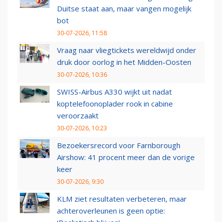
Duitse staat aan, maar vangen mogelijk
bot
30-07-2026, 11:58
Vraag naar vliegtickets wereldwijd onder
druk door oorlog in het Midden-Oosten
30-07-2026, 10:36
SWISS-Airbus A330 wijkt uit nadat
koptelefoonoplader rook in cabine
veroorzaakt
30-07-2026, 10:23
Bezoekersrecord voor Farnborough
Airshow: 41 procent meer dan de vorige
keer
30-07-2026, 9:30
KLM ziet resultaten verbeteren, maar
achteroverleunen is geen optie: