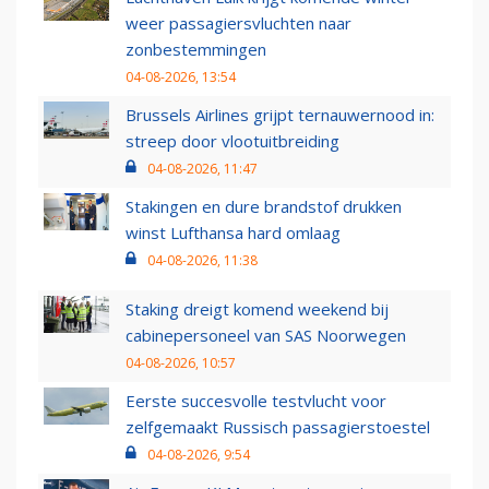
weer passagiersvluchten naar
zonbestemmingen
04-08-2026, 13:54
Brussels Airlines grijpt ternauwernood in:
streep door vlootuitbreiding
04-08-2026, 11:47
Stakingen en dure brandstof drukken
winst Lufthansa hard omlaag
04-08-2026, 11:38
Staking dreigt komend weekend bij
cabinepersoneel van SAS Noorwegen
04-08-2026, 10:57
Eerste succesvolle testvlucht voor
zelfgemaakt Russisch passagierstoestel
04-08-2026, 9:54