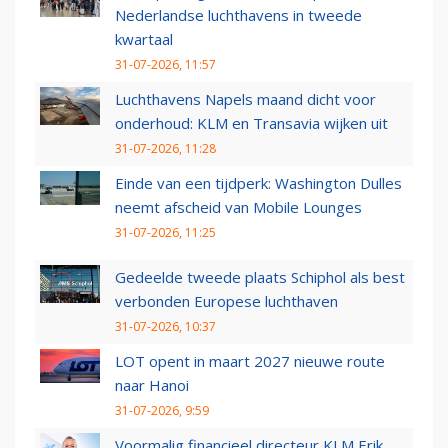
Nederlandse luchthavens in tweede
kwartaal
31-07-2026, 11:57
Luchthavens Napels maand dicht voor
onderhoud: KLM en Transavia wijken uit
31-07-2026, 11:28
Einde van een tijdperk: Washington Dulles
neemt afscheid van Mobile Lounges
31-07-2026, 11:25
Gedeelde tweede plaats Schiphol als best
verbonden Europese luchthaven
31-07-2026, 10:37
LOT opent in maart 2027 nieuwe route
naar Hanoi
31-07-2026, 9:59
Voormalig financieel directeur KLM Erik