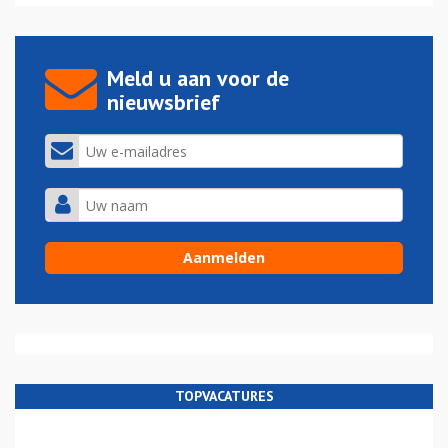
Meld u aan voor de
nieuwsbrief
TOPVACATURES