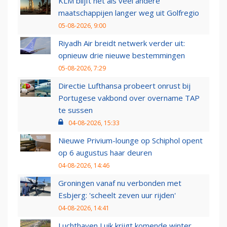
KLM blijft net als veel andere
maatschappijen langer weg uit Golfregio
05-08-2026, 9:00
Riyadh Air breidt netwerk verder uit:
opnieuw drie nieuwe bestemmingen
05-08-2026, 7:29
Directie Lufthansa probeert onrust bij
Portugese vakbond over overname TAP
te sussen
04-08-2026, 15:33
Nieuwe Privium-lounge op Schiphol opent
op 6 augustus haar deuren
04-08-2026, 14:46
Groningen vanaf nu verbonden met
Esbjerg: 'scheelt zeven uur rijden'
04-08-2026, 14:41
Luchthaven Luik krijgt komende winter