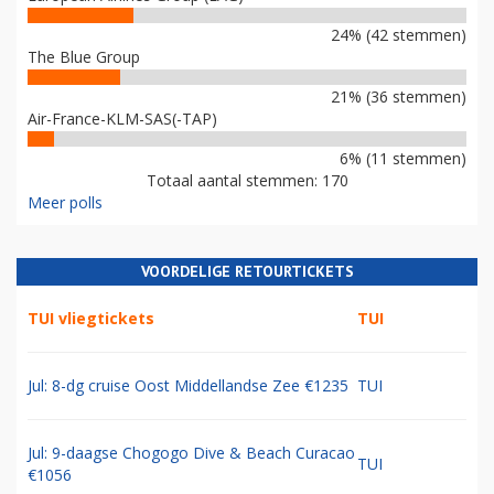
24% (42 stemmen)
The Blue Group
21% (36 stemmen)
Air-France-KLM-SAS(-TAP)
6% (11 stemmen)
Totaal aantal stemmen: 170
Meer polls
VOORDELIGE RETOURTICKETS
TUI vliegtickets
TUI
Jul: 8-dg cruise Oost Middellandse Zee €1235
TUI
Jul: 9-daagse Chogogo Dive & Beach Curacao
TUI
€1056