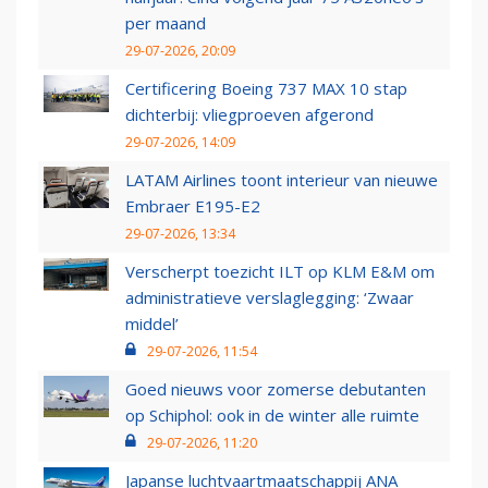
per maand
29-07-2026, 20:09
Certificering Boeing 737 MAX 10 stap
dichterbij: vliegproeven afgerond
29-07-2026, 14:09
LATAM Airlines toont interieur van nieuwe
Embraer E195-E2
29-07-2026, 13:34
Verscherpt toezicht ILT op KLM E&M om
administratieve verslaglegging: ‘Zwaar
middel’
29-07-2026, 11:54
Goed nieuws voor zomerse debutanten
op Schiphol: ook in de winter alle ruimte
29-07-2026, 11:20
Japanse luchtvaartmaatschappij ANA