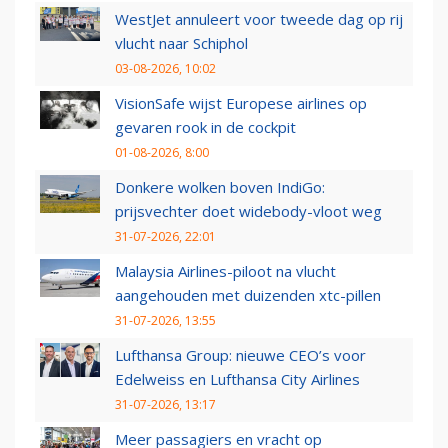
WestJet annuleert voor tweede dag op rij
vlucht naar Schiphol
03-08-2026, 10:02
VisionSafe wijst Europese airlines op
gevaren rook in de cockpit
01-08-2026, 8:00
Donkere wolken boven IndiGo:
prijsvechter doet widebody-vloot weg
31-07-2026, 22:01
Malaysia Airlines-piloot na vlucht
aangehouden met duizenden xtc-pillen
31-07-2026, 13:55
Lufthansa Group: nieuwe CEO’s voor
Edelweiss en Lufthansa City Airlines
31-07-2026, 13:17
Meer passagiers en vracht op