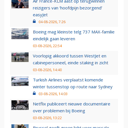
Air France-KLM aast op terugwinnen
reizigers van ‘hoofdpijn bezorgend’
easyJet
04-08-2026, 7:26
Boeing mag kleinste telg 737 MAX-familie
eindelijk gaan leveren
03-08-2026, 22:54
Voorlopig akkoord tussen WestJet en
cabinepersoneel, einde staking in zicht
03-08-2026, 14:40
Turkish Airlines verplaatst komende
winter tussenstop op route naar Sydney
03-08-2026, 14:03
Netflix publiceert nieuwe documentaire
over problemen bij Boeing
03-08-2026, 13:22
Brussel geeft groen licht voor massale