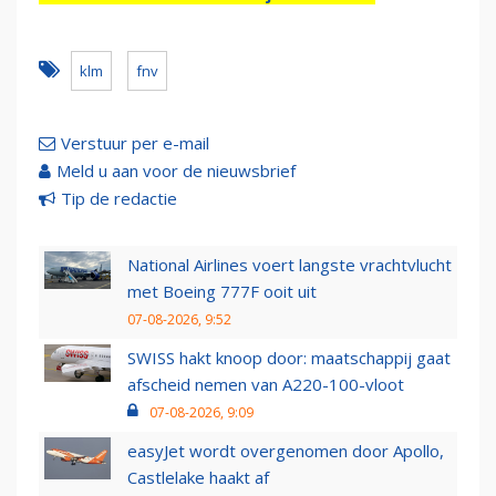
klm
fnv
Verstuur per e-mail
Meld u aan voor de nieuwsbrief
Tip de redactie
National Airlines voert langste vrachtvlucht
met Boeing 777F ooit uit
07-08-2026, 9:52
SWISS hakt knoop door: maatschappij gaat
afscheid nemen van A220-100-vloot
07-08-2026, 9:09
easyJet wordt overgenomen door Apollo,
Castlelake haakt af