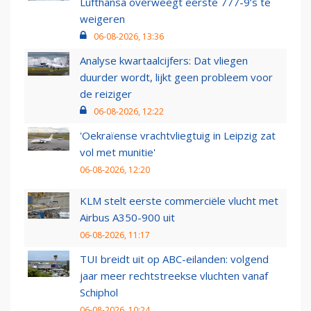
Lufthansa overweegt eerste 777-9’s te
weigeren
06-08-2026, 13:36
Analyse kwartaalcijfers: Dat vliegen
duurder wordt, lijkt geen probleem voor
de reiziger
06-08-2026, 12:22
'Oekraïense vrachtvliegtuig in Leipzig zat
vol met munitie'
06-08-2026, 12:20
KLM stelt eerste commerciële vlucht met
Airbus A350-900 uit
06-08-2026, 11:17
TUI breidt uit op ABC-eilanden: volgend
jaar meer rechtstreekse vluchten vanaf
Schiphol
06-08-2026, 10:24