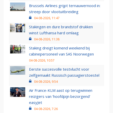
Brussels Airlines grijpt ternauwernood in:
streep door vlootuitbreiding
04-08-2026, 11:47
Stakingen en dure brandstof drukken
winst Lufthansa hard omlaag
04-08-2026, 11:38
Staking dreigt komend weekend bij
cabinepersoneel van SAS Noorwegen
04-08-2026, 10:57
Eerste succesvolle testvlucht voor
zelfgemaakt Russisch passagierstoestel
04-08-2026, 9:54
Air France-KLM aast op terugwinnen
reizigers van ‘hoofdpijn bezorgend’
easyJet
04-08-2026, 7:26