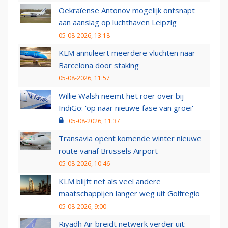
Oekraïense Antonov mogelijk ontsnapt
aan aanslag op luchthaven Leipzig
05-08-2026, 13:18
KLM annuleert meerdere vluchten naar
Barcelona door staking
05-08-2026, 11:57
Willie Walsh neemt het roer over bij
IndiGo: 'op naar nieuwe fase van groei'
05-08-2026, 11:37
Transavia opent komende winter nieuwe
route vanaf Brussels Airport
05-08-2026, 10:46
KLM blijft net als veel andere
maatschappijen langer weg uit Golfregio
05-08-2026, 9:00
Riyadh Air breidt netwerk verder uit: