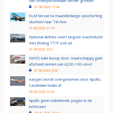
ziet orderportefeuille verder groeien
07-08-2026, 11:44
KLM hervat na maandenlange opschorting
vluchten naar Tel Aviv
07-08-2026, 11:10
National Airlines voert langste vrachtvlucht
met Boeing 777F ooit uit
07-08-2026, 9:52
SWISS hakt knoop door: maatschappij gaat
afscheid nemen van A220-100-vloot
07-08-2026, 9:09
easyJet wordt overgenomen door Apollo,
Castlelake haakt af
06-08-2026, 16:20
Apollo geen onbekende jongen in de
luchtvaart
06-08-2026, 16:19