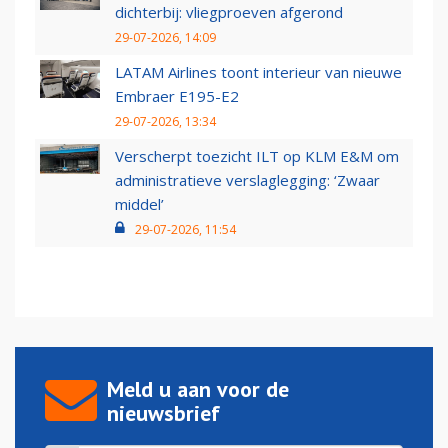
dichterbij: vliegproeven afgerond
29-07-2026, 14:09
LATAM Airlines toont interieur van nieuwe
Embraer E195-E2
29-07-2026, 13:34
Verscherpt toezicht ILT op KLM E&M om
administratieve verslaglegging: ‘Zwaar
middel’
29-07-2026, 11:54
Meld u aan voor de
nieuwsbrief