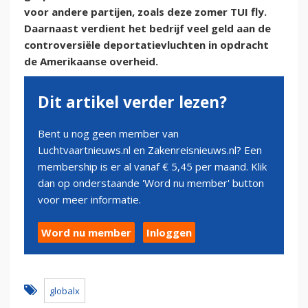
voor andere partijen, zoals deze zomer TUI fly.
Daarnaast verdient het bedrijf veel geld aan de
controversiële deportatievluchten in opdracht
de Amerikaanse overheid.
Dit artikel verder lezen?
Bent u nog geen member van
Luchtvaartnieuws.nl en Zakenreisnieuws.nl? Een
membership is er al vanaf € 5,45 per maand. Klik
dan op onderstaande 'Word nu member' button
voor meer informatie.
Word nu member
Inloggen
globalx