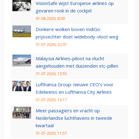
VisionSafe wijst Europese airlines op
gevaren rook in de cockpit
01-08-2026, 8:00
Donkere wolken boven IndiGo:
prijsvechter doet widebody-vloot weg
31-07-2026, 22:01
Malaysia Airlines-piloot na vlucht
aangehouden met duizenden xtc-pillen
31-07-2026, 13:55
Lufthansa Group: nieuwe CEO’s voor
Edelweiss en Lufthansa City Airlines
31-07-2026, 13:17
Meer passagiers en vracht op
Nederlandse luchthavens in tweede
kwartaal
31-07-2026, 11:57