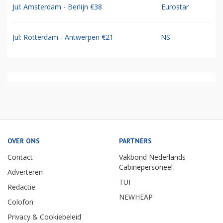
Jul: Amsterdam - Berlijn €38
Eurostar
Jul: Rotterdam - Antwerpen €21
NS
OVER ONS
PARTNERS
Contact
Vakbond Nederlands
Cabinepersoneel
Adverteren
TUI
Redactie
NEWHEAP
Colofon
Privacy & Cookiebeleid