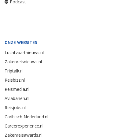
Podcast
ONZE WEBSITES
Luchtvaartnieuws.nl
Zakenreisnieuws.nl
Triptalk.nl
Reisbizz.nl
Reismedia.nl
Aviabanen.nl
Reisjobs.nl
Caribisch Nederland.nl
Careerexperience.nl
Zakenreisawards.nl