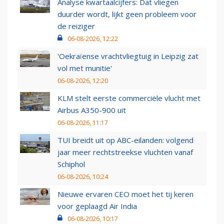
Analyse kwartaalcijfers: Dat vliegen
duurder wordt, lijkt geen probleem voor
de reiziger
06-08-2026, 12:22
'Oekraïense vrachtvliegtuig in Leipzig zat
vol met munitie'
06-08-2026, 12:20
KLM stelt eerste commerciële vlucht met
Airbus A350-900 uit
06-08-2026, 11:17
TUI breidt uit op ABC-eilanden: volgend
jaar meer rechtstreekse vluchten vanaf
Schiphol
06-08-2026, 10:24
Nieuwe ervaren CEO moet het tij keren
voor geplaagd Air India
06-08-2026, 10:17