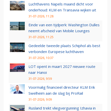
Luchthavens Napels maand dicht voor
onderhoud: KLM en Transavia wijken uit
31-07-2026, 11:28
Einde van een tijdperk: Washington Dulles
neemt afscheid van Mobile Lounges
31-07-2026, 11:25
Gedeelde tweede plaats Schiphol als best
verbonden Europese luchthaven
31-07-2026, 10:37
LOT opent in maart 2027 nieuwe route
naar Hanoi
31-07-2026, 9:59
Voormalig financieel directeur KLM Erik
Swelheim aan de slag bij ProRail
31-07-2026, 9:09
Rusland trekt vliegvergunning Izhavia in