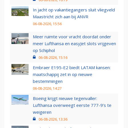
In jacht op vakantiegangers sluit vliegveld
Maastricht zich aan bij ANVR
06-08-2026, 15:56
Meer ruimte voor vracht doordat onder
meer Lufthansa en easyJet slots vrijgeven
op Schiphol
06-08-2026, 15:16
Embraer E195-E2 biedt LATAM kansen:
maatschappij zet in op nieuwe
bestemmingen
06-08-2026, 14:27
Boeing krijgt nieuwe tegenvaller:
Lufthansa overweegt eerste 777-9’s te
weigeren
06-08-2026, 13:36