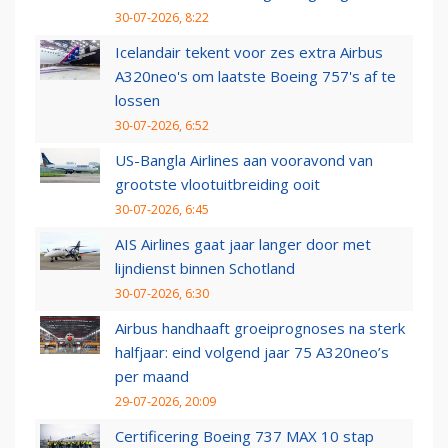
30-07-2026, 8:22
Icelandair tekent voor zes extra Airbus
A320neo's om laatste Boeing 757's af te
lossen
30-07-2026, 6:52
US-Bangla Airlines aan vooravond van
grootste vlootuitbreiding ooit
30-07-2026, 6:45
AIS Airlines gaat jaar langer door met
lijndienst binnen Schotland
30-07-2026, 6:30
Airbus handhaaft groeiprognoses na sterk
halfjaar: eind volgend jaar 75 A320neo’s
per maand
29-07-2026, 20:09
Certificering Boeing 737 MAX 10 stap