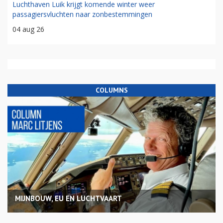
Luchthaven Luik krijgt komende winter weer
passagiersvluchten naar zonbestemmingen
04 aug 26
COLUMNS
MIJNBOUW, EU EN LUCHTVAART