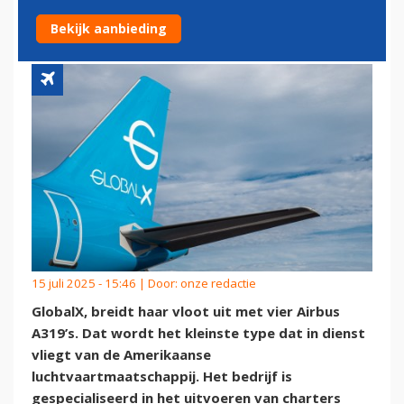
VLOOT UIT TE BREIDEN
Bekijk aanbieding
15 juli 2025 - 15:46 | Door:
onze redactie
GlobalX, breidt haar vloot uit met vier Airbus
A319’s. Dat wordt het kleinste type dat in dienst
vliegt van de Amerikaanse
luchtvaartmaatschappij. Het bedrijf is
gespecialiseerd in het uitvoeren van charters