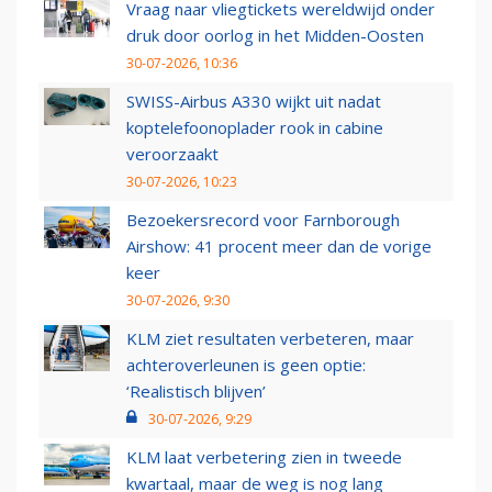
Vraag naar vliegtickets wereldwijd onder
druk door oorlog in het Midden-Oosten
30-07-2026, 10:36
SWISS-Airbus A330 wijkt uit nadat
koptelefoonoplader rook in cabine
veroorzaakt
30-07-2026, 10:23
Bezoekersrecord voor Farnborough
Airshow: 41 procent meer dan de vorige
keer
30-07-2026, 9:30
KLM ziet resultaten verbeteren, maar
achteroverleunen is geen optie:
‘Realistisch blijven’
30-07-2026, 9:29
KLM laat verbetering zien in tweede
kwartaal, maar de weg is nog lang