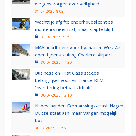
wegens zorgen over veiligheid
31-07-2026, 8:03
Wachttijd afgifte onderhoudslicenties
monteurs neemt af, maar krapte blijft
31-07-2026, 7:15
MAA houdt deur voor Ryanair en Wizz Air
open tijdens sluiting Charleroi Airport
30-07-2026, 14:30
Business en First Class steeds
belangrijker voor Air France-KLM:
‘investering betaalt zich uit’
30-07-2026, 12:10
Nabestaanden Germanwings-crash klagen
Duitse staat aan, maar vangen mogelijk
bot
30-07-2026, 11:58