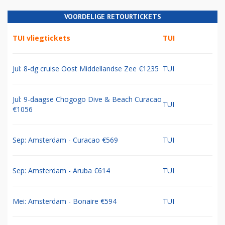
VOORDELIGE RETOURTICKETS
TUI vliegtickets
TUI
Jul: 8-dg cruise Oost Middellandse Zee €1235
TUI
Jul: 9-daagse Chogogo Dive & Beach Curacao
TUI
€1056
Sep: Amsterdam - Curacao €569
TUI
Sep: Amsterdam - Aruba €614
TUI
Mei: Amsterdam - Bonaire €594
TUI