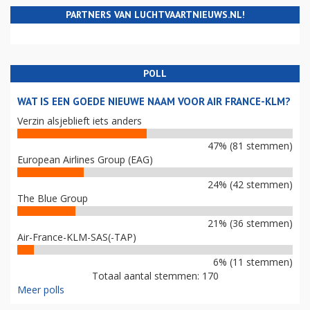
PARTNERS VAN LUCHTVAARTNIEUWS.NL!
POLL
WAT IS EEN GOEDE NIEUWE NAAM VOOR AIR FRANCE-KLM?
Verzin alsjeblieft iets anders
47% (81 stemmen)
European Airlines Group (EAG)
24% (42 stemmen)
The Blue Group
21% (36 stemmen)
Air-France-KLM-SAS(-TAP)
6% (11 stemmen)
Totaal aantal stemmen: 170
Meer polls