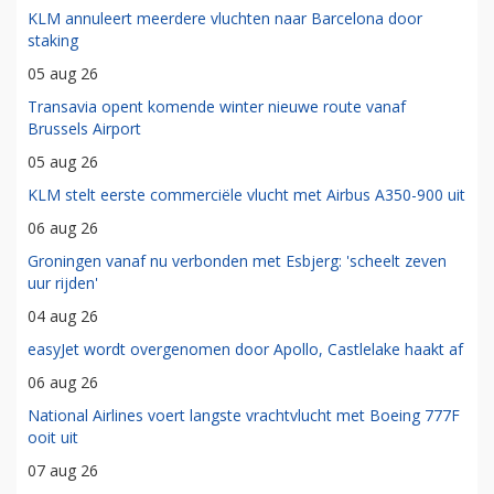
KLM annuleert meerdere vluchten naar Barcelona door
staking
05 aug 26
Transavia opent komende winter nieuwe route vanaf
Brussels Airport
05 aug 26
KLM stelt eerste commerciële vlucht met Airbus A350-900 uit
06 aug 26
Groningen vanaf nu verbonden met Esbjerg: 'scheelt zeven
uur rijden'
04 aug 26
easyJet wordt overgenomen door Apollo, Castlelake haakt af
06 aug 26
National Airlines voert langste vrachtvlucht met Boeing 777F
ooit uit
07 aug 26