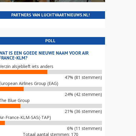
PARTNERS VAN LUCHTVAARTNIEUWS.NL!
POLL
WAT IS EEN GOEDE NIEUWE NAAM VOOR AIR
FRANCE-KLM?
Verzin alsjeblieft iets anders
47% (81 stemmen)
European Airlines Group (EAG)
24% (42 stemmen)
The Blue Group
21% (36 stemmen)
Air-France-KLM-SAS(-TAP)
6% (11 stemmen)
Totaal aantal stemmen: 170