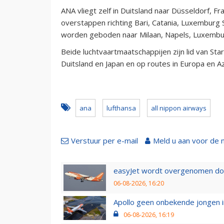
ANA vliegt zelf in Duitsland naar Düsseldorf, Fr
overstappen richting Bari, Catania, Luxemburg 
worden geboden naar Milaan, Napels, Luxemburg
Beide luchtvaartmaatschappijen zijn lid van Sta
Duitsland en Japan en op routes in Europa en Az
ana
lufthansa
all nippon airways
Verstuur per e-mail
Meld u aan voor de 
easyJet wordt overgenomen door
06-08-2026, 16:20
Apollo geen onbekende jongen i
06-08-2026, 16:19