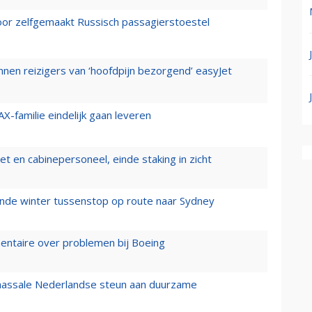
voor zelfgemaakt Russisch passagierstoestel
nen reizigers van ‘hoofdpijn bezorgend’ easyJet
X-familie eindelijk gaan leveren
t en cabinepersoneel, einde staking in zicht
mende winter tussenstop op route naar Sydney
mentaire over problemen bij Boeing
 massale Nederlandse steun aan duurzame