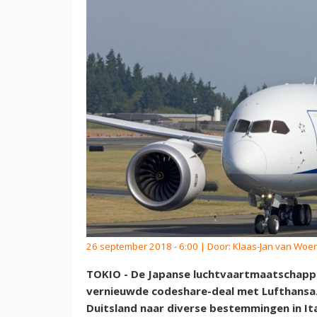
26 september 2018 - 6:00 | Door:
Klaas-Jan van Woe
TOKIO - De Japanse luchtvaartmaatschappi
vernieuwde codeshare-deal met Lufthansa. 
Duitsland naar diverse bestemmingen in It