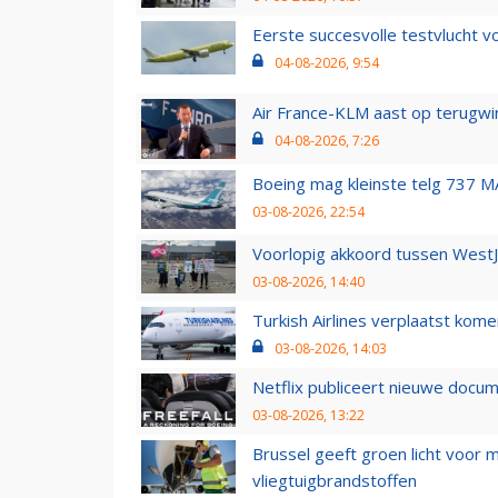
Eerste succesvolle testvlucht 
04-08-2026, 9:54
Air France-KLM aast op terugwin
04-08-2026, 7:26
Boeing mag kleinste telg 737 MA
03-08-2026, 22:54
Voorlopig akkoord tussen WestJe
03-08-2026, 14:40
Turkish Airlines verplaatst ko
03-08-2026, 14:03
Netflix publiceert nieuwe docu
03-08-2026, 13:22
Brussel geeft groen licht voor
vliegtuigbrandstoffen