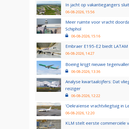
In jacht op vakantiegangers slui
06-08-2026, 15:56
Meer ruimte voor vracht doorda
Schiphol
06-08-2026, 15:16
Embraer E195-E2 biedt LATAM k
06-08-2026, 14:27
Boeing krijgt nieuwe tegenvall
06-08-2026, 13:36
Analyse kwartaalcijfers: Dat vl
reiziger
06-08-2026, 12:22
'Oekraïense vrachtvliegtuig in Le
06-08-2026, 12:20
KLM stelt eerste commerciële v