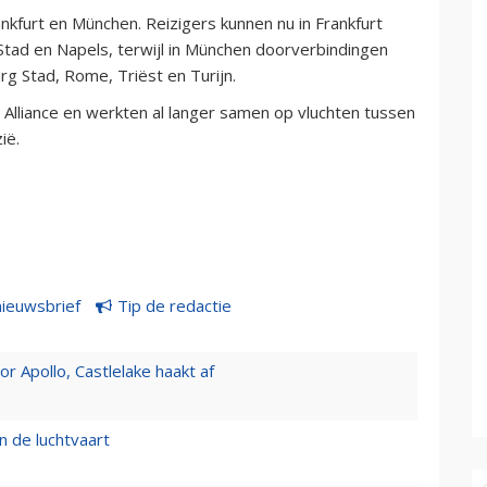
ankfurt en München. Reizigers kunnen nu in Frankfurt
Stad en Napels, terwijl in München doorverbindingen
 Stad, Rome, Triëst en Turijn.
r Alliance en werkten al langer samen op vluchten tussen
ië.
nieuwsbrief
Tip de redactie
 Apollo, Castlelake haakt af
n de luchtvaart