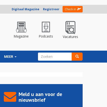
Digitaal Magazine
Registreer
Check in
Magazine
Podcasts
Vacatures
ZOEKVELD
MEER
Zoeken
Meld u aan voor de
nieuwsbrief