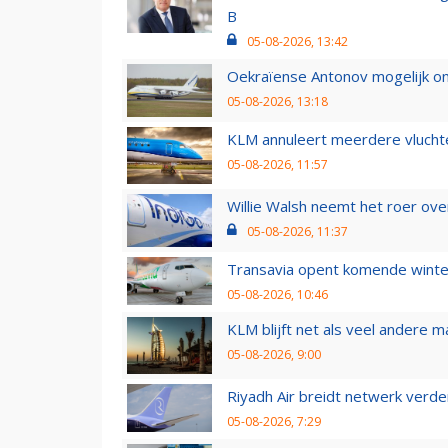
B
05-08-2026, 13:42
Oekraïense Antonov mogelijk on
05-08-2026, 13:18
KLM annuleert meerdere vluchte
05-08-2026, 11:57
Willie Walsh neemt het roer over
05-08-2026, 11:37
Transavia opent komende winter
05-08-2026, 10:46
KLM blijft net als veel andere m
05-08-2026, 9:00
Riyadh Air breidt netwerk verd
05-08-2026, 7:29