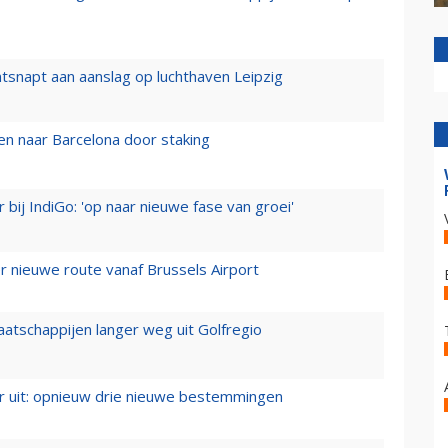
tsnapt aan aanslag op luchthaven Leipzig
n naar Barcelona door staking
 bij IndiGo: 'op naar nieuwe fase van groei'
 nieuwe route vanaf Brussels Airport
aatschappijen langer weg uit Golfregio
er uit: opnieuw drie nieuwe bestemmingen