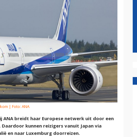
rkom
| Foto: ANA
j ANA breidt haar Europese netwerk uit door een
Daardoor kunnen reizigers vanuit Japan via
alië en naar Luxemburg doorreizen.