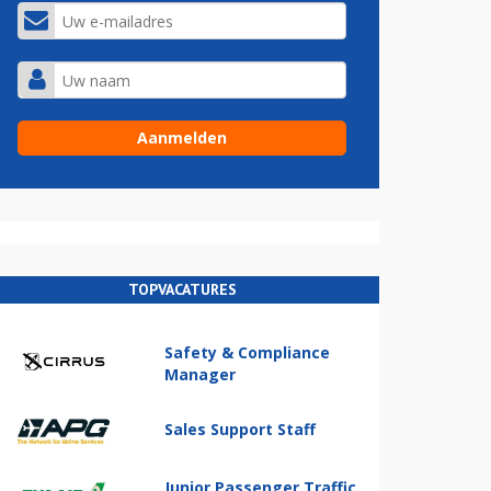
TOPVACATURES
Safety & Compliance
Manager
Sales Support Staff
Junior Passenger Traffic