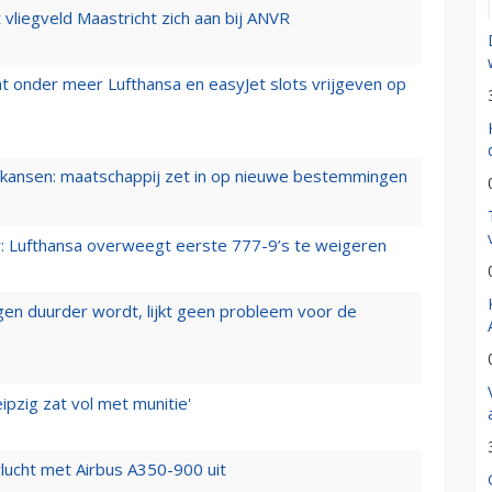
t vliegveld Maastricht zich aan bij ANVR
t onder meer Lufthansa en easyJet slots vrijgeven op
ansen: maatschappij zet in op nieuwe bestemmingen
er: Lufthansa overweegt eerste 777-9’s te weigeren
iegen duurder wordt, lijkt geen probleem voor de
ipzig zat vol met munitie'
lucht met Airbus A350-900 uit