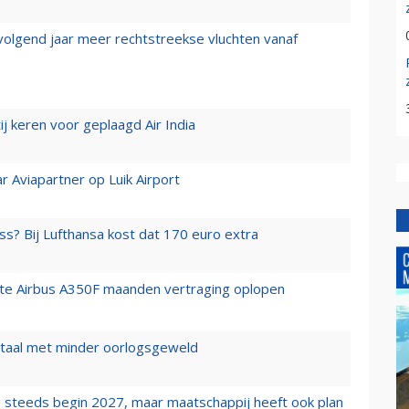
 volgend jaar meer rechtstreekse vluchten vanaf
j keren voor geplaagd Air India
r Aviapartner op Luik Airport
ss? Bij Lufthansa kost dat 170 euro extra
rste Airbus A350F maanden vertraging oplopen
wartaal met minder oorlogsgeweld
 steeds begin 2027, maar maatschappij heeft ook plan