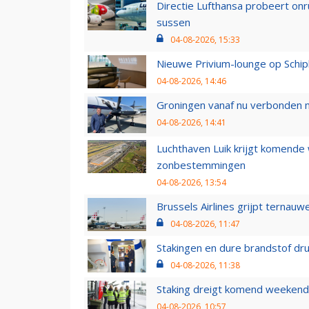
Directie Lufthansa probeert on
sussen
04-08-2026, 15:33
Nieuwe Privium-lounge op Schip
04-08-2026, 14:46
Groningen vanaf nu verbonden me
04-08-2026, 14:41
Luchthaven Luik krijgt komende
zonbestemmingen
04-08-2026, 13:54
Brussels Airlines grijpt ternauw
04-08-2026, 11:47
Stakingen en dure brandstof dr
04-08-2026, 11:38
Staking dreigt komend weekend
04-08-2026, 10:57