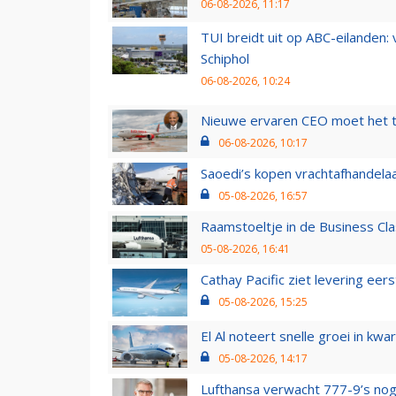
06-08-2026, 11:17
TUI breidt uit op ABC-eilanden:
Schiphol
06-08-2026, 10:24
Nieuwe ervaren CEO moet het ti
06-08-2026, 10:17
Saoedi’s kopen vrachtafhandelaa
05-08-2026, 16:57
Raamstoeltje in de Business Cla
05-08-2026, 16:41
Cathay Pacific ziet levering ee
05-08-2026, 15:25
El Al noteert snelle groei in k
05-08-2026, 14:17
Lufthansa verwacht 777-9’s nog