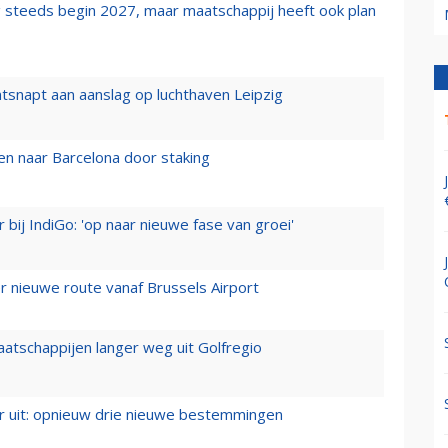
 steeds begin 2027, maar maatschappij heeft ook plan
tsnapt aan aanslag op luchthaven Leipzig
n naar Barcelona door staking
 bij IndiGo: 'op naar nieuwe fase van groei'
 nieuwe route vanaf Brussels Airport
aatschappijen langer weg uit Golfregio
er uit: opnieuw drie nieuwe bestemmingen