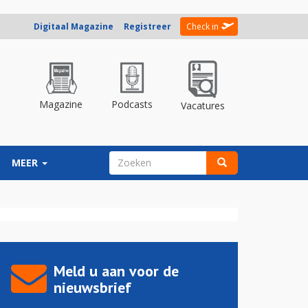
Digitaal Magazine
Registreer
Check in
Magazine
Podcasts
Vacatures
ZOEKVELD
MEER
Zoeken
Meld u aan voor de
nieuwsbrief