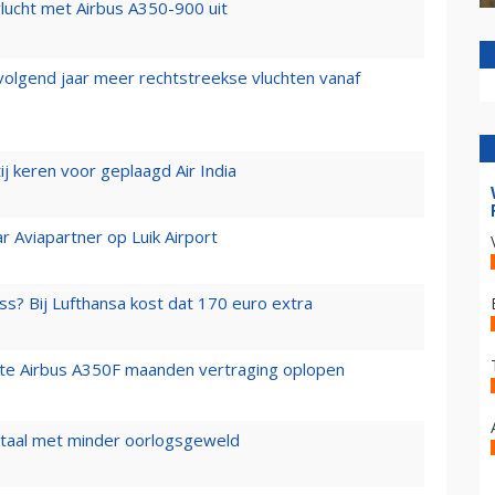
lucht met Airbus A350-900 uit
 volgend jaar meer rechtstreekse vluchten vanaf
j keren voor geplaagd Air India
r Aviapartner op Luik Airport
ss? Bij Lufthansa kost dat 170 euro extra
rste Airbus A350F maanden vertraging oplopen
wartaal met minder oorlogsgeweld