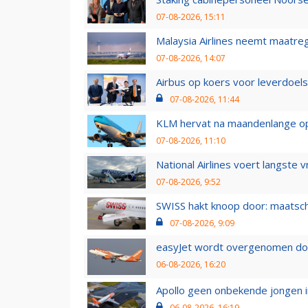
07-08-2026, 15:11
Malaysia Airlines neemt maatreg
07-08-2026, 14:07
Airbus op koers voor leverdoelst
07-08-2026, 11:44
KLM hervat na maandenlange ops
07-08-2026, 11:10
National Airlines voert langste 
07-08-2026, 9:52
SWISS hakt knoop door: maatsc
07-08-2026, 9:09
easyJet wordt overgenomen door
06-08-2026, 16:20
Apollo geen onbekende jongen i
06-08-2026, 16:19