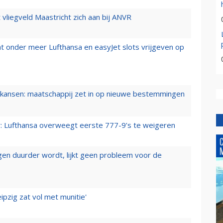
t vliegveld Maastricht zich aan bij ANVR
t onder meer Lufthansa en easyJet slots vrijgeven op
ansen: maatschappij zet in op nieuwe bestemmingen
er: Lufthansa overweegt eerste 777-9’s te weigeren
iegen duurder wordt, lijkt geen probleem voor de
ipzig zat vol met munitie'