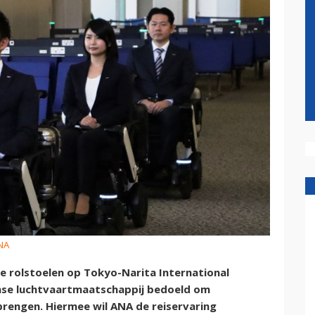
ANA
de rolstoelen op Tokyo-Narita International
panse luchtvaartmaatschappij bedoeld om
brengen. Hiermee wil ANA de reiservaring