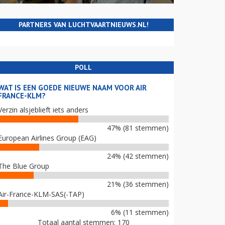
PARTNERS VAN LUCHTVAARTNIEUWS.NL!
POLL
WAT IS EEN GOEDE NIEUWE NAAM VOOR AIR
FRANCE-KLM?
Verzin alsjeblieft iets anders
47% (81 stemmen)
European Airlines Group (EAG)
24% (42 stemmen)
The Blue Group
21% (36 stemmen)
Air-France-KLM-SAS(-TAP)
6% (11 stemmen)
Totaal aantal stemmen: 170