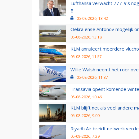
Lufthansa verwacht 777-9’s nog
B
05-08-2026, 13:42
Oekraïense Antonov mogelijk on
05-08-2026, 13:18
KLM annuleert meerdere vluchte
05-08-2026, 11:57
Willie Walsh neemt het roer over
05-08-2026, 11:37
Transavia opent komende winter
05-08-2026, 10:46
KLM blijft net als veel andere m
05-08-2026, 9:00
Riyadh Air breidt netwerk verd
05-08-2026, 7:29