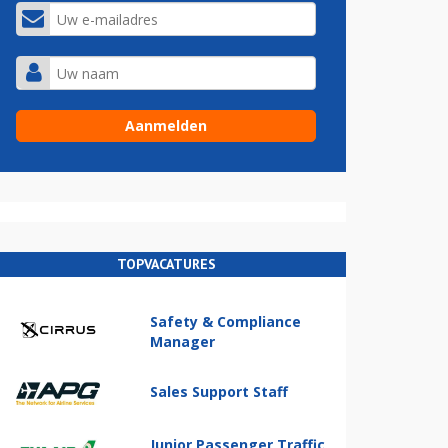
TOPVACATURES
Safety & Compliance
Manager
Sales Support Staff
Junior Passenger Traffic