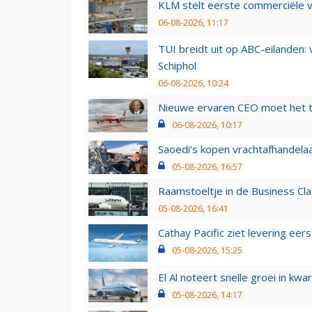
KLM stelt eerste commerciële v
06-08-2026, 11:17
TUI breidt uit op ABC-eilanden:
Schiphol
06-08-2026, 10:24
Nieuwe ervaren CEO moet het ti
06-08-2026, 10:17
Saoedi’s kopen vrachtafhandelaa
05-08-2026, 16:57
Raamstoeltje in de Business Cla
05-08-2026, 16:41
Cathay Pacific ziet levering ee
05-08-2026, 15:25
El Al noteert snelle groei in k
05-08-2026, 14:17