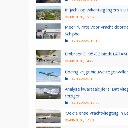
In jacht op vakantiegangers slui
06-08-2026, 15:56
Meer ruimte voor vracht doorda
Schiphol
06-08-2026, 15:16
Embraer E195-E2 biedt LATAM k
06-08-2026, 14:27
Boeing krijgt nieuwe tegenvall
06-08-2026, 13:36
Analyse kwartaalcijfers: Dat vl
reiziger
06-08-2026, 12:22
'Oekraïense vrachtvliegtuig in Le
06-08-2026, 12:20