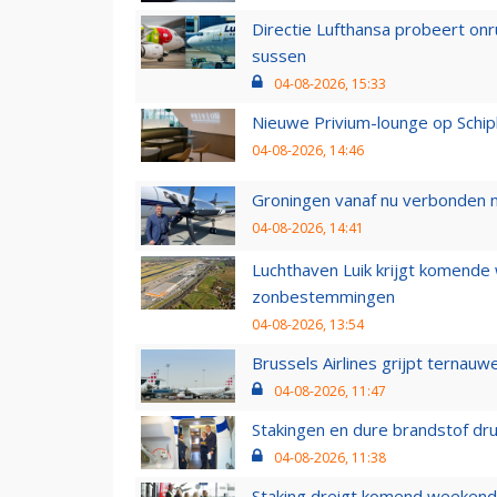
Directie Lufthansa probeert on
sussen
04-08-2026, 15:33
Nieuwe Privium-lounge op Schip
04-08-2026, 14:46
Groningen vanaf nu verbonden me
04-08-2026, 14:41
Luchthaven Luik krijgt komende
zonbestemmingen
04-08-2026, 13:54
Brussels Airlines grijpt ternauw
04-08-2026, 11:47
Stakingen en dure brandstof dr
04-08-2026, 11:38
Staking dreigt komend weekend