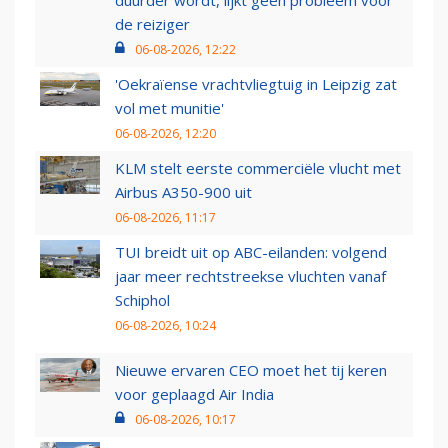
duurder wordt, lijkt geen probleem voor
de reiziger
06-08-2026, 12:22
'Oekraïense vrachtvliegtuig in Leipzig zat
vol met munitie'
06-08-2026, 12:20
KLM stelt eerste commerciële vlucht met
Airbus A350-900 uit
06-08-2026, 11:17
TUI breidt uit op ABC-eilanden: volgend
jaar meer rechtstreekse vluchten vanaf
Schiphol
06-08-2026, 10:24
Nieuwe ervaren CEO moet het tij keren
voor geplaagd Air India
06-08-2026, 10:17