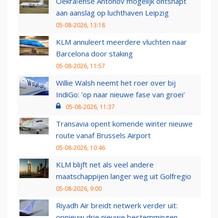
Oekraïense Antonov mogelijk ontsnapt
aan aanslag op luchthaven Leipzig
05-08-2026, 13:18
KLM annuleert meerdere vluchten naar
Barcelona door staking
05-08-2026, 11:57
Willie Walsh neemt het roer over bij
IndiGo: 'op naar nieuwe fase van groei'
05-08-2026, 11:37
Transavia opent komende winter nieuwe
route vanaf Brussels Airport
05-08-2026, 10:46
KLM blijft net als veel andere
maatschappijen langer weg uit Golfregio
05-08-2026, 9:00
Riyadh Air breidt netwerk verder uit:
opnieuw drie nieuwe bestemmingen