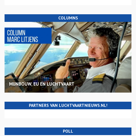
COLUMNS
MIJNBOUW, EU EN LUCHTVAART
PARTNERS VAN LUCHTVAARTNIEUWS.NL!
POLL