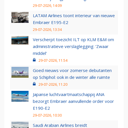
29-07-2026, 14:09
LATAM Airlines toont interieur van nieuwe
Embraer E195-E2
29-07-2026, 13:34
Verscherpt toezicht ILT op KLM E&M om
administratieve verslaglegging: ‘Zwaar
middel’
29-07-2026, 11:54
Goed nieuws voor zomerse debutanten
op Schiphol: ook in de winter alle ruimte
29-07-2026, 11:20
Japanse luchtvaartmaatschappij ANA
bezorgt Embraer aanvullende order voor
E190-E2
29-07-2026, 10:30
Saudi Arabian Airlines breidt