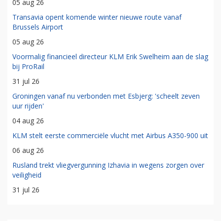
05 aug 26
Transavia opent komende winter nieuwe route vanaf
Brussels Airport
05 aug 26
Voormalig financieel directeur KLM Erik Swelheim aan de slag
bij ProRail
31 jul 26
Groningen vanaf nu verbonden met Esbjerg: 'scheelt zeven
uur rijden'
04 aug 26
KLM stelt eerste commerciële vlucht met Airbus A350-900 uit
06 aug 26
Rusland trekt vliegvergunning Izhavia in wegens zorgen over
veiligheid
31 jul 26