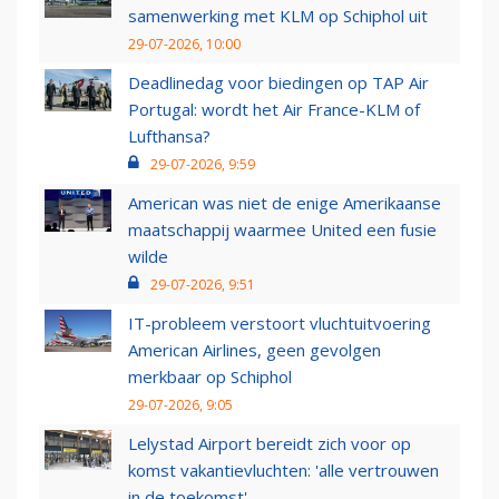
samenwerking met KLM op Schiphol uit
29-07-2026, 10:00
Deadlinedag voor biedingen op TAP Air
Portugal: wordt het Air France-KLM of
Lufthansa?
29-07-2026, 9:59
American was niet de enige Amerikaanse
maatschappij waarmee United een fusie
wilde
29-07-2026, 9:51
IT-probleem verstoort vluchtuitvoering
American Airlines, geen gevolgen
merkbaar op Schiphol
29-07-2026, 9:05
Lelystad Airport bereidt zich voor op
komst vakantievluchten: 'alle vertrouwen
in de toekomst'