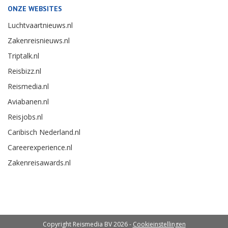
ONZE WEBSITES
Luchtvaartnieuws.nl
Zakenreisnieuws.nl
Triptalk.nl
Reisbizz.nl
Reismedia.nl
Aviabanen.nl
Reisjobs.nl
Caribisch Nederland.nl
Careerexperience.nl
Zakenreisawards.nl
Copyright Reismedia BV 2026 -
Cookieinstellingen