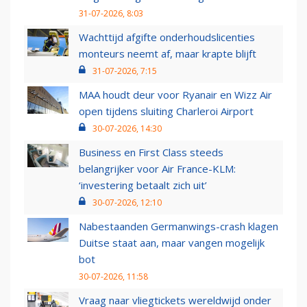
31-07-2026, 8:03
Wachttijd afgifte onderhoudslicenties
monteurs neemt af, maar krapte blijft
31-07-2026, 7:15
MAA houdt deur voor Ryanair en Wizz Air
open tijdens sluiting Charleroi Airport
30-07-2026, 14:30
Business en First Class steeds
belangrijker voor Air France-KLM:
‘investering betaalt zich uit’
30-07-2026, 12:10
Nabestaanden Germanwings-crash klagen
Duitse staat aan, maar vangen mogelijk
bot
30-07-2026, 11:58
Vraag naar vliegtickets wereldwijd onder