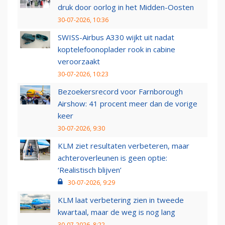
druk door oorlog in het Midden-Oosten
30-07-2026, 10:36
SWISS-Airbus A330 wijkt uit nadat
koptelefoonoplader rook in cabine
veroorzaakt
30-07-2026, 10:23
Bezoekersrecord voor Farnborough
Airshow: 41 procent meer dan de vorige
keer
30-07-2026, 9:30
KLM ziet resultaten verbeteren, maar
achteroverleunen is geen optie:
‘Realistisch blijven’
30-07-2026, 9:29
KLM laat verbetering zien in tweede
kwartaal, maar de weg is nog lang
30-07-2026, 8:22