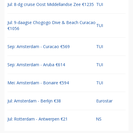
Jul: 8-dg cruise Oost Middellandse Zee €1235
TUI
Jul: 9-daagse Chogogo Dive & Beach Curacao
TUI
€1056
Sep: Amsterdam - Curacao €569
TUI
Sep: Amsterdam - Aruba €614
TUI
Mei: Amsterdam - Bonaire €594
TUI
Jul: Amsterdam - Berlijn €38
Eurostar
Jul: Rotterdam - Antwerpen €21
NS