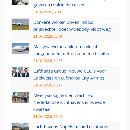
gevaren rook in de cockpit
01-08-2026, 8:00
Donkere wolken boven IndiGo:
prijsvechter doet widebody-vloot weg
31-07-2026, 22:01
Malaysia Airlines-piloot na vlucht
aangehouden met duizenden xtc-pillen
31-07-2026, 13:55
Lufthansa Group: nieuwe CEO’s voor
Edelweiss en Lufthansa City Airlines
31-07-2026, 13:17
Meer passagiers en vracht op
Nederlandse luchthavens in tweede
kwartaal
31-07-2026, 11:57
Luchthavens Napels maand dicht voor