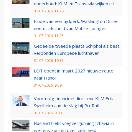
onderhoud: KLM en Transavia wijken uit
31-07-2026, 11:28
Einde van een tijdperk: Washington Dulles
neemt afscheid van Mobile Lounges
31-07-2026, 11:25
Gedeelde tweede plaats Schiphol als best
verbonden Europese luchthaven
31-07-2026, 10:37
LOT opent in maart 2027 nieuwe route
naar Hanoi
31-07-2026, 9:59
Voormalig financieel directeur KLM Erik
Swelheim aan de slag bij ProRail
31-07-2026, 9:09
Rusland trekt vliegvergunning Izhavia in
wegens zorgen over veiligheid