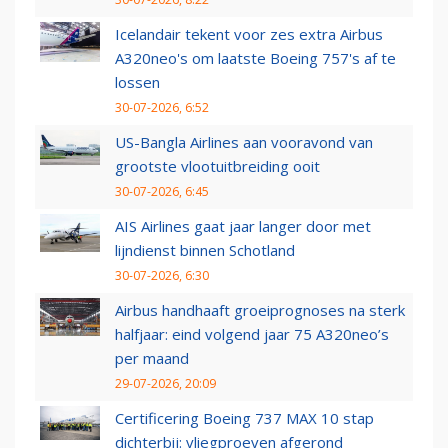
Icelandair tekent voor zes extra Airbus
A320neo's om laatste Boeing 757's af te
lossen
30-07-2026, 6:52
US-Bangla Airlines aan vooravond van
grootste vlootuitbreiding ooit
30-07-2026, 6:45
AIS Airlines gaat jaar langer door met
lijndienst binnen Schotland
30-07-2026, 6:30
Airbus handhaaft groeiprognoses na sterk
halfjaar: eind volgend jaar 75 A320neo’s
per maand
29-07-2026, 20:09
Certificering Boeing 737 MAX 10 stap
dichterbij: vliegproeven afgerond