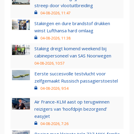
streep door vlootuitbreiding
04-08-2026, 11:47
Stakingen en dure brandstof drukken
winst Lufthansa hard omlaag
04-08-2026, 11:38
Staking dreigt komend weekend bij
cabinepersoneel van SAS Noorwegen
04-08-2026, 10:57
Eerste succesvolle testvlucht voor
zelfgemaakt Russisch passagierstoestel
04-08-2026, 9:54
Air France-KLM aast op terugwinnen
reizigers van ‘hoofdpijn bezorgend’
easyJet
04-08-2026, 7:26