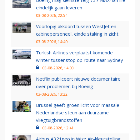
Boeing mag kleinste telg 737 MAX-familie
eindelijk gaan leveren
03-08-2026, 22:54
Voorlopig akkoord tussen WestJet en
cabinepersoneel, einde staking in zicht
03-08-2026, 14:40
Turkish Airlines verplaatst komende
winter tussenstop op route naar Sydney
03-08-2026, 14:03
Netflix publiceert nieuwe documentaire
over problemen bij Boeing
03-08-2026, 13:22
Brussel geeft groen licht voor massale
Nederlandse steun aan duurzame
vliegtuigbrandstoffen
03-08-2026, 12:41
Airbus A321neo in Wizz Air-kleurstelling