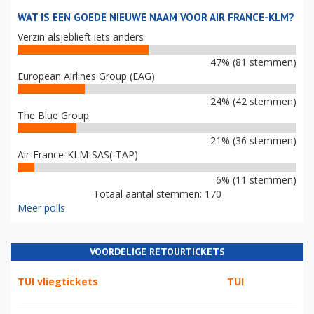
WAT IS EEN GOEDE NIEUWE NAAM VOOR AIR FRANCE-KLM?
Verzin alsjeblieft iets anders
47% (81 stemmen)
European Airlines Group (EAG)
24% (42 stemmen)
The Blue Group
21% (36 stemmen)
Air-France-KLM-SAS(-TAP)
6% (11 stemmen)
Totaal aantal stemmen: 170
Meer polls
VOORDELIGE RETOURTICKETS
TUI vliegtickets
TUI