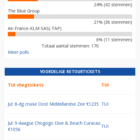
24% (42 stemmen)
The Blue Group
21% (36 stemmen)
Air-France-KLM-SAS(-TAP)
6% (11 stemmen)
Totaal aantal stemmen: 170
Meer polls
VOORDELIGE RETOURTICKETS
TUI vliegtickets
TUI
Jul: 8-dg cruise Oost Middellandse Zee €1235
TUI
Jul: 9-daagse Chogogo Dive & Beach Curacao
TUI
€1056