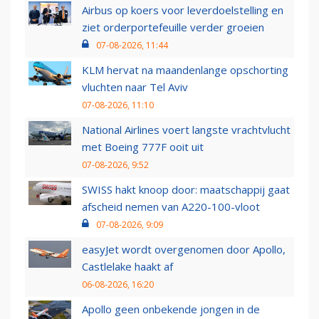
Airbus op koers voor leverdoelstelling en
ziet orderportefeuille verder groeien
07-08-2026, 11:44
KLM hervat na maandenlange opschorting
vluchten naar Tel Aviv
07-08-2026, 11:10
National Airlines voert langste vrachtvlucht
met Boeing 777F ooit uit
07-08-2026, 9:52
SWISS hakt knoop door: maatschappij gaat
afscheid nemen van A220-100-vloot
07-08-2026, 9:09
easyJet wordt overgenomen door Apollo,
Castlelake haakt af
06-08-2026, 16:20
Apollo geen onbekende jongen in de