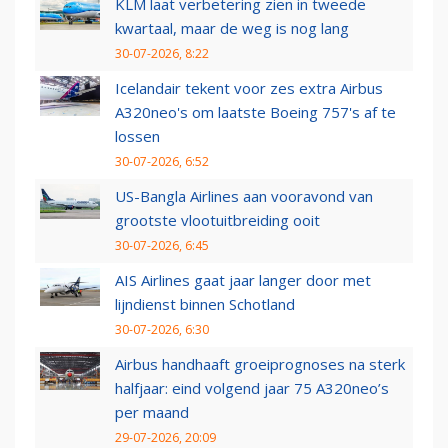
KLM laat verbetering zien in tweede
kwartaal, maar de weg is nog lang
30-07-2026, 8:22
Icelandair tekent voor zes extra Airbus
A320neo's om laatste Boeing 757's af te
lossen
30-07-2026, 6:52
US-Bangla Airlines aan vooravond van
grootste vlootuitbreiding ooit
30-07-2026, 6:45
AIS Airlines gaat jaar langer door met
lijndienst binnen Schotland
30-07-2026, 6:30
Airbus handhaaft groeiprognoses na sterk
halfjaar: eind volgend jaar 75 A320neo’s
per maand
29-07-2026, 20:09