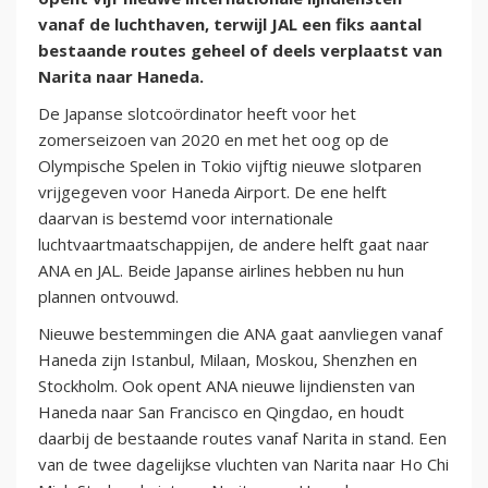
vanaf de luchthaven, terwijl JAL een fiks aantal
bestaande routes geheel of deels verplaatst van
Narita naar Haneda.
De Japanse slotcoördinator heeft voor het
zomerseizoen van 2020 en met het oog op de
Olympische Spelen in Tokio vijftig nieuwe slotparen
vrijgegeven voor Haneda Airport. De ene helft
daarvan is bestemd voor internationale
luchtvaartmaatschappijen, de andere helft gaat naar
ANA en JAL. Beide Japanse airlines hebben nu hun
plannen ontvouwd.
Nieuwe bestemmingen die ANA gaat aanvliegen vanaf
Haneda zijn Istanbul, Milaan, Moskou, Shenzhen en
Stockholm. Ook opent ANA nieuwe lijndiensten van
Haneda naar San Francisco en Qingdao, en houdt
daarbij de bestaande routes vanaf Narita in stand. Een
van de twee dagelijkse vluchten van Narita naar Ho Chi