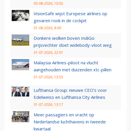
03-08-2026, 10:02
VisionSafe wijst Europese airlines op
gevaren rook in de cockpit
01-08-2026, 8:00
Donkere wolken boven IndiGo:
prijsvechter doet widebody-vloot weg
31-07-2026, 22:01
Malaysia Airlines-piloot na vlucht
aangehouden met duizenden xtc-pillen
31-07-2026, 13:55
Lufthansa Group: nieuwe CEO’s voor
Edelweiss en Lufthansa City Airlines
31-07-2026, 13:17
Meer passagiers en vracht op
Nederlandse luchthavens in tweede
kwartaal