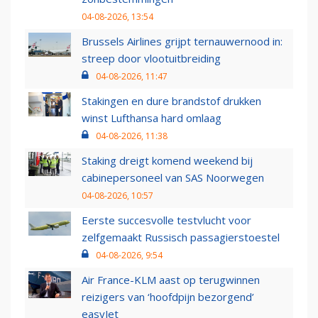
04-08-2026, 13:54
Brussels Airlines grijpt ternauwernood in:
streep door vlootuitbreiding
04-08-2026, 11:47
Stakingen en dure brandstof drukken
winst Lufthansa hard omlaag
04-08-2026, 11:38
Staking dreigt komend weekend bij
cabinepersoneel van SAS Noorwegen
04-08-2026, 10:57
Eerste succesvolle testvlucht voor
zelfgemaakt Russisch passagierstoestel
04-08-2026, 9:54
Air France-KLM aast op terugwinnen
reizigers van ‘hoofdpijn bezorgend’
easyJet