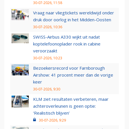
30-07-2026, 11:58
Vraag naar vliegtickets wereldwijd onder
druk door oorlog in het Midden-Oosten
30-07-2026, 10:36
SWISS-Airbus A330 wijkt uit nadat
koptelefoonoplader rook in cabine
veroorzaakt
30-07-2026, 10:23
Bezoekersrecord voor Farnborough
Airshow: 41 procent meer dan de vorige
keer
30-07-2026, 9:30
KLM ziet resultaten verbeteren, maar
achteroverleunen is geen optie:
‘Realistisch blijven’
30-07-2026, 9:29