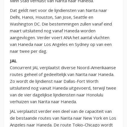
Minh Stad verhuist van Narita naar Haneda.
Dat geldt niet voor de lijndiensten van Narita naar
Delhi, Hanoi, Houston, San Jose, Seattle en
Washington DC. Die bestemmingen zullen vanaf eind
maart uitsluitend nog vanaf Haneda worden
aangevlogen. Verder voert ANA het aantal vluchten
van Haneda naar Los Angeles en Sydney op van een
naar twee per dag.
JAL
Concurrent JAL verplaatst diverse Noord-Amerikaanse
routes geheel of gedeeltelijk van Narita naar Haneda.
Zo wordt de lijndienst naar Dallas-Fort Worth
uitsluitend nog vanuit Haneda uitgevoerd, terwijl twee
van de vier dagelijkse lijndiensten naar Honolulu
verhuizen van Narita naar Haneda.
JAL verplaatst verder een deel van de capaciteit van
de bestaande routes van Narita naar New York en Los
Angeles naar Haneda. De route Tokio-Chicago wordt