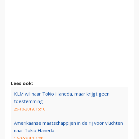
Lees ook:
KLM wil naar Tokio Haneda, maar krijgt geen
toestemming
25-10-2019, 15:10
Amerikaanse maatschappijen in de rij voor vluchten
naar Tokio Haneda
17-02-2010, 1:00