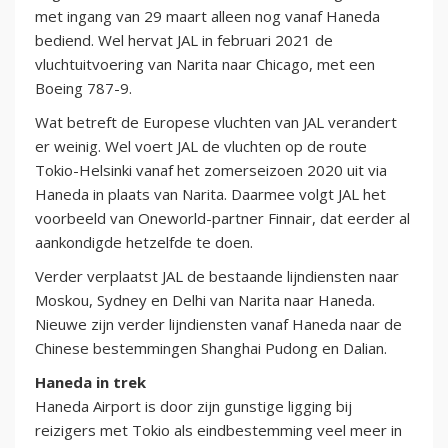
met ingang van 29 maart alleen nog vanaf Haneda
bediend. Wel hervat JAL in februari 2021 de
vluchtuitvoering van Narita naar Chicago, met een
Boeing 787-9.
Wat betreft de Europese vluchten van JAL verandert
er weinig. Wel voert JAL de vluchten op de route
Tokio-Helsinki vanaf het zomerseizoen 2020 uit via
Haneda in plaats van Narita. Daarmee volgt JAL het
voorbeeld van Oneworld-partner Finnair, dat eerder al
aankondigde hetzelfde te doen.
Verder verplaatst JAL de bestaande lijndiensten naar
Moskou, Sydney en Delhi van Narita naar Haneda.
Nieuwe zijn verder lijndiensten vanaf Haneda naar de
Chinese bestemmingen Shanghai Pudong en Dalian.
Haneda in trek
Haneda Airport is door zijn gunstige ligging bij
reizigers met Tokio als eindbestemming veel meer in