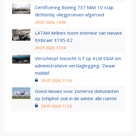
Certificering Boeing 737 MAX 10 stap
dichterbij: vliegproeven afgerond
29-07-2026, 14:09
LATAM Airlines toont interieur van nieuwe
Embraer E195-E2
29-07-2026, 13:34
Verscherpt toezicht ILT op KLM E&M om
administratieve verslaglegging: ‘Zwaar
middel’
29-07-2026, 11:54
Goed nieuws voor zomerse debutanten
op Schiphol: ook in de winter alle ruimte
29-07-2026, 11:20