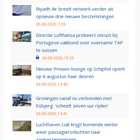
Riyadh Air breidt netwerk verder uit:
opnieuw drie nieuwe bestemmingen
05-08-2026, 7:29
Directie Lufthansa probeert onrust bij
Portugese vakbond over overname TAP
te sussen
04-08-2026, 15:33
Nieuwe Privium-lounge op Schiphol opent
op 6 augustus haar deuren
04-08-2026, 14:46
Groningen vanaf nu verbonden met
Esbjerg: 'scheelt zeven uur rijden'
04-08-2026, 14:41
Luchthaven Luik krijgt komende winter
weer passagiersvluchten naar
zonbestemmingen