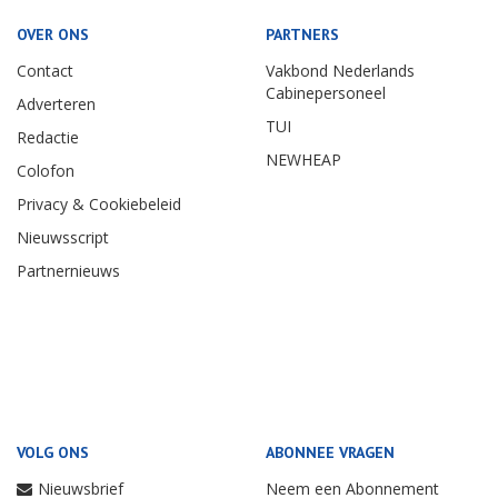
OVER ONS
PARTNERS
Contact
Vakbond Nederlands
Cabinepersoneel
Adverteren
TUI
Redactie
NEWHEAP
Colofon
Privacy & Cookiebeleid
Nieuwsscript
Partnernieuws
VOLG ONS
ABONNEE VRAGEN
Nieuwsbrief
Neem een Abonnement