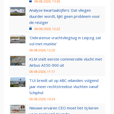
06-08-2026, 13:36
Analyse kwartaalcijfers: Dat vliegen
duurder wordt, lijkt geen probleem voor
de reiziger
06-08-2026, 12:22
'Oekraïense vrachtvliegtuig in Leipzig zat
vol met munitie'
06-08-2026, 12:20
KLM stelt eerste commerciële vlucht met
Airbus A350-900 uit
06-08-2026, 11:17
TUI breidt uit op ABC-eilanden: volgend
jaar meer rechtstreekse vluchten vanaf
Schiphol
06-08-2026, 10:24
Nieuwe ervaren CEO moet het tij keren