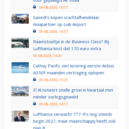
voor geplaagd Air India
06-08-2026, 10:17
Saoedi’s kopen vrachtafhandelaar
Aviapartner op Luik Airport
05-08-2026, 16:57
Raamstoeltje in de Business Class? Bij
Lufthansa kost dat 170 euro extra
05-08-2026, 16:41
Cathay Pacific ziet levering eerste Airbus
A350F maanden vertraging oplopen
05-08-2026, 15:25
El Al noteert snelle groei in kwartaal met
minder oorlogsgeweld
05-08-2026, 14:17
Lufthansa verwacht 777-9’s nog steeds
begin 2027, maar maatschappij heeft ook
plan B