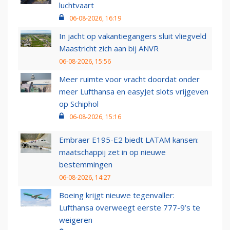
luchtvaart
06-08-2026, 16:19
In jacht op vakantiegangers sluit vliegveld
Maastricht zich aan bij ANVR
06-08-2026, 15:56
Meer ruimte voor vracht doordat onder
meer Lufthansa en easyJet slots vrijgeven
op Schiphol
06-08-2026, 15:16
Embraer E195-E2 biedt LATAM kansen:
maatschappij zet in op nieuwe
bestemmingen
06-08-2026, 14:27
Boeing krijgt nieuwe tegenvaller:
Lufthansa overweegt eerste 777-9’s te
weigeren