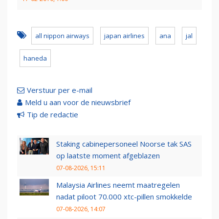
all nippon airways
japan airlines
ana
jal
haneda
Verstuur per e-mail
Meld u aan voor de nieuwsbrief
Tip de redactie
Staking cabinepersoneel Noorse tak SAS
op laatste moment afgeblazen
07-08-2026, 15:11
Malaysia Airlines neemt maatregelen
nadat piloot 70.000 xtc-pillen smokkelde
07-08-2026, 14:07