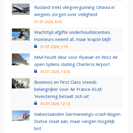
Rusland trekt vliegvergunning Izhavia in
wegens zorgen over veiligheid
31-07-2026, 8:03
Wachttijd afgifte onderhoudslicenties
monteurs neemt af, maar krapte blijft
31-07-2026, 7:15
MAA houdt deur voor Ryanair en Wizz Air
open tijdens sluiting Charleroi Airport
30-07-2026, 14:30
Business en First Class steeds
belangrijker voor Air France-KLM:
‘investering betaalt zich uit’
30-07-2026, 12:10
Nabestaanden Germanwings-crash klagen
Duitse staat aan, maar vangen mogelijk
bot