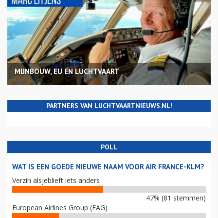
MIJNBOUW, EU EN LUCHTVAART
PARTNERS VAN LUCHTVAARTNIEUWS.NL!
POLL
WAT IS EEN GOEDE NIEUWE NAAM VOOR AIR FRANCE-KLM?
Verzin alsjeblieft iets anders
47% (81 stemmen)
European Airlines Group (EAG)