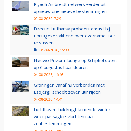
Riyadh Air breidt netwerk verder uit:
opnieuw drie nieuwe bestemmingen
05-08-2026, 7:29
Directie Lufthansa probeert onrust bij
Portugese vakbond over overname TAP
te sussen
04-08-2026, 15:33
Nieuwe Privium-lounge op Schiphol opent
op 6 augustus haar deuren
04-08-2026, 14:46
Groningen vanaf nu verbonden met
Esbjerg: 'scheelt zeven uur rijden'
04-08-2026, 14:41
Luchthaven Luik krijgt komende winter
weer passagiersvluchten naar
zonbestemmingen
04-08-2026, 13:54