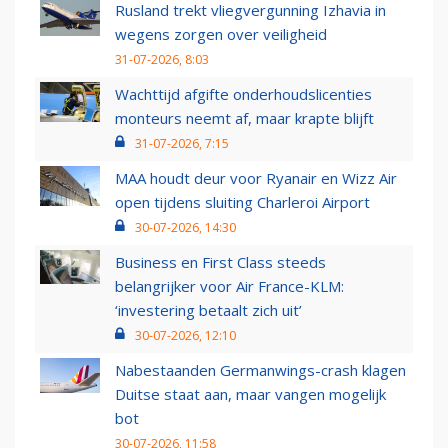
Rusland trekt vliegvergunning Izhavia in
wegens zorgen over veiligheid
31-07-2026, 8:03
Wachttijd afgifte onderhoudslicenties
monteurs neemt af, maar krapte blijft
31-07-2026, 7:15
MAA houdt deur voor Ryanair en Wizz Air
open tijdens sluiting Charleroi Airport
30-07-2026, 14:30
Business en First Class steeds
belangrijker voor Air France-KLM:
‘investering betaalt zich uit’
30-07-2026, 12:10
Nabestaanden Germanwings-crash klagen
Duitse staat aan, maar vangen mogelijk
bot
30-07-2026, 11:58