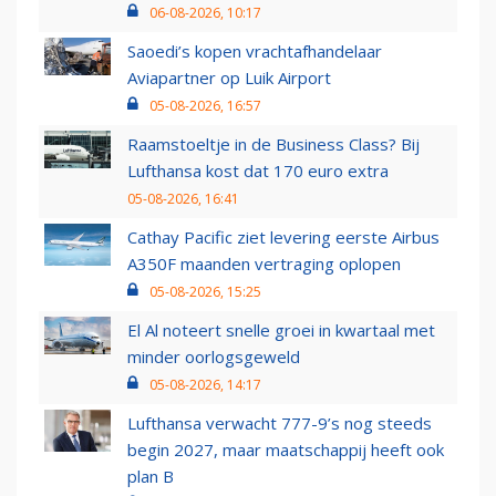
06-08-2026, 10:17
Saoedi’s kopen vrachtafhandelaar
Aviapartner op Luik Airport
05-08-2026, 16:57
Raamstoeltje in de Business Class? Bij
Lufthansa kost dat 170 euro extra
05-08-2026, 16:41
Cathay Pacific ziet levering eerste Airbus
A350F maanden vertraging oplopen
05-08-2026, 15:25
El Al noteert snelle groei in kwartaal met
minder oorlogsgeweld
05-08-2026, 14:17
Lufthansa verwacht 777-9’s nog steeds
begin 2027, maar maatschappij heeft ook
plan B