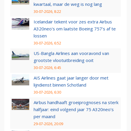
kwartaal, maar de weg is nog lang
30-07-2026, 8:22
Icelandair tekent voor zes extra Airbus
A320neo's om laatste Boeing 757's af te
lossen
30-07-2026, 6:52
US-Bangla Airlines aan vooravond van
grootste vlootuitbreiding ooit
30-07-2026, 6:45
AIS Airlines gaat jaar langer door met
lijndienst binnen Schotland
30-07-2026, 6:30
Airbus handhaaft groeiprognoses na sterk
halfjaar: eind volgend jaar 75 A320neo’s
per maand
29-07-2026, 20:09