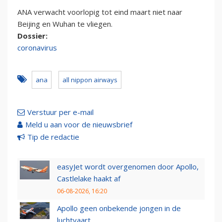
ANA verwacht voorlopig tot eind maart niet naar
Beijing en Wuhan te vliegen.
Dossier:
coronavirus
ana
all nippon airways
Verstuur per e-mail
Meld u aan voor de nieuwsbrief
Tip de redactie
easyJet wordt overgenomen door Apollo,
Castlelake haakt af
06-08-2026, 16:20
Apollo geen onbekende jongen in de
luchtvaart