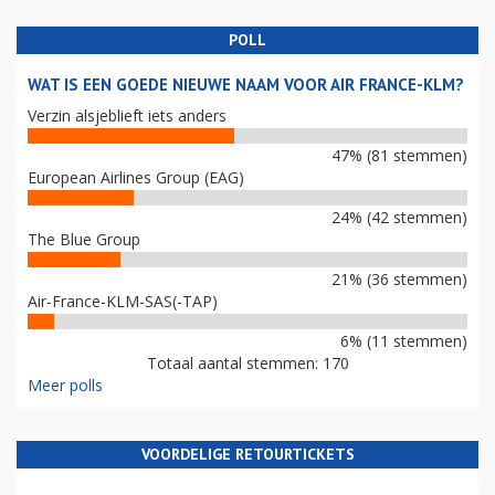
POLL
WAT IS EEN GOEDE NIEUWE NAAM VOOR AIR FRANCE-KLM?
Verzin alsjeblieft iets anders
47% (81 stemmen)
European Airlines Group (EAG)
24% (42 stemmen)
The Blue Group
21% (36 stemmen)
Air-France-KLM-SAS(-TAP)
6% (11 stemmen)
Totaal aantal stemmen: 170
Meer polls
VOORDELIGE RETOURTICKETS