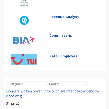
Revenue Analyst
Commissaris
Retail Employee
Best gelezen
Crashes
Donkere wolken boven IndiGo: prijsvechter doet widebody-
vloot weg
31 jul 26