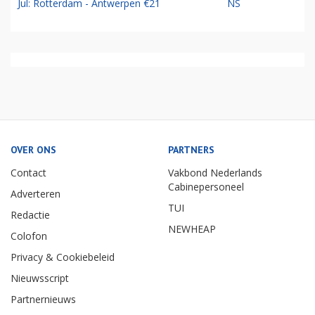
Jul: Rotterdam - Antwerpen €21
NS
OVER ONS
PARTNERS
Contact
Vakbond Nederlands
Cabinepersoneel
Adverteren
TUI
Redactie
NEWHEAP
Colofon
Privacy & Cookiebeleid
Nieuwsscript
Partnernieuws