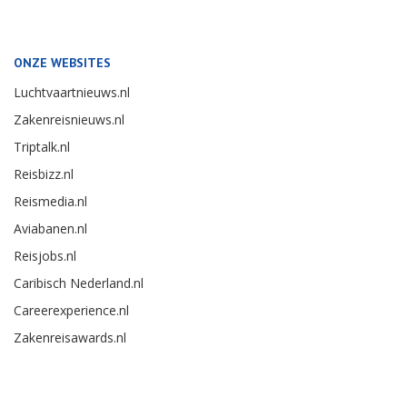
ONZE WEBSITES
Luchtvaartnieuws.nl
Zakenreisnieuws.nl
Triptalk.nl
Reisbizz.nl
Reismedia.nl
Aviabanen.nl
Reisjobs.nl
Caribisch Nederland.nl
Careerexperience.nl
Zakenreisawards.nl