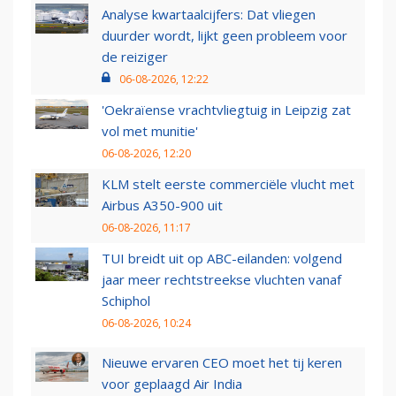
Analyse kwartaalcijfers: Dat vliegen
duurder wordt, lijkt geen probleem voor
de reiziger
06-08-2026, 12:22
'Oekraïense vrachtvliegtuig in Leipzig zat
vol met munitie'
06-08-2026, 12:20
KLM stelt eerste commerciële vlucht met
Airbus A350-900 uit
06-08-2026, 11:17
TUI breidt uit op ABC-eilanden: volgend
jaar meer rechtstreekse vluchten vanaf
Schiphol
06-08-2026, 10:24
Nieuwe ervaren CEO moet het tij keren
voor geplaagd Air India