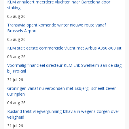
KLM annuleert meerdere vluchten naar Barcelona door
staking
05 aug 26
Transavia opent komende winter nieuwe route vanaf
Brussels Airport
05 aug 26
KLM stelt eerste commerciële vlucht met Airbus A350-900 uit
06 aug 26
Voormalig financieel directeur KLM Erik Swelheim aan de slag
bij ProRail
31 jul 26
Groningen vanaf nu verbonden met Esbjerg: 'scheelt zeven
uur rijden'
04 aug 26
Rusland trekt vliegvergunning Izhavia in wegens zorgen over
veiligheid
31 jul 26