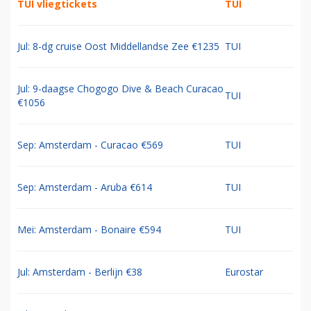
TUI vliegtickets
TUI
Jul: 8-dg cruise Oost Middellandse Zee €1235
TUI
Jul: 9-daagse Chogogo Dive & Beach Curacao
TUI
€1056
Sep: Amsterdam - Curacao €569
TUI
Sep: Amsterdam - Aruba €614
TUI
Mei: Amsterdam - Bonaire €594
TUI
Jul: Amsterdam - Berlijn €38
Eurostar