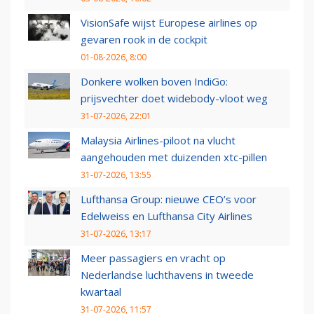
VisionSafe wijst Europese airlines op
gevaren rook in de cockpit
01-08-2026, 8:00
Donkere wolken boven IndiGo:
prijsvechter doet widebody-vloot weg
31-07-2026, 22:01
Malaysia Airlines-piloot na vlucht
aangehouden met duizenden xtc-pillen
31-07-2026, 13:55
Lufthansa Group: nieuwe CEO’s voor
Edelweiss en Lufthansa City Airlines
31-07-2026, 13:17
Meer passagiers en vracht op
Nederlandse luchthavens in tweede
kwartaal
31-07-2026, 11:57