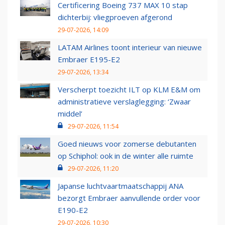
Certificering Boeing 737 MAX 10 stap
dichterbij: vliegproeven afgerond
29-07-2026, 14:09
LATAM Airlines toont interieur van nieuwe
Embraer E195-E2
29-07-2026, 13:34
Verscherpt toezicht ILT op KLM E&M om
administratieve verslaglegging: ‘Zwaar
middel’
29-07-2026, 11:54
Goed nieuws voor zomerse debutanten
op Schiphol: ook in de winter alle ruimte
29-07-2026, 11:20
Japanse luchtvaartmaatschappij ANA
bezorgt Embraer aanvullende order voor
E190-E2
29-07-2026, 10:30