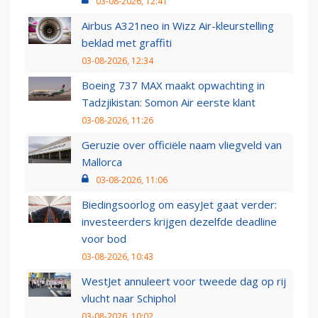
03-08-2026, 12:41
Airbus A321neo in Wizz Air-kleurstelling
beklad met graffiti
03-08-2026, 12:34
Boeing 737 MAX maakt opwachting in
Tadzjikistan: Somon Air eerste klant
03-08-2026, 11:26
Geruzie over officiële naam vliegveld van
Mallorca
03-08-2026, 11:06
Biedingsoorlog om easyJet gaat verder:
investeerders krijgen dezelfde deadline
voor bod
03-08-2026, 10:43
WestJet annuleert voor tweede dag op rij
vlucht naar Schiphol
03-08-2026, 10:02