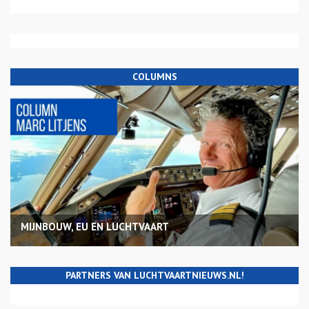
COLUMNS
MIJNBOUW, EU EN LUCHTVAART
PARTNERS VAN LUCHTVAARTNIEUWS.NL!