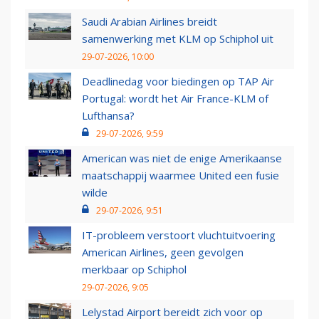
Saudi Arabian Airlines breidt
samenwerking met KLM op Schiphol uit
29-07-2026, 10:00
Deadlinedag voor biedingen op TAP Air
Portugal: wordt het Air France-KLM of
Lufthansa?
29-07-2026, 9:59
American was niet de enige Amerikaanse
maatschappij waarmee United een fusie
wilde
29-07-2026, 9:51
IT-probleem verstoort vluchtuitvoering
American Airlines, geen gevolgen
merkbaar op Schiphol
29-07-2026, 9:05
Lelystad Airport bereidt zich voor op