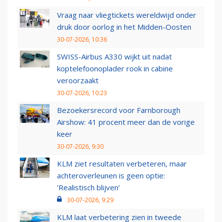
Vraag naar vliegtickets wereldwijd onder
druk door oorlog in het Midden-Oosten
30-07-2026, 10:36
SWISS-Airbus A330 wijkt uit nadat
koptelefoonoplader rook in cabine
veroorzaakt
30-07-2026, 10:23
Bezoekersrecord voor Farnborough
Airshow: 41 procent meer dan de vorige
keer
30-07-2026, 9:30
KLM ziet resultaten verbeteren, maar
achteroverleunen is geen optie:
‘Realistisch blijven’
30-07-2026, 9:29
KLM laat verbetering zien in tweede