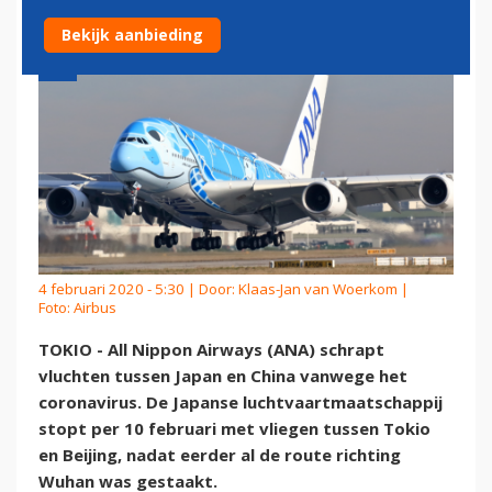
Bekijk aanbieding
4 februari 2020 - 5:30 | Door:
Klaas-Jan van Woerkom
|
Foto: Airbus
TOKIO - All Nippon Airways (ANA) schrapt
vluchten tussen Japan en China vanwege het
coronavirus. De Japanse luchtvaartmaatschappij
stopt per 10 februari met vliegen tussen Tokio
en Beijing, nadat eerder al de route richting
Wuhan was gestaakt.