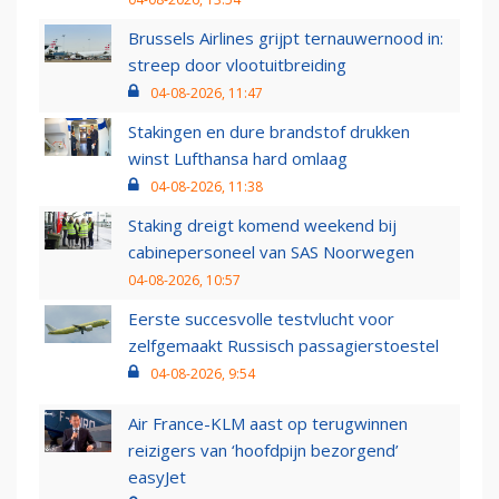
Brussels Airlines grijpt ternauwernood in:
streep door vlootuitbreiding
04-08-2026, 11:47
Stakingen en dure brandstof drukken
winst Lufthansa hard omlaag
04-08-2026, 11:38
Staking dreigt komend weekend bij
cabinepersoneel van SAS Noorwegen
04-08-2026, 10:57
Eerste succesvolle testvlucht voor
zelfgemaakt Russisch passagierstoestel
04-08-2026, 9:54
Air France-KLM aast op terugwinnen
reizigers van ‘hoofdpijn bezorgend’
easyJet