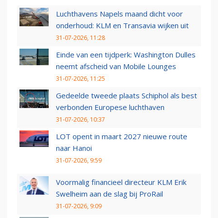
Luchthavens Napels maand dicht voor
onderhoud: KLM en Transavia wijken uit
31-07-2026, 11:28
Einde van een tijdperk: Washington Dulles
neemt afscheid van Mobile Lounges
31-07-2026, 11:25
Gedeelde tweede plaats Schiphol als best
verbonden Europese luchthaven
31-07-2026, 10:37
LOT opent in maart 2027 nieuwe route
naar Hanoi
31-07-2026, 9:59
Voormalig financieel directeur KLM Erik
Swelheim aan de slag bij ProRail
31-07-2026, 9:09