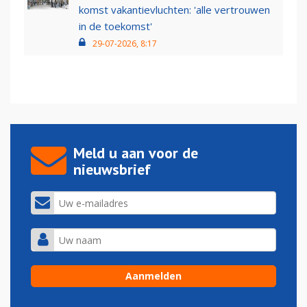
komst vakantievluchten: 'alle vertrouwen
in de toekomst'
29-07-2026, 8:17
Meld u aan voor de
nieuwsbrief