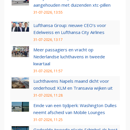
aangehouden met duizenden xtc-pillen
31-07-2026, 13:55
Lufthansa Group: nieuwe CEO’s voor
Edelweiss en Lufthansa City Airlines
31-07-2026, 13:17
Meer passagiers en vracht op
Nederlandse luchthavens in tweede
kwartaal
31-07-2026, 11:57
Luchthavens Napels maand dicht voor
onderhoud: KLM en Transavia wijken uit
31-07-2026, 11:28
Einde van een tijdperk: Washington Dulles
neemt afscheid van Mobile Lounges
31-07-2026, 11:25
Gedeelde tweede plaats Schiphol als best