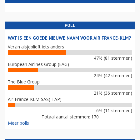
POLL
WAT IS EEN GOEDE NIEUWE NAAM VOOR AIR FRANCE-KLM?
Verzin alsjeblieft iets anders
47% (81 stemmen)
European Airlines Group (EAG)
24% (42 stemmen)
The Blue Group
21% (36 stemmen)
Air-France-KLM-SAS(-TAP)
6% (11 stemmen)
Totaal aantal stemmen: 170
Meer polls