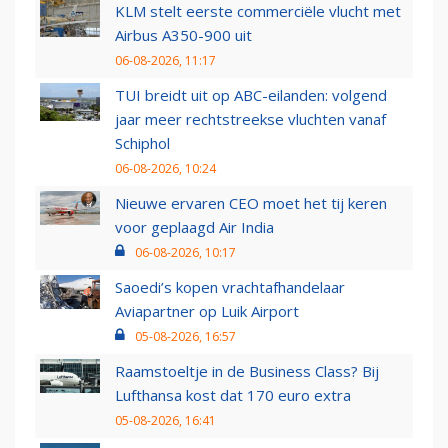
KLM stelt eerste commerciële vlucht met
Airbus A350-900 uit
06-08-2026, 11:17
TUI breidt uit op ABC-eilanden: volgend
jaar meer rechtstreekse vluchten vanaf
Schiphol
06-08-2026, 10:24
Nieuwe ervaren CEO moet het tij keren
voor geplaagd Air India
06-08-2026, 10:17
Saoedi’s kopen vrachtafhandelaar
Aviapartner op Luik Airport
05-08-2026, 16:57
Raamstoeltje in de Business Class? Bij
Lufthansa kost dat 170 euro extra
05-08-2026, 16:41