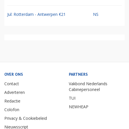
Jul: Rotterdam - Antwerpen €21
NS
OVER ONS
PARTNERS
Contact
Vakbond Nederlands
Cabinepersoneel
Adverteren
TUI
Redactie
NEWHEAP
Colofon
Privacy & Cookiebeleid
Nieuwsscript