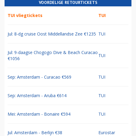
VOORDELIGE RETOURTICKETS
TUI vliegtickets
TUI
Jul: 8-dg cruise Oost Middellandse Zee €1235
TUI
Jul: 9-daagse Chogogo Dive & Beach Curacao
TUI
€1056
Sep: Amsterdam - Curacao €569
TUI
Sep: Amsterdam - Aruba €614
TUI
Mei: Amsterdam - Bonaire €594
TUI
Jul: Amsterdam - Berlijn €38
Eurostar