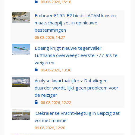
06-08-2026, 15:16
Embraer E195-E2 biedt LATAM kansen:
maatschappij zet in op nieuwe
bestemmingen
06-08-2026, 14:27
Boeing krijgt nieuwe tegenvaller:
Lufthansa overweegt eerste 777-9’s te
weigeren
06-08-2026, 13:36
Analyse kwartaalcijfers: Dat vliegen
duurder wordt, lijkt geen probleem voor
de reiziger
06-08-2026, 12:22
'Oekraïense vrachtvliegtuig in Leipzig zat
vol met munitie'
06-08-2026, 12:20