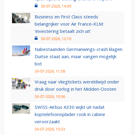
30-07-2026, 14:30
Business en First Class steeds
belangrijker voor Air France-KLM:
‘investering betaalt zich uit’
30-07-2026, 12:10
Nabestaanden Germanwings-crash klagen
Duitse staat aan, maar vangen mogelijk
bot
30-07-2026, 11:58
Vraag naar vliegtickets wereldwijd onder
druk door oorlog in het Midden-Oosten
30-07-2026, 10:36
SWISS-Airbus A330 wijkt uit nadat
koptelefoonoplader rook in cabine
veroorzaakt
30-07-2026, 10:23