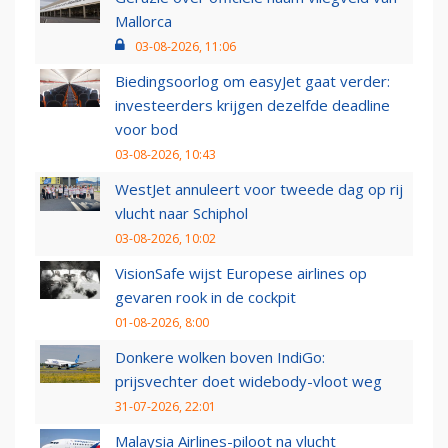
Mallorca
03-08-2026, 11:06
Biedingsoorlog om easyJet gaat verder:
investeerders krijgen dezelfde deadline
voor bod
03-08-2026, 10:43
WestJet annuleert voor tweede dag op rij
vlucht naar Schiphol
03-08-2026, 10:02
VisionSafe wijst Europese airlines op
gevaren rook in de cockpit
01-08-2026, 8:00
Donkere wolken boven IndiGo:
prijsvechter doet widebody-vloot weg
31-07-2026, 22:01
Malaysia Airlines-piloot na vlucht