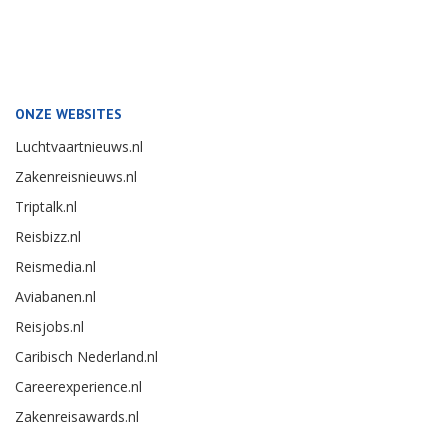
ONZE WEBSITES
Luchtvaartnieuws.nl
Zakenreisnieuws.nl
Triptalk.nl
Reisbizz.nl
Reismedia.nl
Aviabanen.nl
Reisjobs.nl
Caribisch Nederland.nl
Careerexperience.nl
Zakenreisawards.nl