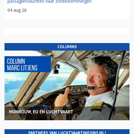
passagiersvluchten naar zonbestemmingen
04 aug 26
COLUMNS
MIJNBOUW, EU EN LUCHTVAART
PARTNERS VAN LUCHTVAARTNIEUWS.NL!