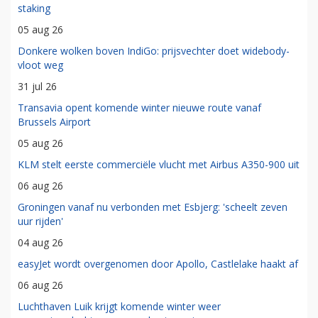
staking
05 aug 26
Donkere wolken boven IndiGo: prijsvechter doet widebody-
vloot weg
31 jul 26
Transavia opent komende winter nieuwe route vanaf
Brussels Airport
05 aug 26
KLM stelt eerste commerciële vlucht met Airbus A350-900 uit
06 aug 26
Groningen vanaf nu verbonden met Esbjerg: 'scheelt zeven
uur rijden'
04 aug 26
easyJet wordt overgenomen door Apollo, Castlelake haakt af
06 aug 26
Luchthaven Luik krijgt komende winter weer