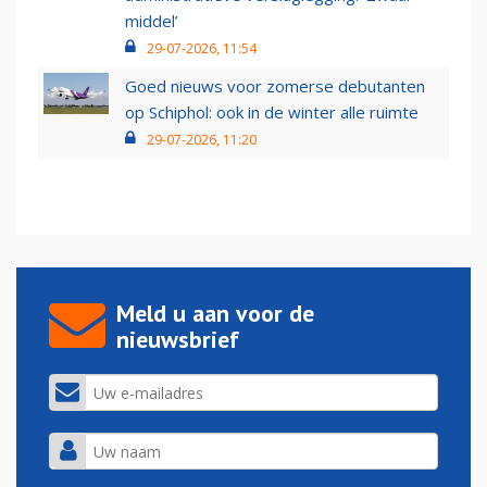
middel’
29-07-2026, 11:54
Goed nieuws voor zomerse debutanten
op Schiphol: ook in de winter alle ruimte
29-07-2026, 11:20
Meld u aan voor de
nieuwsbrief