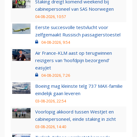
Staking dreigt komend weekend bij
cabinepersoneel van SAS Noorwegen
04-08-2026, 10:57
Eerste succesvolle testvlucht voor
zelfgemaakt Russisch passagierstoestel
04-08-2026, 9:54
Air France-KLM aast op terugwinnen
reizigers van ‘hoofdpijn bezorgend’
easyJet
04-08-2026, 7:26
Boeing mag kleinste telg 737 MAX-familie
eindelijk gaan leveren
03-08-2026, 22:54
Voorlopig akkoord tussen WestJet en
cabinepersoneel, einde staking in zicht
03-08-2026, 14:40