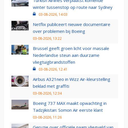
Turkish Airlines verplaatst komende
winter tussenstop op route naar Sydney
03-08-2026, 14:03
Netflix publiceert nieuwe documentaire
over problemen bij Boeing
03-08-2026, 13:22
Brussel geeft groen licht voor massale
Nederlandse steun aan duurzame
vliegtuigbrandstoffen
03-08-2026, 12:41
Airbus A321neo in Wizz Air-kleurstelling
beklad met graffiti
03-08-2026, 12:34
Boeing 737 MAX maakt opwachting in
Tadzjikistan: Somon Air eerste klant
03-08-2026, 11:26
Geruzie over officiële naam vliegveld van