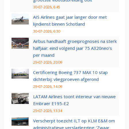
30-07-2026, 6:45
AIS Airlines gaat jaar langer door met
lijndienst binnen Schotland
30-07-2026, 6:30
Airbus handhaaft groeiprognoses na sterk
halfjaar: eind volgend jaar 75 A320neo’s
per maand
29-07-2026, 20:09
Certificering Boeing 737 MAX 10 stap
dichterbij: vliegproeven afgerond
29-07-2026, 14:09
LATAM Airlines toont interieur van nieuwe
Embraer E195-E2
29-07-2026, 13:34
Verscherpt toezicht ILT op KLM E&M om
administratieve verslaglegging: ‘Zwaar