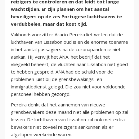
reizigers te controleren en dat leidt tot lange
wachttijden. Er zijn plannen om het aantal
beveiligers op de zes Portugese luchthavens te
verdubbelen, maar dat kost tijd.
Vakbondsvoorzitter Acacio Pereira liet weten dat de
luchthaven van Lissabon oud is en de enorme toename
in het aantal passagiers na de coronapandemie niet
aankan. Hij verwijt het ANA, het bedrijf dat het
vliegveld beheert, de vluchten naar Lissabon niet goed
te hebben gespreid. ANA had de schuld voor de
problemen juist bij de grensbewakings- en
immigratiedienst gelegd. Die zou niet voor voldoende
personeel hebben gezorgd.
Pereira denkt dat het aannemen van nieuwe
grensbewakers deze maand niet alle problemen op zal
lossen. De luchthaven van Lissabon zal ook met extra
bewakers niet zoveel reizigers aankunnen als er
afgelopen weekeinde waren.