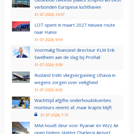
verbonden Europese luchthaven
31-07-2026, 10:37
LOT opent in maart 2027 nieuwe route
naar Hanoi
31-07-2026, 9:59
Voormalig financieel directeur KLM Erik
Swelheim aan de slag bij ProRail
31-07-2026, 9:09
Rusland trekt vliegvergunning Izhavia in
wegens zorgen over veiligheid
31-07-2026, 8:03
Wachttijd afgifte onderhoudslicenties
monteurs neemt af, maar krapte blijft
31-07-2026, 7:15
MAA houdt deur voor Ryanair en Wizz Air
open tijdens sluiting Charleroi Airport