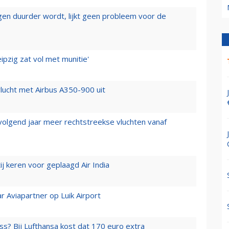
iegen duurder wordt, lijkt geen probleem voor de
ipzig zat vol met munitie'
lucht met Airbus A350-900 uit
 volgend jaar meer rechtstreekse vluchten vanaf
j keren voor geplaagd Air India
r Aviapartner op Luik Airport
ss? Bij Lufthansa kost dat 170 euro extra