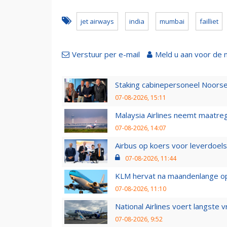
jet airways
india
mumbai
failliet
Verstuur per e-mail
Meld u aan voor de 
Staking cabinepersoneel Noorse
07-08-2026, 15:11
Malaysia Airlines neemt maatreg
07-08-2026, 14:07
Airbus op koers voor leverdoelst
07-08-2026, 11:44
KLM hervat na maandenlange ops
07-08-2026, 11:10
National Airlines voert langste 
07-08-2026, 9:52