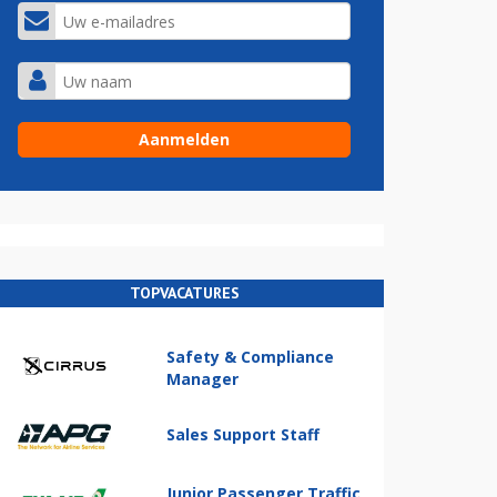
TOPVACATURES
Safety & Compliance
Manager
Sales Support Staff
Junior Passenger Traffic