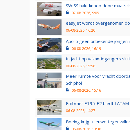
SWISS hakt knoop door: maatsc
07-08-2026, 9:09
easyJet wordt overgenomen door
06-08-2026, 16:20
Apollo geen onbekende jongen i
06-08-2026, 16:19
In jacht op vakantiegangers slui
06-08-2026, 15:56
Meer ruimte voor vracht doorda
Schiphol
06-08-2026, 15:16
Embraer E195-E2 biedt LATAM k
06-08-2026, 14:27
Boeing krijgt nieuwe tegenvall
06-08-2026, 13:36