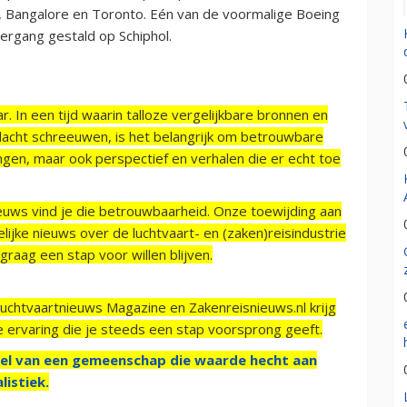
 Bangalore en Toronto. Eén van de voormalige Boeing
dergang gestald op Schiphol.
r. In een tijd waarin talloze vergelijkbare bronnen en
acht schreeuwen, is het belangrijk om betrouwbare
ngen, maar ook perspectief en verhalen die er echt toe
ieuws vind je die betrouwbaarheid. Onze toewijding aan
ijke nieuws over de luchtvaart- en (zaken)reisindustrie
raag een stap voor willen blijven.
Luchtvaartnieuws Magazine en Zakenreisnieuws.nl krijg
e ervaring die je steeds een stap voorsprong geeft.
el van een gemeenschap die waarde hecht aan
listiek.