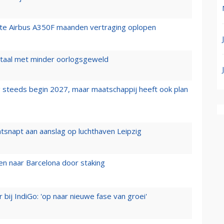
rste Airbus A350F maanden vertraging oplopen
wartaal met minder oorlogsgeweld
 steeds begin 2027, maar maatschappij heeft ook plan
tsnapt aan aanslag op luchthaven Leipzig
n naar Barcelona door staking
 bij IndiGo: 'op naar nieuwe fase van groei'