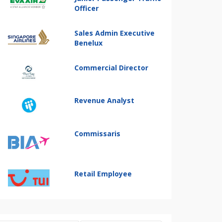
Officer
Sales Admin Executive
Benelux
Commercial Director
Revenue Analyst
Commissaris
Retail Employee