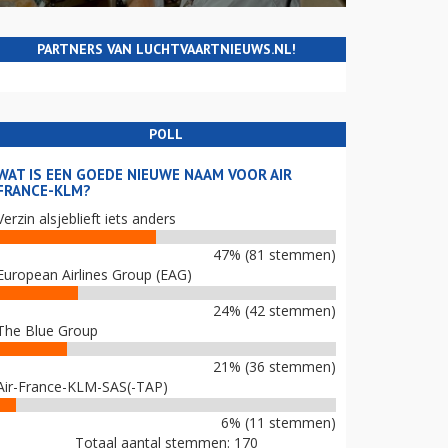
PARTNERS VAN LUCHTVAARTNIEUWS.NL!
POLL
WAT IS EEN GOEDE NIEUWE NAAM VOOR AIR
FRANCE-KLM?
Verzin alsjeblieft iets anders
47% (81 stemmen)
European Airlines Group (EAG)
24% (42 stemmen)
The Blue Group
21% (36 stemmen)
Air-France-KLM-SAS(-TAP)
6% (11 stemmen)
Totaal aantal stemmen: 170