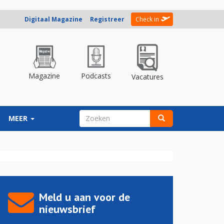
Digitaal Magazine
Registreer
Check in
Magazine
Podcasts
Vacatures
ZOEKVELD
MEER
Zoeken
Meld u aan voor de
nieuwsbrief