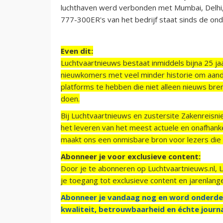
luchthaven werd verbonden met Mumbai, Delhi,
777-300ER's van het bedrijf staat sinds de on
Even dit:
Luchtvaartnieuws bestaat inmiddels bijna 25 jaa
nieuwkomers met veel minder historie om aand
platforms te hebben die niet alleen nieuws bre
doen.
Bij Luchtvaartnieuws en zustersite Zakenreisn
het leveren van het meest actuele en onafhankel
maakt ons een onmisbare bron voor lezers die g
Abonneer je voor exclusieve content:
Door je te abonneren op Luchtvaartnieuws.nl, 
je toegang tot exclusieve content en jarenlang
Abonneer je vandaag nog en word onderde
kwaliteit, betrouwbaarheid en échte journa