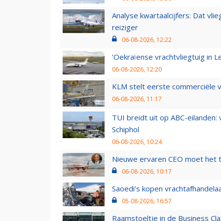
Analyse kwartaalcijfers: Dat vl
reiziger
06-08-2026, 12:22
'Oekraïense vrachtvliegtuig in Le
06-08-2026, 12:20
KLM stelt eerste commerciële v
06-08-2026, 11:17
TUI breidt uit op ABC-eilanden:
Schiphol
06-08-2026, 10:24
Nieuwe ervaren CEO moet het ti
06-08-2026, 10:17
Saoedi’s kopen vrachtafhandelaa
05-08-2026, 16:57
Raamstoeltje in de Business Cla