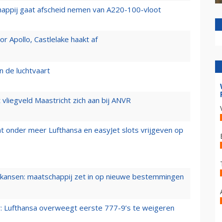
happij gaat afscheid nemen van A220-100-vloot
 Apollo, Castlelake haakt af
n de luchtvaart
t vliegveld Maastricht zich aan bij ANVR
t onder meer Lufthansa en easyJet slots vrijgeven op
ansen: maatschappij zet in op nieuwe bestemmingen
er: Lufthansa overweegt eerste 777-9’s te weigeren