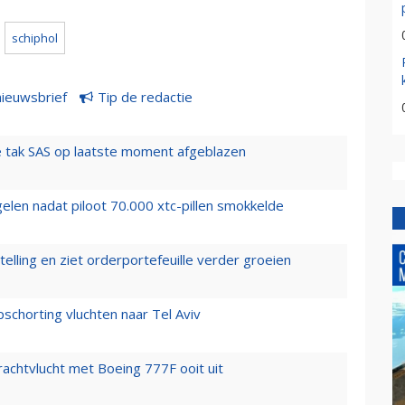
schiphol
nieuwsbrief
Tip de redactie
 tak SAS op laatste moment afgeblazen
elen nadat piloot 70.000 xtc-pillen smokkelde
elling en ziet orderportefeuille verder groeien
chorting vluchten naar Tel Aviv
vrachtvlucht met Boeing 777F ooit uit