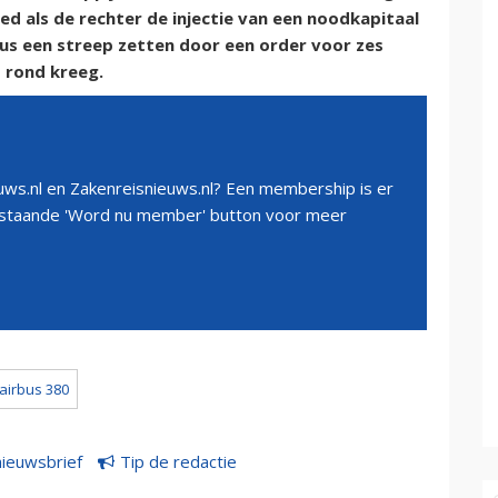
d als de rechter de injectie van een noodkapitaal
us een streep zetten door een order voor zes
 rond kreeg.
ws.nl en Zakenreisnieuws.nl? Een membership is er
erstaande 'Word nu member' button voor meer
airbus 380
nieuwsbrief
Tip de redactie