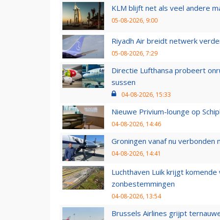
KLM blijft net als veel andere m
05-08-2026, 9:00
Riyadh Air breidt netwerk verd
05-08-2026, 7:29
Directie Lufthansa probeert on
sussen
04-08-2026, 15:33
Nieuwe Privium-lounge op Schip
04-08-2026, 14:46
Groningen vanaf nu verbonden me
04-08-2026, 14:41
Luchthaven Luik krijgt komende
zonbestemmingen
04-08-2026, 13:54
Brussels Airlines grijpt ternauw