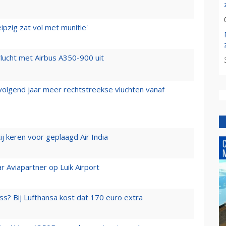
ipzig zat vol met munitie'
lucht met Airbus A350-900 uit
 volgend jaar meer rechtstreekse vluchten vanaf
j keren voor geplaagd Air India
r Aviapartner op Luik Airport
ss? Bij Lufthansa kost dat 170 euro extra