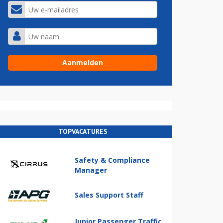
TOPVACATURES
Safety & Compliance
Manager
Sales Support Staff
Junior Passenger Traffic