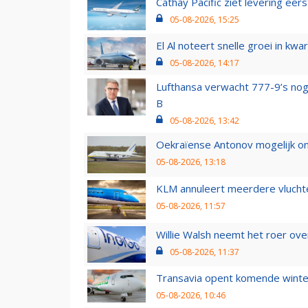
Cathay Pacific ziet levering ee
05-08-2026, 15:25
El Al noteert snelle groei in k
05-08-2026, 14:17
Lufthansa verwacht 777-9’s nog
B
05-08-2026, 13:42
Oekraïense Antonov mogelijk on
05-08-2026, 13:18
KLM annuleert meerdere vluchte
05-08-2026, 11:57
Willie Walsh neemt het roer over
05-08-2026, 11:37
Transavia opent komende winter
05-08-2026, 10:46