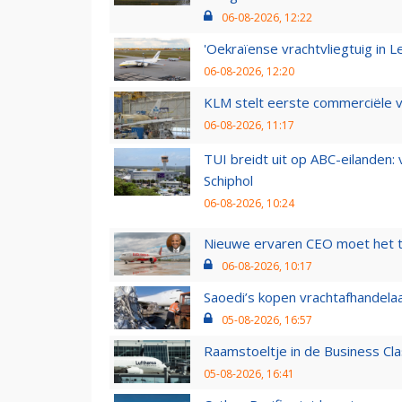
06-08-2026, 12:22
'Oekraïense vrachtvliegtuig in Le
06-08-2026, 12:20
KLM stelt eerste commerciële v
06-08-2026, 11:17
TUI breidt uit op ABC-eilanden:
Schiphol
06-08-2026, 10:24
Nieuwe ervaren CEO moet het ti
06-08-2026, 10:17
Saoedi’s kopen vrachtafhandelaa
05-08-2026, 16:57
Raamstoeltje in de Business Cla
05-08-2026, 16:41