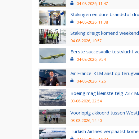
04-08-2026, 11:47
Stakingen en dure brandstof dr
04-08-2026, 11:38
Staking dreigt komend weekend
04-08-2026, 10:57
Eerste succesvolle testvlucht 
04-08-2026, 9:54
Air France-KLM aast op terugwin
04-08-2026, 7:26
Boeing mag kleinste telg 737 MA
03-08-2026, 22:54
Voorlopig akkoord tussen WestJe
03-08-2026, 14:40
Turkish Airlines verplaatst ko