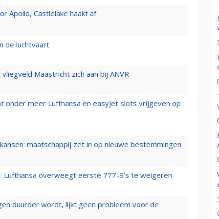
 Apollo, Castlelake haakt af
n de luchtvaart
t vliegveld Maastricht zich aan bij ANVR
t onder meer Lufthansa en easyJet slots vrijgeven op
ansen: maatschappij zet in op nieuwe bestemmingen
er: Lufthansa overweegt eerste 777-9’s te weigeren
iegen duurder wordt, lijkt geen probleem voor de