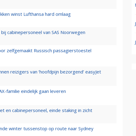
ukken winst Lufthansa hard omlaag
 bij cabinepersoneel van SAS Noorwegen
voor zelfgemaakt Russisch passagierstoestel
nen reizigers van ‘hoofdpijn bezorgend’ easyJet
X-familie eindelijk gaan leveren
t en cabinepersoneel, einde staking in zicht
mende winter tussenstop op route naar Sydney