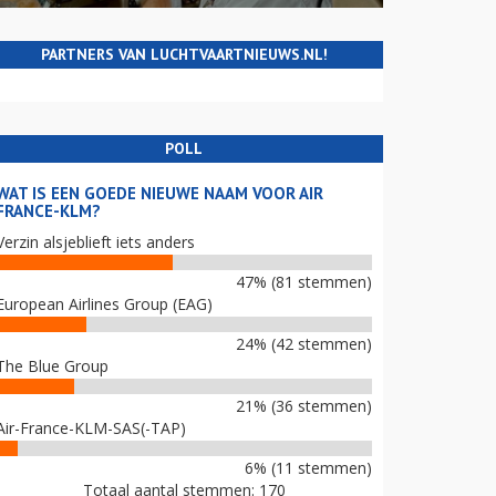
PARTNERS VAN LUCHTVAARTNIEUWS.NL!
POLL
WAT IS EEN GOEDE NIEUWE NAAM VOOR AIR
FRANCE-KLM?
Verzin alsjeblieft iets anders
47% (81 stemmen)
European Airlines Group (EAG)
24% (42 stemmen)
The Blue Group
21% (36 stemmen)
Air-France-KLM-SAS(-TAP)
6% (11 stemmen)
Totaal aantal stemmen: 170