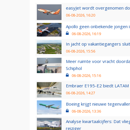
easyJet wordt overgenomen door
06-08-2026, 16:20
Apollo geen onbekende jongen i
06-08-2026, 16:19
In jacht op vakantiegangers slui
06-08-2026, 15:56
Meer ruimte voor vracht doorda
Schiphol
06-08-2026, 15:16
Embraer E195-E2 biedt LATAM k
06-08-2026, 14:27
Boeing krijgt nieuwe tegenvall
06-08-2026, 13:36
Analyse kwartaalcijfers: Dat vl
reiziger