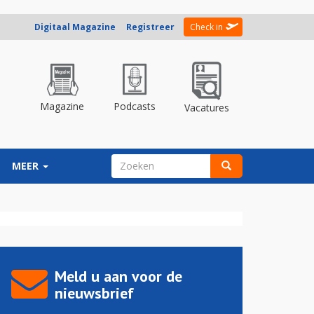
Digitaal Magazine
Registreer
Check in
Magazine
Podcasts
Vacatures
ZOEKVELD
MEER
Zoeken
Meld u aan voor de
nieuwsbrief