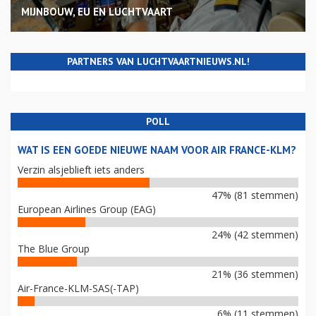
MIJNBOUW, EU EN LUCHTVAART
PARTNERS VAN LUCHTVAARTNIEUWS.NL!
POLL
WAT IS EEN GOEDE NIEUWE NAAM VOOR AIR FRANCE-KLM?
Verzin alsjeblieft iets anders
47% (81 stemmen)
European Airlines Group (EAG)
24% (42 stemmen)
The Blue Group
21% (36 stemmen)
Air-France-KLM-SAS(-TAP)
6% (11 stemmen)