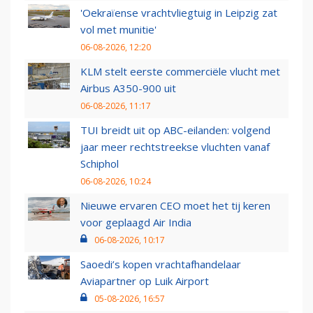
'Oekraïense vrachtvliegtuig in Leipzig zat
vol met munitie'
06-08-2026, 12:20
KLM stelt eerste commerciële vlucht met
Airbus A350-900 uit
06-08-2026, 11:17
TUI breidt uit op ABC-eilanden: volgend
jaar meer rechtstreekse vluchten vanaf
Schiphol
06-08-2026, 10:24
Nieuwe ervaren CEO moet het tij keren
voor geplaagd Air India
06-08-2026, 10:17
Saoedi’s kopen vrachtafhandelaar
Aviapartner op Luik Airport
05-08-2026, 16:57