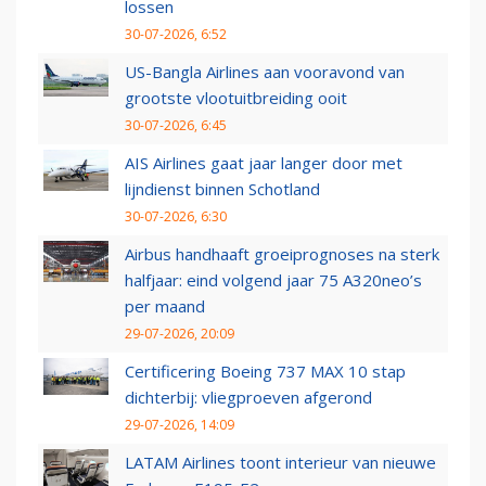
lossen
30-07-2026, 6:52
US-Bangla Airlines aan vooravond van
grootste vlootuitbreiding ooit
30-07-2026, 6:45
AIS Airlines gaat jaar langer door met
lijndienst binnen Schotland
30-07-2026, 6:30
Airbus handhaaft groeiprognoses na sterk
halfjaar: eind volgend jaar 75 A320neo’s
per maand
29-07-2026, 20:09
Certificering Boeing 737 MAX 10 stap
dichterbij: vliegproeven afgerond
29-07-2026, 14:09
LATAM Airlines toont interieur van nieuwe