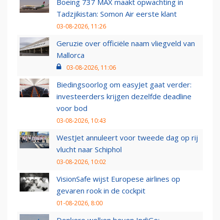
Boeing 737 MAX maakt opwachting in
Tadzjikistan: Somon Air eerste klant
03-08-2026, 11:26
Geruzie over officiële naam vliegveld van
Mallorca
03-08-2026, 11:06
Biedingsoorlog om easyJet gaat verder:
investeerders krijgen dezelfde deadline
voor bod
03-08-2026, 10:43
WestJet annuleert voor tweede dag op rij
vlucht naar Schiphol
03-08-2026, 10:02
VisionSafe wijst Europese airlines op
gevaren rook in de cockpit
01-08-2026, 8:00