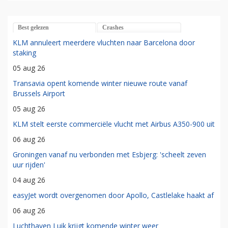
Best gelezen
Crashes
KLM annuleert meerdere vluchten naar Barcelona door
staking
05 aug 26
Transavia opent komende winter nieuwe route vanaf
Brussels Airport
05 aug 26
KLM stelt eerste commerciële vlucht met Airbus A350-900 uit
06 aug 26
Groningen vanaf nu verbonden met Esbjerg: 'scheelt zeven
uur rijden'
04 aug 26
easyJet wordt overgenomen door Apollo, Castlelake haakt af
06 aug 26
Luchthaven Luik krijgt komende winter weer