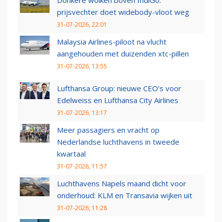
Donkere wolken boven IndiGo:
prijsvechter doet widebody-vloot weg
31-07-2026, 22:01
Malaysia Airlines-piloot na vlucht
aangehouden met duizenden xtc-pillen
31-07-2026, 13:55
Lufthansa Group: nieuwe CEO’s voor
Edelweiss en Lufthansa City Airlines
31-07-2026, 13:17
Meer passagiers en vracht op
Nederlandse luchthavens in tweede
kwartaal
31-07-2026, 11:57
Luchthavens Napels maand dicht voor
onderhoud: KLM en Transavia wijken uit
31-07-2026, 11:28