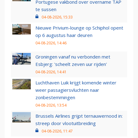
Portugese vakbond over overname TAP
te sussen
04-08-2026, 15:33
Nieuwe Privium-lounge op Schiphol opent
op 6 augustus haar deuren
04-08-2026, 14:46
Groningen vanaf nu verbonden met
Esbjerg: 'scheelt zeven uur rijden'
04-08-2026, 14:41
Luchthaven Luik krijgt komende winter
weer passagiersvluchten naar
zonbestemmingen
04-08-2026, 13:54
Brussels Airlines grijpt ternauwernood in:
streep door vlootuitbreiding
04-08-2026, 11:47