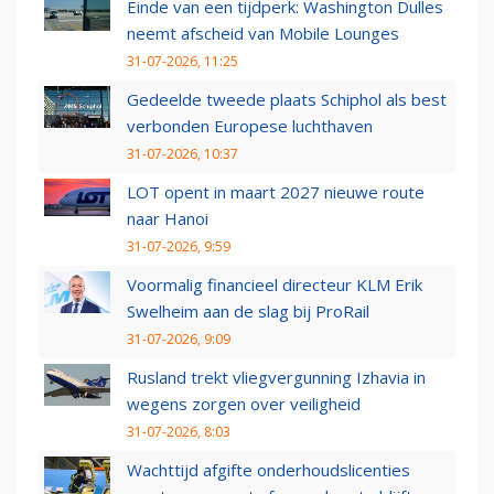
Einde van een tijdperk: Washington Dulles
neemt afscheid van Mobile Lounges
31-07-2026, 11:25
Gedeelde tweede plaats Schiphol als best
verbonden Europese luchthaven
31-07-2026, 10:37
LOT opent in maart 2027 nieuwe route
naar Hanoi
31-07-2026, 9:59
Voormalig financieel directeur KLM Erik
Swelheim aan de slag bij ProRail
31-07-2026, 9:09
Rusland trekt vliegvergunning Izhavia in
wegens zorgen over veiligheid
31-07-2026, 8:03
Wachttijd afgifte onderhoudslicenties