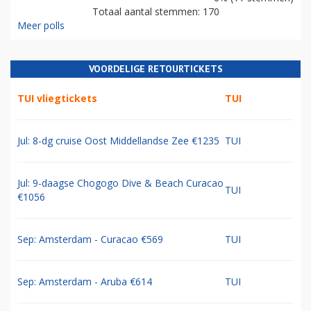
Totaal aantal stemmen: 170
Meer polls
VOORDELIGE RETOURTICKETS
TUI vliegtickets
TUI
Jul: 8-dg cruise Oost Middellandse Zee €1235
TUI
Jul: 9-daagse Chogogo Dive & Beach Curacao
TUI
€1056
Sep: Amsterdam - Curacao €569
TUI
Sep: Amsterdam - Aruba €614
TUI