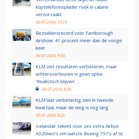
koptelefoonoplader rook in cabine
veroorzaakt
30-07-2026, 10:23
Bezoekersrecord voor Farnborough
Airshow: 41 procent meer dan de vorige
keer
30-07-2026, 9:30
KLM ziet resultaten verbeteren, maar
achteroverleunen is geen optie:
‘Realistisch blijven’
30-07-2026, 9:29
KLM laat verbetering zien in tweede
kwartaal, maar de weg is nog lang
30-07-2026, 8:22
Icelandair tekent voor zes extra Airbus
A320neo's om laatste Boeing 757's af te