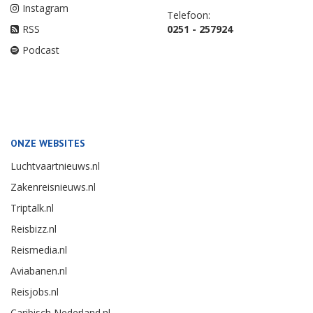
Instagram
Telefoon:
RSS
0251 - 257924
Podcast
ONZE WEBSITES
Luchtvaartnieuws.nl
Zakenreisnieuws.nl
Triptalk.nl
Reisbizz.nl
Reismedia.nl
Aviabanen.nl
Reisjobs.nl
Caribisch Nederland.nl