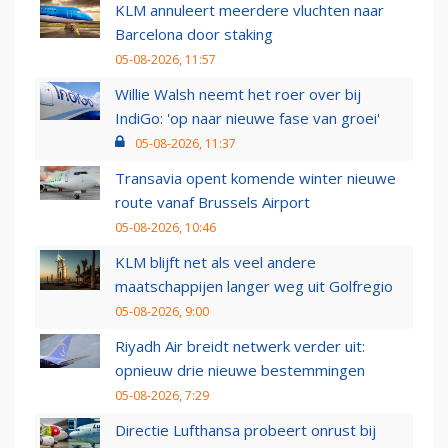
KLM annuleert meerdere vluchten naar
Barcelona door staking
05-08-2026, 11:57
Willie Walsh neemt het roer over bij
IndiGo: 'op naar nieuwe fase van groei'
05-08-2026, 11:37
Transavia opent komende winter nieuwe
route vanaf Brussels Airport
05-08-2026, 10:46
KLM blijft net als veel andere
maatschappijen langer weg uit Golfregio
05-08-2026, 9:00
Riyadh Air breidt netwerk verder uit:
opnieuw drie nieuwe bestemmingen
05-08-2026, 7:29
Directie Lufthansa probeert onrust bij