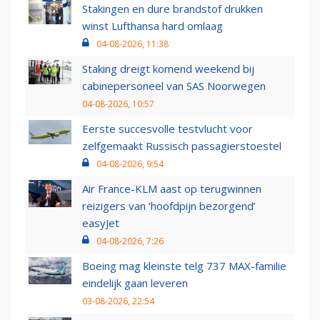
Stakingen en dure brandstof drukken
winst Lufthansa hard omlaag
04-08-2026, 11:38
Staking dreigt komend weekend bij
cabinepersoneel van SAS Noorwegen
04-08-2026, 10:57
Eerste succesvolle testvlucht voor
zelfgemaakt Russisch passagierstoestel
04-08-2026, 9:54
Air France-KLM aast op terugwinnen
reizigers van ‘hoofdpijn bezorgend’
easyJet
04-08-2026, 7:26
Boeing mag kleinste telg 737 MAX-familie
eindelijk gaan leveren
03-08-2026, 22:54