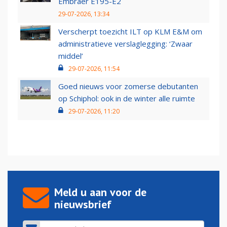
Embraer E195-E2
29-07-2026, 13:34
Verscherpt toezicht ILT op KLM E&M om
administratieve verslaglegging: ‘Zwaar
middel’
29-07-2026, 11:54
Goed nieuws voor zomerse debutanten
op Schiphol: ook in de winter alle ruimte
29-07-2026, 11:20
Meld u aan voor de
nieuwsbrief