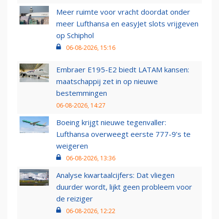
Meer ruimte voor vracht doordat onder
meer Lufthansa en easyJet slots vrijgeven
op Schiphol
06-08-2026, 15:16
Embraer E195-E2 biedt LATAM kansen:
maatschappij zet in op nieuwe
bestemmingen
06-08-2026, 14:27
Boeing krijgt nieuwe tegenvaller:
Lufthansa overweegt eerste 777-9’s te
weigeren
06-08-2026, 13:36
Analyse kwartaalcijfers: Dat vliegen
duurder wordt, lijkt geen probleem voor
de reiziger
06-08-2026, 12:22