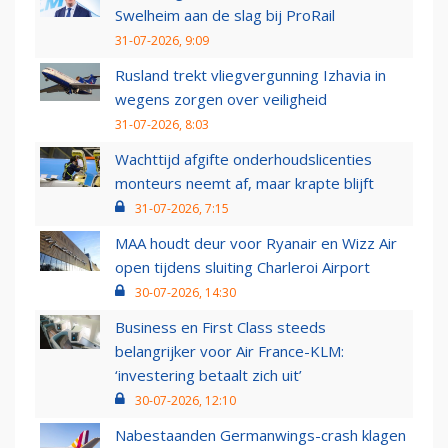
Swelheim aan de slag bij ProRail
31-07-2026, 9:09
Rusland trekt vliegvergunning Izhavia in
wegens zorgen over veiligheid
31-07-2026, 8:03
Wachttijd afgifte onderhoudslicenties
monteurs neemt af, maar krapte blijft
31-07-2026, 7:15
MAA houdt deur voor Ryanair en Wizz Air
open tijdens sluiting Charleroi Airport
30-07-2026, 14:30
Business en First Class steeds
belangrijker voor Air France-KLM:
‘investering betaalt zich uit’
30-07-2026, 12:10
Nabestaanden Germanwings-crash klagen