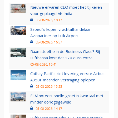
Nieuwe ervaren CEO moet het tij keren
voor geplaagd Air India
06-08-2026, 10:17
Saoedi’s kopen vrachtafhandelaar
Aviapartner op Luik Airport
05-08-2026, 16:57
Raamstoeltje in de Business Class? Bij
Lufthansa kost dat 170 euro extra
05-08-2026, 16:41
Cathay Pacific ziet levering eerste Airbus
A350F maanden vertraging oplopen
05-08-2026, 15:25
El Al noteert snelle groei in kwartaal met
minder oorlogsgeweld
05-08-2026, 14:17
Lufthansa verwacht 777-9’s nog steeds