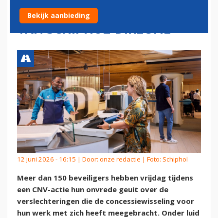
ARBEIDSOMSTANDIGHEDEN
Bekijk aanbieding
VAN SCHIPHOL-DIRECTIE
12 juni 2026 - 16:15 | Door:
onze redactie
| Foto: Schiphol
Meer dan 150 beveiligers hebben vrijdag tijdens
een CNV-actie hun onvrede geuit over de
verslechteringen die de concessiewisseling voor
hun werk met zich heeft meegebracht. Onder luid