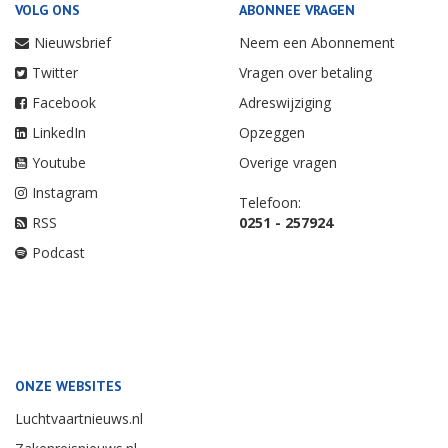
VOLG ONS
ABONNEE VRAGEN
Nieuwsbrief
Neem een Abonnement
Twitter
Vragen over betaling
Facebook
Adreswijziging
LinkedIn
Opzeggen
Youtube
Overige vragen
Instagram
Telefoon:
RSS
0251 - 257924
Podcast
ONZE WEBSITES
Luchtvaartnieuws.nl