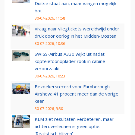
Duitse staat aan, maar vangen mogelijk
bot
30-07-2026, 11:58
Vraag naar vliegtickets wereldwijd onder
druk door oorlog in het Midden-Oosten
30-07-2026, 10:36
SWISS-Airbus A330 wijkt uit nadat
koptelefoonoplader rook in cabine
veroorzaakt
30-07-2026, 10:23
Bezoekersrecord voor Farnborough
Airshow: 41 procent meer dan de vorige
keer
30-07-2026, 9:30
KLM ziet resultaten verbeteren, maar
achteroverleunen is geen optie:
‘Realistisch blijven’