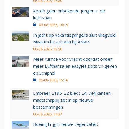
06-08-2026, 16:20
Apollo geen onbekende jongen in de
luchtvaart
06-08-2026, 16:19
In jacht op vakantiegangers sluit vliegveld
Maastricht zich aan bij ANVR
06-08-2026, 15:56
Meer ruimte voor vracht doordat onder
meer Lufthansa en easyJet slots vrijgeven
op Schiphol
06-08-2026, 15:16
Embraer E195-E2 biedt LATAM kansen:
maatschappij zet in op nieuwe
bestemmingen
06-08-2026, 14:27
Boeing krijgt nieuwe tegenvaller: