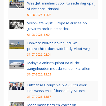
WestJet annuleert voor tweede dag op rij
vlucht naar Schiphol
03-08-2026, 10:02
VisionSafe wijst Europese airlines op
gevaren rook in de cockpit
01-08-2026, 8:00
Donkere wolken boven IndiGo:
prijsvechter doet widebody-vloot weg
31-07-2026, 22:01
Malaysia Airlines-piloot na vlucht
aangehouden met duizenden xtc-pillen
31-07-2026, 13:55
Lufthansa Group: nieuwe CEO’s voor
Edelweiss en Lufthansa City Airlines
31-07-2026, 13:17
Meer passagiers en vracht op