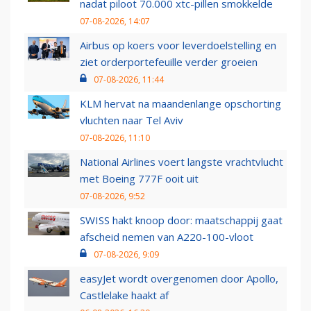
nadat piloot 70.000 xtc-pillen smokkelde
07-08-2026, 14:07
Airbus op koers voor leverdoelstelling en
ziet orderportefeuille verder groeien
07-08-2026, 11:44
KLM hervat na maandenlange opschorting
vluchten naar Tel Aviv
07-08-2026, 11:10
National Airlines voert langste vrachtvlucht
met Boeing 777F ooit uit
07-08-2026, 9:52
SWISS hakt knoop door: maatschappij gaat
afscheid nemen van A220-100-vloot
07-08-2026, 9:09
easyJet wordt overgenomen door Apollo,
Castlelake haakt af