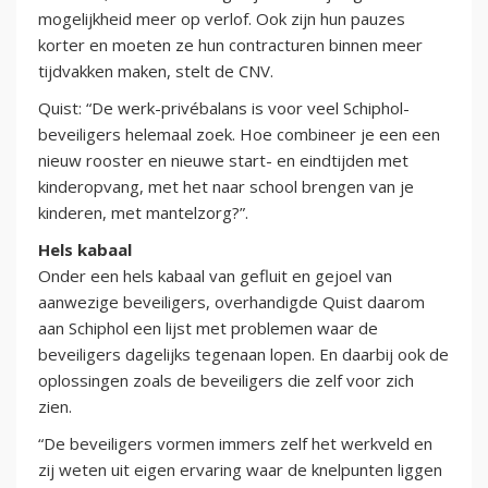
mogelijkheid meer op verlof. Ook zijn hun pauzes
korter en moeten ze hun contracturen binnen meer
tijdvakken maken, stelt de CNV.
Quist: “De werk-privébalans is voor veel Schiphol-
beveiligers helemaal zoek. Hoe combineer je een een
nieuw rooster en nieuwe start- en eindtijden met
kinderopvang, met het naar school brengen van je
kinderen, met mantelzorg?”.
Hels kabaal
Onder een hels kabaal van gefluit en gejoel van
aanwezige beveiligers, overhandigde Quist daarom
aan Schiphol een lijst met problemen waar de
beveiligers dagelijks tegenaan lopen. En daarbij ook de
oplossingen zoals de beveiligers die zelf voor zich
zien.
“De beveiligers vormen immers zelf het werkveld en
zij weten uit eigen ervaring waar de knelpunten liggen