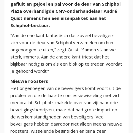
gefluit en gejoel en pal voor de deur van Schiphol
Plaza overhandigde CNV-onderhandelaar André
Quist namens hen een eisenpakket aan het
Schiphol-bestuur.
“Aan de ene kant fantastisch dat zoveel beveiligers
zich voor de deur van Schiphol verzamelen om hun
ongenoegen te uiten,” zegt Quist. “Samen staan we
sterk, immers. Aan de andere kant triest dat het
blijkbaar nodig is om als een blok op te treden voordat
je gehoord wordt.”
Nieuwe roosters
Het ongenoegen van de beveiligers komt voort uit de
problemen die de laatste concessiewisseling met zich
meebracht. Schiphol schakelde over van vijf naar drie
beveiligingsbedrijven, maar dat had grote impact op
de werkomstandigheden van beveiligers. Veel
beveiligers hebben daardoor niet alleen ineens nieuwe
roosters, wisselende begintijden en bijna geen