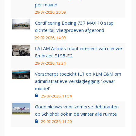
per maand
29-07-2026, 20:09
Certificering Boeing 737 MAX 10 stap
dichterbij: vliegproeven afgerond
29-07-2026, 14:09
LATAM Airlines toont interieur van nieuwe
Embraer E195-E2
29-07-2026, 13:34
Verscherpt toezicht ILT op KLM E&M om
administratieve verslaglegging: ‘Zwaar
middel’
29-07-2026, 11:54
Goed nieuws voor zomerse debutanten
op Schiphol: ook in de winter alle ruimte
29-07-2026, 11:20