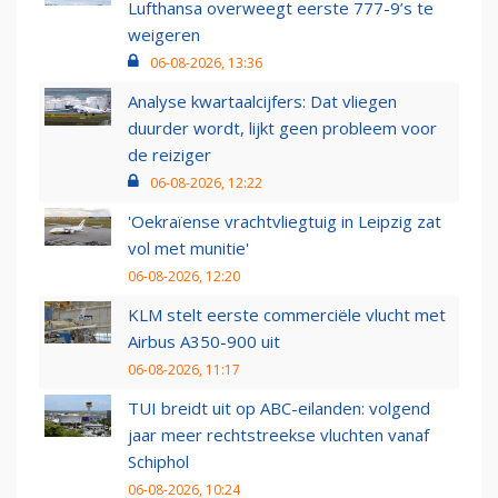
Lufthansa overweegt eerste 777-9’s te
weigeren
06-08-2026, 13:36
Analyse kwartaalcijfers: Dat vliegen
duurder wordt, lijkt geen probleem voor
de reiziger
06-08-2026, 12:22
'Oekraïense vrachtvliegtuig in Leipzig zat
vol met munitie'
06-08-2026, 12:20
KLM stelt eerste commerciële vlucht met
Airbus A350-900 uit
06-08-2026, 11:17
TUI breidt uit op ABC-eilanden: volgend
jaar meer rechtstreekse vluchten vanaf
Schiphol
06-08-2026, 10:24