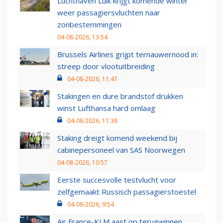
Luchthaven Luik krijgt komende winter
weer passagiersvluchten naar
zonbestemmingen
04-08-2026, 13:54
Brussels Airlines grijpt ternauwernood in:
streep door vlootuitbreiding
04-08-2026, 11:47
Stakingen en dure brandstof drukken
winst Lufthansa hard omlaag
04-08-2026, 11:38
Staking dreigt komend weekend bij
cabinepersoneel van SAS Noorwegen
04-08-2026, 10:57
Eerste succesvolle testvlucht voor
zelfgemaakt Russisch passagierstoestel
04-08-2026, 9:54
Air France-KLM aast op terugwinnen