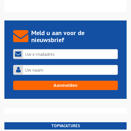
Meld u aan voor de
nieuwsbrief
TOPVACATURES