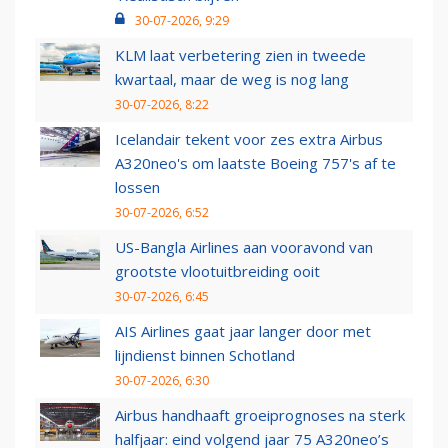
30-07-2026, 9:29
KLM laat verbetering zien in tweede
kwartaal, maar de weg is nog lang
30-07-2026, 8:22
Icelandair tekent voor zes extra Airbus
A320neo's om laatste Boeing 757's af te
lossen
30-07-2026, 6:52
US-Bangla Airlines aan vooravond van
grootste vlootuitbreiding ooit
30-07-2026, 6:45
AIS Airlines gaat jaar langer door met
lijndienst binnen Schotland
30-07-2026, 6:30
Airbus handhaaft groeiprognoses na sterk
halfjaar: eind volgend jaar 75 A320neo’s