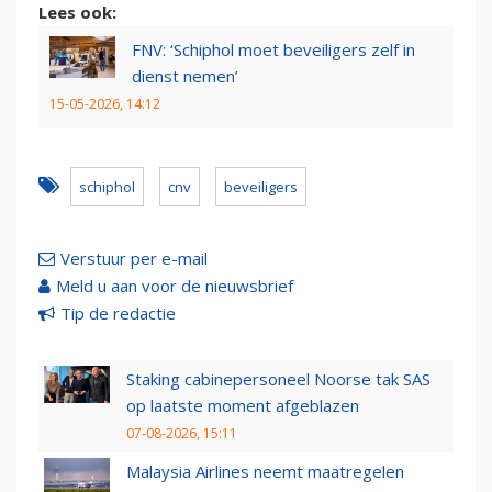
Lees ook:
FNV: ‘Schiphol moet beveiligers zelf in
dienst nemen’
15-05-2026, 14:12
schiphol
cnv
beveiligers
Verstuur per e-mail
Meld u aan voor de nieuwsbrief
Tip de redactie
Staking cabinepersoneel Noorse tak SAS
op laatste moment afgeblazen
07-08-2026, 15:11
Malaysia Airlines neemt maatregelen