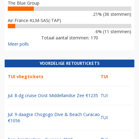
The Blue Group
21% (36 stemmen)
Air-France-KLM-SAS(-TAP)
6% (11 stemmen)
Totaal aantal stemmen: 170
Meer polls
VOORDELIGE RETOURTICKETS
TUI vliegtickets
TUI
Jul: 8-dg cruise Oost Middellandse Zee €1235
TUI
Jul: 9-daagse Chogogo Dive & Beach Curacao
TUI
€1056