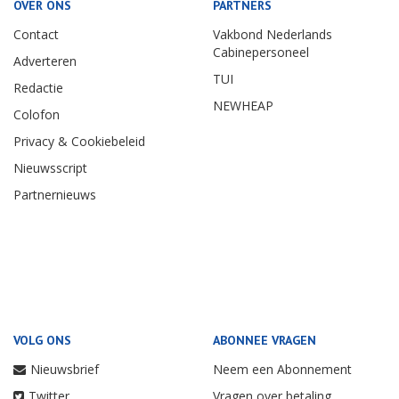
OVER ONS
PARTNERS
Contact
Vakbond Nederlands
Cabinepersoneel
Adverteren
TUI
Redactie
NEWHEAP
Colofon
Privacy & Cookiebeleid
Nieuwsscript
Partnernieuws
VOLG ONS
ABONNEE VRAGEN
Nieuwsbrief
Neem een Abonnement
Twitter
Vragen over betaling