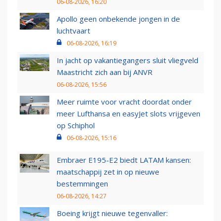
06-08-2026, 16:20
Apollo geen onbekende jongen in de
luchtvaart
06-08-2026, 16:19
In jacht op vakantiegangers sluit vliegveld
Maastricht zich aan bij ANVR
06-08-2026, 15:56
Meer ruimte voor vracht doordat onder
meer Lufthansa en easyJet slots vrijgeven
op Schiphol
06-08-2026, 15:16
Embraer E195-E2 biedt LATAM kansen:
maatschappij zet in op nieuwe
bestemmingen
06-08-2026, 14:27
Boeing krijgt nieuwe tegenvaller: