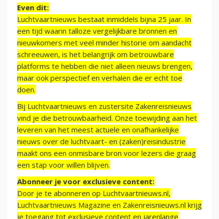
Even dit:
Luchtvaartnieuws bestaat inmiddels bijna 25 jaar. In
een tijd waarin talloze vergelijkbare bronnen en
nieuwkomers met veel minder historie om aandacht
schreeuwen, is het belangrijk om betrouwbare
platforms te hebben die niet alleen nieuws brengen,
maar ook perspectief en verhalen die er echt toe
doen.
Bij Luchtvaartnieuws en zustersite Zakenreisnieuws
vind je die betrouwbaarheid. Onze toewijding aan het
leveren van het meest actuele en onafhankelijke
nieuws over de luchtvaart- en (zaken)reisindustrie
maakt ons een onmisbare bron voor lezers die graag
een stap voor willen blijven.
Abonneer je voor exclusieve content:
Door je te abonneren op Luchtvaartnieuws.nl,
Luchtvaartnieuws Magazine en Zakenreisnieuws.nl krijg
je toegang tot exclusieve content en jarenlange