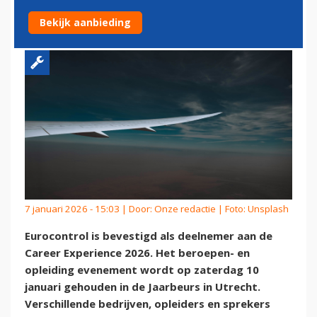
CAREER EXPERIENCE 2026
Bekijk aanbieding
7 januari 2026 - 15:03 | Door:
Onze redactie
| Foto: Unsplash
Eurocontrol is bevestigd als deelnemer aan de
Career Experience 2026. Het beroepen- en
opleiding evenement wordt op zaterdag 10
januari gehouden in de Jaarbeurs in Utrecht.
Verschillende bedrijven, opleiders en sprekers