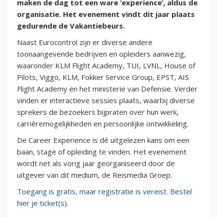
maken de dag tot een ware ‘experience’, aldus de
organisatie. Het evenement vindt dit jaar plaats
gedurende de Vakantiebeurs.
Naast Eurocontrol zijn er diverse andere
toonaangevende bedrijven en opleiders aanwezig,
waaronder KLM Flight Academy, TUI, LVNL, House of
Pilots, Viggo, KLM, Fokker Service Group, EPST, AIS
Flight Academy en het ministerie van Defensie. Verder
vinden er interactieve sessies plaats, waarbij diverse
sprekers de bezoekers bijpraten over hun werk,
carrièremogelijkheden en persoonlijke ontwikkeling.
De Career Experience is dé uitgelezen kans om een
baan, stage of opleiding te vinden. Het evenement
wordt net als vorig jaar georganiseerd door de
uitgever van dit medium, de Reismedia Groep.
Toegang is gratis, maar registratie is vereist. Bestel
hier je ticket(s).