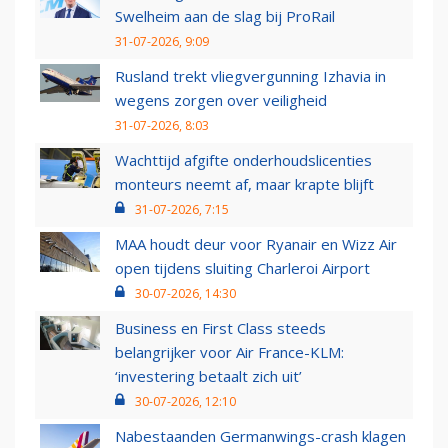
Swelheim aan de slag bij ProRail
31-07-2026, 9:09
Rusland trekt vliegvergunning Izhavia in
wegens zorgen over veiligheid
31-07-2026, 8:03
Wachttijd afgifte onderhoudslicenties
monteurs neemt af, maar krapte blijft
31-07-2026, 7:15
MAA houdt deur voor Ryanair en Wizz Air
open tijdens sluiting Charleroi Airport
30-07-2026, 14:30
Business en First Class steeds
belangrijker voor Air France-KLM:
‘investering betaalt zich uit’
30-07-2026, 12:10
Nabestaanden Germanwings-crash klagen