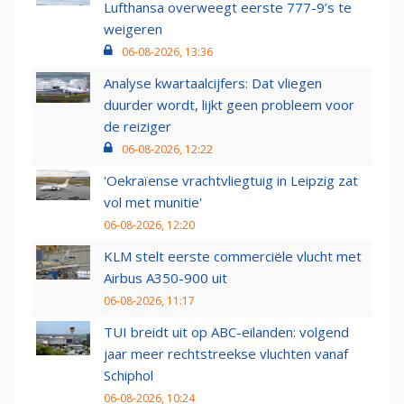
Lufthansa overweegt eerste 777-9’s te
weigeren
06-08-2026, 13:36
Analyse kwartaalcijfers: Dat vliegen
duurder wordt, lijkt geen probleem voor
de reiziger
06-08-2026, 12:22
'Oekraïense vrachtvliegtuig in Leipzig zat
vol met munitie'
06-08-2026, 12:20
KLM stelt eerste commerciële vlucht met
Airbus A350-900 uit
06-08-2026, 11:17
TUI breidt uit op ABC-eilanden: volgend
jaar meer rechtstreekse vluchten vanaf
Schiphol
06-08-2026, 10:24