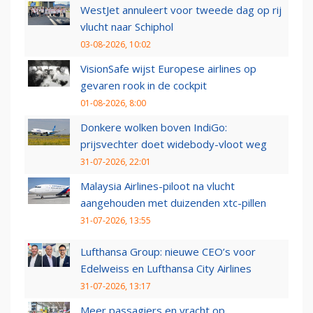
WestJet annuleert voor tweede dag op rij
vlucht naar Schiphol
03-08-2026, 10:02
VisionSafe wijst Europese airlines op
gevaren rook in de cockpit
01-08-2026, 8:00
Donkere wolken boven IndiGo:
prijsvechter doet widebody-vloot weg
31-07-2026, 22:01
Malaysia Airlines-piloot na vlucht
aangehouden met duizenden xtc-pillen
31-07-2026, 13:55
Lufthansa Group: nieuwe CEO’s voor
Edelweiss en Lufthansa City Airlines
31-07-2026, 13:17
Meer passagiers en vracht op