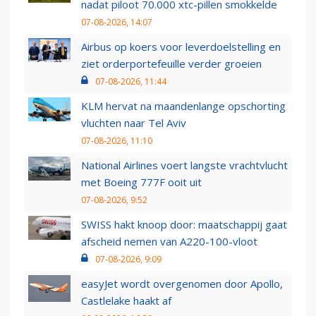
nadat piloot 70.000 xtc-pillen smokkelde
07-08-2026, 14:07
Airbus op koers voor leverdoelstelling en
ziet orderportefeuille verder groeien
07-08-2026, 11:44
KLM hervat na maandenlange opschorting
vluchten naar Tel Aviv
07-08-2026, 11:10
National Airlines voert langste vrachtvlucht
met Boeing 777F ooit uit
07-08-2026, 9:52
SWISS hakt knoop door: maatschappij gaat
afscheid nemen van A220-100-vloot
07-08-2026, 9:09
easyJet wordt overgenomen door Apollo,
Castlelake haakt af