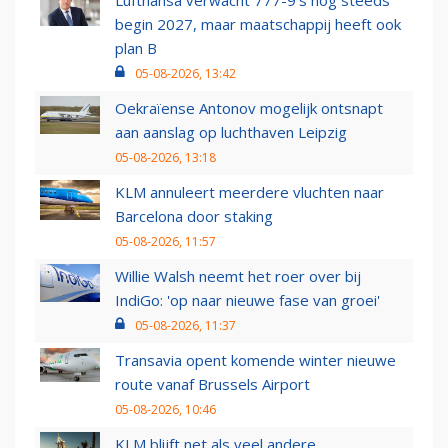
Lufthansa verwacht 777-9’s nog steeds
begin 2027, maar maatschappij heeft ook
plan B
05-08-2026, 13:42
Oekraïense Antonov mogelijk ontsnapt
aan aanslag op luchthaven Leipzig
05-08-2026, 13:18
KLM annuleert meerdere vluchten naar
Barcelona door staking
05-08-2026, 11:57
Willie Walsh neemt het roer over bij
IndiGo: 'op naar nieuwe fase van groei'
05-08-2026, 11:37
Transavia opent komende winter nieuwe
route vanaf Brussels Airport
05-08-2026, 10:46
KLM blijft net als veel andere