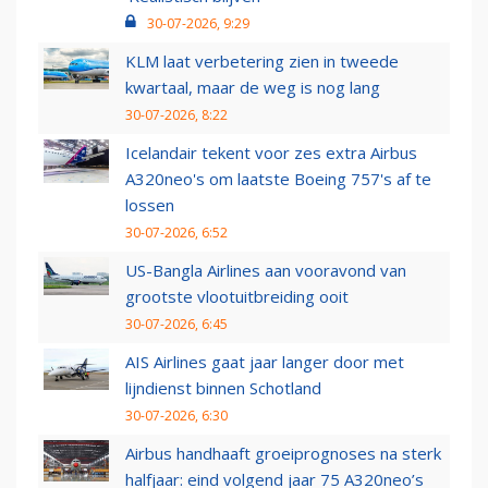
30-07-2026, 9:29
KLM laat verbetering zien in tweede
kwartaal, maar de weg is nog lang
30-07-2026, 8:22
Icelandair tekent voor zes extra Airbus
A320neo's om laatste Boeing 757's af te
lossen
30-07-2026, 6:52
US-Bangla Airlines aan vooravond van
grootste vlootuitbreiding ooit
30-07-2026, 6:45
AIS Airlines gaat jaar langer door met
lijndienst binnen Schotland
30-07-2026, 6:30
Airbus handhaaft groeiprognoses na sterk
halfjaar: eind volgend jaar 75 A320neo’s