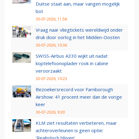
Duitse staat aan, maar vangen mogelijk
bot
30-07-2026, 11:58
Vraag naar vliegtickets wereldwijd onder
druk door oorlog in het Midden-Oosten
30-07-2026, 10:36
SWISS-Airbus A330 wijkt uit nadat
koptelefoonoplader rook in cabine
veroorzaakt
30-07-2026, 10:23
Bezoekersrecord voor Farnborough
Airshow: 41 procent meer dan de vorige
keer
30-07-2026, 9:30
KLM ziet resultaten verbeteren, maar
achteroverleunen is geen optie:
‘Realistisch blijven’