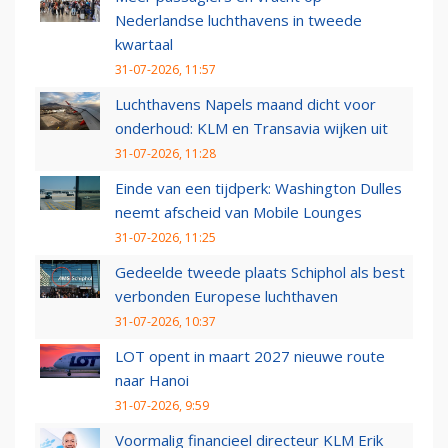
Nederlandse luchthavens in tweede
kwartaal
31-07-2026, 11:57
Luchthavens Napels maand dicht voor
onderhoud: KLM en Transavia wijken uit
31-07-2026, 11:28
Einde van een tijdperk: Washington Dulles
neemt afscheid van Mobile Lounges
31-07-2026, 11:25
Gedeelde tweede plaats Schiphol als best
verbonden Europese luchthaven
31-07-2026, 10:37
LOT opent in maart 2027 nieuwe route
naar Hanoi
31-07-2026, 9:59
Voormalig financieel directeur KLM Erik