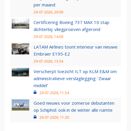
per maand
29-07-2026, 20:09
Certificering Boeing 737 MAX 10 stap
dichterbij: vliegproeven afgerond
29-07-2026, 14:09
LATAM Airlines toont interieur van nieuwe
Embraer E195-E2
29-07-2026, 13:34
Verscherpt toezicht ILT op KLM E&M om
administratieve verslaglegging: ‘Zwaar
middel’
29-07-2026, 11:54
Goed nieuws voor zomerse debutanten
op Schiphol: ook in de winter alle ruimte
29-07-2026, 11:20