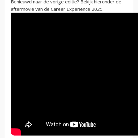
Benieuwd naar de vorige editie? Bekijk hieronder de
aftermovie van de Career Experience 2025.