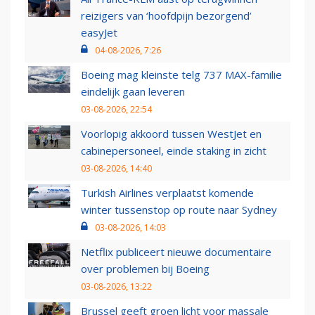
reizigers van ‘hoofdpijn bezorgend’
easyJet
04-08-2026, 7:26
Boeing mag kleinste telg 737 MAX-familie
eindelijk gaan leveren
03-08-2026, 22:54
Voorlopig akkoord tussen WestJet en
cabinepersoneel, einde staking in zicht
03-08-2026, 14:40
Turkish Airlines verplaatst komende
winter tussenstop op route naar Sydney
03-08-2026, 14:03
Netflix publiceert nieuwe documentaire
over problemen bij Boeing
03-08-2026, 13:22
Brussel geeft groen licht voor massale