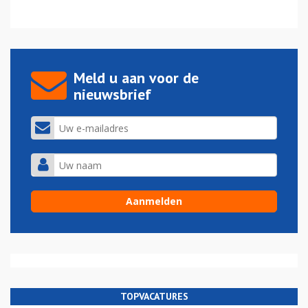
Meld u aan voor de
nieuwsbrief
TOPVACATURES