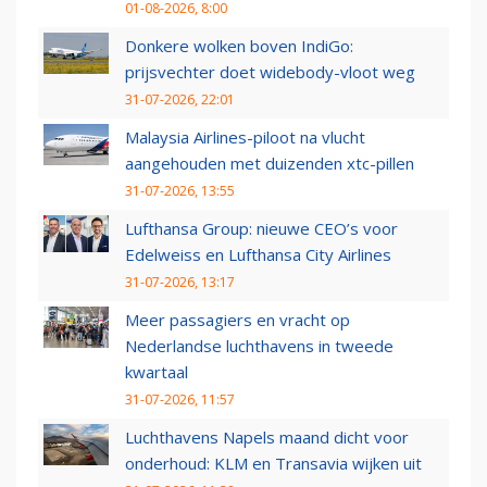
01-08-2026, 8:00
Donkere wolken boven IndiGo:
prijsvechter doet widebody-vloot weg
31-07-2026, 22:01
Malaysia Airlines-piloot na vlucht
aangehouden met duizenden xtc-pillen
31-07-2026, 13:55
Lufthansa Group: nieuwe CEO’s voor
Edelweiss en Lufthansa City Airlines
31-07-2026, 13:17
Meer passagiers en vracht op
Nederlandse luchthavens in tweede
kwartaal
31-07-2026, 11:57
Luchthavens Napels maand dicht voor
onderhoud: KLM en Transavia wijken uit