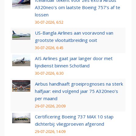
Icelandair tekent voor zes extra Airbus
A320neo's om laatste Boeing 757's af te
lossen
30-07-2026, 6:52
US-Bangla Airlines aan vooravond van
grootste vlootuitbreiding ooit
30-07-2026, 6:45
AIS Airlines gaat jaar langer door met
lijndienst binnen Schotland
30-07-2026, 6:30
Airbus handhaaft groeiprognoses na sterk
halfjaar: eind volgend jaar 75 A320neo’s
per maand
29-07-2026, 20:09
Certificering Boeing 737 MAX 10 stap
dichterbij: vliegproeven afgerond
29-07-2026, 14:09