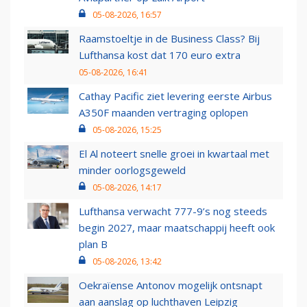
05-08-2026, 16:57
Raamstoeltje in de Business Class? Bij
Lufthansa kost dat 170 euro extra
05-08-2026, 16:41
Cathay Pacific ziet levering eerste Airbus
A350F maanden vertraging oplopen
05-08-2026, 15:25
El Al noteert snelle groei in kwartaal met
minder oorlogsgeweld
05-08-2026, 14:17
Lufthansa verwacht 777-9’s nog steeds
begin 2027, maar maatschappij heeft ook
plan B
05-08-2026, 13:42
Oekraïense Antonov mogelijk ontsnapt
aan aanslag op luchthaven Leipzig