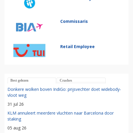
Commissaris
Retail Employee
Best gelezen
Crashes
Donkere wolken boven IndiGo: prijsvechter doet widebody-
vloot weg
31 jul 26
KLM annuleert meerdere vluchten naar Barcelona door
staking
05 aug 26