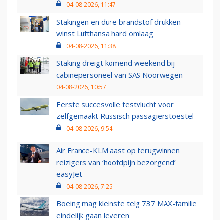
04-08-2026, 11:47
Stakingen en dure brandstof drukken
winst Lufthansa hard omlaag
04-08-2026, 11:38
Staking dreigt komend weekend bij
cabinepersoneel van SAS Noorwegen
04-08-2026, 10:57
Eerste succesvolle testvlucht voor
zelfgemaakt Russisch passagierstoestel
04-08-2026, 9:54
Air France-KLM aast op terugwinnen
reizigers van ‘hoofdpijn bezorgend’
easyJet
04-08-2026, 7:26
Boeing mag kleinste telg 737 MAX-familie
eindelijk gaan leveren