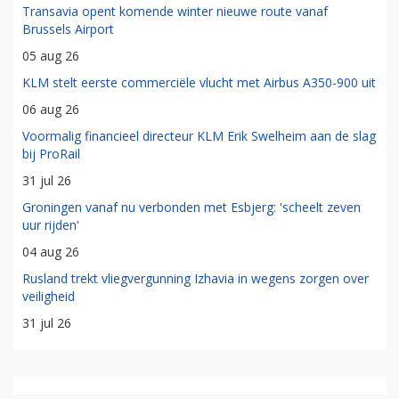
Transavia opent komende winter nieuwe route vanaf
Brussels Airport
05 aug 26
KLM stelt eerste commerciële vlucht met Airbus A350-900 uit
06 aug 26
Voormalig financieel directeur KLM Erik Swelheim aan de slag
bij ProRail
31 jul 26
Groningen vanaf nu verbonden met Esbjerg: 'scheelt zeven
uur rijden'
04 aug 26
Rusland trekt vliegvergunning Izhavia in wegens zorgen over
veiligheid
31 jul 26