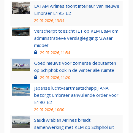
LATAM Airlines toont interieur van nieuwe
Embraer E195-E2
29-07-2026, 13:34
Verscherpt toezicht ILT op KLM E&M om
administratieve verslaglegging: ‘Zwaar
middel’
29-07-2026, 11:54
Goed nieuws voor zomerse debutanten
op Schiphol: ook in de winter alle ruimte
29-07-2026, 11:20
Japanse luchtvaartmaatschappij ANA
bezorgt Embraer aanvullende order voor
E190-E2
29-07-2026, 10:30
Saudi Arabian Airlines breidt
samenwerking met KLM op Schiphol uit