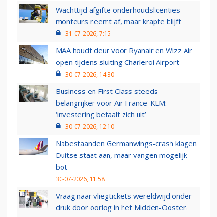
Wachttijd afgifte onderhoudslicenties
monteurs neemt af, maar krapte blijft
31-07-2026, 7:15
MAA houdt deur voor Ryanair en Wizz Air
open tijdens sluiting Charleroi Airport
30-07-2026, 14:30
Business en First Class steeds
belangrijker voor Air France-KLM:
‘investering betaalt zich uit’
30-07-2026, 12:10
Nabestaanden Germanwings-crash klagen
Duitse staat aan, maar vangen mogelijk
bot
30-07-2026, 11:58
Vraag naar vliegtickets wereldwijd onder
druk door oorlog in het Midden-Oosten