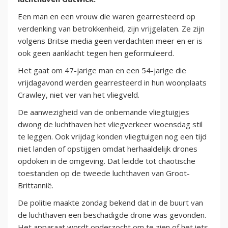
Een man en een vrouw die waren gearresteerd op
verdenking van betrokkenheid, zijn vrijgelaten. Ze zijn
volgens Britse media geen verdachten meer en er is
ook geen aanklacht tegen hen geformuleerd.
Het gaat om 47-jarige man en een 54-jarige die
vrijdagavond werden gearresteerd in hun woonplaats
Crawley, niet ver van het vliegveld.
De aanwezigheid van de onbemande vliegtuigjes
dwong de luchthaven het vliegverkeer woensdag stil
te leggen. Ook vrijdag konden vliegtuigen nog een tijd
niet landen of opstijgen omdat herhaaldelijk drones
opdoken in de omgeving. Dat leidde tot chaotische
toestanden op de tweede luchthaven van Groot-
Brittannië.
De politie maakte zondag bekend dat in de buurt van
de luchthaven een beschadigde drone was gevonden.
Het apparaat wordt onderzocht om te zien of het iets