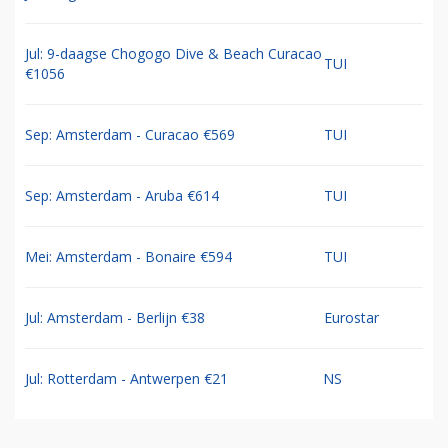
Jul: 9-daagse Chogogo Dive & Beach Curacao
TUI
€1056
Sep: Amsterdam - Curacao €569
TUI
Sep: Amsterdam - Aruba €614
TUI
Mei: Amsterdam - Bonaire €594
TUI
Jul: Amsterdam - Berlijn €38
Eurostar
Jul: Rotterdam - Antwerpen €21
NS