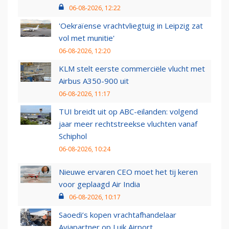
06-08-2026, 12:22
'Oekraïense vrachtvliegtuig in Leipzig zat
vol met munitie'
06-08-2026, 12:20
KLM stelt eerste commerciële vlucht met
Airbus A350-900 uit
06-08-2026, 11:17
TUI breidt uit op ABC-eilanden: volgend
jaar meer rechtstreekse vluchten vanaf
Schiphol
06-08-2026, 10:24
Nieuwe ervaren CEO moet het tij keren
voor geplaagd Air India
06-08-2026, 10:17
Saoedi’s kopen vrachtafhandelaar
Aviapartner op Luik Airport