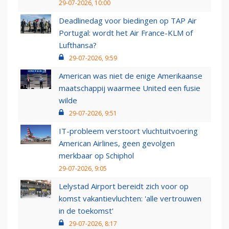
29-07-2026, 10:00
Deadlinedag voor biedingen op TAP Air
Portugal: wordt het Air France-KLM of
Lufthansa?
29-07-2026, 9:59
American was niet de enige Amerikaanse
maatschappij waarmee United een fusie
wilde
29-07-2026, 9:51
IT-probleem verstoort vluchtuitvoering
American Airlines, geen gevolgen
merkbaar op Schiphol
29-07-2026, 9:05
Lelystad Airport bereidt zich voor op
komst vakantievluchten: 'alle vertrouwen
in de toekomst'
29-07-2026, 8:17