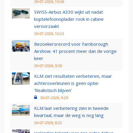
30-07-2026, 10:36
SWISS-Airbus A330 wijkt uit nadat
koptelefoonoplader rook in cabine
veroorzaakt
30-07-2026, 10:23
Bezoekersrecord voor Farnborough
Airshow: 41 procent meer dan de vorige
keer
30-07-2026, 9:30
KLM ziet resultaten verbeteren, maar
achteroverleunen is geen optie:
‘Realistisch blijven’
30-07-2026, 9:29
KLM laat verbetering zien in tweede
kwartaal, maar de weg is nog lang
30-07-2026, 8:22