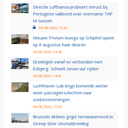
Directie Lufthansa probeert onrust bij
Portugese vakbond over overname TAP
te sussen
04-08-2026, 15:33
Nieuwe Privium-lounge op Schiphol opent
op 6 augustus haar deuren
04-08-2026, 14:46
Groningen vanaf nu verbonden met
Esbjerg: 'scheelt zeven uur rijden'
04-08-2026, 14:41
Luchthaven Luik krijgt komende winter
weer passagiersvluchten naar
zonbestemmingen
04-08-2026, 13:54
Brussels Airlines grijpt ternauwernood in:
streep door vlootuitbreiding