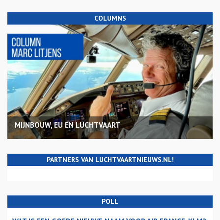
COLUMNS
MIJNBOUW, EU EN LUCHTVAART
PARTNERS VAN LUCHTVAARTNIEUWS.NL!
POLL