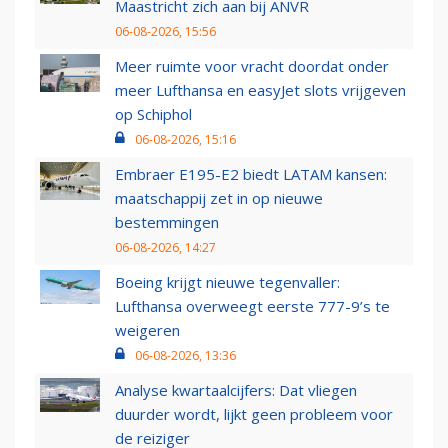
Maastricht zich aan bij ANVR
06-08-2026, 15:56
Meer ruimte voor vracht doordat onder
meer Lufthansa en easyJet slots vrijgeven
op Schiphol
06-08-2026, 15:16
Embraer E195-E2 biedt LATAM kansen:
maatschappij zet in op nieuwe
bestemmingen
06-08-2026, 14:27
Boeing krijgt nieuwe tegenvaller:
Lufthansa overweegt eerste 777-9’s te
weigeren
06-08-2026, 13:36
Analyse kwartaalcijfers: Dat vliegen
duurder wordt, lijkt geen probleem voor
de reiziger