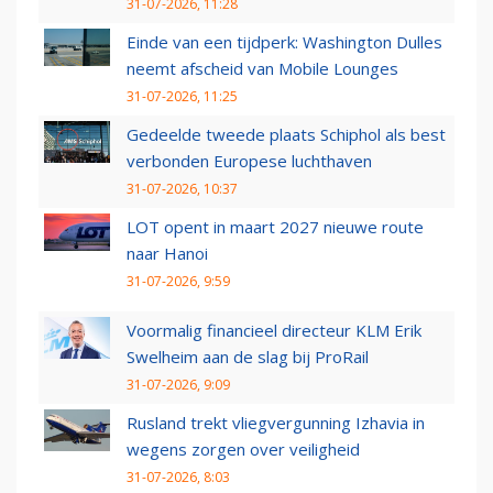
31-07-2026, 11:28
Einde van een tijdperk: Washington Dulles
neemt afscheid van Mobile Lounges
31-07-2026, 11:25
Gedeelde tweede plaats Schiphol als best
verbonden Europese luchthaven
31-07-2026, 10:37
LOT opent in maart 2027 nieuwe route
naar Hanoi
31-07-2026, 9:59
Voormalig financieel directeur KLM Erik
Swelheim aan de slag bij ProRail
31-07-2026, 9:09
Rusland trekt vliegvergunning Izhavia in
wegens zorgen over veiligheid
31-07-2026, 8:03