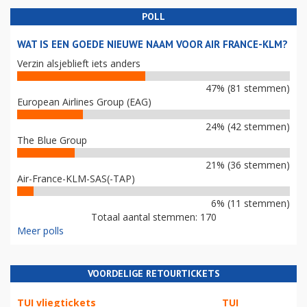
POLL
WAT IS EEN GOEDE NIEUWE NAAM VOOR AIR FRANCE-KLM?
Verzin alsjeblieft iets anders
47% (81 stemmen)
European Airlines Group (EAG)
24% (42 stemmen)
The Blue Group
21% (36 stemmen)
Air-France-KLM-SAS(-TAP)
6% (11 stemmen)
Totaal aantal stemmen: 170
Meer polls
VOORDELIGE RETOURTICKETS
TUI vliegtickets
TUI