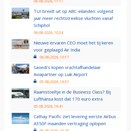
06-08-2026, 11:17
TUI breidt uit op ABC-eilanden: volgend
jaar meer rechtstreekse vluchten vanaf
Schiphol
06-08-2026, 10:24
Nieuwe ervaren CEO moet het tij keren
voor geplaagd Air India
06-08-2026, 10:17
Saoedi’s kopen vrachtafhandelaar
Aviapartner op Luik Airport
05-08-2026, 16:57
Raamstoeltje in de Business Class? Bij
Lufthansa kost dat 170 euro extra
05-08-2026, 16:41
Cathay Pacific ziet levering eerste Airbus
A350F maanden vertraging oplopen
05-08-2026, 15:25