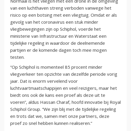
Normaal is het vliegen met een drone in de omgeving
van een luchthaven streng verboden vanwege het
risico op een botsing met een vliegtuig. Omdat er als
gevolg van het coronavirus een stuk minder
vliegbewegingen zijn op Schiphol, voerde het
ministerie van Infrastructuur en Waterstaat een
tijdelijke regeling in waardoor de deelnemende
partijen er de komende dagen toch mee mogen
testen.
“Op Schiphol is momenteel 85 procent minder
vliegverkeer ten opzichte van dezelfde periode vorig
jaar. Dat is enorm vervelend voor
luchtvaartmaatschappijen en veel reizigers, maar het
biedt ons ook de kans een proef als deze uit te
voeren”, aldus Hassan Charaf, hoofd innovatie bij Royal
Schiphol Group. “We zijn blij met de tijdelijke regeling
en trots dat we, samen met onze partners, deze
proef zo snel hebben kunnen realiseren.”