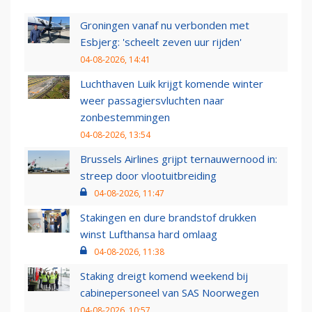
Groningen vanaf nu verbonden met
Esbjerg: 'scheelt zeven uur rijden'
04-08-2026, 14:41
Luchthaven Luik krijgt komende winter
weer passagiersvluchten naar
zonbestemmingen
04-08-2026, 13:54
Brussels Airlines grijpt ternauwernood in:
streep door vlootuitbreiding
04-08-2026, 11:47
Stakingen en dure brandstof drukken
winst Lufthansa hard omlaag
04-08-2026, 11:38
Staking dreigt komend weekend bij
cabinepersoneel van SAS Noorwegen
04-08-2026, 10:57