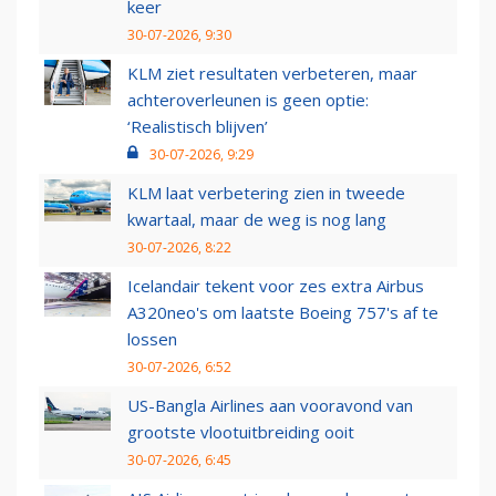
keer
30-07-2026, 9:30
KLM ziet resultaten verbeteren, maar
achteroverleunen is geen optie:
‘Realistisch blijven’
30-07-2026, 9:29
KLM laat verbetering zien in tweede
kwartaal, maar de weg is nog lang
30-07-2026, 8:22
Icelandair tekent voor zes extra Airbus
A320neo's om laatste Boeing 757's af te
lossen
30-07-2026, 6:52
US-Bangla Airlines aan vooravond van
grootste vlootuitbreiding ooit
30-07-2026, 6:45