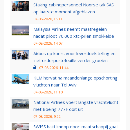
Staking cabinepersoneel Noorse tak SAS
op laatste moment afgeblazen
07-08-2026, 15:11
Malaysia Airlines neemt maatregelen
nadat piloot 70.000 xtc-pillen smokkelde
07-08-2026, 14:07
Airbus op koers voor leverdoelstelling en
ziet orderportefeuille verder groeien
07-08-2026, 11:44
KLM hervat na maandenlange opschorting
vluchten naar Tel Aviv
07-08-2026, 11:10
National Airlines voert langste vrachtvlucht
met Boeing 777F ooit uit
07-08-2026, 9:52
SWISS hakt knoop door: maatschappij gaat