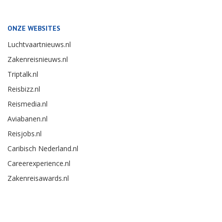
ONZE WEBSITES
Luchtvaartnieuws.nl
Zakenreisnieuws.nl
Triptalk.nl
Reisbizz.nl
Reismedia.nl
Aviabanen.nl
Reisjobs.nl
Caribisch Nederland.nl
Careerexperience.nl
Zakenreisawards.nl