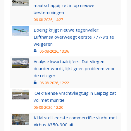
maatschappij zet in op nieuwe
bestemmingen
06-08-2026, 14:27
Boeing krijgt nieuwe tegenvaller:
Lufthansa overweegt eerste 777-9’s te
weigeren
06-08-2026, 13:36
Analyse kwartaalcijfers: Dat vliegen
duurder wordt, lijkt geen probleem voor
de reiziger
06-08-2026, 12:22
'Oekraïense vrachtvliegtuig in Leipzig zat
vol met munitie'
06-08-2026, 12:20
KLM stelt eerste commerciële vlucht met
Airbus A350-900 uit