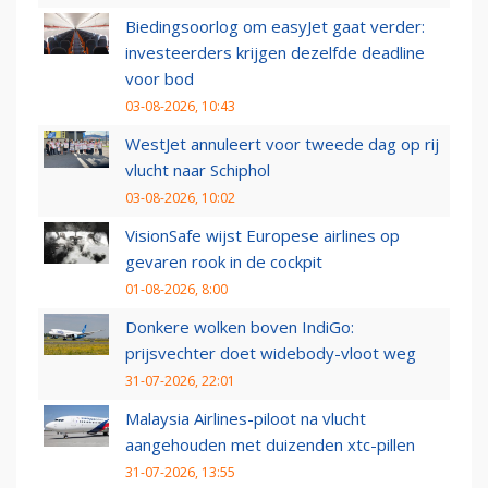
Biedingsoorlog om easyJet gaat verder:
investeerders krijgen dezelfde deadline
voor bod
03-08-2026, 10:43
WestJet annuleert voor tweede dag op rij
vlucht naar Schiphol
03-08-2026, 10:02
VisionSafe wijst Europese airlines op
gevaren rook in de cockpit
01-08-2026, 8:00
Donkere wolken boven IndiGo:
prijsvechter doet widebody-vloot weg
31-07-2026, 22:01
Malaysia Airlines-piloot na vlucht
aangehouden met duizenden xtc-pillen
31-07-2026, 13:55