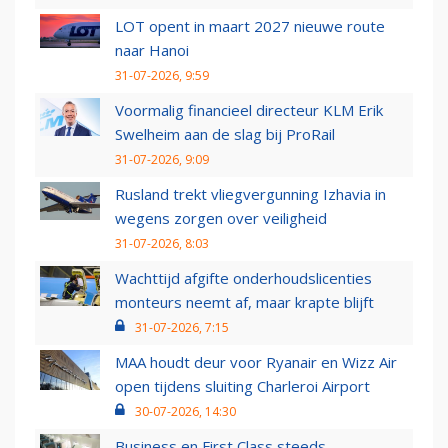
LOT opent in maart 2027 nieuwe route
naar Hanoi
31-07-2026, 9:59
Voormalig financieel directeur KLM Erik
Swelheim aan de slag bij ProRail
31-07-2026, 9:09
Rusland trekt vliegvergunning Izhavia in
wegens zorgen over veiligheid
31-07-2026, 8:03
Wachttijd afgifte onderhoudslicenties
monteurs neemt af, maar krapte blijft
31-07-2026, 7:15
MAA houdt deur voor Ryanair en Wizz Air
open tijdens sluiting Charleroi Airport
30-07-2026, 14:30
Business en First Class steeds