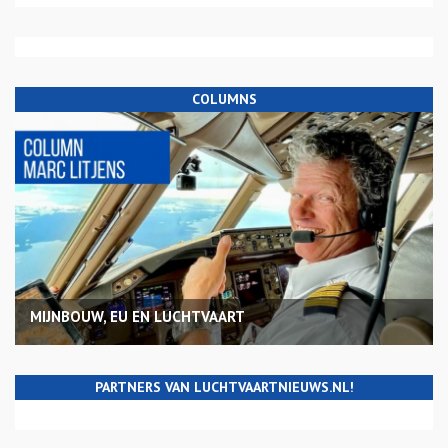
COLUMNS
MIJNBOUW, EU EN LUCHTVAART
PARTNERS VAN LUCHTVAARTNIEUWS.NL!