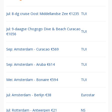
Jul: 8-dg cruise Oost Middellandse Zee €1235
TUI
Jul: 9-daagse Chogogo Dive & Beach Curacao
TUI
€1056
Sep: Amsterdam - Curacao €569
TUI
Sep: Amsterdam - Aruba €614
TUI
Mei: Amsterdam - Bonaire €594
TUI
Jul: Amsterdam - Berlijn €38
Eurostar
Jul: Rotterdam - Antwerpen €21
NS