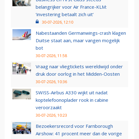
belangrijker voor Air France-KLM:
‘investering betaalt zich uit’
30-07-2026, 12:10
Nabestaanden Germanwings-crash klagen
Duitse staat aan, maar vangen mogelijk
bot
30-07-2026, 11:58
Vraag naar vliegtickets wereldwijd onder
druk door oorlog in het Midden-Oosten
30-07-2026, 10:36
SWISS-Airbus A330 wijkt uit nadat
koptelefoonoplader rook in cabine
veroorzaakt
30-07-2026, 10:23
Bezoekersrecord voor Farnborough
Airshow: 41 procent meer dan de vorige