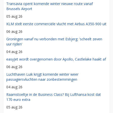
Transavia opent komende winter nieuwe route vanaf
Brussels Airport
05 aug 26
KLM stelt eerste commerciële vlucht met Airbus A350-900 uit
06 aug 26
Groningen vanaf nu verbonden met Esbjerg: 'scheelt zeven
uur rijden'
04 aug 26
easyJet wordt overgenomen door Apollo, Castlelake haakt af
06 aug 26
Luchthaven Luik krijgt komende winter weer
passagiersvluchten naar zonbestemmingen
04 aug 26
Raamstoeltje in de Business Class? Bij Lufthansa kost dat
170 euro extra
05 aug 26