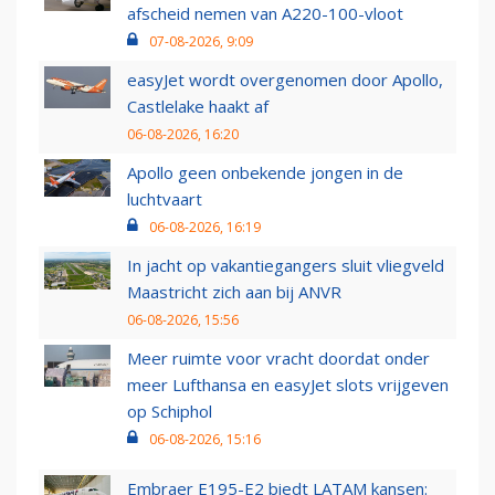
afscheid nemen van A220-100-vloot
07-08-2026, 9:09
easyJet wordt overgenomen door Apollo,
Castlelake haakt af
06-08-2026, 16:20
Apollo geen onbekende jongen in de
luchtvaart
06-08-2026, 16:19
In jacht op vakantiegangers sluit vliegveld
Maastricht zich aan bij ANVR
06-08-2026, 15:56
Meer ruimte voor vracht doordat onder
meer Lufthansa en easyJet slots vrijgeven
op Schiphol
06-08-2026, 15:16
Embraer E195-E2 biedt LATAM kansen: