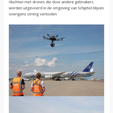
Vluchten met drones die door andere gebruikers
worden uitgevoerd in de omgeving van Schiphol blijven
overigens streng verboden.