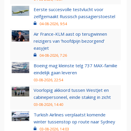
Eerste succesvolle testvlucht voor
zelfgemaakt Russisch passagierstoestel
04-08-2026, 9:54
Air France-KLM aast op terugwinnen
reizigers van ‘hoofdpijn bezorgend’
easyJet
04-08-2026, 7:26
Boeing mag kleinste telg 737 MAX-familie
eindelijk gaan leveren
03-08-2026, 22:54
Voorlopig akkoord tussen WestJet en
cabinepersoneel, einde staking in zicht
03-08-2026, 14:40
Turkish Airlines verplaatst komende
winter tussenstop op route naar Sydney
03-08-2026, 14:03