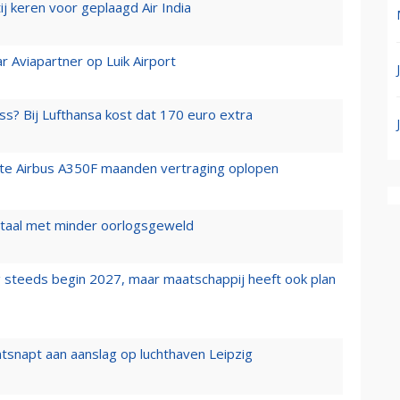
j keren voor geplaagd Air India
r Aviapartner op Luik Airport
ss? Bij Lufthansa kost dat 170 euro extra
rste Airbus A350F maanden vertraging oplopen
wartaal met minder oorlogsgeweld
 steeds begin 2027, maar maatschappij heeft ook plan
tsnapt aan aanslag op luchthaven Leipzig