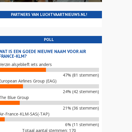
PARTNERS VAN LUCHTVAARTNIEUWS.NL!
POLL
WAT IS EEN GOEDE NIEUWE NAAM VOOR AIR
FRANCE-KLM?
Verzin alsjeblieft iets anders
47% (81 stemmen)
European Airlines Group (EAG)
24% (42 stemmen)
The Blue Group
21% (36 stemmen)
Air-France-KLM-SAS(-TAP)
6% (11 stemmen)
Totaal aantal stemmen: 170