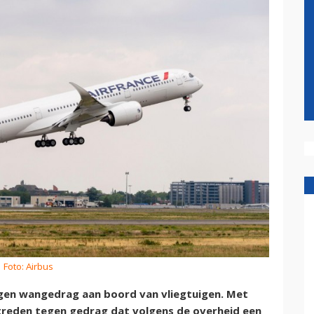
 Foto: Airbus
gen wangedrag aan boord van vliegtuigen. Met
optreden tegen gedrag dat volgens de overheid een