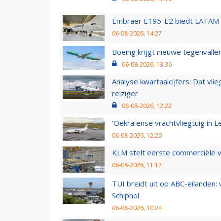
Embraer E195-E2 biedt LATAM k
06-08-2026, 14:27
Boeing krijgt nieuwe tegenvall
06-08-2026, 13:36
Analyse kwartaalcijfers: Dat vl
reiziger
06-08-2026, 12:22
'Oekraïense vrachtvliegtuig in Le
06-08-2026, 12:20
KLM stelt eerste commerciële v
06-08-2026, 11:17
TUI breidt uit op ABC-eilanden:
Schiphol
06-08-2026, 10:24