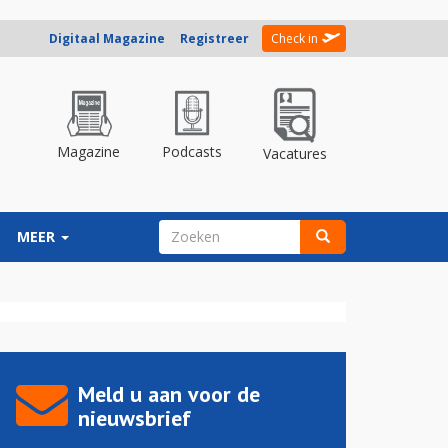
Digitaal Magazine
Registreer
Check in
Magazine
Podcasts
Vacatures
ZOEKVELD
MEER
Zoeken
Meld u aan voor de
nieuwsbrief