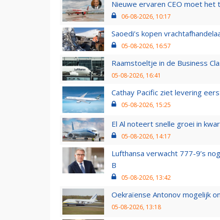
Nieuwe ervaren CEO moet het ti
06-08-2026, 10:17
Saoedi’s kopen vrachtafhandelaa
05-08-2026, 16:57
Raamstoeltje in de Business Cla
05-08-2026, 16:41
Cathay Pacific ziet levering ee
05-08-2026, 15:25
El Al noteert snelle groei in k
05-08-2026, 14:17
Lufthansa verwacht 777-9’s nog
B
05-08-2026, 13:42
Oekraïense Antonov mogelijk on
05-08-2026, 13:18