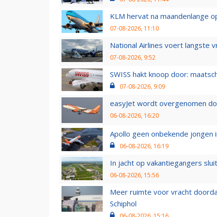
KLM hervat na maandenlange ops
07-08-2026, 11:10
National Airlines voert langste 
07-08-2026, 9:52
SWISS hakt knoop door: maatsc
07-08-2026, 9:09
easyJet wordt overgenomen door
06-08-2026, 16:20
Apollo geen onbekende jongen i
06-08-2026, 16:19
In jacht op vakantiegangers slui
06-08-2026, 15:56
Meer ruimte voor vracht doorda
Schiphol
06-08-2026, 15:16