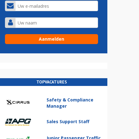
TOPVACATURES
Safety & Compliance
Manager
Sales Support Staff
Junior Passenger Traffic