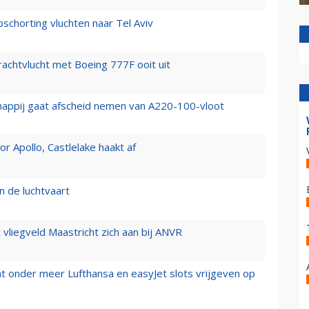
chorting vluchten naar Tel Aviv
vrachtvlucht met Boeing 777F ooit uit
happij gaat afscheid nemen van A220-100-vloot
 Apollo, Castlelake haakt af
n de luchtvaart
t vliegveld Maastricht zich aan bij ANVR
t onder meer Lufthansa en easyJet slots vrijgeven op