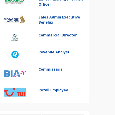
Officer
Sales Admin Executive
Benelux
Commercial Director
Revenue Analyst
Commissaris
Retail Employee