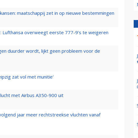
ansen: maatschappij zet in op nieuwe bestemmingen
er: Lufthansa overweegt eerste 777-9’s te weigeren
iegen duurder wordt, lijkt geen probleem voor de
ipzig zat vol met munitie'
lucht met Airbus A350-900 uit
 volgend jaar meer rechtstreekse vluchten vanaf