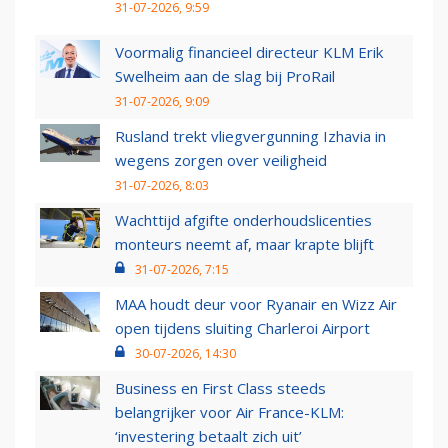
31-07-2026, 9:59
Voormalig financieel directeur KLM Erik
Swelheim aan de slag bij ProRail
31-07-2026, 9:09
Rusland trekt vliegvergunning Izhavia in
wegens zorgen over veiligheid
31-07-2026, 8:03
Wachttijd afgifte onderhoudslicenties
monteurs neemt af, maar krapte blijft
31-07-2026, 7:15
MAA houdt deur voor Ryanair en Wizz Air
open tijdens sluiting Charleroi Airport
30-07-2026, 14:30
Business en First Class steeds
belangrijker voor Air France-KLM:
‘investering betaalt zich uit’