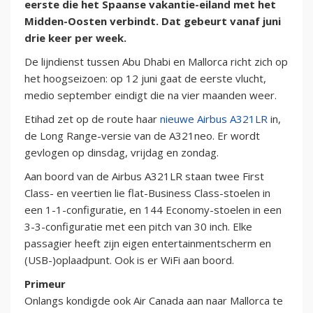
eerste die het Spaanse vakantie-eiland met het
Midden-Oosten verbindt. Dat gebeurt vanaf juni
drie keer per week.
De lijndienst tussen Abu Dhabi en Mallorca richt zich op
het hoogseizoen: op 12 juni gaat de eerste vlucht,
medio september eindigt die na vier maanden weer.
Etihad zet op de route haar
nieuwe Airbus A321LR
in,
de Long Range-versie van de A321neo. Er wordt
gevlogen op dinsdag, vrijdag en zondag.
Aan boord van de Airbus A321LR staan twee First
Class- en veertien lie flat-Business Class-stoelen in
een 1-1-configuratie, en 144 Economy-stoelen in een
3-3-configuratie met een pitch van 30 inch. Elke
passagier heeft zijn eigen entertainmentscherm en
(USB-)oplaadpunt. Ook is er WiFi aan boord.
Primeur
Onlangs kondigde ook Air Canada aan naar Mallorca te