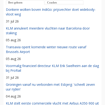
Best gelezen
Crashes
Donkere wolken boven IndiGo: prijsvechter doet widebody-
vloot weg
31 jul 26
KLM annuleert meerdere vluchten naar Barcelona door
staking
05 aug 26
Transavia opent komende winter nieuwe route vanaf
Brussels Airport
05 aug 26
Voormalig financieel directeur KLM Erik Swelheim aan de slag
bij ProRail
31 jul 26
Groningen vanaf nu verbonden met Esbjerg: 'scheelt zeven
uur rijden'
04 aug 26
KLM stelt eerste commerciële vlucht met Airbus A350-900 uit