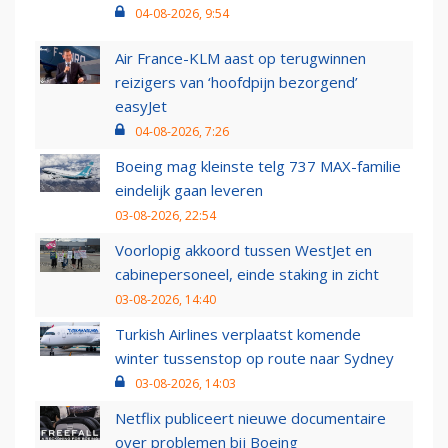
04-08-2026, 9:54
Air France-KLM aast op terugwinnen
reizigers van ‘hoofdpijn bezorgend’
easyJet
04-08-2026, 7:26
Boeing mag kleinste telg 737 MAX-familie
eindelijk gaan leveren
03-08-2026, 22:54
Voorlopig akkoord tussen WestJet en
cabinepersoneel, einde staking in zicht
03-08-2026, 14:40
Turkish Airlines verplaatst komende
winter tussenstop op route naar Sydney
03-08-2026, 14:03
Netflix publiceert nieuwe documentaire
over problemen bij Boeing