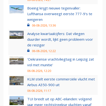
Boeing krijgt nieuwe tegenvaller:
Lufthansa overweegt eerste 777-9’s te
weigeren
06-08-2026, 13:36
Analyse kwartaalcijfers: Dat vliegen
duurder wordt, lijkt geen probleem voor
de reiziger
06-08-2026, 12:22
'Oekraïense vrachtvliegtuig in Leipzig zat
vol met munitie'
06-08-2026, 12:20
KLM stelt eerste commerciële vlucht met
Airbus A350-900 uit
06-08-2026, 11:17
TUI breidt uit op ABC-eilanden: volgend
jaar meer rechtstreekse vluchten vanaf