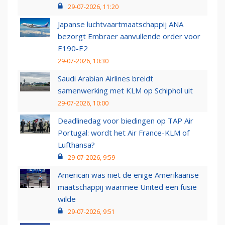
29-07-2026, 11:20
Japanse luchtvaartmaatschappij ANA
bezorgt Embraer aanvullende order voor
E190-E2
29-07-2026, 10:30
Saudi Arabian Airlines breidt
samenwerking met KLM op Schiphol uit
29-07-2026, 10:00
Deadlinedag voor biedingen op TAP Air
Portugal: wordt het Air France-KLM of
Lufthansa?
29-07-2026, 9:59
American was niet de enige Amerikaanse
maatschappij waarmee United een fusie
wilde
29-07-2026, 9:51