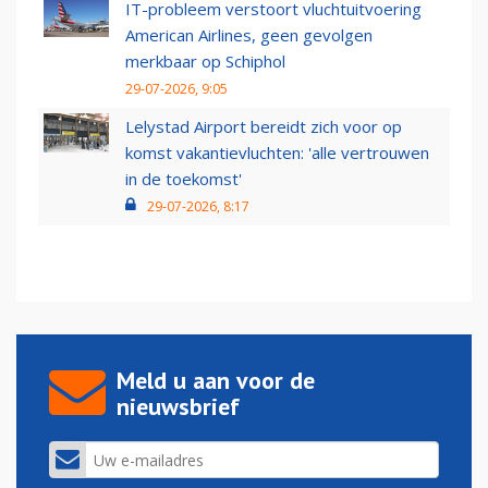
IT-probleem verstoort vluchtuitvoering
American Airlines, geen gevolgen
merkbaar op Schiphol
29-07-2026, 9:05
Lelystad Airport bereidt zich voor op
komst vakantievluchten: 'alle vertrouwen
in de toekomst'
29-07-2026, 8:17
Meld u aan voor de
nieuwsbrief