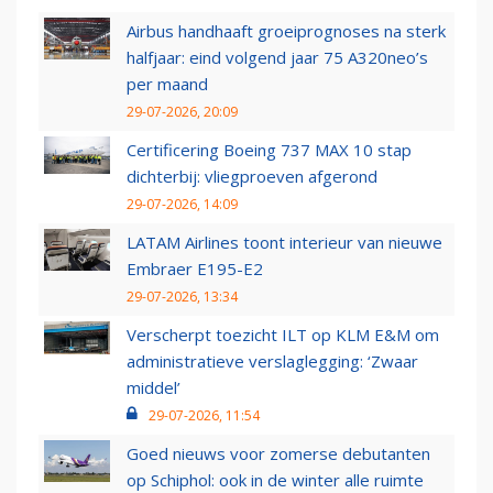
Airbus handhaaft groeiprognoses na sterk
halfjaar: eind volgend jaar 75 A320neo’s
per maand
29-07-2026, 20:09
Certificering Boeing 737 MAX 10 stap
dichterbij: vliegproeven afgerond
29-07-2026, 14:09
LATAM Airlines toont interieur van nieuwe
Embraer E195-E2
29-07-2026, 13:34
Verscherpt toezicht ILT op KLM E&M om
administratieve verslaglegging: ‘Zwaar
middel’
29-07-2026, 11:54
Goed nieuws voor zomerse debutanten
op Schiphol: ook in de winter alle ruimte