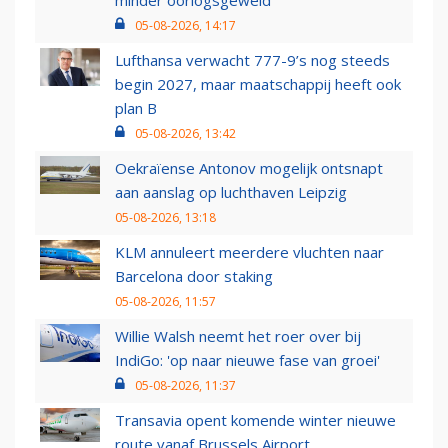
minder oorlogsgeweld
05-08-2026, 14:17
Lufthansa verwacht 777-9’s nog steeds
begin 2027, maar maatschappij heeft ook
plan B
05-08-2026, 13:42
Oekraïense Antonov mogelijk ontsnapt
aan aanslag op luchthaven Leipzig
05-08-2026, 13:18
KLM annuleert meerdere vluchten naar
Barcelona door staking
05-08-2026, 11:57
Willie Walsh neemt het roer over bij
IndiGo: 'op naar nieuwe fase van groei'
05-08-2026, 11:37
Transavia opent komende winter nieuwe
route vanaf Brussels Airport