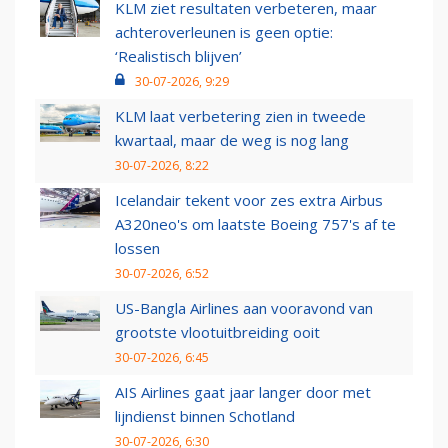
KLM ziet resultaten verbeteren, maar
achteroverleunen is geen optie:
‘Realistisch blijven’
30-07-2026, 9:29
KLM laat verbetering zien in tweede
kwartaal, maar de weg is nog lang
30-07-2026, 8:22
Icelandair tekent voor zes extra Airbus
A320neo's om laatste Boeing 757's af te
lossen
30-07-2026, 6:52
US-Bangla Airlines aan vooravond van
grootste vlootuitbreiding ooit
30-07-2026, 6:45
AIS Airlines gaat jaar langer door met
lijndienst binnen Schotland
30-07-2026, 6:30