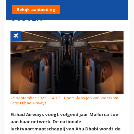
VERBINDING MET MIDDEN-
Bekijk aanbieding
OOSTEN
25 september 2025 - 14:17 | Door:
Klaas-Jan van Woerkom
|
Foto: Etihad Airways
Etihad Airways voegt volgend jaar Mallorca toe
aan haar netwerk. De nationale
luchtvaartmaatschappij van Abu Dhabi wordt de