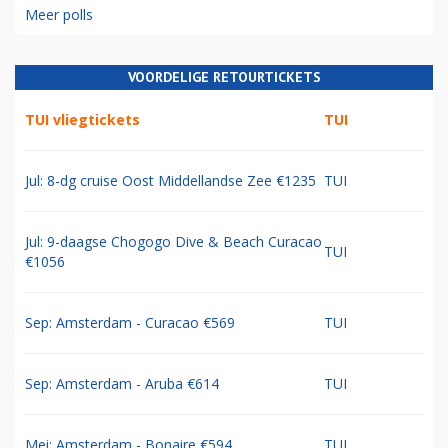
Meer polls
VOORDELIGE RETOURTICKETS
TUI vliegtickets
TUI
Jul: 8-dg cruise Oost Middellandse Zee €1235
TUI
Jul: 9-daagse Chogogo Dive & Beach Curacao
TUI
€1056
Sep: Amsterdam - Curacao €569
TUI
Sep: Amsterdam - Aruba €614
TUI
Mei: Amsterdam - Bonaire €594
TUI