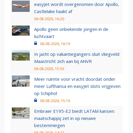
easyJet wordt overgenomen door Apollo,
Castlelake haakt af
06-08-2026, 16:20
Apollo geen onbekende jongen in de
luchtvaart
06-08-2026, 16:19
In jacht op vakantiegangers sluit vliegveld
Maastricht zich aan bij ANVR
06-08-2026, 15:56
Meer ruimte voor vracht doordat onder
meer Lufthansa en easyJet slots vrijgeven
op Schiphol
06-08-2026, 15:16
Embraer E195-E2 biedt LATAM kansen:
maatschappij zet in op nieuwe
bestemmingen
06-08-2026, 14:27