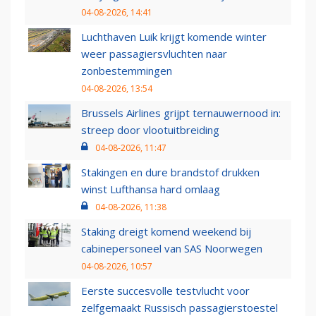
04-08-2026, 14:41
Luchthaven Luik krijgt komende winter
weer passagiersvluchten naar
zonbestemmingen
04-08-2026, 13:54
Brussels Airlines grijpt ternauwernood in:
streep door vlootuitbreiding
04-08-2026, 11:47
Stakingen en dure brandstof drukken
winst Lufthansa hard omlaag
04-08-2026, 11:38
Staking dreigt komend weekend bij
cabinepersoneel van SAS Noorwegen
04-08-2026, 10:57
Eerste succesvolle testvlucht voor
zelfgemaakt Russisch passagierstoestel