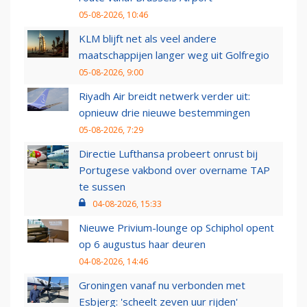
05-08-2026, 10:46
KLM blijft net als veel andere
maatschappijen langer weg uit Golfregio
05-08-2026, 9:00
Riyadh Air breidt netwerk verder uit:
opnieuw drie nieuwe bestemmingen
05-08-2026, 7:29
Directie Lufthansa probeert onrust bij
Portugese vakbond over overname TAP
te sussen
04-08-2026, 15:33
Nieuwe Privium-lounge op Schiphol opent
op 6 augustus haar deuren
04-08-2026, 14:46
Groningen vanaf nu verbonden met
Esbjerg: 'scheelt zeven uur rijden'