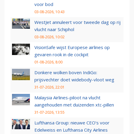
voor bod
03-08-2026, 10:43
WestJet annuleert voor tweede dag op rij
vlucht naar Schiphol
03-08-2026, 10:02
VisionSafe wijst Europese airlines op
gevaren rook in de cockpit
01-08-2026, 8:00
Donkere wolken boven IndiGo:
prijsvechter doet widebody-vloot weg
31-07-2026, 22:01
Malaysia Airlines-piloot na vlucht
aangehouden met duizenden xtc-pillen
31-07-2026, 13:55
Lufthansa Group: nieuwe CEO’s voor
Edelweiss en Lufthansa City Airlines