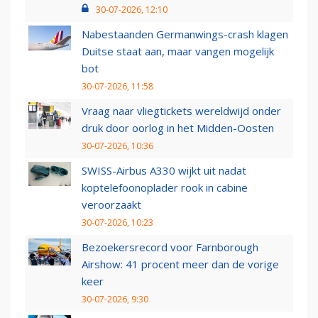
30-07-2026, 12:10
Nabestaanden Germanwings-crash klagen
Duitse staat aan, maar vangen mogelijk
bot
30-07-2026, 11:58
Vraag naar vliegtickets wereldwijd onder
druk door oorlog in het Midden-Oosten
30-07-2026, 10:36
SWISS-Airbus A330 wijkt uit nadat
koptelefoonoplader rook in cabine
veroorzaakt
30-07-2026, 10:23
Bezoekersrecord voor Farnborough
Airshow: 41 procent meer dan de vorige
keer
30-07-2026, 9:30