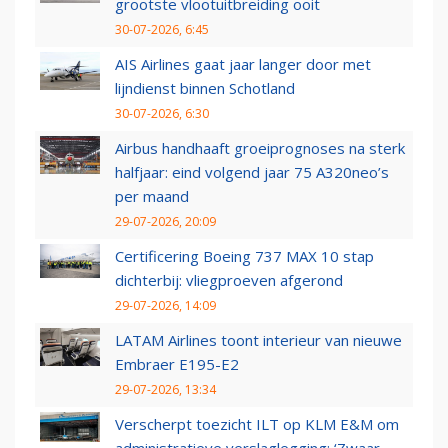
grootste vlootuitbreiding ooit
30-07-2026, 6:45
AIS Airlines gaat jaar langer door met
lijndienst binnen Schotland
30-07-2026, 6:30
Airbus handhaaft groeiprognoses na sterk
halfjaar: eind volgend jaar 75 A320neo’s
per maand
29-07-2026, 20:09
Certificering Boeing 737 MAX 10 stap
dichterbij: vliegproeven afgerond
29-07-2026, 14:09
LATAM Airlines toont interieur van nieuwe
Embraer E195-E2
29-07-2026, 13:34
Verscherpt toezicht ILT op KLM E&M om