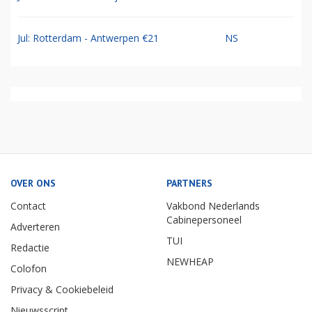
Jul: Rotterdam - Antwerpen €21
NS
OVER ONS
PARTNERS
Contact
Vakbond Nederlands
Cabinepersoneel
Adverteren
TUI
Redactie
NEWHEAP
Colofon
Privacy & Cookiebeleid
Nieuwsscript