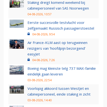
Staking dreigt komend weekend bij
cabinepersoneel van SAS Noorwegen
04-08-2026, 10:57
Eerste succesvolle testvlucht voor
zelfgemaakt Russisch passagierstoestel
04-08-2026, 9:54
Air France-KLM aast op terugwinnen
reizigers van ‘hoofdpijn bezorgend’
easyJet
04-08-2026, 7:26
Boeing mag kleinste telg 737 MAX-familie
eindelijk gaan leveren
03-08-2026, 22:54
Voorlopig akkoord tussen WestJet en
cabinepersoneel, einde staking in zicht
03-08-2026, 14:40