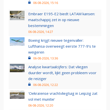
06-08-2026, 15:16
Embraer E195-E2 biedt LATAM kansen:
maatschappij zet in op nieuwe
bestemmingen
06-08-2026, 14:27
Boeing krijgt nieuwe tegenvaller:
Lufthansa overweegt eerste 777-9’s te
weigeren
06-08-2026, 13:36
Analyse kwartaalcijfers: Dat vliegen
duurder wordt, lijkt geen probleem voor
de reiziger
06-08-2026, 12:22
'Oekraïense vrachtvliegtuig in Leipzig zat
vol met munitie'
06-08-2026, 12:20