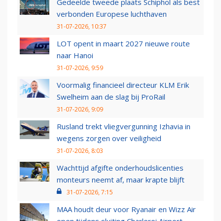
Gedeelde tweede plaats Schiphol als best
verbonden Europese luchthaven
31-07-2026, 10:37
LOT opent in maart 2027 nieuwe route
naar Hanoi
31-07-2026, 9:59
Voormalig financieel directeur KLM Erik
Swelheim aan de slag bij ProRail
31-07-2026, 9:09
Rusland trekt vliegvergunning Izhavia in
wegens zorgen over veiligheid
31-07-2026, 8:03
Wachttijd afgifte onderhoudslicenties
monteurs neemt af, maar krapte blijft
31-07-2026, 7:15
MAA houdt deur voor Ryanair en Wizz Air