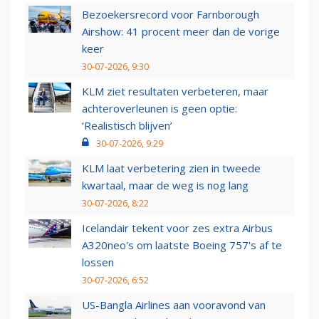
Bezoekersrecord voor Farnborough
Airshow: 41 procent meer dan de vorige
keer
30-07-2026, 9:30
KLM ziet resultaten verbeteren, maar
achteroverleunen is geen optie:
‘Realistisch blijven’
30-07-2026, 9:29
KLM laat verbetering zien in tweede
kwartaal, maar de weg is nog lang
30-07-2026, 8:22
Icelandair tekent voor zes extra Airbus
A320neo's om laatste Boeing 757's af te
lossen
30-07-2026, 6:52
US-Bangla Airlines aan vooravond van