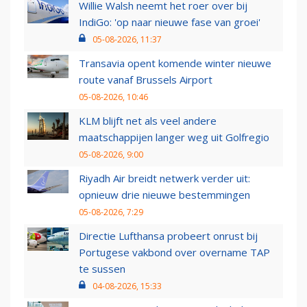
Willie Walsh neemt het roer over bij
IndiGo: 'op naar nieuwe fase van groei'
05-08-2026, 11:37
Transavia opent komende winter nieuwe
route vanaf Brussels Airport
05-08-2026, 10:46
KLM blijft net als veel andere
maatschappijen langer weg uit Golfregio
05-08-2026, 9:00
Riyadh Air breidt netwerk verder uit:
opnieuw drie nieuwe bestemmingen
05-08-2026, 7:29
Directie Lufthansa probeert onrust bij
Portugese vakbond over overname TAP
te sussen
04-08-2026, 15:33