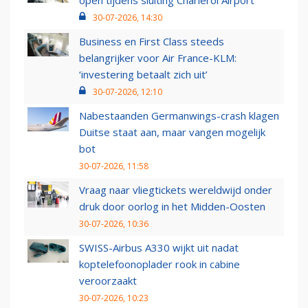
open tijdens sluiting Charleroi Airport
30-07-2026, 14:30
Business en First Class steeds
belangrijker voor Air France-KLM:
‘investering betaalt zich uit’
30-07-2026, 12:10
Nabestaanden Germanwings-crash klagen
Duitse staat aan, maar vangen mogelijk
bot
30-07-2026, 11:58
Vraag naar vliegtickets wereldwijd onder
druk door oorlog in het Midden-Oosten
30-07-2026, 10:36
SWISS-Airbus A330 wijkt uit nadat
koptelefoonoplader rook in cabine
veroorzaakt
30-07-2026, 10:23