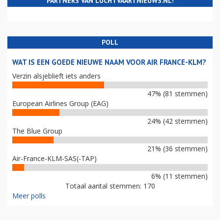
PARTNERS VAN LUCHTVAARTNIEUWS.NL!
POLL
WAT IS EEN GOEDE NIEUWE NAAM VOOR AIR FRANCE-KLM?
Verzin alsjeblieft iets anders
47% (81 stemmen)
European Airlines Group (EAG)
24% (42 stemmen)
The Blue Group
21% (36 stemmen)
Air-France-KLM-SAS(-TAP)
6% (11 stemmen)
Totaal aantal stemmen: 170
Meer polls