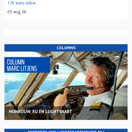
170 euro extra
05 aug 26
COLUMNS
MIJNBOUW, EU EN LUCHTVAART