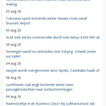
staking
05 aug 26
Transavia opent komende winter nieuwe route vanaf
Brussels Airport
05 aug 26
KLM stelt eerste commerciële vlucht met Airbus A350-900 uit
06 aug 26
Groningen vanaf nu verbonden met Esbjerg: 'scheelt zeven
uur rijden'
04 aug 26
easyJet wordt overgenomen door Apollo, Castlelake haakt af
06 aug 26
Luchthaven Luik krijgt komende winter weer
passagiersvluchten naar zonbestemmingen
04 aug 26
Raamstoeltje in de Business Class? Bij Lufthansa kost dat