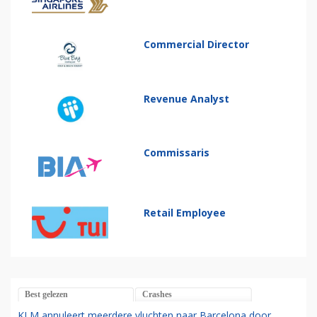
Commercial Director
Revenue Analyst
Commissaris
Retail Employee
Best gelezen
Crashes
KLM annuleert meerdere vluchten naar Barcelona door