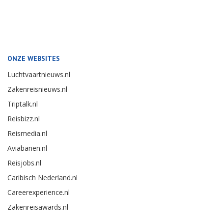
ONZE WEBSITES
Luchtvaartnieuws.nl
Zakenreisnieuws.nl
Triptalk.nl
Reisbizz.nl
Reismedia.nl
Aviabanen.nl
Reisjobs.nl
Caribisch Nederland.nl
Careerexperience.nl
Zakenreisawards.nl