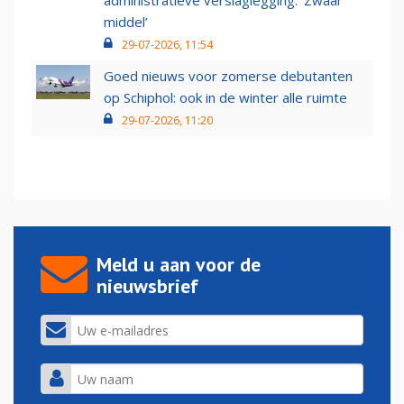
administratieve verslaglegging: ‘Zwaar
middel’
29-07-2026, 11:54
Goed nieuws voor zomerse debutanten
op Schiphol: ook in de winter alle ruimte
29-07-2026, 11:20
Meld u aan voor de
nieuwsbrief