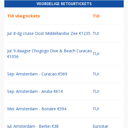
VOORDELIGE RETOURTICKETS
TUI vliegtickets
TUI
Jul: 8-dg cruise Oost Middellandse Zee €1235
TUI
Jul: 9-daagse Chogogo Dive & Beach Curacao
TUI
€1056
Sep: Amsterdam - Curacao €569
TUI
Sep: Amsterdam - Aruba €614
TUI
Mei: Amsterdam - Bonaire €594
TUI
Jul: Amsterdam - Berlijn €38
Eurostar