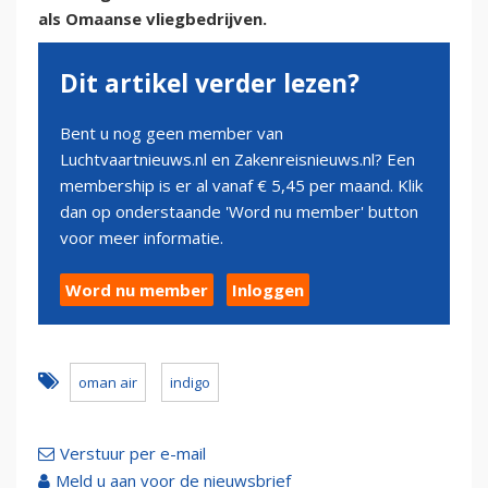
als Omaanse vliegbedrijven.
Dit artikel verder lezen?
Bent u nog geen member van
Luchtvaartnieuws.nl en Zakenreisnieuws.nl? Een
membership is er al vanaf € 5,45 per maand. Klik
dan op onderstaande 'Word nu member' button
voor meer informatie.
Word nu member
Inloggen
oman air
indigo
Verstuur per e-mail
Meld u aan voor de nieuwsbrief