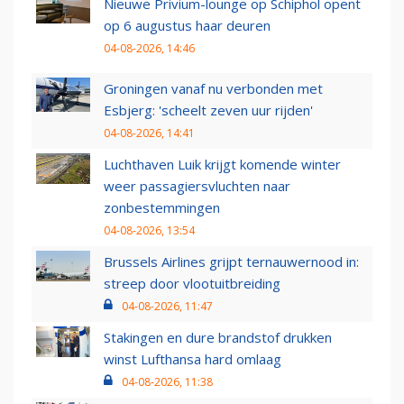
Nieuwe Privium-lounge op Schiphol opent
op 6 augustus haar deuren
04-08-2026, 14:46
Groningen vanaf nu verbonden met
Esbjerg: 'scheelt zeven uur rijden'
04-08-2026, 14:41
Luchthaven Luik krijgt komende winter
weer passagiersvluchten naar
zonbestemmingen
04-08-2026, 13:54
Brussels Airlines grijpt ternauwernood in:
streep door vlootuitbreiding
04-08-2026, 11:47
Stakingen en dure brandstof drukken
winst Lufthansa hard omlaag
04-08-2026, 11:38