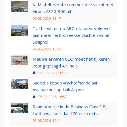
KLM stelt eerste commerciële vlucht met
Airbus A350-900 uit
06-08-2026, 11:17
TUI breidt uit op ABC-eilanden: volgend
jaar meer rechtstreekse vluchten vanaf
Schiphol
06-08-2026, 10:24
Nieuwe ervaren CEO moet het tij keren
voor geplaagd Air India
06-08-2026, 10:17
Saoedi’s kopen vrachtafhandelaar
Aviapartner op Luik Airport
05-08-2026, 16:57
Raamstoeltje in de Business Class? Bij
Lufthansa kost dat 170 euro extra
05-08-2026, 16:41