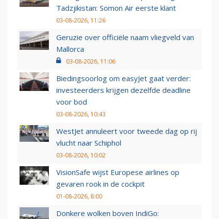
Tadzjikistan: Somon Air eerste klant
03-08-2026, 11:26
Geruzie over officiële naam vliegveld van
Mallorca
03-08-2026, 11:06
Biedingsoorlog om easyJet gaat verder:
investeerders krijgen dezelfde deadline
voor bod
03-08-2026, 10:43
WestJet annuleert voor tweede dag op rij
vlucht naar Schiphol
03-08-2026, 10:02
VisionSafe wijst Europese airlines op
gevaren rook in de cockpit
01-08-2026, 8:00
Donkere wolken boven IndiGo: