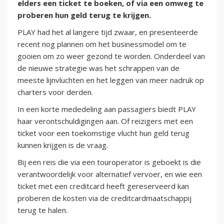
elders een ticket te boeken, of via een omweg te
proberen hun geld terug te krijgen.
PLAY had het al langere tijd zwaar, en presenteerde
recent nog plannen om het businessmodel om te
gooien om zo weer gezond te worden. Onderdeel van
de nieuwe strategie was het schrappen van de
meeste lijnvluchten en het leggen van meer nadruk op
charters voor derden.
In een korte mededeling aan passagiers biedt PLAY
haar verontschuldigingen aan. Of reizigers met een
ticket voor een toekomstige vlucht hun geld terug
kunnen krijgen is de vraag.
Bij een reis die via een touroperator is geboekt is die
verantwoordelijk voor alternatief vervoer, en wie een
ticket met een creditcard heeft gereserveerd kan
proberen de kosten via de creditcardmaatschappij
terug te halen.