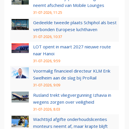
neemt afscheid van Mobile Lounges
31-07-2026, 11:25
Gedeelde tweede plaats Schiphol als best
verbonden Europese luchthaven
31-07-2026, 10:37
LOT opent in maart 2027 nieuwe route
naar Hanoi
31-07-2026, 9:59
Voormalig financieel directeur KLM Erik
Swelheim aan de slag bij ProRail
31-07-2026, 9:09
Rusland trekt vliegvergunning Izhavia in
wegens zorgen over veiligheid
31-07-2026, 8:03
Wachttijd afgifte onderhoudslicenties
monteurs neemt af, maar krapte blijft