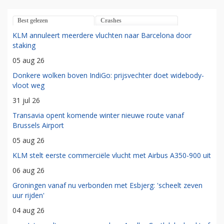
Best gelezen
Crashes
KLM annuleert meerdere vluchten naar Barcelona door
staking
05 aug 26
Donkere wolken boven IndiGo: prijsvechter doet widebody-
vloot weg
31 jul 26
Transavia opent komende winter nieuwe route vanaf
Brussels Airport
05 aug 26
KLM stelt eerste commerciële vlucht met Airbus A350-900 uit
06 aug 26
Groningen vanaf nu verbonden met Esbjerg: 'scheelt zeven
uur rijden'
04 aug 26