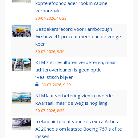
koptelefoonoplader rook in cabine
veroorzaakt
30-07-2026, 10:23
Bezoekersrecord voor Farnborough
Airshow: 41 procent meer dan de vorige
keer
30-07-2026, 9:30
KLM ziet resultaten verbeteren, maar
achteroverleunen is geen optie:
‘Realistisch blijven’
30-07-2026, 9:29
KLM laat verbetering zien in tweede
kwartaal, maar de weg is nog lang
30-07-2026, 8:22
Icelandair tekent voor zes extra Airbus
A320neo's om laatste Boeing 757's af te
lossen