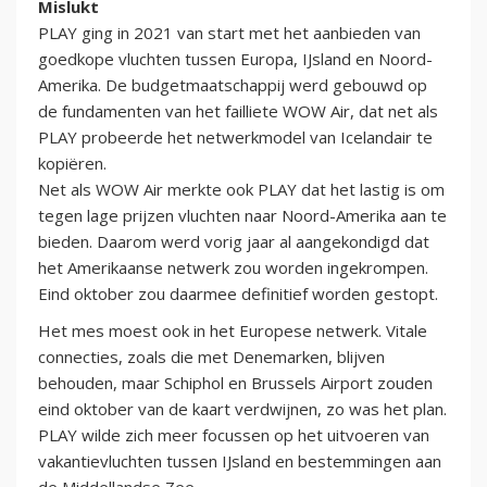
Mislukt
PLAY ging in 2021 van start met het aanbieden van
goedkope vluchten tussen Europa, IJsland en Noord-
Amerika. De budgetmaatschappij werd gebouwd op
de fundamenten van het failliete WOW Air, dat net als
PLAY probeerde het netwerkmodel van Icelandair te
kopiëren.
Net als WOW Air merkte ook PLAY dat het lastig is om
tegen lage prijzen vluchten naar Noord-Amerika aan te
bieden. Daarom werd vorig jaar al aangekondigd dat
het Amerikaanse netwerk zou worden ingekrompen.
Eind oktober zou daarmee definitief worden gestopt.
Het mes moest ook in het Europese netwerk. Vitale
connecties, zoals die met Denemarken, blijven
behouden, maar Schiphol en Brussels Airport zouden
eind oktober van de kaart verdwijnen, zo was het plan.
PLAY wilde zich meer focussen op het uitvoeren van
vakantievluchten tussen IJsland en bestemmingen aan