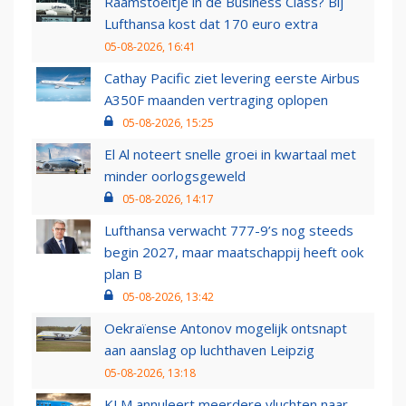
Raamstoeltje in de Business Class? Bij
Lufthansa kost dat 170 euro extra
05-08-2026, 16:41
Cathay Pacific ziet levering eerste Airbus
A350F maanden vertraging oplopen
05-08-2026, 15:25
El Al noteert snelle groei in kwartaal met
minder oorlogsgeweld
05-08-2026, 14:17
Lufthansa verwacht 777-9’s nog steeds
begin 2027, maar maatschappij heeft ook
plan B
05-08-2026, 13:42
Oekraïense Antonov mogelijk ontsnapt
aan aanslag op luchthaven Leipzig
05-08-2026, 13:18
KLM annuleert meerdere vluchten naar