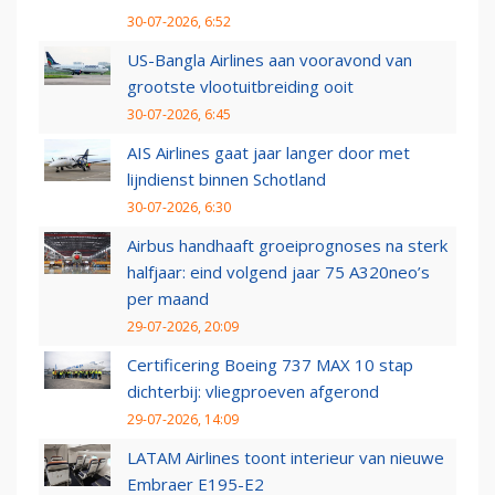
30-07-2026, 6:52
US-Bangla Airlines aan vooravond van
grootste vlootuitbreiding ooit
30-07-2026, 6:45
AIS Airlines gaat jaar langer door met
lijndienst binnen Schotland
30-07-2026, 6:30
Airbus handhaaft groeiprognoses na sterk
halfjaar: eind volgend jaar 75 A320neo’s
per maand
29-07-2026, 20:09
Certificering Boeing 737 MAX 10 stap
dichterbij: vliegproeven afgerond
29-07-2026, 14:09
LATAM Airlines toont interieur van nieuwe
Embraer E195-E2