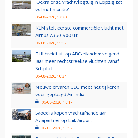
'Oekraïense vrachtvliegtuig in Leipzig zat
vol met munitie'
06-08-2026, 12:20
KLM stelt eerste commerciële vlucht met
Airbus A350-900 uit
06-08-2026, 11:17
TUI breidt uit op ABC-eilanden: volgend
jaar meer rechtstreekse vluchten vanaf
Schiphol
06-08-2026, 10:24
Nieuwe ervaren CEO moet het tij keren
voor geplaagd Air India
06-08-2026, 10:17
Saoedi’s kopen vrachtafhandelaar
Aviapartner op Luik Airport
05-08-2026, 16:57