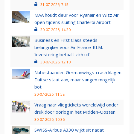
31-07-2026, 7:15
MAA houdt deur voor Ryanair en Wizz Air
open tijdens sluiting Charleroi Airport
30-07-2026, 14:30
Business en First Class steeds
belangrijker voor Air France-KLM:
‘investering betaalt zich uit’
30-07-2026, 12:10
Nabestaanden Germanwings-crash klagen
Duitse staat aan, maar vangen mogelijk
bot
30-07-2026, 11:58
Vraag naar vliegtickets wereldwijd onder
druk door oorlog in het Midden-Oosten
30-07-2026, 10:36
SWISS-Airbus A330 wijkt uit nadat