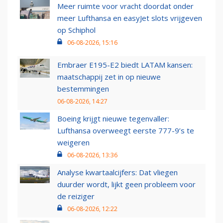
Meer ruimte voor vracht doordat onder
meer Lufthansa en easyJet slots vrijgeven
op Schiphol
06-08-2026, 15:16
Embraer E195-E2 biedt LATAM kansen:
maatschappij zet in op nieuwe
bestemmingen
06-08-2026, 14:27
Boeing krijgt nieuwe tegenvaller:
Lufthansa overweegt eerste 777-9’s te
weigeren
06-08-2026, 13:36
Analyse kwartaalcijfers: Dat vliegen
duurder wordt, lijkt geen probleem voor
de reiziger
06-08-2026, 12:22