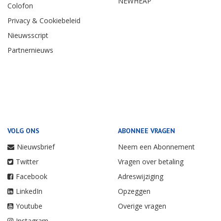
NEWHEAP
Colofon
Privacy & Cookiebeleid
Nieuwsscript
Partnernieuws
VOLG ONS
ABONNEE VRAGEN
Nieuwsbrief
Neem een Abonnement
Twitter
Vragen over betaling
Facebook
Adreswijziging
LinkedIn
Opzeggen
Youtube
Overige vragen
Instagram