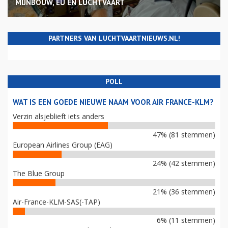
MIJNBOUW, EU EN LUCHTVAART
PARTNERS VAN LUCHTVAARTNIEUWS.NL!
POLL
WAT IS EEN GOEDE NIEUWE NAAM VOOR AIR FRANCE-KLM?
Verzin alsjeblieft iets anders
47% (81 stemmen)
European Airlines Group (EAG)
24% (42 stemmen)
The Blue Group
21% (36 stemmen)
Air-France-KLM-SAS(-TAP)
6% (11 stemmen)