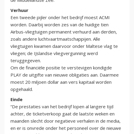
de Middellandse Zee.
Verhuur
Een tweede pijler onder het bedrijf moest ACMI
worden. Daarbij worden zes van de huidige tien
Airbus-vliegtuigen permanent verhuurd aan derden,
zoals andere luchtvaartmaatschappijen. Alle
vliegtuigen kwamen daarvoor onder Maltese vlag te
vliegen; de IJslandse vliegvergunning werd
teruggegeven.
Om de financiële positie te verstevigen kondigde
PLAY de uitgifte van nieuwe obligaties aan. Daarmee
moest 20 miljoen dollar aan vers kapitaal worden
opgehaald.
Einde
“De prestaties van het bedrijf lopen al langere tijd
achter, de ticketverkoop gaat de laatste weken en
maanden slecht door negatieve verhalen in de media,
en er is onvrede onder het personeel over de nieuwe