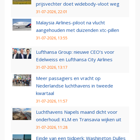
prijsvechter doet widebody-vloot weg
31-07-2026, 22:01
Malaysia Airlines-piloot na vlucht
aangehouden met duizenden xtc-pillen
31-07-2026, 13:55
Lufthansa Group: nieuwe CEO’s voor
Edelweiss en Lufthansa City Airlines
31-07-2026, 13:17
Meer passagiers en vracht op
Nederlandse luchthavens in tweede
kwartaal
31-07-2026, 11:57
Luchthavens Napels maand dicht voor
onderhoud: KLM en Transavia wijken uit
31-07-2026, 11:28
Einde van een tijdperk: Washington Dulles