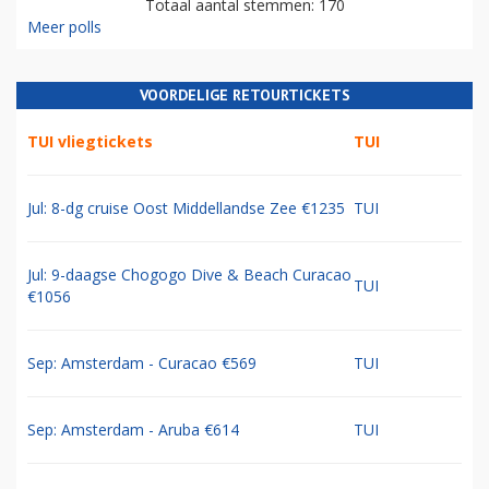
Totaal aantal stemmen: 170
Meer polls
VOORDELIGE RETOURTICKETS
TUI vliegtickets
TUI
Jul: 8-dg cruise Oost Middellandse Zee €1235
TUI
Jul: 9-daagse Chogogo Dive & Beach Curacao
TUI
€1056
Sep: Amsterdam - Curacao €569
TUI
Sep: Amsterdam - Aruba €614
TUI