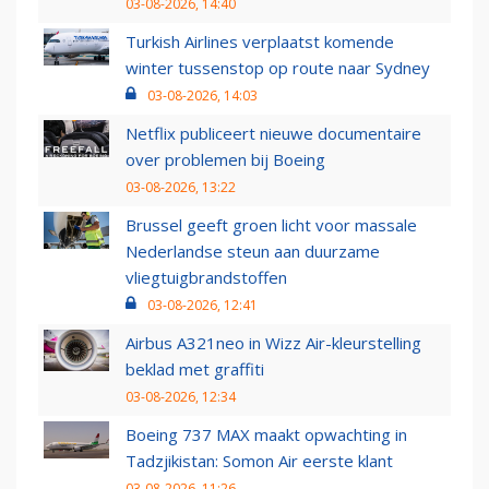
03-08-2026, 14:40
Turkish Airlines verplaatst komende
winter tussenstop op route naar Sydney
03-08-2026, 14:03
Netflix publiceert nieuwe documentaire
over problemen bij Boeing
03-08-2026, 13:22
Brussel geeft groen licht voor massale
Nederlandse steun aan duurzame
vliegtuigbrandstoffen
03-08-2026, 12:41
Airbus A321neo in Wizz Air-kleurstelling
beklad met graffiti
03-08-2026, 12:34
Boeing 737 MAX maakt opwachting in
Tadzjikistan: Somon Air eerste klant
03-08-2026, 11:26