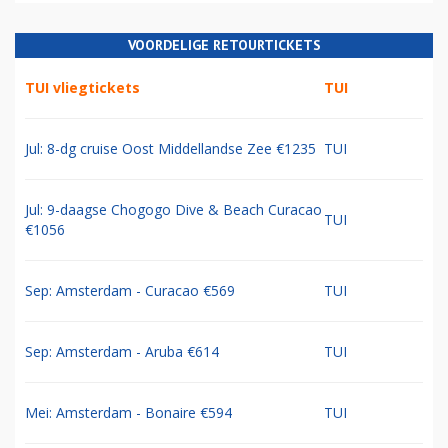
VOORDELIGE RETOURTICKETS
TUI vliegtickets
TUI
Jul: 8-dg cruise Oost Middellandse Zee €1235
TUI
Jul: 9-daagse Chogogo Dive & Beach Curacao
TUI
€1056
Sep: Amsterdam - Curacao €569
TUI
Sep: Amsterdam - Aruba €614
TUI
Mei: Amsterdam - Bonaire €594
TUI