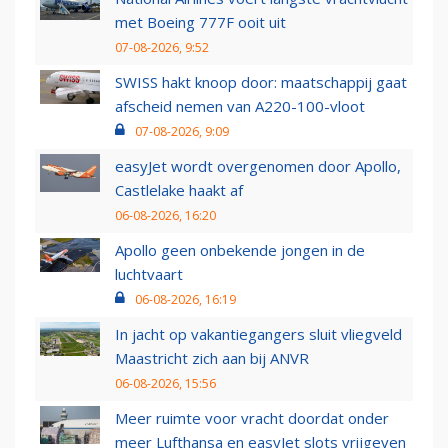
met Boeing 777F ooit uit
07-08-2026, 9:52
SWISS hakt knoop door: maatschappij gaat
afscheid nemen van A220-100-vloot
07-08-2026, 9:09
easyJet wordt overgenomen door Apollo,
Castlelake haakt af
06-08-2026, 16:20
Apollo geen onbekende jongen in de
luchtvaart
06-08-2026, 16:19
In jacht op vakantiegangers sluit vliegveld
Maastricht zich aan bij ANVR
06-08-2026, 15:56
Meer ruimte voor vracht doordat onder
meer Lufthansa en easyJet slots vrijgeven