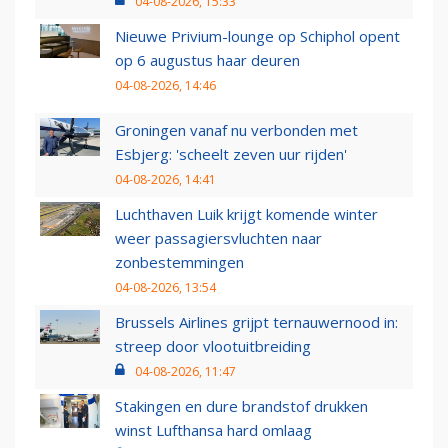
04-08-2026, 15:33
Nieuwe Privium-lounge op Schiphol opent
op 6 augustus haar deuren
04-08-2026, 14:46
Groningen vanaf nu verbonden met
Esbjerg: 'scheelt zeven uur rijden'
04-08-2026, 14:41
Luchthaven Luik krijgt komende winter
weer passagiersvluchten naar
zonbestemmingen
04-08-2026, 13:54
Brussels Airlines grijpt ternauwernood in:
streep door vlootuitbreiding
04-08-2026, 11:47
Stakingen en dure brandstof drukken
winst Lufthansa hard omlaag