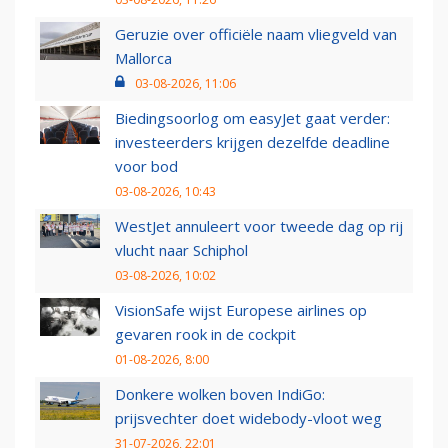
Geruzie over officiële naam vliegveld van
Mallorca
03-08-2026, 11:06
Biedingsoorlog om easyJet gaat verder:
investeerders krijgen dezelfde deadline
voor bod
03-08-2026, 10:43
WestJet annuleert voor tweede dag op rij
vlucht naar Schiphol
03-08-2026, 10:02
VisionSafe wijst Europese airlines op
gevaren rook in de cockpit
01-08-2026, 8:00
Donkere wolken boven IndiGo:
prijsvechter doet widebody-vloot weg
31-07-2026, 22:01