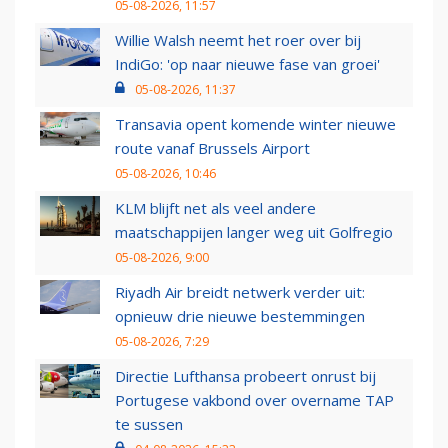
05-08-2026, 11:57
Willie Walsh neemt het roer over bij
IndiGo: 'op naar nieuwe fase van groei'
05-08-2026, 11:37
Transavia opent komende winter nieuwe
route vanaf Brussels Airport
05-08-2026, 10:46
KLM blijft net als veel andere
maatschappijen langer weg uit Golfregio
05-08-2026, 9:00
Riyadh Air breidt netwerk verder uit:
opnieuw drie nieuwe bestemmingen
05-08-2026, 7:29
Directie Lufthansa probeert onrust bij
Portugese vakbond over overname TAP
te sussen