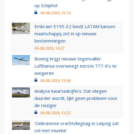
op Schiphol
06-08-2026, 15:16
Embraer E195-E2 biedt LATAM kansen:
maatschappij zet in op nieuwe
bestemmingen
06-08-2026, 14:27
Boeing krijgt nieuwe tegenvaller:
Lufthansa overweegt eerste 777-9’s te
weigeren
06-08-2026, 13:36
Analyse kwartaalcijfers: Dat vliegen
duurder wordt, lijkt geen probleem voor
de reiziger
06-08-2026, 12:22
'Oekraïense vrachtvliegtuig in Leipzig zat
vol met munitie'