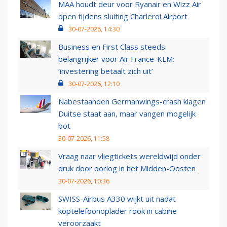
MAA houdt deur voor Ryanair en Wizz Air
open tijdens sluiting Charleroi Airport
30-07-2026, 14:30
Business en First Class steeds
belangrijker voor Air France-KLM:
‘investering betaalt zich uit’
30-07-2026, 12:10
Nabestaanden Germanwings-crash klagen
Duitse staat aan, maar vangen mogelijk
bot
30-07-2026, 11:58
Vraag naar vliegtickets wereldwijd onder
druk door oorlog in het Midden-Oosten
30-07-2026, 10:36
SWISS-Airbus A330 wijkt uit nadat
koptelefoonoplader rook in cabine
veroorzaakt