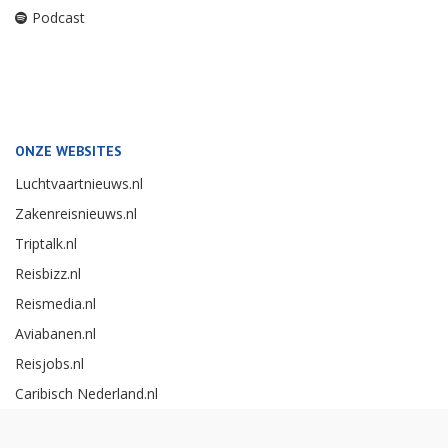
Podcast
ONZE WEBSITES
Luchtvaartnieuws.nl
Zakenreisnieuws.nl
Triptalk.nl
Reisbizz.nl
Reismedia.nl
Aviabanen.nl
Reisjobs.nl
Caribisch Nederland.nl
Careerexperience.nl