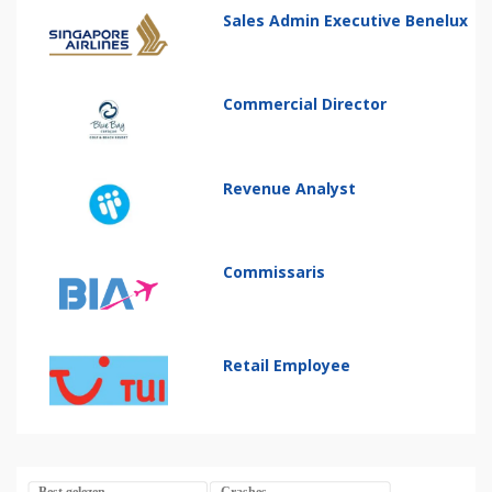
Sales Admin Executive Benelux
Commercial Director
Revenue Analyst
Commissaris
Retail Employee
Best gelezen
Crashes