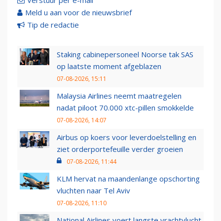
Verstuur per e-mail
Meld u aan voor de nieuwsbrief
Tip de redactie
Staking cabinepersoneel Noorse tak SAS
op laatste moment afgeblazen
07-08-2026, 15:11
Malaysia Airlines neemt maatregelen
nadat piloot 70.000 xtc-pillen smokkelde
07-08-2026, 14:07
Airbus op koers voor leverdoelstelling en
ziet orderportefeuille verder groeien
07-08-2026, 11:44
KLM hervat na maandenlange opschorting
vluchten naar Tel Aviv
07-08-2026, 11:10
National Airlines voert langste vrachtvlucht