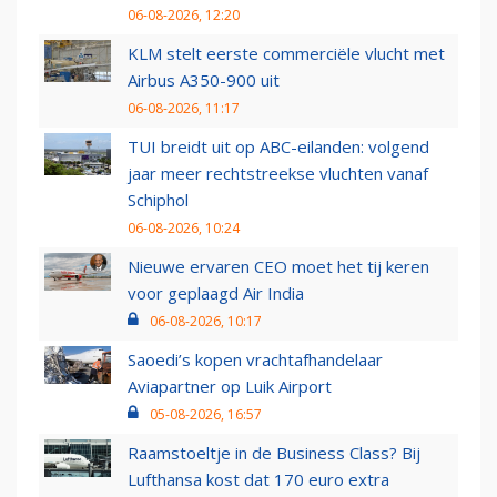
06-08-2026, 12:20
KLM stelt eerste commerciële vlucht met
Airbus A350-900 uit
06-08-2026, 11:17
TUI breidt uit op ABC-eilanden: volgend
jaar meer rechtstreekse vluchten vanaf
Schiphol
06-08-2026, 10:24
Nieuwe ervaren CEO moet het tij keren
voor geplaagd Air India
06-08-2026, 10:17
Saoedi’s kopen vrachtafhandelaar
Aviapartner op Luik Airport
05-08-2026, 16:57
Raamstoeltje in de Business Class? Bij
Lufthansa kost dat 170 euro extra