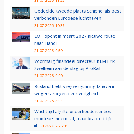
31-07-2026, 11:25
Gedeelde tweede plaats Schiphol als best
verbonden Europese luchthaven
31-07-2026, 10:37
LOT opent in maart 2027 nieuwe route
naar Hanoi
31-07-2026, 9:59
Voormalig financieel directeur KLM Erik
Swelheim aan de slag bij ProRail
31-07-2026, 9:09
Rusland trekt vliegvergunning Izhavia in
wegens zorgen over veiligheid
31-07-2026, 8:03
Wachttijd afgifte onderhoudslicenties
monteurs neemt af, maar krapte blijft
31-07-2026, 7:15