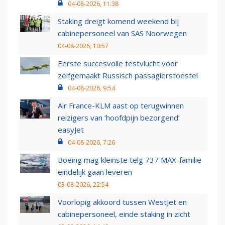
04-08-2026, 11:38
Staking dreigt komend weekend bij
cabinepersoneel van SAS Noorwegen
04-08-2026, 10:57
Eerste succesvolle testvlucht voor
zelfgemaakt Russisch passagierstoestel
04-08-2026, 9:54
Air France-KLM aast op terugwinnen
reizigers van ‘hoofdpijn bezorgend’
easyJet
04-08-2026, 7:26
Boeing mag kleinste telg 737 MAX-familie
eindelijk gaan leveren
03-08-2026, 22:54
Voorlopig akkoord tussen WestJet en
cabinepersoneel, einde staking in zicht