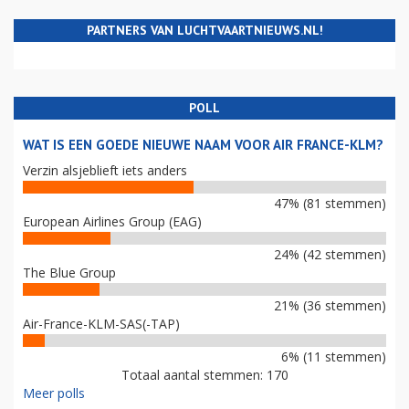
PARTNERS VAN LUCHTVAARTNIEUWS.NL!
POLL
WAT IS EEN GOEDE NIEUWE NAAM VOOR AIR FRANCE-KLM?
Verzin alsjeblieft iets anders
47% (81 stemmen)
European Airlines Group (EAG)
24% (42 stemmen)
The Blue Group
21% (36 stemmen)
Air-France-KLM-SAS(-TAP)
6% (11 stemmen)
Totaal aantal stemmen: 170
Meer polls