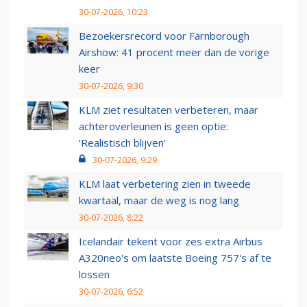
30-07-2026, 10:23
Bezoekersrecord voor Farnborough
Airshow: 41 procent meer dan de vorige
keer
30-07-2026, 9:30
KLM ziet resultaten verbeteren, maar
achteroverleunen is geen optie:
‘Realistisch blijven’
30-07-2026, 9:29
KLM laat verbetering zien in tweede
kwartaal, maar de weg is nog lang
30-07-2026, 8:22
Icelandair tekent voor zes extra Airbus
A320neo's om laatste Boeing 757's af te
lossen
30-07-2026, 6:52