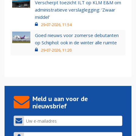
Verscherpt toezicht ILT op KLM E&M om
administratieve verslaglegging: ‘Zwaar
middel’
29-07-2026, 11:54
Goed nieuws voor zomerse debutanten
op Schiphol: ook in de winter alle ruimte
29-07-2026, 11:20
Meld u aan voor de
nieuwsbrief