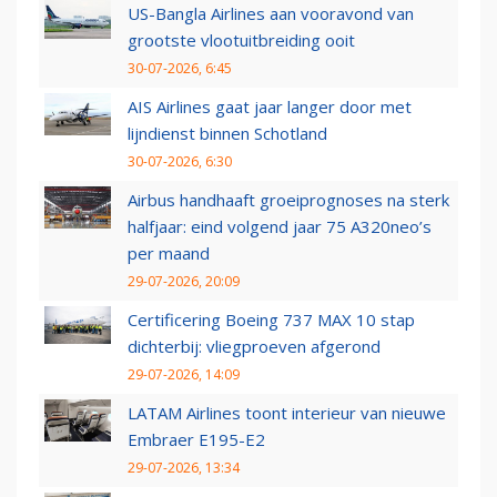
US-Bangla Airlines aan vooravond van
grootste vlootuitbreiding ooit
30-07-2026, 6:45
AIS Airlines gaat jaar langer door met
lijndienst binnen Schotland
30-07-2026, 6:30
Airbus handhaaft groeiprognoses na sterk
halfjaar: eind volgend jaar 75 A320neo’s
per maand
29-07-2026, 20:09
Certificering Boeing 737 MAX 10 stap
dichterbij: vliegproeven afgerond
29-07-2026, 14:09
LATAM Airlines toont interieur van nieuwe
Embraer E195-E2
29-07-2026, 13:34