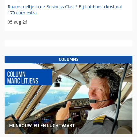
Raamstoeltje in de Business Class? Bij Lufthansa kost dat
170 euro extra
05 aug 26
COLUMNS
MIJNBOUW, EU EN LUCHTVAART