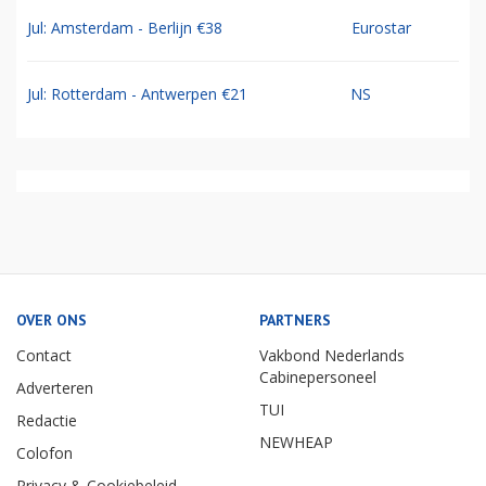
Jul: Amsterdam - Berlijn €38
Eurostar
Jul: Rotterdam - Antwerpen €21
NS
OVER ONS
PARTNERS
Contact
Vakbond Nederlands
Cabinepersoneel
Adverteren
TUI
Redactie
NEWHEAP
Colofon
Privacy & Cookiebeleid