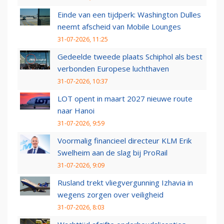
Einde van een tijdperk: Washington Dulles
neemt afscheid van Mobile Lounges
31-07-2026, 11:25
Gedeelde tweede plaats Schiphol als best
verbonden Europese luchthaven
31-07-2026, 10:37
LOT opent in maart 2027 nieuwe route
naar Hanoi
31-07-2026, 9:59
Voormalig financieel directeur KLM Erik
Swelheim aan de slag bij ProRail
31-07-2026, 9:09
Rusland trekt vliegvergunning Izhavia in
wegens zorgen over veiligheid
31-07-2026, 8:03