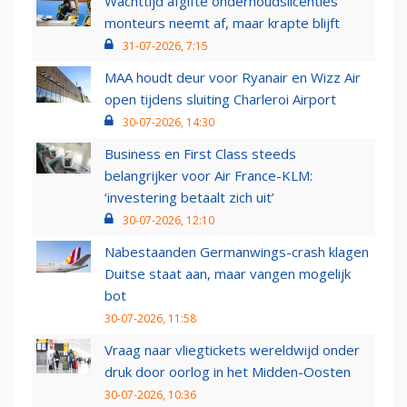
Wachttijd afgifte onderhoudslicenties
monteurs neemt af, maar krapte blijft
31-07-2026, 7:15
MAA houdt deur voor Ryanair en Wizz Air
open tijdens sluiting Charleroi Airport
30-07-2026, 14:30
Business en First Class steeds
belangrijker voor Air France-KLM:
‘investering betaalt zich uit’
30-07-2026, 12:10
Nabestaanden Germanwings-crash klagen
Duitse staat aan, maar vangen mogelijk
bot
30-07-2026, 11:58
Vraag naar vliegtickets wereldwijd onder
druk door oorlog in het Midden-Oosten
30-07-2026, 10:36