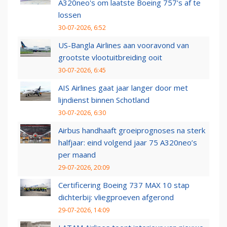
A320neo's om laatste Boeing 757's af te
lossen
30-07-2026, 6:52
US-Bangla Airlines aan vooravond van
grootste vlootuitbreiding ooit
30-07-2026, 6:45
AIS Airlines gaat jaar langer door met
lijndienst binnen Schotland
30-07-2026, 6:30
Airbus handhaaft groeiprognoses na sterk
halfjaar: eind volgend jaar 75 A320neo’s
per maand
29-07-2026, 20:09
Certificering Boeing 737 MAX 10 stap
dichterbij: vliegproeven afgerond
29-07-2026, 14:09