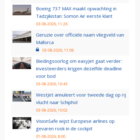
Boeing 737 MAX maakt opwachting in
Tadzjikistan: Somon Air eerste klant
03-08-2026, 11:26
Geruzie over officiële naam vliegveld van
Mallorca
03-08-2026, 11:06
Biedingsoorlog om easyJet gaat verder:
investeerders krijgen dezelfde deadline
voor bod
03-08-2026, 10:43
WestJet annuleert voor tweede dag op rij
vlucht naar Schiphol
03-08-2026, 10:02
VisionSafe wijst Europese airlines op
gevaren rook in de cockpit
01-08-2026, 8:00