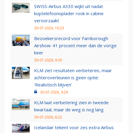
SWISS-Airbus A330 wijkt uit nadat
koptelefoonoplader rook in cabine
veroorzaakt
30-07-2026, 10:23
Bezoekersrecord voor Farnborough
Airshow: 41 procent meer dan de vorige
keer
30-07-2026, 9:30
KLM ziet resultaten verbeteren, maar
achteroverleunen is geen optie:
‘Realistisch blijven’
30-07-2026, 9:29
KLM laat verbetering zien in tweede
kwartaal, maar de weg is nog lang
30-07-2026, 8:22
Icelandair tekent voor zes extra Airbus