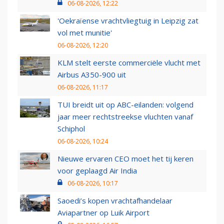
06-08-2026, 12:22
'Oekraïense vrachtvliegtuig in Leipzig zat
vol met munitie'
06-08-2026, 12:20
KLM stelt eerste commerciële vlucht met
Airbus A350-900 uit
06-08-2026, 11:17
TUI breidt uit op ABC-eilanden: volgend
jaar meer rechtstreekse vluchten vanaf
Schiphol
06-08-2026, 10:24
Nieuwe ervaren CEO moet het tij keren
voor geplaagd Air India
06-08-2026, 10:17
Saoedi’s kopen vrachtafhandelaar
Aviapartner op Luik Airport