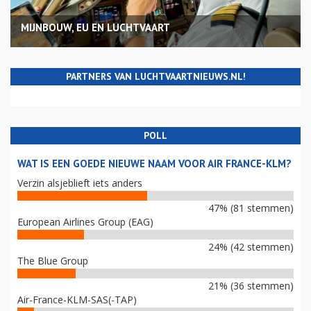
MIJNBOUW, EU EN LUCHTVAART
PARTNERS VAN LUCHTVAARTNIEUWS.NL!
POLL
WAT IS EEN GOEDE NIEUWE NAAM VOOR AIR FRANCE-KLM?
Verzin alsjeblieft iets anders
47% (81 stemmen)
European Airlines Group (EAG)
24% (42 stemmen)
The Blue Group
21% (36 stemmen)
Air-France-KLM-SAS(-TAP)