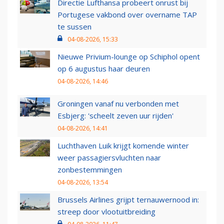
Directie Lufthansa probeert onrust bij
Portugese vakbond over overname TAP
te sussen
04-08-2026, 15:33
Nieuwe Privium-lounge op Schiphol opent
op 6 augustus haar deuren
04-08-2026, 14:46
Groningen vanaf nu verbonden met
Esbjerg: 'scheelt zeven uur rijden'
04-08-2026, 14:41
Luchthaven Luik krijgt komende winter
weer passagiersvluchten naar
zonbestemmingen
04-08-2026, 13:54
Brussels Airlines grijpt ternauwernood in:
streep door vlootuitbreiding