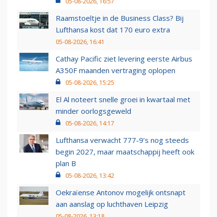
05-08-2026, 16:57
Raamstoeltje in de Business Class? Bij
Lufthansa kost dat 170 euro extra
05-08-2026, 16:41
Cathay Pacific ziet levering eerste Airbus
A350F maanden vertraging oplopen
05-08-2026, 15:25
El Al noteert snelle groei in kwartaal met
minder oorlogsgeweld
05-08-2026, 14:17
Lufthansa verwacht 777-9’s nog steeds
begin 2027, maar maatschappij heeft ook
plan B
05-08-2026, 13:42
Oekraïense Antonov mogelijk ontsnapt
aan aanslag op luchthaven Leipzig
05-08-2026, 13:18