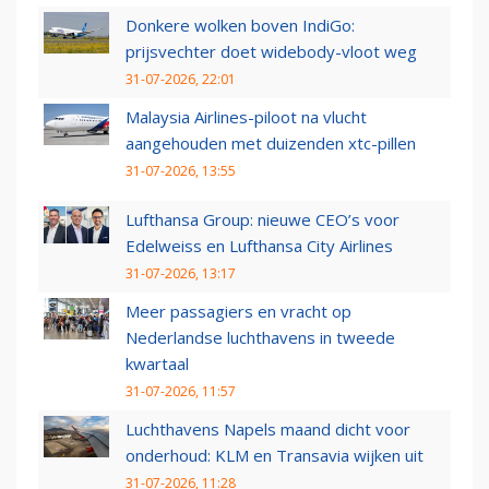
Donkere wolken boven IndiGo:
prijsvechter doet widebody-vloot weg
31-07-2026, 22:01
Malaysia Airlines-piloot na vlucht
aangehouden met duizenden xtc-pillen
31-07-2026, 13:55
Lufthansa Group: nieuwe CEO’s voor
Edelweiss en Lufthansa City Airlines
31-07-2026, 13:17
Meer passagiers en vracht op
Nederlandse luchthavens in tweede
kwartaal
31-07-2026, 11:57
Luchthavens Napels maand dicht voor
onderhoud: KLM en Transavia wijken uit
31-07-2026, 11:28