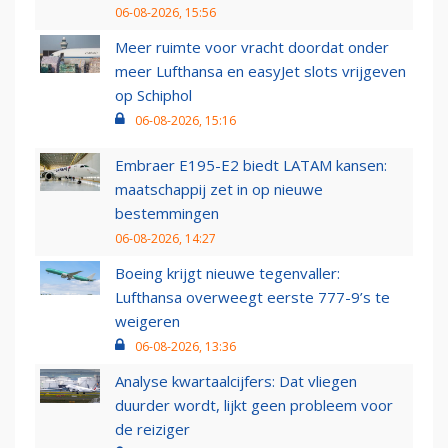
06-08-2026, 15:56
Meer ruimte voor vracht doordat onder
meer Lufthansa en easyJet slots vrijgeven
op Schiphol
06-08-2026, 15:16
Embraer E195-E2 biedt LATAM kansen:
maatschappij zet in op nieuwe
bestemmingen
06-08-2026, 14:27
Boeing krijgt nieuwe tegenvaller:
Lufthansa overweegt eerste 777-9’s te
weigeren
06-08-2026, 13:36
Analyse kwartaalcijfers: Dat vliegen
duurder wordt, lijkt geen probleem voor
de reiziger