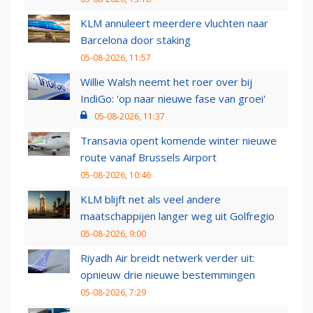
KLM annuleert meerdere vluchten naar
Barcelona door staking
05-08-2026, 11:57
Willie Walsh neemt het roer over bij
IndiGo: 'op naar nieuwe fase van groei'
05-08-2026, 11:37
Transavia opent komende winter nieuwe
route vanaf Brussels Airport
05-08-2026, 10:46
KLM blijft net als veel andere
maatschappijen langer weg uit Golfregio
05-08-2026, 9:00
Riyadh Air breidt netwerk verder uit:
opnieuw drie nieuwe bestemmingen
05-08-2026, 7:29