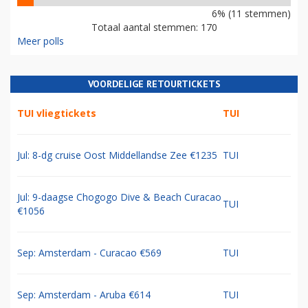
6% (11 stemmen)
Totaal aantal stemmen: 170
Meer polls
VOORDELIGE RETOURTICKETS
TUI vliegtickets
TUI
Jul: 8-dg cruise Oost Middellandse Zee €1235
TUI
Jul: 9-daagse Chogogo Dive & Beach Curacao
TUI
€1056
Sep: Amsterdam - Curacao €569
TUI
Sep: Amsterdam - Aruba €614
TUI