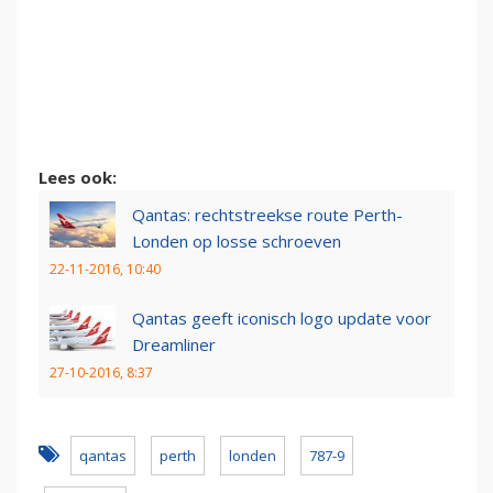
Lees ook:
Qantas: rechtstreekse route Perth-
Londen op losse schroeven
22-11-2016, 10:40
Qantas geeft iconisch logo update voor
Dreamliner
27-10-2016, 8:37
qantas
perth
londen
787-9