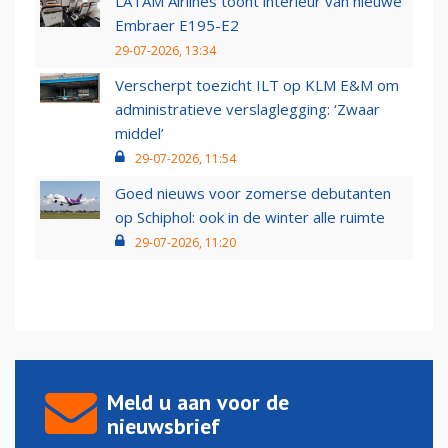
LATAM Airlines toont interieur van nieuwe
Embraer E195-E2
29-07-2026, 13:34
Verscherpt toezicht ILT op KLM E&M om
administratieve verslaglegging: ‘Zwaar
middel’
29-07-2026, 11:54
Goed nieuws voor zomerse debutanten
op Schiphol: ook in de winter alle ruimte
29-07-2026, 11:20
Meld u aan voor de
nieuwsbrief