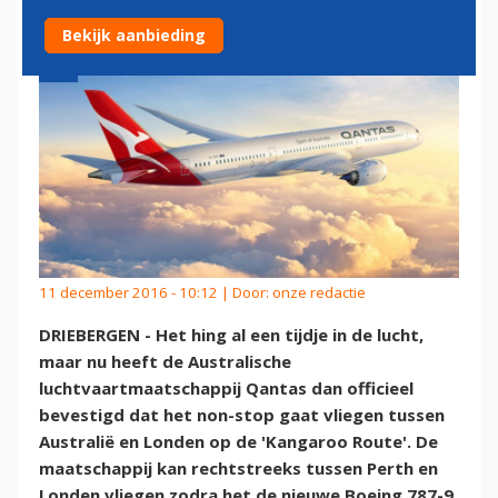
Bekijk aanbieding
11 december 2016 - 10:12 | Door:
onze redactie
DRIEBERGEN - Het hing al een tijdje in de lucht,
maar nu heeft de Australische
luchtvaartmaatschappij Qantas dan officieel
bevestigd dat het non-stop gaat vliegen tussen
Australië en Londen op de 'Kangaroo Route'. De
maatschappij kan rechtstreeks tussen Perth en
Londen vliegen zodra het de nieuwe Boeing 787-9