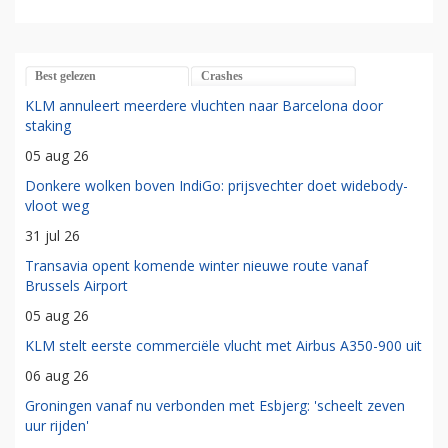
Best gelezen
Crashes
KLM annuleert meerdere vluchten naar Barcelona door
staking
05 aug 26
Donkere wolken boven IndiGo: prijsvechter doet widebody-
vloot weg
31 jul 26
Transavia opent komende winter nieuwe route vanaf
Brussels Airport
05 aug 26
KLM stelt eerste commerciële vlucht met Airbus A350-900 uit
06 aug 26
Groningen vanaf nu verbonden met Esbjerg: 'scheelt zeven
uur rijden'