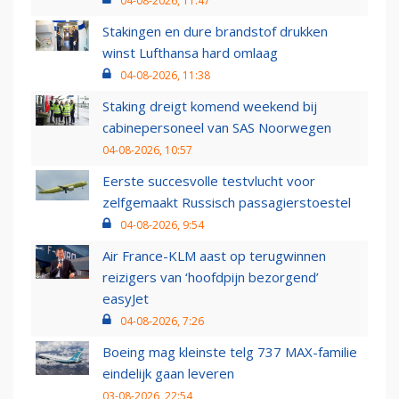
04-08-2026, 11:47
Stakingen en dure brandstof drukken
winst Lufthansa hard omlaag
04-08-2026, 11:38
Staking dreigt komend weekend bij
cabinepersoneel van SAS Noorwegen
04-08-2026, 10:57
Eerste succesvolle testvlucht voor
zelfgemaakt Russisch passagierstoestel
04-08-2026, 9:54
Air France-KLM aast op terugwinnen
reizigers van ‘hoofdpijn bezorgend’
easyJet
04-08-2026, 7:26
Boeing mag kleinste telg 737 MAX-familie
eindelijk gaan leveren
03-08-2026, 22:54