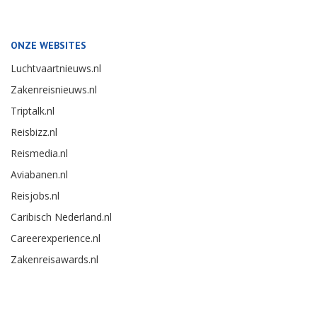
ONZE WEBSITES
Luchtvaartnieuws.nl
Zakenreisnieuws.nl
Triptalk.nl
Reisbizz.nl
Reismedia.nl
Aviabanen.nl
Reisjobs.nl
Caribisch Nederland.nl
Careerexperience.nl
Zakenreisawards.nl