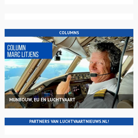
COLUMNS
MIJNBOUW, EU EN LUCHTVAART
PARTNERS VAN LUCHTVAARTNIEUWS.NL!