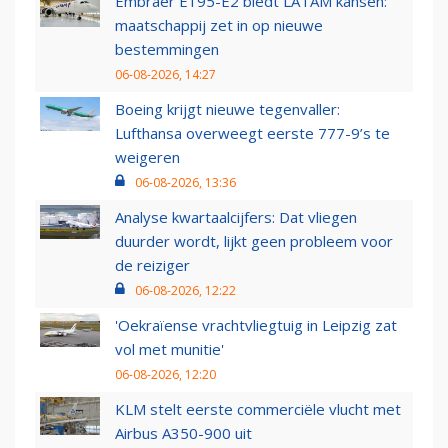
Embraer E195-E2 biedt LATAM kansen:
maatschappij zet in op nieuwe
bestemmingen
06-08-2026, 14:27
Boeing krijgt nieuwe tegenvaller:
Lufthansa overweegt eerste 777-9’s te
weigeren
06-08-2026, 13:36
Analyse kwartaalcijfers: Dat vliegen
duurder wordt, lijkt geen probleem voor
de reiziger
06-08-2026, 12:22
'Oekraïense vrachtvliegtuig in Leipzig zat
vol met munitie'
06-08-2026, 12:20
KLM stelt eerste commerciële vlucht met
Airbus A350-900 uit