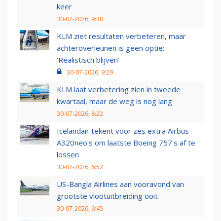
keer
30-07-2026, 9:30
KLM ziet resultaten verbeteren, maar
achteroverleunen is geen optie:
‘Realistisch blijven’
30-07-2026, 9:29
KLM laat verbetering zien in tweede
kwartaal, maar de weg is nog lang
30-07-2026, 8:22
Icelandair tekent voor zes extra Airbus
A320neo's om laatste Boeing 757's af te
lossen
30-07-2026, 6:52
US-Bangla Airlines aan vooravond van
grootste vlootuitbreiding ooit
30-07-2026, 6:45