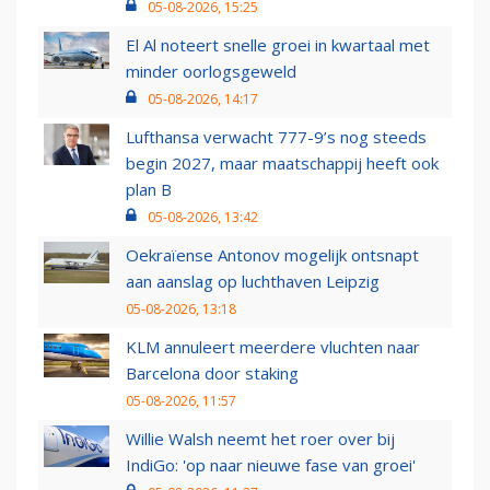
05-08-2026, 15:25
El Al noteert snelle groei in kwartaal met
minder oorlogsgeweld
05-08-2026, 14:17
Lufthansa verwacht 777-9’s nog steeds
begin 2027, maar maatschappij heeft ook
plan B
05-08-2026, 13:42
Oekraïense Antonov mogelijk ontsnapt
aan aanslag op luchthaven Leipzig
05-08-2026, 13:18
KLM annuleert meerdere vluchten naar
Barcelona door staking
05-08-2026, 11:57
Willie Walsh neemt het roer over bij
IndiGo: 'op naar nieuwe fase van groei'