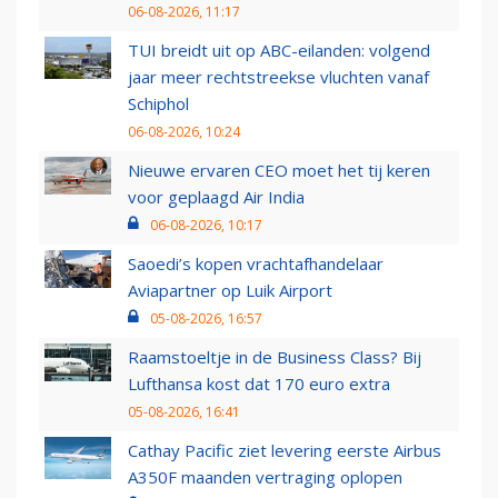
06-08-2026, 11:17
TUI breidt uit op ABC-eilanden: volgend
jaar meer rechtstreekse vluchten vanaf
Schiphol
06-08-2026, 10:24
Nieuwe ervaren CEO moet het tij keren
voor geplaagd Air India
06-08-2026, 10:17
Saoedi’s kopen vrachtafhandelaar
Aviapartner op Luik Airport
05-08-2026, 16:57
Raamstoeltje in de Business Class? Bij
Lufthansa kost dat 170 euro extra
05-08-2026, 16:41
Cathay Pacific ziet levering eerste Airbus
A350F maanden vertraging oplopen