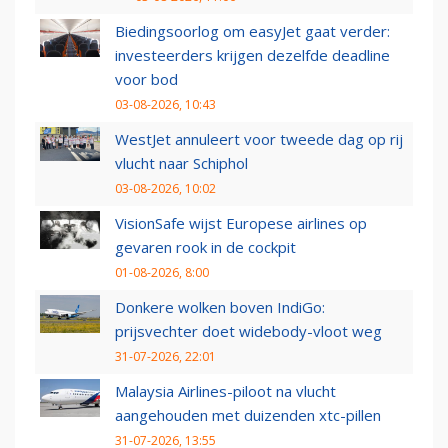
Biedingsoorlog om easyJet gaat verder:
investeerders krijgen dezelfde deadline
voor bod
03-08-2026, 10:43
WestJet annuleert voor tweede dag op rij
vlucht naar Schiphol
03-08-2026, 10:02
VisionSafe wijst Europese airlines op
gevaren rook in de cockpit
01-08-2026, 8:00
Donkere wolken boven IndiGo:
prijsvechter doet widebody-vloot weg
31-07-2026, 22:01
Malaysia Airlines-piloot na vlucht
aangehouden met duizenden xtc-pillen
31-07-2026, 13:55