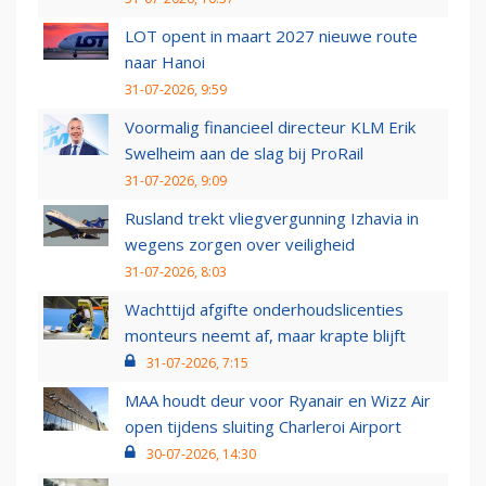
LOT opent in maart 2027 nieuwe route
naar Hanoi
31-07-2026, 9:59
Voormalig financieel directeur KLM Erik
Swelheim aan de slag bij ProRail
31-07-2026, 9:09
Rusland trekt vliegvergunning Izhavia in
wegens zorgen over veiligheid
31-07-2026, 8:03
Wachttijd afgifte onderhoudslicenties
monteurs neemt af, maar krapte blijft
31-07-2026, 7:15
MAA houdt deur voor Ryanair en Wizz Air
open tijdens sluiting Charleroi Airport
30-07-2026, 14:30