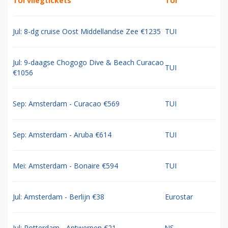
TUI vliegtickets
TUI
Jul: 8-dg cruise Oost Middellandse Zee €1235
TUI
Jul: 9-daagse Chogogo Dive & Beach Curacao
TUI
€1056
Sep: Amsterdam - Curacao €569
TUI
Sep: Amsterdam - Aruba €614
TUI
Mei: Amsterdam - Bonaire €594
TUI
Jul: Amsterdam - Berlijn €38
Eurostar
Jul: Rotterdam - Antwerpen €21
NS