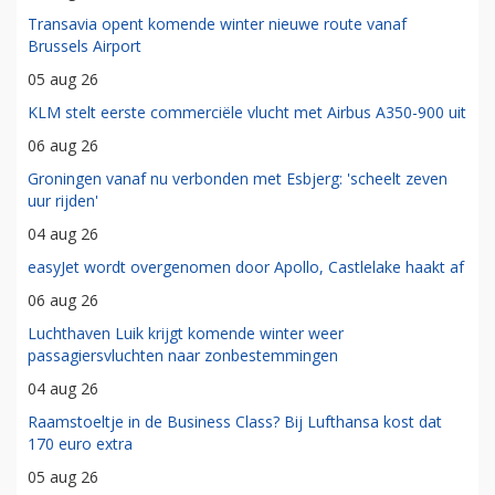
Transavia opent komende winter nieuwe route vanaf
Brussels Airport
05 aug 26
KLM stelt eerste commerciële vlucht met Airbus A350-900 uit
06 aug 26
Groningen vanaf nu verbonden met Esbjerg: 'scheelt zeven
uur rijden'
04 aug 26
easyJet wordt overgenomen door Apollo, Castlelake haakt af
06 aug 26
Luchthaven Luik krijgt komende winter weer
passagiersvluchten naar zonbestemmingen
04 aug 26
Raamstoeltje in de Business Class? Bij Lufthansa kost dat
170 euro extra
05 aug 26