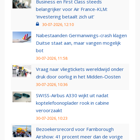
Business en First Class steeds
belangrijker voor Air France-KLM:
‘investering betaalt zich uit’
30-07-2026, 12:10
Nabestaanden Germanwings-crash klagen
Duitse staat aan, maar vangen mogelijk
bot
30-07-2026, 11:58
Vraag naar vliegtickets wereldwijd onder
druk door oorlog in het Midden-Oosten
30-07-2026, 10:36
SWISS-Airbus A330 wijkt uit nadat
koptelefoonoplader rook in cabine
veroorzaakt
30-07-2026, 10:23
Bezoekersrecord voor Farnborough
Airshow: 41 procent meer dan de vorige