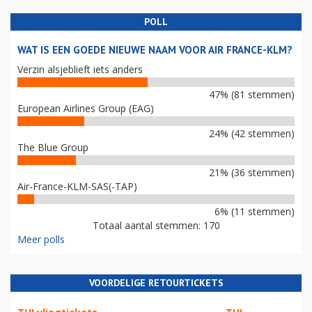
POLL
WAT IS EEN GOEDE NIEUWE NAAM VOOR AIR FRANCE-KLM?
Verzin alsjeblieft iets anders
47% (81 stemmen)
European Airlines Group (EAG)
24% (42 stemmen)
The Blue Group
21% (36 stemmen)
Air-France-KLM-SAS(-TAP)
6% (11 stemmen)
Totaal aantal stemmen: 170
Meer polls
VOORDELIGE RETOURTICKETS