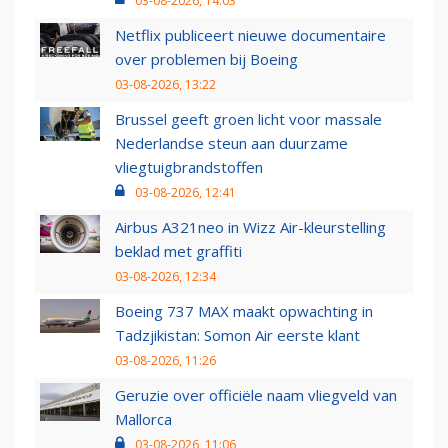
03-08-2026, 14:03
Netflix publiceert nieuwe documentaire
over problemen bij Boeing
03-08-2026, 13:22
Brussel geeft groen licht voor massale
Nederlandse steun aan duurzame
vliegtuigbrandstoffen
03-08-2026, 12:41
Airbus A321neo in Wizz Air-kleurstelling
beklad met graffiti
03-08-2026, 12:34
Boeing 737 MAX maakt opwachting in
Tadzjikistan: Somon Air eerste klant
03-08-2026, 11:26
Geruzie over officiële naam vliegveld van
Mallorca
03-08-2026, 11:06