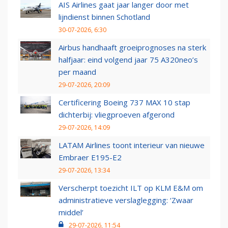
AIS Airlines gaat jaar langer door met
lijndienst binnen Schotland
30-07-2026, 6:30
Airbus handhaaft groeiprognoses na sterk
halfjaar: eind volgend jaar 75 A320neo’s
per maand
29-07-2026, 20:09
Certificering Boeing 737 MAX 10 stap
dichterbij: vliegproeven afgerond
29-07-2026, 14:09
LATAM Airlines toont interieur van nieuwe
Embraer E195-E2
29-07-2026, 13:34
Verscherpt toezicht ILT op KLM E&M om
administratieve verslaglegging: ‘Zwaar
middel’
29-07-2026, 11:54