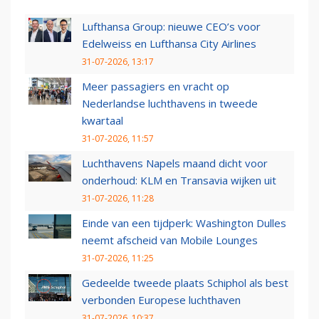
Lufthansa Group: nieuwe CEO’s voor
Edelweiss en Lufthansa City Airlines
31-07-2026, 13:17
Meer passagiers en vracht op
Nederlandse luchthavens in tweede
kwartaal
31-07-2026, 11:57
Luchthavens Napels maand dicht voor
onderhoud: KLM en Transavia wijken uit
31-07-2026, 11:28
Einde van een tijdperk: Washington Dulles
neemt afscheid van Mobile Lounges
31-07-2026, 11:25
Gedeelde tweede plaats Schiphol als best
verbonden Europese luchthaven
31-07-2026, 10:37