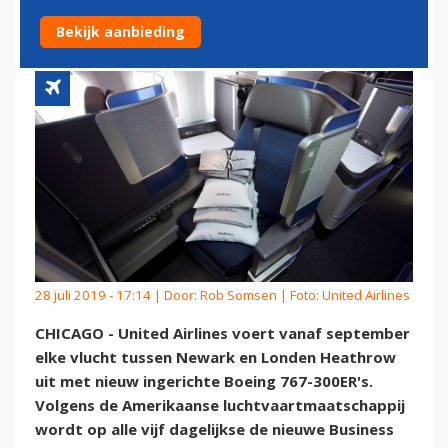
NEW YORK EN LONDEN
Bekijk aanbieding
28 juli 2019 - 17:14 | Door:
Rob Somsen
| Foto: United Airlines
CHICAGO - United Airlines voert vanaf september
elke vlucht tussen Newark en Londen Heathrow
uit met nieuw ingerichte Boeing 767-300ER's.
Volgens de Amerikaanse luchtvaartmaatschappij
wordt op alle vijf dagelijkse de nieuwe Business