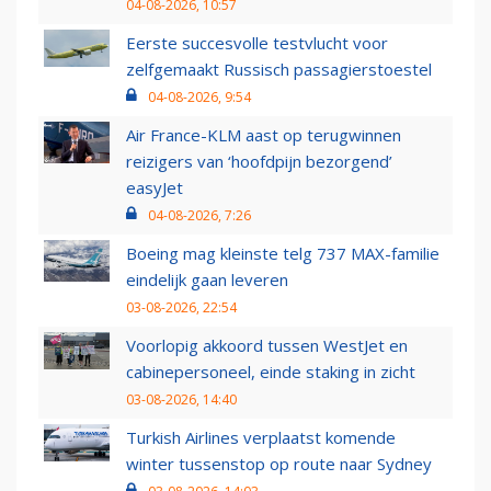
04-08-2026, 10:57
Eerste succesvolle testvlucht voor
zelfgemaakt Russisch passagierstoestel
04-08-2026, 9:54
Air France-KLM aast op terugwinnen
reizigers van ‘hoofdpijn bezorgend’
easyJet
04-08-2026, 7:26
Boeing mag kleinste telg 737 MAX-familie
eindelijk gaan leveren
03-08-2026, 22:54
Voorlopig akkoord tussen WestJet en
cabinepersoneel, einde staking in zicht
03-08-2026, 14:40
Turkish Airlines verplaatst komende
winter tussenstop op route naar Sydney