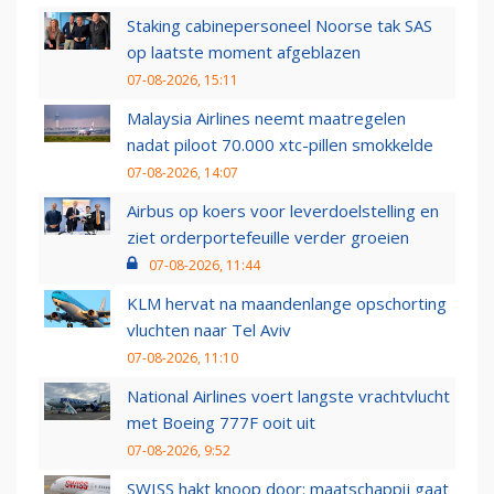
Staking cabinepersoneel Noorse tak SAS
op laatste moment afgeblazen
07-08-2026, 15:11
Malaysia Airlines neemt maatregelen
nadat piloot 70.000 xtc-pillen smokkelde
07-08-2026, 14:07
Airbus op koers voor leverdoelstelling en
ziet orderportefeuille verder groeien
07-08-2026, 11:44
KLM hervat na maandenlange opschorting
vluchten naar Tel Aviv
07-08-2026, 11:10
National Airlines voert langste vrachtvlucht
met Boeing 777F ooit uit
07-08-2026, 9:52
SWISS hakt knoop door: maatschappij gaat