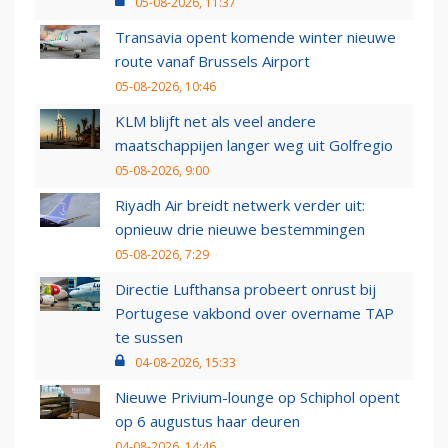
05-08-2026, 11:37
Transavia opent komende winter nieuwe
route vanaf Brussels Airport
05-08-2026, 10:46
KLM blijft net als veel andere
maatschappijen langer weg uit Golfregio
05-08-2026, 9:00
Riyadh Air breidt netwerk verder uit:
opnieuw drie nieuwe bestemmingen
05-08-2026, 7:29
Directie Lufthansa probeert onrust bij
Portugese vakbond over overname TAP
te sussen
04-08-2026, 15:33
Nieuwe Privium-lounge op Schiphol opent
op 6 augustus haar deuren
04-08-2026, 14:46