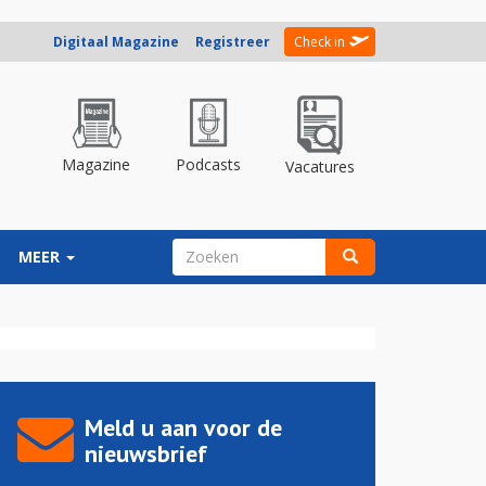
Digitaal Magazine
Registreer
Check in
Magazine
Podcasts
Vacatures
ZOEKVELD
MEER
Zoeken
Meld u aan voor de
nieuwsbrief