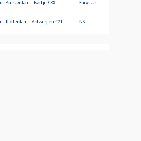
Jul: Amsterdam - Berlijn €38
Eurostar
Jul: Rotterdam - Antwerpen €21
NS