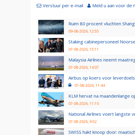
Verstuur per e-mail
Meld u aan voor de 
Ruim 80 procent vluchten Shang
09-08-2026, 12:55
Staking cabinepersoneel Noorse
07-08-2026, 15:11
Malaysia Airlines neemt maatreg
07-08-2026, 14:07
Airbus op koers voor leverdoelst
07-08-2026, 11:44
KLM hervat na maandenlange ops
07-08-2026, 11:10
National Airlines voert langste 
07-08-2026, 9:52
SWISS hakt knoop door: maatsc