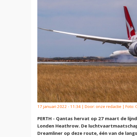
17 januari 2022 - 11:34 | Door:
onze redactie
| Foto:
PERTH - Qantas hervat op 27 maart de lijn
Londen Heathrow. De luchtvaartmaatschapp
Dreamliner op deze route, één van de langst