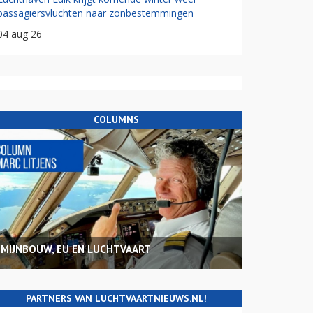
passagiersvluchten naar zonbestemmingen
04 aug 26
COLUMNS
MIJNBOUW, EU EN LUCHTVAART
PARTNERS VAN LUCHTVAARTNIEUWS.NL!