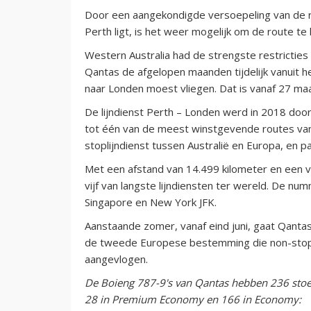
Door een aangekondigde versoepeling van de rei
Perth ligt, is het weer mogelijk om de route te
Western Australia had de strengste restricties 
Qantas de afgelopen maanden tijdelijk vanuit he
naar Londen moest vliegen. Dat is vanaf 27 maa
De lijndienst Perth – Londen werd in 2018 door
tot één van de meest winstgevende routes van
stoplijndienst tussen Australië en Europa, en 
Met een afstand van 14.499 kilometer en een v
vijf van langste lijndiensten ter wereld. De num
Singapore en New York JFK.
Aanstaande zomer, vanaf eind juni, gaat Qantas
de tweede Europese bestemming die non-stop d
aangevlogen.
De Boieng 787-9's van Qantas hebben 236 stoel
28 in Premium Economy en 166 in Economy: