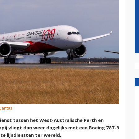
 Qantas
dienst tussen het West-Australische Perth en
ij vliegt dan weer dagelijks met een Boeing 787-9
e lijndiensten ter wereld.