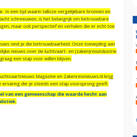
r. In een tijd waarin talloze vergelijkbare bronnen en
acht schreeuwen, is het belangrijk om betrouwbare
ngen, maar ook perspectief en verhalen die er echt toe
ieuws vind je die betrouwbaarheid. Onze toewijding aan
ijke nieuws over de luchtvaart- en (zaken)reisindustrie
raag een stap voor willen blijven.
Luchtvaartnieuws Magazine en Zakenreisnieuws.nl krijg
e ervaring die je steeds een stap voorsprong geeft.
el van een gemeenschap die waarde hecht aan
listiek.