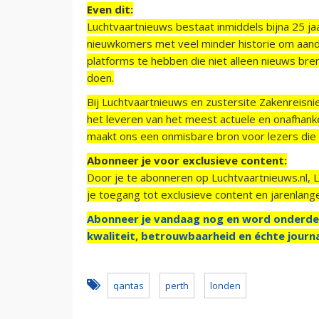
Even dit:
Luchtvaartnieuws bestaat inmiddels bijna 25 jaa
nieuwkomers met veel minder historie om aand
platforms te hebben die niet alleen nieuws bre
doen.
Bij Luchtvaartnieuws en zustersite Zakenreisn
het leveren van het meest actuele en onafhankel
maakt ons een onmisbare bron voor lezers die g
Abonneer je voor exclusieve content:
Door je te abonneren op Luchtvaartnieuws.nl, 
je toegang tot exclusieve content en jarenlang
Abonneer je vandaag nog en word onderde
kwaliteit, betrouwbaarheid en échte journa
qantas
perth
londen