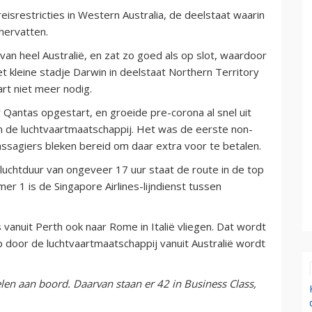
srestricties in Western Australia, de deelstaat waarin
 hervatten.
van heel Australië, en zat zo goed als op slot, waardoor
t kleine stadje Darwin in deelstaat Northern Territory
rt niet meer nodig.
 Qantas opgestart, en groeide pre-corona al snel uit
 de luchtvaartmaatschappij. Het was de eerste non-
passagiers bleken bereid om daar extra voor te betalen.
luchtduur van ongeveer 17 uur staat de route in de top
mer 1 is de Singapore Airlines-lijndienst tussen
 vanuit Perth ook naar Rome in Italië vliegen. Dat wordt
oor de luchtvaartmaatschappij vanuit Australië wordt
en aan boord. Daarvan staan er 42 in Business Class,