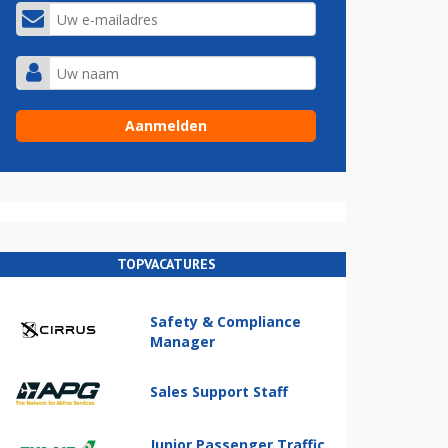
TOPVACATURES
Safety & Compliance
Manager
Sales Support Staff
Junior Passenger Traffic