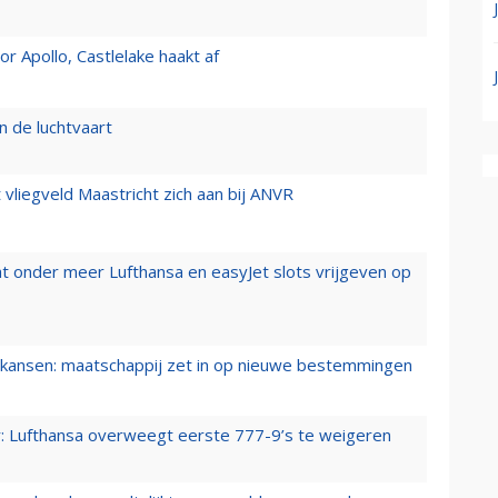
 Apollo, Castlelake haakt af
n de luchtvaart
t vliegveld Maastricht zich aan bij ANVR
t onder meer Lufthansa en easyJet slots vrijgeven op
ansen: maatschappij zet in op nieuwe bestemmingen
er: Lufthansa overweegt eerste 777-9’s te weigeren