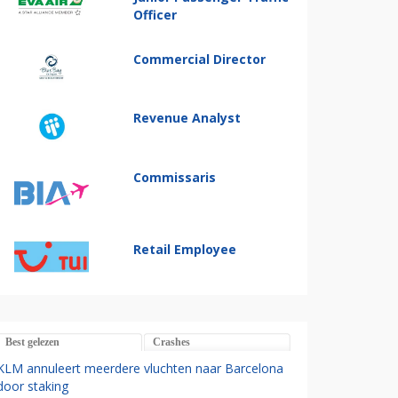
Officer
Commercial Director
Revenue Analyst
Commissaris
Retail Employee
Best gelezen
Crashes
KLM annuleert meerdere vluchten naar Barcelona
door staking