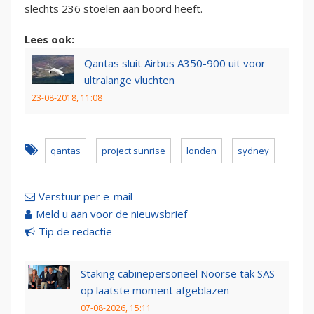
slechts 236 stoelen aan boord heeft.
Lees ook:
Qantas sluit Airbus A350-900 uit voor
ultralange vluchten
23-08-2018, 11:08
qantas
project sunrise
londen
sydney
Verstuur per e-mail
Meld u aan voor de nieuwsbrief
Tip de redactie
Staking cabinepersoneel Noorse tak SAS
op laatste moment afgeblazen
07-08-2026, 15:11