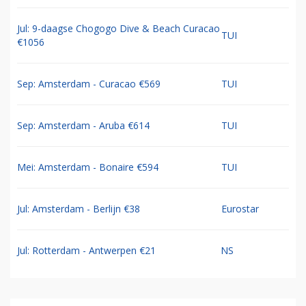
Jul: 9-daagse Chogogo Dive & Beach Curacao
TUI
€1056
Sep: Amsterdam - Curacao €569
TUI
Sep: Amsterdam - Aruba €614
TUI
Mei: Amsterdam - Bonaire €594
TUI
Jul: Amsterdam - Berlijn €38
Eurostar
Jul: Rotterdam - Antwerpen €21
NS