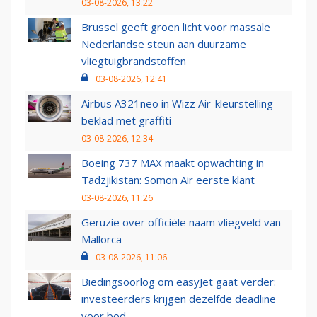
03-08-2026, 13:22
Brussel geeft groen licht voor massale
Nederlandse steun aan duurzame
vliegtuigbrandstoffen
03-08-2026, 12:41
Airbus A321neo in Wizz Air-kleurstelling
beklad met graffiti
03-08-2026, 12:34
Boeing 737 MAX maakt opwachting in
Tadzjikistan: Somon Air eerste klant
03-08-2026, 11:26
Geruzie over officiële naam vliegveld van
Mallorca
03-08-2026, 11:06
Biedingsoorlog om easyJet gaat verder:
investeerders krijgen dezelfde deadline
voor bod