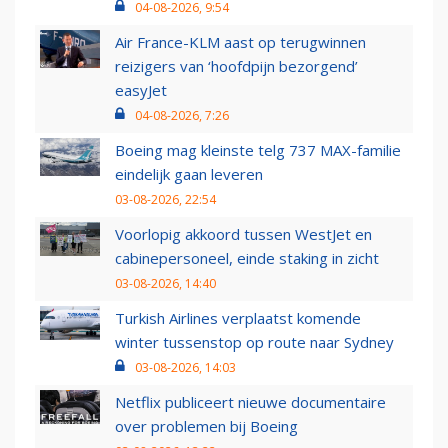
04-08-2026, 9:54
Air France-KLM aast op terugwinnen
reizigers van ‘hoofdpijn bezorgend’
easyJet
04-08-2026, 7:26
Boeing mag kleinste telg 737 MAX-familie
eindelijk gaan leveren
03-08-2026, 22:54
Voorlopig akkoord tussen WestJet en
cabinepersoneel, einde staking in zicht
03-08-2026, 14:40
Turkish Airlines verplaatst komende
winter tussenstop op route naar Sydney
03-08-2026, 14:03
Netflix publiceert nieuwe documentaire
over problemen bij Boeing