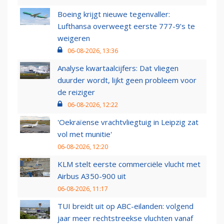
Boeing krijgt nieuwe tegenvaller:
Lufthansa overweegt eerste 777-9’s te
weigeren
06-08-2026, 13:36
Analyse kwartaalcijfers: Dat vliegen
duurder wordt, lijkt geen probleem voor
de reiziger
06-08-2026, 12:22
'Oekraïense vrachtvliegtuig in Leipzig zat
vol met munitie'
06-08-2026, 12:20
KLM stelt eerste commerciële vlucht met
Airbus A350-900 uit
06-08-2026, 11:17
TUI breidt uit op ABC-eilanden: volgend
jaar meer rechtstreekse vluchten vanaf