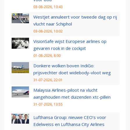
03-08-2026, 10:43
WestJet annuleert voor tweede dag op rij
vlucht naar Schiphol
03-08-2026, 10:02
VisionSafe wijst Europese airlines op
gevaren rook in de cockpit
01-08-2026, 8:00
Donkere wolken boven IndiGo:
prijsvechter doet widebody-vloot weg
31-07-2026, 22:01
Malaysia Airlines-piloot na vlucht
aangehouden met duizenden xtc-pillen
31-07-2026, 13:55
Lufthansa Group: nieuwe CEO’s voor
Edelweiss en Lufthansa City Airlines