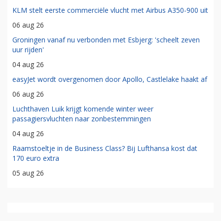
KLM stelt eerste commerciële vlucht met Airbus A350-900 uit
06 aug 26
Groningen vanaf nu verbonden met Esbjerg: 'scheelt zeven
uur rijden'
04 aug 26
easyJet wordt overgenomen door Apollo, Castlelake haakt af
06 aug 26
Luchthaven Luik krijgt komende winter weer
passagiersvluchten naar zonbestemmingen
04 aug 26
Raamstoeltje in de Business Class? Bij Lufthansa kost dat
170 euro extra
05 aug 26