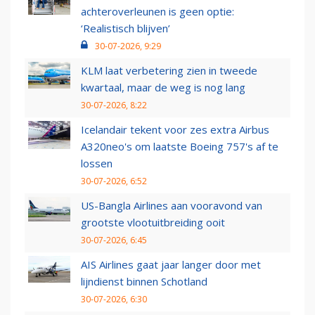
achteroverleunen is geen optie:
‘Realistisch blijven’
30-07-2026, 9:29
KLM laat verbetering zien in tweede
kwartaal, maar de weg is nog lang
30-07-2026, 8:22
Icelandair tekent voor zes extra Airbus
A320neo's om laatste Boeing 757's af te
lossen
30-07-2026, 6:52
US-Bangla Airlines aan vooravond van
grootste vlootuitbreiding ooit
30-07-2026, 6:45
AIS Airlines gaat jaar langer door met
lijndienst binnen Schotland
30-07-2026, 6:30