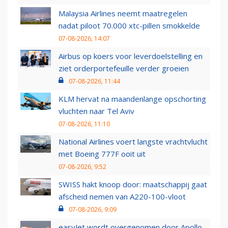
Malaysia Airlines neemt maatregelen
nadat piloot 70.000 xtc-pillen smokkelde
07-08-2026, 14:07
Airbus op koers voor leverdoelstelling en
ziet orderportefeuille verder groeien
07-08-2026, 11:44
KLM hervat na maandenlange opschorting
vluchten naar Tel Aviv
07-08-2026, 11:10
National Airlines voert langste vrachtvlucht
met Boeing 777F ooit uit
07-08-2026, 9:52
SWISS hakt knoop door: maatschappij gaat
afscheid nemen van A220-100-vloot
07-08-2026, 9:09
easyJet wordt overgenomen door Apollo,