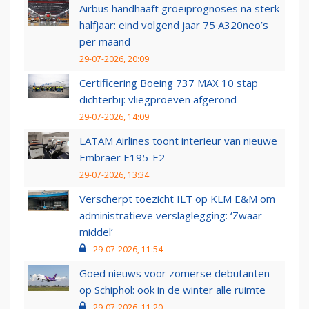
Airbus handhaaft groeiprognoses na sterk
halfjaar: eind volgend jaar 75 A320neo’s
per maand
29-07-2026, 20:09
Certificering Boeing 737 MAX 10 stap
dichterbij: vliegproeven afgerond
29-07-2026, 14:09
LATAM Airlines toont interieur van nieuwe
Embraer E195-E2
29-07-2026, 13:34
Verscherpt toezicht ILT op KLM E&M om
administratieve verslaglegging: ‘Zwaar
middel’
29-07-2026, 11:54
Goed nieuws voor zomerse debutanten
op Schiphol: ook in de winter alle ruimte
29-07-2026, 11:20