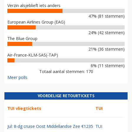
Verzin alsjeblieft iets anders
47% (81 stemmen)
European Airlines Group (EAG)
24% (42 stemmen)
The Blue Group
21% (36 stemmen)
Air-France-KLM-SAS(-TAP)
6% (11 stemmen)
Totaal aantal stemmen: 170
Meer polls
VOORDELIGE RETOURTICKETS
TUI vliegtickets
TUI
Jul: 8-dg cruise Oost Middellandse Zee €1235
TUI