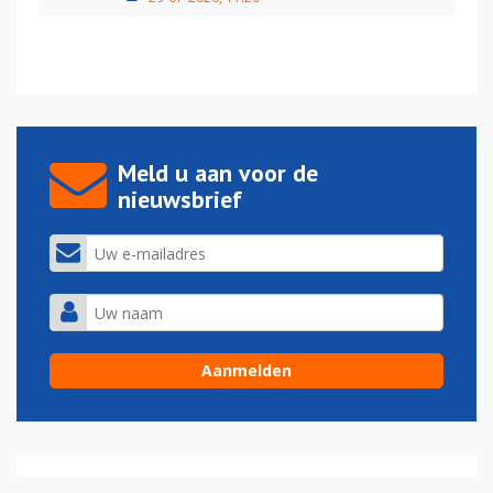
Meld u aan voor de
nieuwsbrief