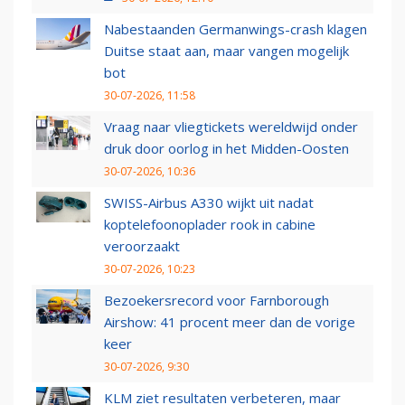
Nabestaanden Germanwings-crash klagen
Duitse staat aan, maar vangen mogelijk
bot
30-07-2026, 11:58
Vraag naar vliegtickets wereldwijd onder
druk door oorlog in het Midden-Oosten
30-07-2026, 10:36
SWISS-Airbus A330 wijkt uit nadat
koptelefoonoplader rook in cabine
veroorzaakt
30-07-2026, 10:23
Bezoekersrecord voor Farnborough
Airshow: 41 procent meer dan de vorige
keer
30-07-2026, 9:30
KLM ziet resultaten verbeteren, maar