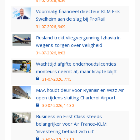
31-07-2026, 9:59
Voormalig financieel directeur KLM Erik
Swelheim aan de slag bij ProRail
31-07-2026, 9:09
Rusland trekt vliegvergunning Izhavia in
wegens zorgen over veiligheid
31-07-2026, 8:03
Wachttijd afgifte onderhoudslicenties
monteurs neemt af, maar krapte blijft
31-07-2026, 7:15
MAA houdt deur voor Ryanair en Wizz Air
open tijdens sluiting Charleroi Airport
30-07-2026, 14:30
Business en First Class steeds
belangrijker voor Air France-KLM:
‘investering betaalt zich uit’
30-07-2026, 12:10