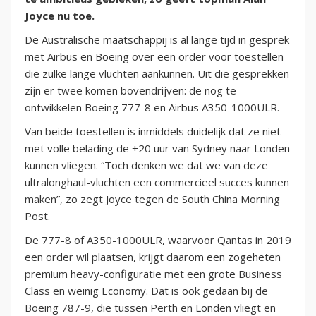
Joyce nu toe.
De Australische maatschappij is al lange tijd in gesprek
met Airbus en Boeing over een order voor toestellen
die zulke lange vluchten aankunnen. Uit die gesprekken
zijn er twee komen bovendrijven: de nog te
ontwikkelen Boeing 777-8 en Airbus A350-1000ULR.
Van beide toestellen is inmiddels duidelijk dat ze niet
met volle belading de +20 uur van Sydney naar Londen
kunnen vliegen. “Toch denken we dat we van deze
ultralonghaul-vluchten een commercieel succes kunnen
maken”, zo zegt Joyce tegen de South China Morning
Post.
De 777-8 of A350-1000ULR, waarvoor Qantas in 2019
een order wil plaatsen, krijgt daarom een zogeheten
premium heavy-configuratie met een grote Business
Class en weinig Economy. Dat is ook gedaan bij de
Boeing 787-9, die tussen Perth en Londen vliegt en