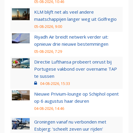
05-08-2026, 10:46
KLM blijft net als veel andere
maatschappijen langer weg uit Golfregio
05-08-2026, 9:00
Riyadh Air breidt netwerk verder uit:
opnieuw drie nieuwe bestemmingen
05-08-2026, 7:29
Directie Lufthansa probeert onrust bij
Portugese vakbond over overname TAP
te sussen
04-08-2026, 15:33
Nieuwe Privium-lounge op Schiphol opent
op 6 augustus haar deuren
04-08-2026, 14:46
Groningen vanaf nu verbonden met
Esbjerg: 'scheelt zeven uur rijden'