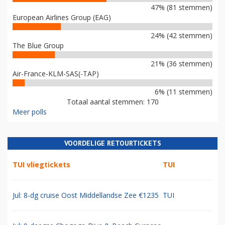
47% (81 stemmen)
European Airlines Group (EAG)
24% (42 stemmen)
The Blue Group
21% (36 stemmen)
Air-France-KLM-SAS(-TAP)
6% (11 stemmen)
Totaal aantal stemmen: 170
Meer polls
VOORDELIGE RETOURTICKETS
TUI vliegtickets
TUI
Jul: 8-dg cruise Oost Middellandse Zee €1235
TUI