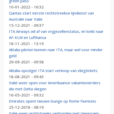
green pass'
10-01-2022 - 16:32
Qantas start eerste rechtstreekse lijndienst van
Australië naar Italië
15-12-2021 - 09:37
ITA Airways wil af van vrijgezellenstatus, en lonkt naar
AF-KLM en Lufthansa
18-11-2021 - 13:19
Alitalia-piloten kunnen naar ITA, maar wel voor minder
geld
29-09-2021 - 09:58
Alitalia-opvolger ITA start verkoop van vliegtickets
18-08-2021 - 09:43
Italië weer open voor Amerikaanse vakantievierders
die met Delta vliegen
16-05-2021 - 09:32
Emirates opent nieuwe lounge op Rome Fiumicino
25-12-2018 - 08:19
Italië weer rechtstreeks verbonden met Venezuela