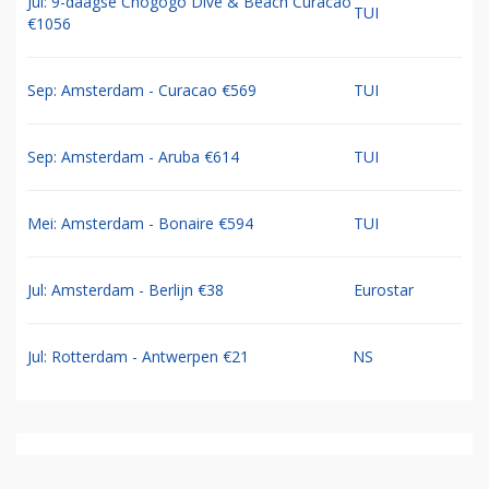
Jul: 9-daagse Chogogo Dive & Beach Curacao
TUI
€1056
Sep: Amsterdam - Curacao €569
TUI
Sep: Amsterdam - Aruba €614
TUI
Mei: Amsterdam - Bonaire €594
TUI
Jul: Amsterdam - Berlijn €38
Eurostar
Jul: Rotterdam - Antwerpen €21
NS