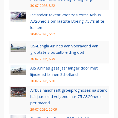
30-07-2026, 8:22
Icelandair tekent voor zes extra Airbus
A320neo's om laatste Boeing 757's af te
lossen
30-07-2026, 6:52
US-Bangla Airlines aan vooravond van
grootste vlootuitbreiding ooit
30-07-2026, 6:45
AIS Airlines gaat jaar langer door met
lijndienst binnen Schotland
30-07-2026, 6:30
Airbus handhaaft groeiprognoses na sterk
halfjaar: eind volgend jaar 75 A320neo’s
per maand
29-07-2026, 20:09