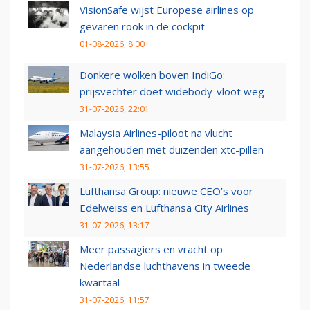
VisionSafe wijst Europese airlines op
gevaren rook in de cockpit
01-08-2026, 8:00
Donkere wolken boven IndiGo:
prijsvechter doet widebody-vloot weg
31-07-2026, 22:01
Malaysia Airlines-piloot na vlucht
aangehouden met duizenden xtc-pillen
31-07-2026, 13:55
Lufthansa Group: nieuwe CEO’s voor
Edelweiss en Lufthansa City Airlines
31-07-2026, 13:17
Meer passagiers en vracht op
Nederlandse luchthavens in tweede
kwartaal
31-07-2026, 11:57