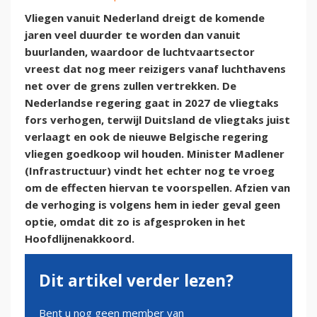
Vliegen vanuit Nederland dreigt de komende
jaren veel duurder te worden dan vanuit
buurlanden, waardoor de luchtvaartsector
vreest dat nog meer reizigers vanaf luchthavens
net over de grens zullen vertrekken. De
Nederlandse regering gaat in 2027 de vliegtaks
fors verhogen, terwijl Duitsland de vliegtaks juist
verlaagt en ook de nieuwe Belgische regering
vliegen goedkoop wil houden. Minister Madlener
(Infrastructuur) vindt het echter nog te vroeg
om de effecten hiervan te voorspellen. Afzien van
de verhoging is volgens hem in ieder geval geen
optie, omdat dit zo is afgesproken in het
Hoofdlijnenakkoord.
Dit artikel verder lezen?
Bent u nog geen member van