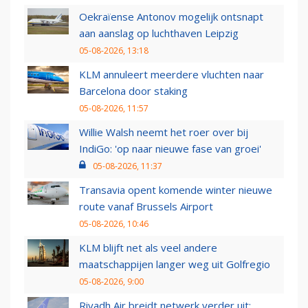
Oekraïense Antonov mogelijk ontsnapt
aan aanslag op luchthaven Leipzig
05-08-2026, 13:18
KLM annuleert meerdere vluchten naar
Barcelona door staking
05-08-2026, 11:57
Willie Walsh neemt het roer over bij
IndiGo: 'op naar nieuwe fase van groei'
05-08-2026, 11:37
Transavia opent komende winter nieuwe
route vanaf Brussels Airport
05-08-2026, 10:46
KLM blijft net als veel andere
maatschappijen langer weg uit Golfregio
05-08-2026, 9:00
Riyadh Air breidt netwerk verder uit: