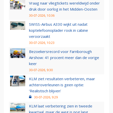
Vraag naar vliegtickets wereldwijd onder
druk door oorlog in het Midden-Oosten
30-07-2026, 10:36
SWISS-Airbus A330 wijkt uit nadat
koptelefoonoplader rook in cabine
veroorzaakt
30-07-2026, 10:23
Bezoekersrecord voor Farnborough
Airshow: 41 procent meer dan de vorige
keer
30-07-2026, 9:30
KLM ziet resultaten verbeteren, maar
achteroverleunen is geen optie:
‘Realistisch blijven’
30-07-2026, 9:29
KLM laat verbetering zien in tweede
kwartaal, maar de weg is nog lang