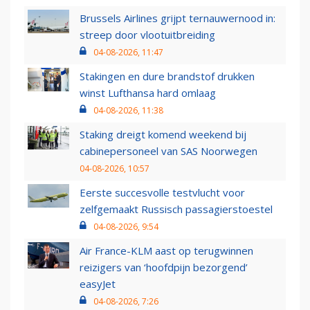
Brussels Airlines grijpt ternauwernood in:
streep door vlootuitbreiding
04-08-2026, 11:47
Stakingen en dure brandstof drukken
winst Lufthansa hard omlaag
04-08-2026, 11:38
Staking dreigt komend weekend bij
cabinepersoneel van SAS Noorwegen
04-08-2026, 10:57
Eerste succesvolle testvlucht voor
zelfgemaakt Russisch passagierstoestel
04-08-2026, 9:54
Air France-KLM aast op terugwinnen
reizigers van ‘hoofdpijn bezorgend’
easyJet
04-08-2026, 7:26