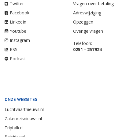
Twitter
Vragen over betaling
Facebook
Adreswijziging
LinkedIn
Opzeggen
Youtube
Overige vragen
Instagram
Telefoon:
RSS
0251 - 257924
Podcast
ONZE WEBSITES
Luchtvaartnieuws.nl
Zakenreisnieuws.nl
Triptalk.nl
Reisbizz.nl