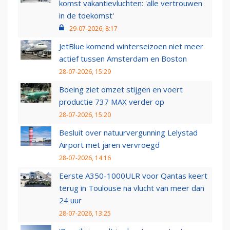
komst vakantievluchten: 'alle vertrouwen
in de toekomst'
29-07-2026, 8:17
JetBlue komend winterseizoen niet meer
actief tussen Amsterdam en Boston
28-07-2026, 15:29
Boeing ziet omzet stijgen en voert
productie 737 MAX verder op
28-07-2026, 15:20
Besluit over natuurvergunning Lelystad
Airport met jaren vervroegd
28-07-2026, 14:16
Eerste A350-1000ULR voor Qantas keert
terug in Toulouse na vlucht van meer dan
24 uur
28-07-2026, 13:25