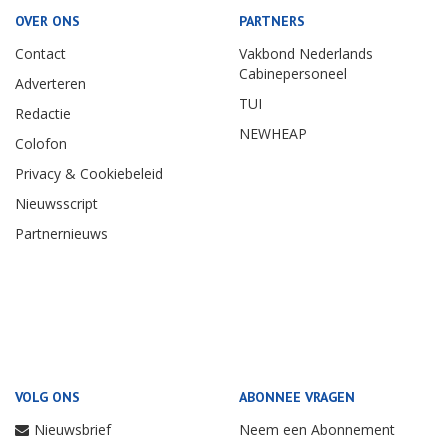
OVER ONS
PARTNERS
Contact
Vakbond Nederlands
Cabinepersoneel
Adverteren
TUI
Redactie
NEWHEAP
Colofon
Privacy & Cookiebeleid
Nieuwsscript
Partnernieuws
VOLG ONS
ABONNEE VRAGEN
Nieuwsbrief
Neem een Abonnement