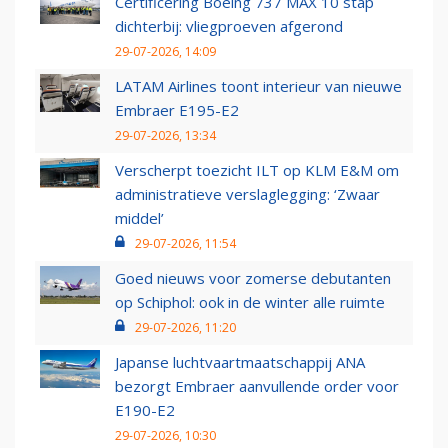
Certificering Boeing 737 MAX 10 stap
dichterbij: vliegproeven afgerond
29-07-2026, 14:09
LATAM Airlines toont interieur van nieuwe
Embraer E195-E2
29-07-2026, 13:34
Verscherpt toezicht ILT op KLM E&M om
administratieve verslaglegging: ‘Zwaar
middel’
29-07-2026, 11:54
Goed nieuws voor zomerse debutanten
op Schiphol: ook in de winter alle ruimte
29-07-2026, 11:20
Japanse luchtvaartmaatschappij ANA
bezorgt Embraer aanvullende order voor
E190-E2
29-07-2026, 10:30