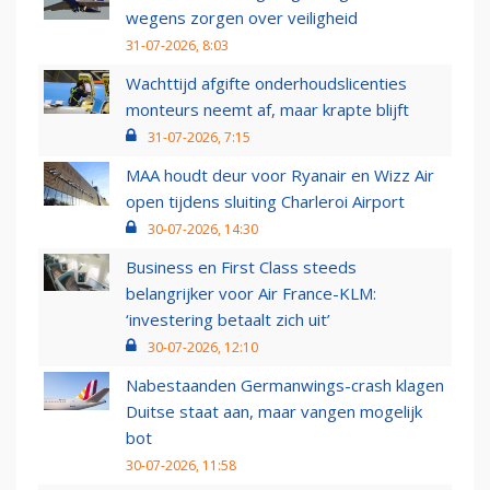
wegens zorgen over veiligheid
31-07-2026, 8:03
Wachttijd afgifte onderhoudslicenties
monteurs neemt af, maar krapte blijft
31-07-2026, 7:15
MAA houdt deur voor Ryanair en Wizz Air
open tijdens sluiting Charleroi Airport
30-07-2026, 14:30
Business en First Class steeds
belangrijker voor Air France-KLM:
‘investering betaalt zich uit’
30-07-2026, 12:10
Nabestaanden Germanwings-crash klagen
Duitse staat aan, maar vangen mogelijk
bot
30-07-2026, 11:58