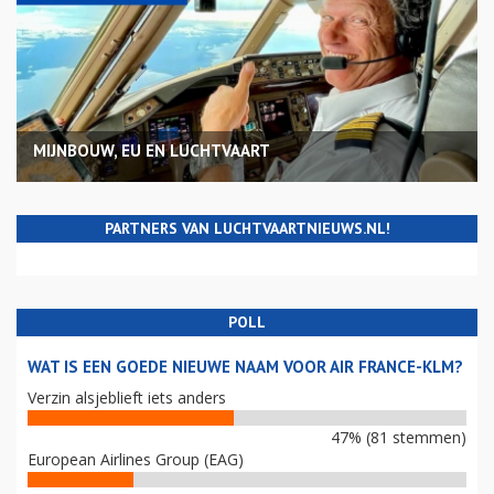
MIJNBOUW, EU EN LUCHTVAART
PARTNERS VAN LUCHTVAARTNIEUWS.NL!
POLL
WAT IS EEN GOEDE NIEUWE NAAM VOOR AIR FRANCE-KLM?
Verzin alsjeblieft iets anders
47% (81 stemmen)
European Airlines Group (EAG)