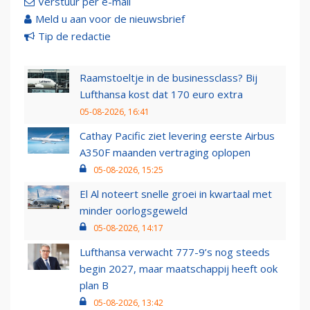
Verstuur per e-mail
Meld u aan voor de nieuwsbrief
Tip de redactie
Raamstoeltje in de businessclass? Bij
Lufthansa kost dat 170 euro extra
05-08-2026, 16:41
Cathay Pacific ziet levering eerste Airbus
A350F maanden vertraging oplopen
05-08-2026, 15:25
El Al noteert snelle groei in kwartaal met
minder oorlogsgeweld
05-08-2026, 14:17
Lufthansa verwacht 777-9’s nog steeds
begin 2027, maar maatschappij heeft ook
plan B
05-08-2026, 13:42