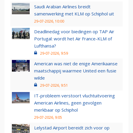
Saudi Arabian Airlines breidt
samenwerking met KLM op Schiphol uit
29-07-2026, 10:00
Deadlinedag voor biedingen op TAP Air
Portugal: wordt het Air France-KLM of
Lufthansa?
29-07-2026, 9:59
American was niet de enige Amerikaanse
maatschappij waarmee United een fusie
wilde
29-07-2026, 9:51
IT-probleem verstoort vluchtuitvoering
American Airlines, geen gevolgen
merkbaar op Schiphol
29-07-2026, 9:05
Lelystad Airport bereidt zich voor op