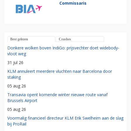
Commissaris
Best gelezen
Crashes
Donkere wolken boven IndiGo: prijsvechter doet widebody-
vloot weg
31 jul 26
KLM annuleert meerdere vluchten naar Barcelona door
staking
05 aug 26
Transavia opent komende winter nieuwe route vanaf
Brussels Airport
05 aug 26
Voormalig financieel directeur KLM Erik Swelheim aan de slag
bij ProRail