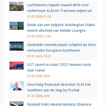
Luchthavens Napels maand dicht voor
onderhoud: KLM en Transavia wijken uit
31-07-2026, 11:28
Einde van een tijdperk: Washington Dulles
neemt afscheid van Mobile Lounges
31-07-2026, 11:25
Gedeelde tweede plaats Schiphol als best
verbonden Europese luchthaven
31-07-2026, 10:37
LOT opent in maart 2027 nieuwe route
naar Hanoi
31-07-2026, 9:59
Voormalig financieel directeur KLM Erik
Swelheim aan de slag bij ProRail
31-07-2026, 9:09
Rusland trekt vliegvergunning Izhavia in