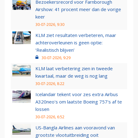
Bezoekersrecord voor Farnborough
Airshow: 41 procent meer dan de vorige
keer
30-07-2026, 9:30
KLM ziet resultaten verbeteren, maar
achteroverleunen is geen optie:
‘Realistisch blijven’
30-07-2026, 9:29
KLM laat verbetering zien in tweede
kwartaal, maar de weg is nog lang
30-07-2026, 8:22
Icelandair tekent voor zes extra Airbus
A320neo's om laatste Boeing 757's af te
lossen
30-07-2026, 6:52
US-Bangla Airlines aan vooravond van
grootste vlootuitbreiding ooit