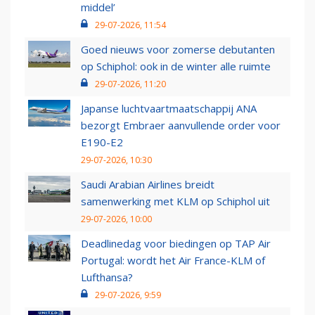
middel’
29-07-2026, 11:54
Goed nieuws voor zomerse debutanten
op Schiphol: ook in de winter alle ruimte
29-07-2026, 11:20
Japanse luchtvaartmaatschappij ANA
bezorgt Embraer aanvullende order voor
E190-E2
29-07-2026, 10:30
Saudi Arabian Airlines breidt
samenwerking met KLM op Schiphol uit
29-07-2026, 10:00
Deadlinedag voor biedingen op TAP Air
Portugal: wordt het Air France-KLM of
Lufthansa?
29-07-2026, 9:59