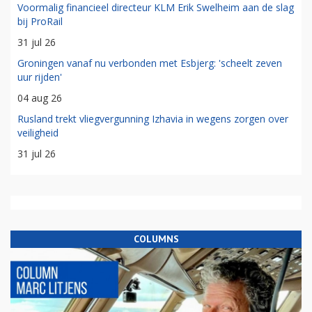
Voormalig financieel directeur KLM Erik Swelheim aan de slag
bij ProRail
31 jul 26
Groningen vanaf nu verbonden met Esbjerg: 'scheelt zeven
uur rijden'
04 aug 26
Rusland trekt vliegvergunning Izhavia in wegens zorgen over
veiligheid
31 jul 26
COLUMNS