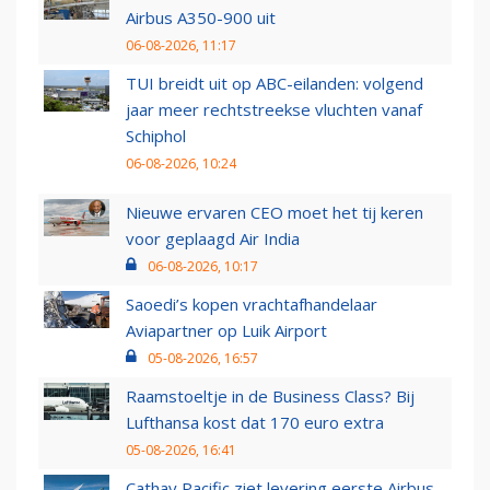
Airbus A350-900 uit
06-08-2026, 11:17
TUI breidt uit op ABC-eilanden: volgend
jaar meer rechtstreekse vluchten vanaf
Schiphol
06-08-2026, 10:24
Nieuwe ervaren CEO moet het tij keren
voor geplaagd Air India
06-08-2026, 10:17
Saoedi’s kopen vrachtafhandelaar
Aviapartner op Luik Airport
05-08-2026, 16:57
Raamstoeltje in de Business Class? Bij
Lufthansa kost dat 170 euro extra
05-08-2026, 16:41
Cathay Pacific ziet levering eerste Airbus