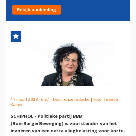
AIRPORT SLUITEN EN MEER
Bekijk aanbieding
FLATS
17 maart 2023 - 6:37 | Door:
onze redactie
| Foto: Tweede
Kamer
SCHIPHOL - Politieke partij BBB
(BoerBurgerBeweging) is voorstander van het
invoeren van een extra vliegbelasting voor korte-