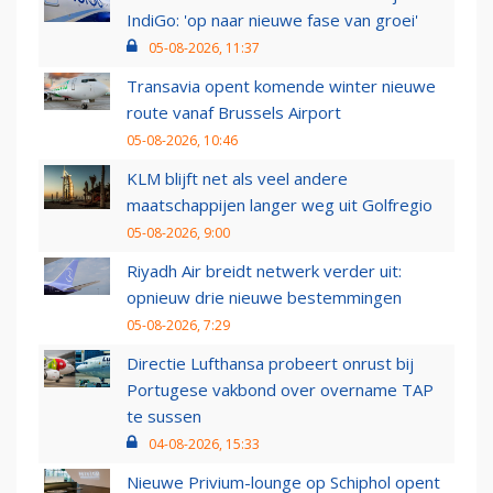
IndiGo: 'op naar nieuwe fase van groei'
05-08-2026, 11:37
Transavia opent komende winter nieuwe
route vanaf Brussels Airport
05-08-2026, 10:46
KLM blijft net als veel andere
maatschappijen langer weg uit Golfregio
05-08-2026, 9:00
Riyadh Air breidt netwerk verder uit:
opnieuw drie nieuwe bestemmingen
05-08-2026, 7:29
Directie Lufthansa probeert onrust bij
Portugese vakbond over overname TAP
te sussen
04-08-2026, 15:33
Nieuwe Privium-lounge op Schiphol opent