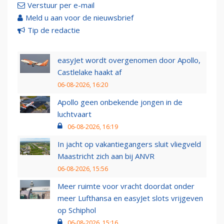
Verstuur per e-mail
Meld u aan voor de nieuwsbrief
Tip de redactie
easyJet wordt overgenomen door Apollo,
Castlelake haakt af
06-08-2026, 16:20
Apollo geen onbekende jongen in de
luchtvaart
06-08-2026, 16:19
In jacht op vakantiegangers sluit vliegveld
Maastricht zich aan bij ANVR
06-08-2026, 15:56
Meer ruimte voor vracht doordat onder
meer Lufthansa en easyJet slots vrijgeven
op Schiphol
06-08-2026, 15:16