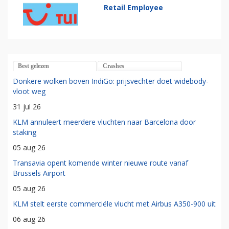
Retail Employee
Best gelezen
Crashes
Donkere wolken boven IndiGo: prijsvechter doet widebody-
vloot weg
31 jul 26
KLM annuleert meerdere vluchten naar Barcelona door
staking
05 aug 26
Transavia opent komende winter nieuwe route vanaf
Brussels Airport
05 aug 26
KLM stelt eerste commerciële vlucht met Airbus A350-900 uit
06 aug 26