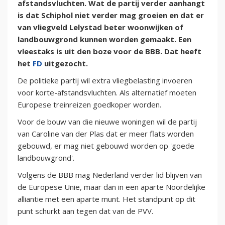
afstandsvluchten. Wat de partij verder aanhangt
is dat Schiphol niet verder mag groeien en dat er
van vliegveld Lelystad beter woonwijken of
landbouwgrond kunnen worden gemaakt. Een
vleestaks is uit den boze voor de BBB. Dat heeft
het
FD
uitgezocht.
De politieke partij wil extra vliegbelasting invoeren
voor korte-afstandsvluchten. Als alternatief moeten
Europese treinreizen goedkoper worden.
Voor de bouw van die nieuwe woningen wil de partij
van Caroline van der Plas dat er meer flats worden
gebouwd, er mag niet gebouwd worden op 'goede
landbouwgrond'.
Volgens de BBB mag Nederland verder lid blijven van
de Europese Unie, maar dan in een aparte Noordelijke
alliantie met een aparte munt. Het standpunt op dit
punt schurkt aan tegen dat van de PVV.