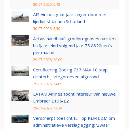
30-07-2026, 6:45
AIS Airlines gaat jaar langer door met
lijndienst binnen Schotland
30-07-2026, 6:30
Airbus handhaaft groeiprognoses na sterk
halfjaar: eind volgend jaar 75 A320neo’s
per maand
29-07-2026, 20:09
Certificering Boeing 737 MAX 10 stap
dichterbij: vliegproeven afgerond
29-07-2026, 14:09
LATAM Airlines toont interieur van nieuwe
Embraer E195-E2
29-07-2026, 13:34
Verscherpt toezicht ILT op KLM E&M om
administratieve verslaglegging: ‘Zwaar