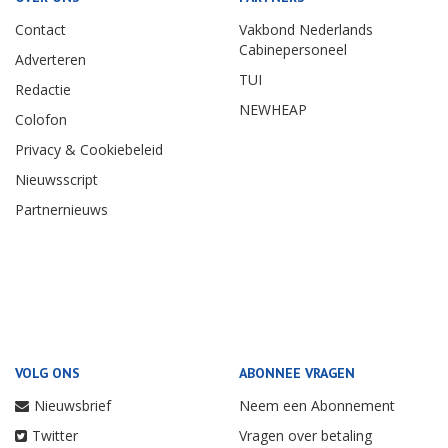
Contact
Vakbond Nederlands
Cabinepersoneel
Adverteren
TUI
Redactie
NEWHEAP
Colofon
Privacy & Cookiebeleid
Nieuwsscript
Partnernieuws
VOLG ONS
ABONNEE VRAGEN
Nieuwsbrief
Neem een Abonnement
Twitter
Vragen over betaling