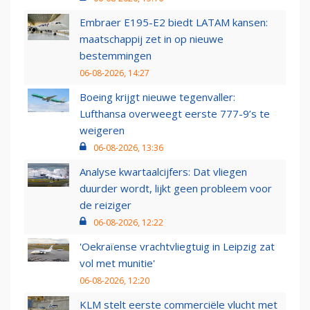
Embraer E195-E2 biedt LATAM kansen:
maatschappij zet in op nieuwe
bestemmingen
06-08-2026, 14:27
Boeing krijgt nieuwe tegenvaller:
Lufthansa overweegt eerste 777-9’s te
weigeren
06-08-2026, 13:36
Analyse kwartaalcijfers: Dat vliegen
duurder wordt, lijkt geen probleem voor
de reiziger
06-08-2026, 12:22
'Oekraïense vrachtvliegtuig in Leipzig zat
vol met munitie'
06-08-2026, 12:20
KLM stelt eerste commerciële vlucht met