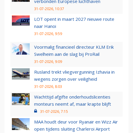
verbonden Europese luchthaven
31-07-2026, 10:37
LOT opent in maart 2027 nieuwe route
naar Hanoi
31-07-2026, 9:59
Voormalig financieel directeur KLM Erik
Swelheim aan de slag bij ProRail
31-07-2026, 9:09
Rusland trekt vliegvergunning Izhavia in
wegens zorgen over veiligheid
31-07-2026, 8:03
Wachttijd afgifte onderhoudslicenties
monteurs neemt af, maar krapte blijft
31-07-2026, 7:15
MAA houdt deur voor Ryanair en Wizz Air
open tijdens sluiting Charleroi Airport