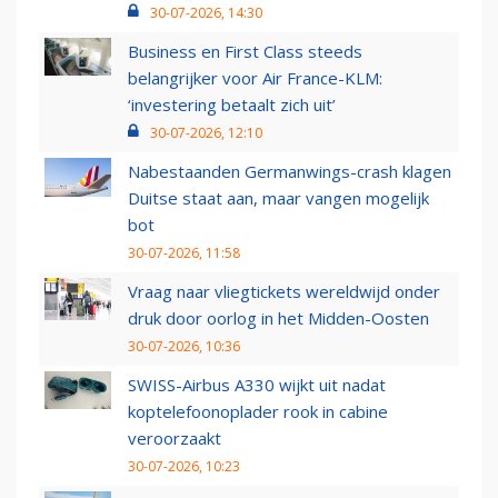
30-07-2026, 14:30
Business en First Class steeds
belangrijker voor Air France-KLM:
‘investering betaalt zich uit’
30-07-2026, 12:10
Nabestaanden Germanwings-crash klagen
Duitse staat aan, maar vangen mogelijk
bot
30-07-2026, 11:58
Vraag naar vliegtickets wereldwijd onder
druk door oorlog in het Midden-Oosten
30-07-2026, 10:36
SWISS-Airbus A330 wijkt uit nadat
koptelefoonoplader rook in cabine
veroorzaakt
30-07-2026, 10:23