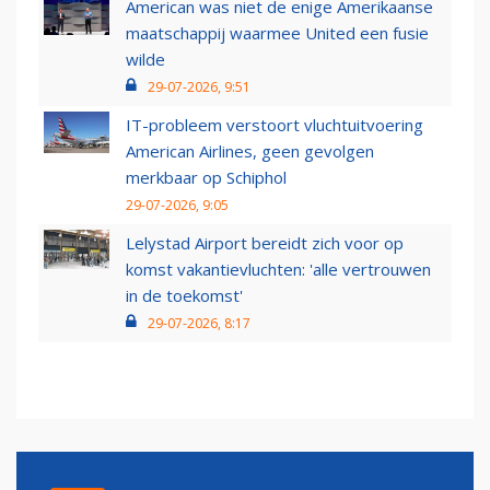
American was niet de enige Amerikaanse
maatschappij waarmee United een fusie
wilde
29-07-2026, 9:51
IT-probleem verstoort vluchtuitvoering
American Airlines, geen gevolgen
merkbaar op Schiphol
29-07-2026, 9:05
Lelystad Airport bereidt zich voor op
komst vakantievluchten: 'alle vertrouwen
in de toekomst'
29-07-2026, 8:17