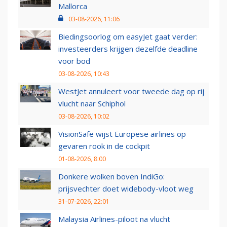
Mallorca
03-08-2026, 11:06
Biedingsoorlog om easyJet gaat verder:
investeerders krijgen dezelfde deadline
voor bod
03-08-2026, 10:43
WestJet annuleert voor tweede dag op rij
vlucht naar Schiphol
03-08-2026, 10:02
VisionSafe wijst Europese airlines op
gevaren rook in de cockpit
01-08-2026, 8:00
Donkere wolken boven IndiGo:
prijsvechter doet widebody-vloot weg
31-07-2026, 22:01
Malaysia Airlines-piloot na vlucht