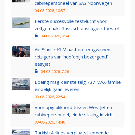
cabinepersoneel van SAS Noorwegen
04-08-2026, 10:57
Eerste succesvolle testvlucht voor
zelfgemaakt Russisch passagierstoestel
04-08-2026, 9:54
Air France-KLM aast op terugwinnen
reizigers van ‘hoofdpijn bezorgend’
easyJet
04-08-2026, 7:26
Boeing mag kleinste telg 737 MAX-familie
eindelijk gaan leveren
03-08-2026, 22:54
Voorlopig akkoord tussen WestJet en
cabinepersoneel, einde staking in zicht
03-08-2026, 14:40
Turkish Airlines verplaatst komende