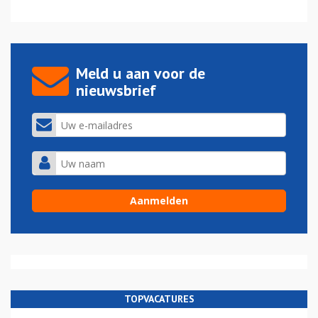
Meld u aan voor de
nieuwsbrief
TOPVACATURES