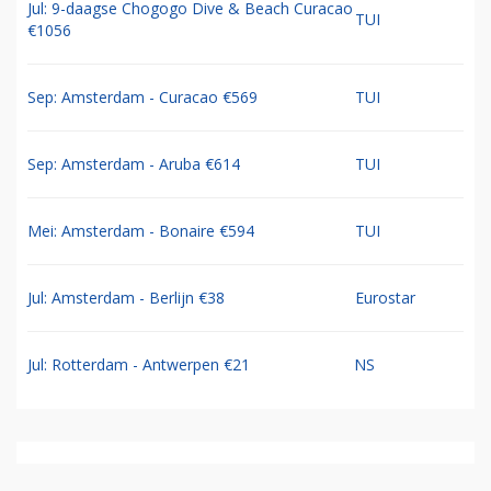
Jul: 9-daagse Chogogo Dive & Beach Curacao
TUI
€1056
Sep: Amsterdam - Curacao €569
TUI
Sep: Amsterdam - Aruba €614
TUI
Mei: Amsterdam - Bonaire €594
TUI
Jul: Amsterdam - Berlijn €38
Eurostar
Jul: Rotterdam - Antwerpen €21
NS