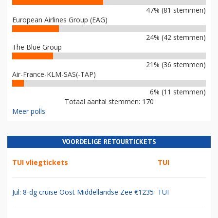
47% (81 stemmen)
European Airlines Group (EAG)
24% (42 stemmen)
The Blue Group
21% (36 stemmen)
Air-France-KLM-SAS(-TAP)
6% (11 stemmen)
Totaal aantal stemmen: 170
Meer polls
VOORDELIGE RETOURTICKETS
TUI vliegtickets
TUI
Jul: 8-dg cruise Oost Middellandse Zee €1235
TUI