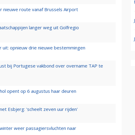
 nieuwe route vanaf Brussels Airport
aatschappijen langer weg uit Golfregio
er uit: opnieuw drie nieuwe bestemmingen
rust bij Portugese vakbond over overname TAP te
hol opent op 6 augustus haar deuren
t Esbjerg: 'scheelt zeven uur rijden'
 winter weer passagiersvluchten naar