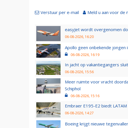
Verstuur per e-mail
Meld u aan voor de 
easyJet wordt overgenomen door
06-08-2026, 16:20
Apollo geen onbekende jongen i
06-08-2026, 16:19
In jacht op vakantiegangers slui
06-08-2026, 15:56
Meer ruimte voor vracht doorda
Schiphol
06-08-2026, 15:16
Embraer E195-E2 biedt LATAM k
06-08-2026, 14:27
Boeing krijgt nieuwe tegenvall