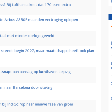
ss? Bij Lufthansa kost dat 170 euro extra
rste Airbus A350F maanden vertraging oplopen
wartaal met minder oorlogsgeweld
 steeds begin 2027, maar maatschappij heeft ook plan
tsnapt aan aanslag op luchthaven Leipzig
n naar Barcelona door staking
 bij IndiGo: 'op naar nieuwe fase van groei'