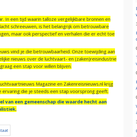
r. In een tijd waarin talloze vergelijkbare bronnen en
acht schreeuwen, is het belangrijk om betrouwbare
ngen, maar ook perspectief en verhalen die er echt toe
ieuws vind je die betrouwbaarheid. Onze toewijding aan
ijke nieuws over de luchtvaart- en (zaken)reisindustrie
raag een stap voor willen blijven.
Luchtvaartnieuws Magazine en Zakenreisnieuws.nl krijg
e ervaring die je steeds een stap voorsprong geeft.
el van een gemeenschap die waarde hecht aan
listiek.
staat