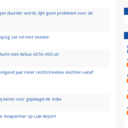
iegen duurder wordt, lijkt geen probleem voor de
ipzig zat vol met munitie'
lucht met Airbus A350-900 uit
 volgend jaar meer rechtstreekse vluchten vanaf
j keren voor geplaagd Air India
r Aviapartner op Luik Airport