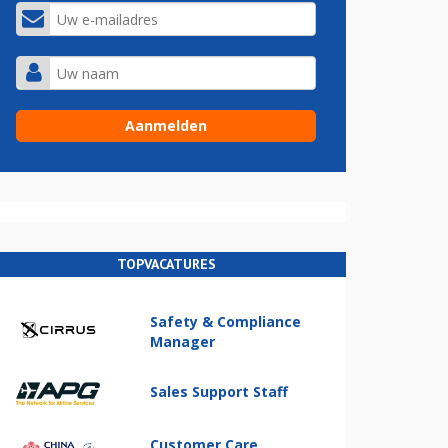
TOPVACATURES
Safety & Compliance
Manager
Sales Support Staff
Customer Care