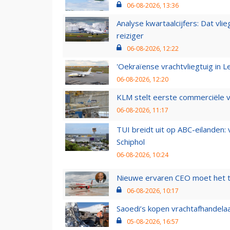
06-08-2026, 13:36
Analyse kwartaalcijfers: Dat vl
reiziger
06-08-2026, 12:22
'Oekraïense vrachtvliegtuig in Le
06-08-2026, 12:20
KLM stelt eerste commerciële v
06-08-2026, 11:17
TUI breidt uit op ABC-eilanden:
Schiphol
06-08-2026, 10:24
Nieuwe ervaren CEO moet het ti
06-08-2026, 10:17
Saoedi’s kopen vrachtafhandelaa
05-08-2026, 16:57