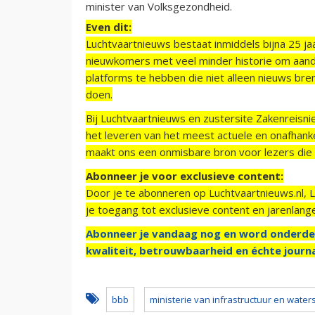
minister van Volksgezondheid.
Even dit:
Luchtvaartnieuws bestaat inmiddels bijna 25 jaa
nieuwkomers met veel minder historie om aand
platforms te hebben die niet alleen nieuws bre
doen.
Bij Luchtvaartnieuws en zustersite Zakenreisn
het leveren van het meest actuele en onafhankel
maakt ons een onmisbare bron voor lezers die g
Abonneer je voor exclusieve content:
Door je te abonneren op Luchtvaartnieuws.nl, 
je toegang tot exclusieve content en jarenlang
Abonneer je vandaag nog en word onderde
kwaliteit, betrouwbaarheid en échte journa
bbb
ministerie van infrastructuur en water