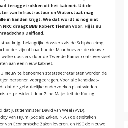
had teruggetrokken uit het kabinet. Uit de
ister van Infrastructuur en Waterstaat mag
le in handen krijgt. Wie dat wordt is nog niet
NRC draagt BBB Robert Tieman voor. Hij is nu
raadschap Delfland.
taat krijgt belangrijke dossiers als de Schipholkrimp,
ort onder zijn of haar hoede. Maar hoeveel de nieuwe
naf welke dossiers door de Tweede Kamer controversieel
ten aan een nieuw kabinet.
e 3 nieuw te benoemen staatssecretariaten worden de
tijen personen voorgedragen. Voor alle kandidaat-
dt dat de gebruikelijke onderzoeken plaatsvinden.
nister-president door Zijne Majesteit de Koning
 dat justitieminister David van Weel (VVD),
ddy van Hijum (Sociale Zaken, NSC) de asieltaken
er van Economische Zaken leveren, en NSC de nieuwe