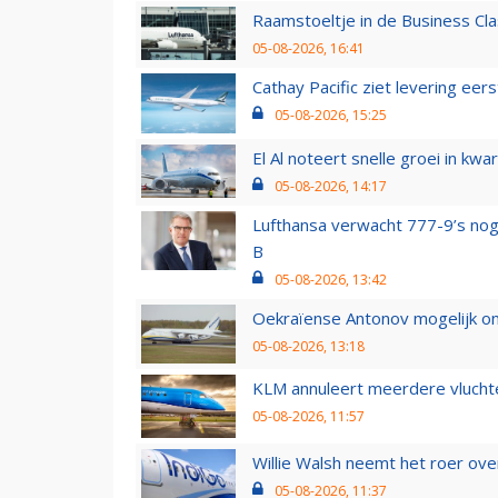
Raamstoeltje in de Business Cla
05-08-2026, 16:41
Cathay Pacific ziet levering ee
05-08-2026, 15:25
El Al noteert snelle groei in k
05-08-2026, 14:17
Lufthansa verwacht 777-9’s nog
B
05-08-2026, 13:42
Oekraïense Antonov mogelijk on
05-08-2026, 13:18
KLM annuleert meerdere vluchte
05-08-2026, 11:57
Willie Walsh neemt het roer over
05-08-2026, 11:37