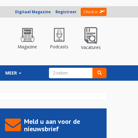
Digitaal Magazine
Registreer
Check in
Magazine
Podcasts
Vacatures
ZOEKVELD
MEER
Zoeken
Meld u aan voor de
nieuwsbrief