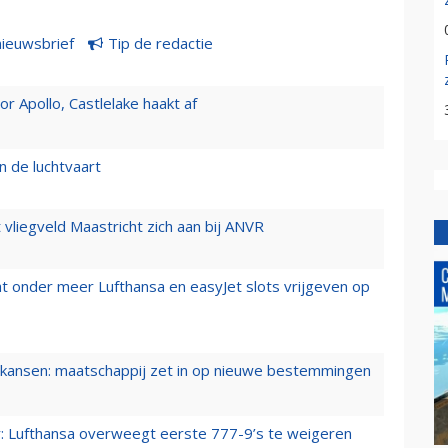
nieuwsbrief
Tip de redactie
 Apollo, Castlelake haakt af
n de luchtvaart
t vliegveld Maastricht zich aan bij ANVR
t onder meer Lufthansa en easyJet slots vrijgeven op
ansen: maatschappij zet in op nieuwe bestemmingen
er: Lufthansa overweegt eerste 777-9’s te weigeren