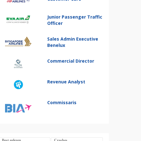
Junior Passenger Traffic
Officer
Sales Admin Executive
Benelux
Commercial Director
Revenue Analyst
Commissaris
Best gelezen
Crashes