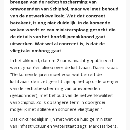
brengen van de rechtsbescherming van
omwonenden van Schiphol, maar wel met behoud
van de netwerkkwaliteit. Wat dat concreet
betekent, is nog niet duidelijk. In de komende
weken wordt er een ministersploeg gezocht die
de details van het hoofdlijnenakkoord gaat
uitwerken. Wat wel al concreet is, is dat de
vliegtaks omhoog gaat.
In het akkoord, dat om 2 uur vannacht gepubliceerd
werd, gaat één alinea over de luchtvaart. Daarin staat:
"De komende jaren moet voor wat betreft de
luchtvaart de inzet gericht zijn op het op orde brengen
van de rechtsbescherming van omwonenden
(geluidhinder), met behoud van de netwerkkwaliteit
van Schiphol. Zo is op langere termijn doorgroei
mogelijk met stillere en schonere vliegtuigen."
Dat klinkt redelijk in lijn met wat de huidige minister
van Infrastructuur en Waterstaat zegt, Mark Harbers,