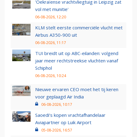
'Oekraïense vrachtvliegtuig in Leipzig zat
vol met munitie'
06-08-2026, 12:20
KLM stelt eerste commerciële vlucht met
Airbus A350-900 uit
06-08-2026, 11:17
TUI breidt uit op ABC-eilanden: volgend
jaar meer rechtstreekse vluchten vanaf
Schiphol
06-08-2026, 10:24
Nieuwe ervaren CEO moet het tij keren
voor geplaagd Air India
06-08-2026, 10:17
Saoedi’s kopen vrachtafhandelaar
Aviapartner op Luik Airport
05-08-2026, 16:57