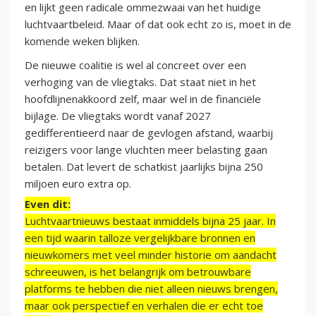
en lijkt geen radicale ommezwaai van het huidige
luchtvaartbeleid. Maar of dat ook echt zo is, moet in de
komende weken blijken.
De nieuwe coalitie is wel al concreet over een
verhoging van de vliegtaks. Dat staat niet in het
hoofdlijnenakkoord zelf, maar wel in de financiële
bijlage. De vliegtaks wordt vanaf 2027
gedifferentieerd naar de gevlogen afstand, waarbij
reizigers voor lange vluchten meer belasting gaan
betalen. Dat levert de schatkist jaarlijks bijna 250
miljoen euro extra op.
Even dit:
Luchtvaartnieuws bestaat inmiddels bijna 25 jaar. In
een tijd waarin talloze vergelijkbare bronnen en
nieuwkomers met veel minder historie om aandacht
schreeuwen, is het belangrijk om betrouwbare
platforms te hebben die niet alleen nieuws brengen,
maar ook perspectief en verhalen die er echt toe