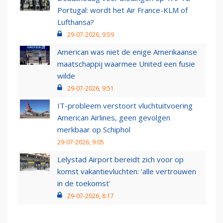
Portugal: wordt het Air France-KLM of
Lufthansa?
29-07-2026, 9:59
American was niet de enige Amerikaanse
maatschappij waarmee United een fusie
wilde
29-07-2026, 9:51
IT-probleem verstoort vluchtuitvoering
American Airlines, geen gevolgen
merkbaar op Schiphol
29-07-2026, 9:05
Lelystad Airport bereidt zich voor op
komst vakantievluchten: 'alle vertrouwen
in de toekomst'
29-07-2026, 8:17