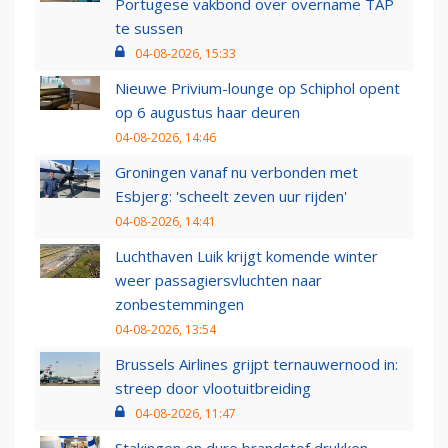
Portugese vakbond over overname TAP
te sussen
04-08-2026, 15:33
Nieuwe Privium-lounge op Schiphol opent
op 6 augustus haar deuren
04-08-2026, 14:46
Groningen vanaf nu verbonden met
Esbjerg: 'scheelt zeven uur rijden'
04-08-2026, 14:41
Luchthaven Luik krijgt komende winter
weer passagiersvluchten naar
zonbestemmingen
04-08-2026, 13:54
Brussels Airlines grijpt ternauwernood in:
streep door vlootuitbreiding
04-08-2026, 11:47