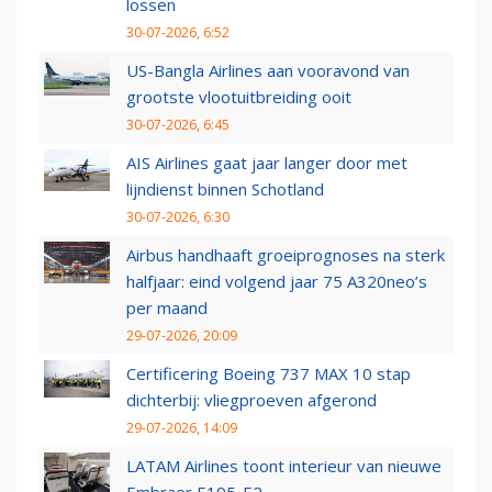
lossen
30-07-2026, 6:52
US-Bangla Airlines aan vooravond van
grootste vlootuitbreiding ooit
30-07-2026, 6:45
AIS Airlines gaat jaar langer door met
lijndienst binnen Schotland
30-07-2026, 6:30
Airbus handhaaft groeiprognoses na sterk
halfjaar: eind volgend jaar 75 A320neo’s
per maand
29-07-2026, 20:09
Certificering Boeing 737 MAX 10 stap
dichterbij: vliegproeven afgerond
29-07-2026, 14:09
LATAM Airlines toont interieur van nieuwe