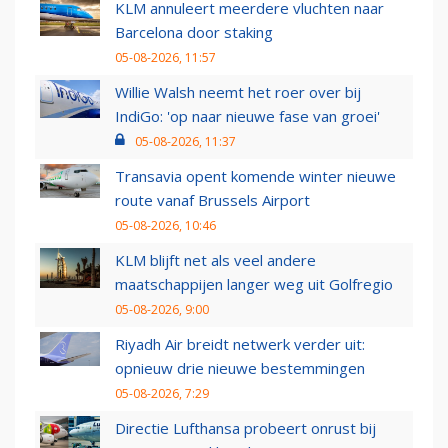
KLM annuleert meerdere vluchten naar
Barcelona door staking
05-08-2026, 11:57
Willie Walsh neemt het roer over bij
IndiGo: 'op naar nieuwe fase van groei'
05-08-2026, 11:37
Transavia opent komende winter nieuwe
route vanaf Brussels Airport
05-08-2026, 10:46
KLM blijft net als veel andere
maatschappijen langer weg uit Golfregio
05-08-2026, 9:00
Riyadh Air breidt netwerk verder uit:
opnieuw drie nieuwe bestemmingen
05-08-2026, 7:29
Directie Lufthansa probeert onrust bij