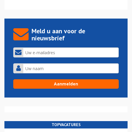
Meld u aan voor de
nieuwsbrief
TOPVACATURES