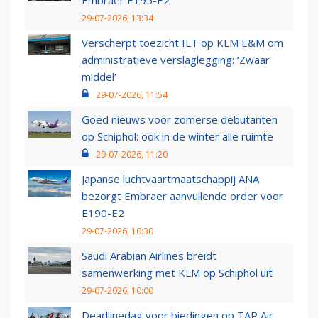
Embraer E195-E2
29-07-2026, 13:34
Verscherpt toezicht ILT op KLM E&M om
administratieve verslaglegging: ‘Zwaar
middel’
29-07-2026, 11:54
Goed nieuws voor zomerse debutanten
op Schiphol: ook in de winter alle ruimte
29-07-2026, 11:20
Japanse luchtvaartmaatschappij ANA
bezorgt Embraer aanvullende order voor
E190-E2
29-07-2026, 10:30
Saudi Arabian Airlines breidt
samenwerking met KLM op Schiphol uit
29-07-2026, 10:00
Deadlinedag voor biedingen op TAP Air