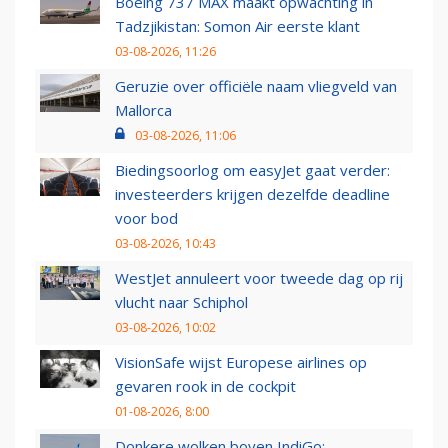
Boeing 737 MAX maakt opwachting in
Tadzjikistan: Somon Air eerste klant
03-08-2026, 11:26
Geruzie over officiële naam vliegveld van
Mallorca
03-08-2026, 11:06
Biedingsoorlog om easyJet gaat verder:
investeerders krijgen dezelfde deadline
voor bod
03-08-2026, 10:43
WestJet annuleert voor tweede dag op rij
vlucht naar Schiphol
03-08-2026, 10:02
VisionSafe wijst Europese airlines op
gevaren rook in de cockpit
01-08-2026, 8:00
Donkere wolken boven IndiGo: