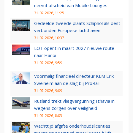
neemt afscheid van Mobile Lounges
31-07-2026, 11:25
Gedeelde tweede plaats Schiphol als best
verbonden Europese luchthaven
31-07-2026, 10:37
LOT opent in maart 2027 nieuwe route
naar Hanoi
31-07-2026, 9:59
Voormalig financieel directeur KLM Erik
Swelheim aan de slag bij ProRail
31-07-2026, 9:09
Rusland trekt vliegvergunning Izhavia in
wegens zorgen over veiligheid
31-07-2026, 8:03
Wachttijd afgifte onderhoudslicenties