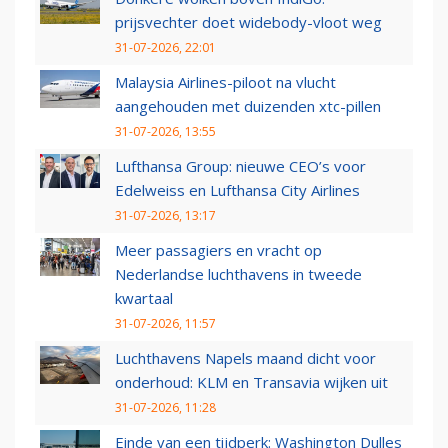
prijsvechter doet widebody-vloot weg
31-07-2026, 22:01
Malaysia Airlines-piloot na vlucht
aangehouden met duizenden xtc-pillen
31-07-2026, 13:55
Lufthansa Group: nieuwe CEO’s voor
Edelweiss en Lufthansa City Airlines
31-07-2026, 13:17
Meer passagiers en vracht op
Nederlandse luchthavens in tweede
kwartaal
31-07-2026, 11:57
Luchthavens Napels maand dicht voor
onderhoud: KLM en Transavia wijken uit
31-07-2026, 11:28
Einde van een tijdperk: Washington Dulles