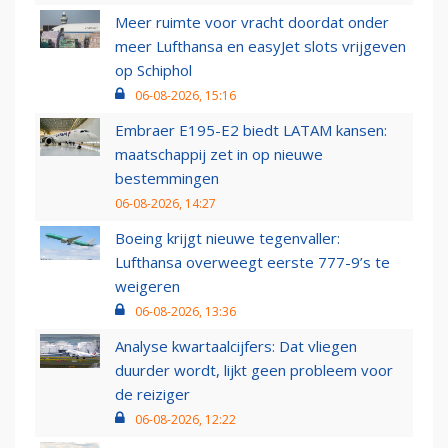
Meer ruimte voor vracht doordat onder
meer Lufthansa en easyJet slots vrijgeven
op Schiphol
06-08-2026, 15:16
Embraer E195-E2 biedt LATAM kansen:
maatschappij zet in op nieuwe
bestemmingen
06-08-2026, 14:27
Boeing krijgt nieuwe tegenvaller:
Lufthansa overweegt eerste 777-9’s te
weigeren
06-08-2026, 13:36
Analyse kwartaalcijfers: Dat vliegen
duurder wordt, lijkt geen probleem voor
de reiziger
06-08-2026, 12:22