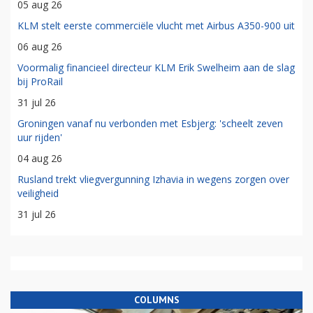
05 aug 26
KLM stelt eerste commerciële vlucht met Airbus A350-900 uit
06 aug 26
Voormalig financieel directeur KLM Erik Swelheim aan de slag
bij ProRail
31 jul 26
Groningen vanaf nu verbonden met Esbjerg: 'scheelt zeven
uur rijden'
04 aug 26
Rusland trekt vliegvergunning Izhavia in wegens zorgen over
veiligheid
31 jul 26
COLUMNS