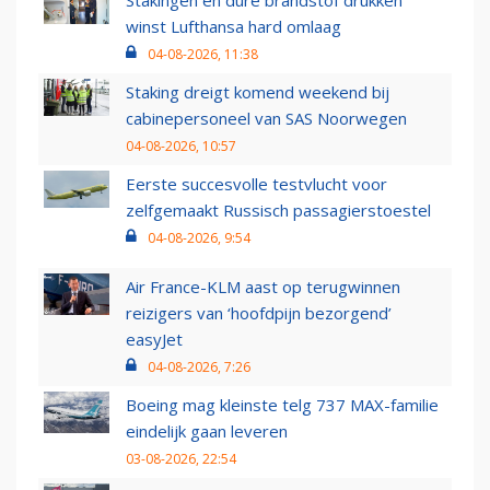
Stakingen en dure brandstof drukken
winst Lufthansa hard omlaag
04-08-2026, 11:38
Staking dreigt komend weekend bij
cabinepersoneel van SAS Noorwegen
04-08-2026, 10:57
Eerste succesvolle testvlucht voor
zelfgemaakt Russisch passagierstoestel
04-08-2026, 9:54
Air France-KLM aast op terugwinnen
reizigers van ‘hoofdpijn bezorgend’
easyJet
04-08-2026, 7:26
Boeing mag kleinste telg 737 MAX-familie
eindelijk gaan leveren
03-08-2026, 22:54