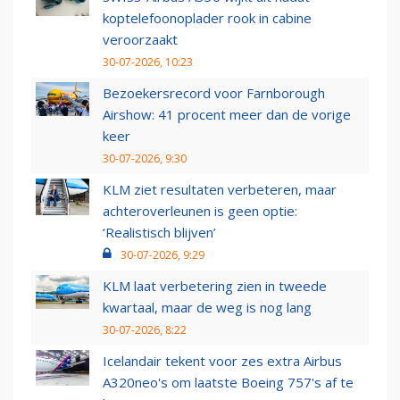
koptelefoonoplader rook in cabine
veroorzaakt
30-07-2026, 10:23
Bezoekersrecord voor Farnborough
Airshow: 41 procent meer dan de vorige
keer
30-07-2026, 9:30
KLM ziet resultaten verbeteren, maar
achteroverleunen is geen optie:
‘Realistisch blijven’
30-07-2026, 9:29
KLM laat verbetering zien in tweede
kwartaal, maar de weg is nog lang
30-07-2026, 8:22
Icelandair tekent voor zes extra Airbus
A320neo's om laatste Boeing 757's af te