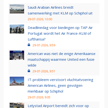
Saudi Arabian Airlines breidt
samenwerking met KLM op Schiphol uit
29-07-2026, 10:00
Deadlinedag voor biedingen op TAP Air
Portugal: wordt het Air France-KLM of
Lufthansa?
29-07-2026, 9:59
American was niet de enige Amerikaanse
maatschappij waarmee United een fusie
wilde
29-07-2026, 9:51
IT-probleem verstoort vluchtuitvoering
American Airlines, geen gevolgen
merkbaar op Schiphol
29-07-2026, 9:05
Lelystad Airport bereidt zich voor op