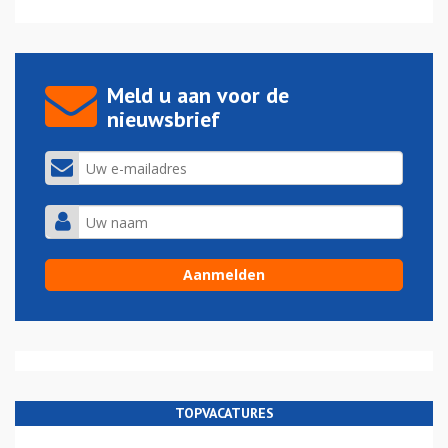
Meld u aan voor de
nieuwsbrief
TOPVACATURES