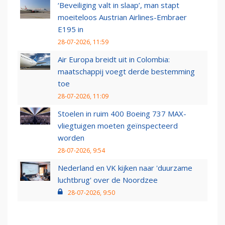
‘Beveiliging valt in slaap’, man stapt
moeiteloos Austrian Airlines-Embraer
E195 in
28-07-2026, 11:59
Air Europa breidt uit in Colombia:
maatschappij voegt derde bestemming
toe
28-07-2026, 11:09
Stoelen in ruim 400 Boeing 737 MAX-
vliegtuigen moeten geïnspecteerd
worden
28-07-2026, 9:54
Nederland en VK kijken naar 'duurzame
luchtbrug' over de Noordzee
28-07-2026, 9:50