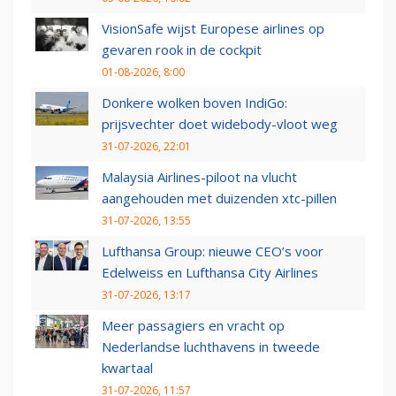
VisionSafe wijst Europese airlines op
gevaren rook in de cockpit
01-08-2026, 8:00
Donkere wolken boven IndiGo:
prijsvechter doet widebody-vloot weg
31-07-2026, 22:01
Malaysia Airlines-piloot na vlucht
aangehouden met duizenden xtc-pillen
31-07-2026, 13:55
Lufthansa Group: nieuwe CEO’s voor
Edelweiss en Lufthansa City Airlines
31-07-2026, 13:17
Meer passagiers en vracht op
Nederlandse luchthavens in tweede
kwartaal
31-07-2026, 11:57