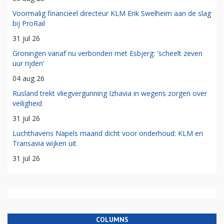
Voormalig financieel directeur KLM Erik Swelheim aan de slag
bij ProRail
31 jul 26
Groningen vanaf nu verbonden met Esbjerg: 'scheelt zeven
uur rijden'
04 aug 26
Rusland trekt vliegvergunning Izhavia in wegens zorgen over
veiligheid
31 jul 26
Luchthavens Napels maand dicht voor onderhoud: KLM en
Transavia wijken uit
31 jul 26
COLUMNS