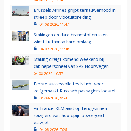
Brussels Airlines grijpt ternauwernood in:
streep door vlootuitbreiding
04-08-2026, 11:47
Stakingen en dure brandstof drukken
winst Lufthansa hard omlaag
04-08-2026, 11:38
Staking dreigt komend weekend bij
cabinepersoneel van SAS Noorwegen
04-08-2026, 10:57
Eerste succesvolle testvlucht voor
zelfgemaakt Russisch passagierstoestel
04-08-2026, 9:54
Air France-KLM aast op terugwinnen
reizigers van ‘hoofdpijn bezorgend’
easyJet
04-08-2026, 7:26