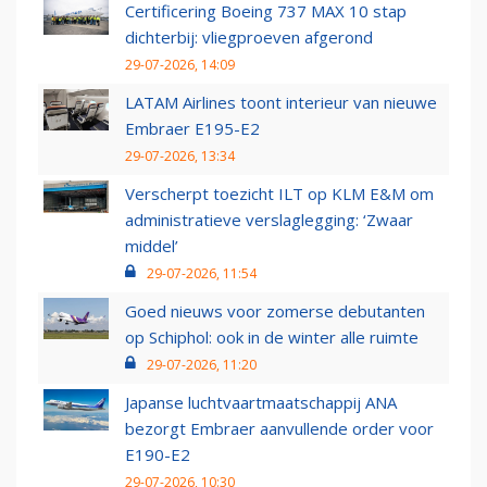
Certificering Boeing 737 MAX 10 stap
dichterbij: vliegproeven afgerond
29-07-2026, 14:09
LATAM Airlines toont interieur van nieuwe
Embraer E195-E2
29-07-2026, 13:34
Verscherpt toezicht ILT op KLM E&M om
administratieve verslaglegging: ‘Zwaar
middel’
29-07-2026, 11:54
Goed nieuws voor zomerse debutanten
op Schiphol: ook in de winter alle ruimte
29-07-2026, 11:20
Japanse luchtvaartmaatschappij ANA
bezorgt Embraer aanvullende order voor
E190-E2
29-07-2026, 10:30