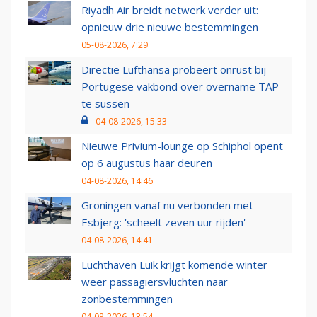
Riyadh Air breidt netwerk verder uit:
opnieuw drie nieuwe bestemmingen
05-08-2026, 7:29
Directie Lufthansa probeert onrust bij
Portugese vakbond over overname TAP
te sussen
04-08-2026, 15:33
Nieuwe Privium-lounge op Schiphol opent
op 6 augustus haar deuren
04-08-2026, 14:46
Groningen vanaf nu verbonden met
Esbjerg: 'scheelt zeven uur rijden'
04-08-2026, 14:41
Luchthaven Luik krijgt komende winter
weer passagiersvluchten naar
zonbestemmingen
04-08-2026, 13:54