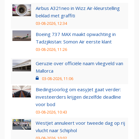
Airbus A321neo in Wizz Air-kleurstelling
beklad met graffiti
03-08-2026, 12:34
Boeing 737 MAX maakt opwachting in
Tadzjikistan: Somon Air eerste klant
03-08-2026, 11:26
Geruzie over officiële naam vliegveld van
Mallorca
03-08-2026, 11:06
Biedingsoorlog om easyJet gaat verder:
investeerders krijgen dezelfde deadline
voor bod
03-08-2026, 10:43
WestJet annuleert voor tweede dag op rij
vlucht naar Schiphol
03-08-2026, 10:02