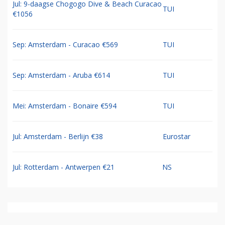
Jul: 9-daagse Chogogo Dive & Beach Curacao
TUI
€1056
Sep: Amsterdam - Curacao €569
TUI
Sep: Amsterdam - Aruba €614
TUI
Mei: Amsterdam - Bonaire €594
TUI
Jul: Amsterdam - Berlijn €38
Eurostar
Jul: Rotterdam - Antwerpen €21
NS