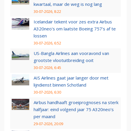
kwartaal, maar de weg is nog lang
30-07-2026, 8:22
Icelandair tekent voor zes extra Airbus
A320neo's om laatste Boeing 757's af te
lossen
30-07-2026, 6:52
US-Bangla Airlines aan vooravond van
grootste vlootuitbreiding ooit
30-07-2026, 6:45
AIS Airlines gaat jaar langer door met
lijndienst binnen Schotland
30-07-2026, 6:30
Airbus handhaaft groeiprognoses na sterk
halfjaar: eind volgend jaar 75 A320neo’s
per maand
29-07-2026, 20:09