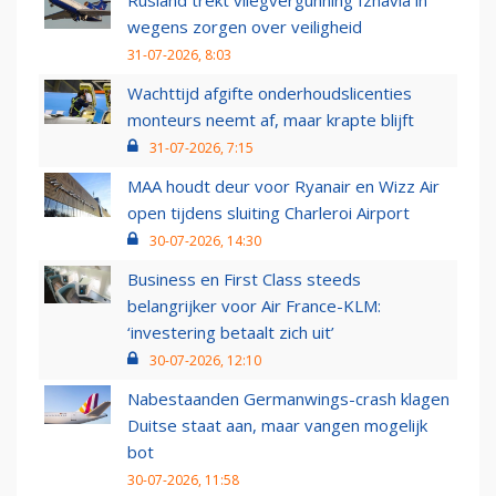
Rusland trekt vliegvergunning Izhavia in
wegens zorgen over veiligheid
31-07-2026, 8:03
Wachttijd afgifte onderhoudslicenties
monteurs neemt af, maar krapte blijft
31-07-2026, 7:15
MAA houdt deur voor Ryanair en Wizz Air
open tijdens sluiting Charleroi Airport
30-07-2026, 14:30
Business en First Class steeds
belangrijker voor Air France-KLM:
‘investering betaalt zich uit’
30-07-2026, 12:10
Nabestaanden Germanwings-crash klagen
Duitse staat aan, maar vangen mogelijk
bot
30-07-2026, 11:58