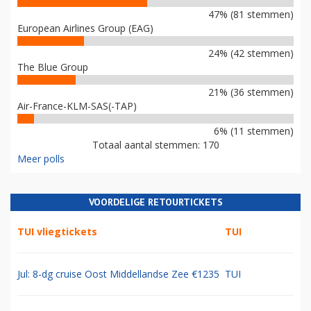
47% (81 stemmen)
European Airlines Group (EAG)
24% (42 stemmen)
The Blue Group
21% (36 stemmen)
Air-France-KLM-SAS(-TAP)
6% (11 stemmen)
Totaal aantal stemmen: 170
Meer polls
VOORDELIGE RETOURTICKETS
TUI vliegtickets
TUI
Jul: 8-dg cruise Oost Middellandse Zee €1235
TUI