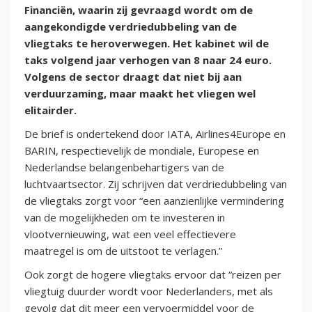
Financiën, waarin zij gevraagd wordt om de
aangekondigde verdriedubbeling van de
vliegtaks te heroverwegen. Het kabinet wil de
taks volgend jaar verhogen van 8 naar 24 euro.
Volgens de sector draagt dat niet bij aan
verduurzaming, maar maakt het vliegen wel
elitairder.
De brief is ondertekend door IATA, Airlines4Europe en
BARIN, respectievelijk de mondiale, Europese en
Nederlandse belangenbehartigers van de
luchtvaartsector. Zij schrijven dat verdriedubbeling van
de vliegtaks zorgt voor “een aanzienlijke vermindering
van de mogelijkheden om te investeren in
vlootvernieuwing, wat een veel effectievere
maatregel is om de uitstoot te verlagen.”
Ook zorgt de hogere vliegtaks ervoor dat “reizen per
vliegtuig duurder wordt voor Nederlanders, met als
gevolg dat dit meer een vervoermiddel voor de