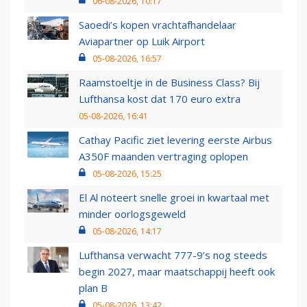
06-08-2026, 10:17
Saoedi’s kopen vrachtafhandelaar
Aviapartner op Luik Airport
05-08-2026, 16:57
Raamstoeltje in de Business Class? Bij
Lufthansa kost dat 170 euro extra
05-08-2026, 16:41
Cathay Pacific ziet levering eerste Airbus
A350F maanden vertraging oplopen
05-08-2026, 15:25
El Al noteert snelle groei in kwartaal met
minder oorlogsgeweld
05-08-2026, 14:17
Lufthansa verwacht 777-9’s nog steeds
begin 2027, maar maatschappij heeft ook
plan B
05-08-2026, 13:42