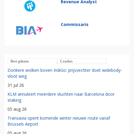
Revenue Analyst
Commissaris
Best gelezen
Crashes
Donkere wolken boven IndiGo: prijsvechter doet widebody-
vloot weg
31 jul 26
KLM annuleert meerdere vluchten naar Barcelona door
staking
05 aug 26
Transavia opent komende winter nieuwe route vanaf
Brussels Airport
05 aug 26