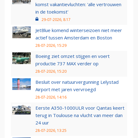
komst vakantievluchten: 'alle vertrouwen
in de toekomst'
29-07-2026, 8:17
JetBlue komend winterseizoen niet meer
actief tussen Amsterdam en Boston
28-07-2026, 15:29
Boeing ziet omzet stijgen en voert
productie 737 MAX verder op
28-07-2026, 15:20
Besluit over natuurvergunning Lelystad
Airport met jaren vervroegd
28-07-2026, 14:16
Eerste A350-1000ULR voor Qantas keert
terug in Toulouse na vlucht van meer dan
24 uur
28-07-2026, 13:25