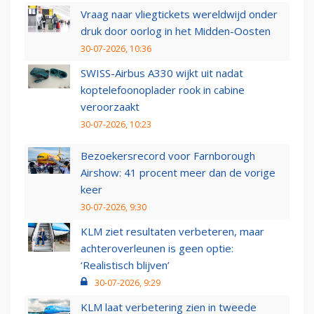
Vraag naar vliegtickets wereldwijd onder
druk door oorlog in het Midden-Oosten
30-07-2026, 10:36
SWISS-Airbus A330 wijkt uit nadat
koptelefoonoplader rook in cabine
veroorzaakt
30-07-2026, 10:23
Bezoekersrecord voor Farnborough
Airshow: 41 procent meer dan de vorige
keer
30-07-2026, 9:30
KLM ziet resultaten verbeteren, maar
achteroverleunen is geen optie:
‘Realistisch blijven’
30-07-2026, 9:29
KLM laat verbetering zien in tweede