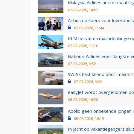
Malaysia Airlines neemt maatreg
07-08-2026, 14:07
Airbus op koers voor leverdoelst
07-08-2026, 11:44
KLM hervat na maandenlange ops
07-08-2026, 11:10
National Airlines voert langste 
07-08-2026, 9:52
SWISS hakt knoop door: maatsc
07-08-2026, 9:09
easyJet wordt overgenomen door
06-08-2026, 16:20
Apollo geen onbekende jongen i
06-08-2026, 16:19
In jacht op vakantiegangers slui