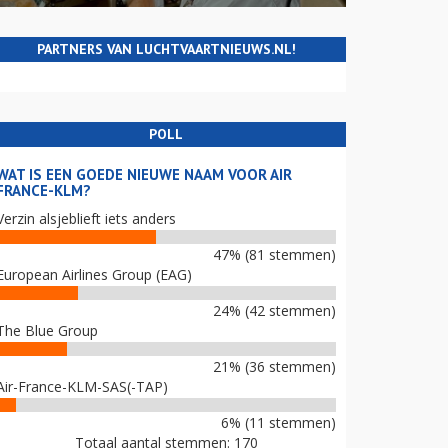
PARTNERS VAN LUCHTVAARTNIEUWS.NL!
POLL
WAT IS EEN GOEDE NIEUWE NAAM VOOR AIR
FRANCE-KLM?
Verzin alsjeblieft iets anders
47% (81 stemmen)
European Airlines Group (EAG)
24% (42 stemmen)
The Blue Group
21% (36 stemmen)
Air-France-KLM-SAS(-TAP)
6% (11 stemmen)
Totaal aantal stemmen: 170