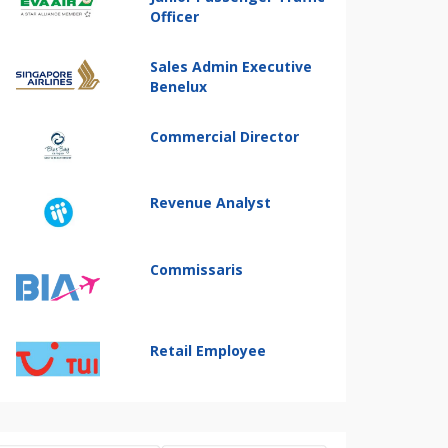
Officer
Sales Admin Executive
Benelux
Commercial Director
Revenue Analyst
Commissaris
Retail Employee