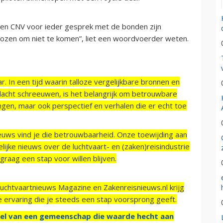
 en CNV voor ieder gesprek met de bonden zijn
kozen om niet te komen”, liet een woordvoerder weten.
r. In een tijd waarin talloze vergelijkbare bronnen en
acht schreeuwen, is het belangrijk om betrouwbare
ngen, maar ook perspectief en verhalen die er echt toe
ieuws vind je die betrouwbaarheid. Onze toewijding aan
ijke nieuws over de luchtvaart- en (zaken)reisindustrie
raag een stap voor willen blijven.
Luchtvaartnieuws Magazine en Zakenreisnieuws.nl krijg
e ervaring die je steeds een stap voorsprong geeft.
el van een gemeenschap die waarde hecht aan