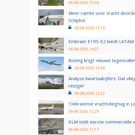
06-08-2026, 15:56
Meer ruimte voor vracht doorda
Schiphol
06-08-2026, 15:16
Embraer E195-E2 biedt LATAM k
06-08-2026, 14:27
Boeing krijgt nieuwe tegenvall
06-08-2026, 13:36
Analyse kwartaalcijfers: Dat vl
reiziger
06-08-2026, 12:22
'Oekraïense vrachtvliegtuig in Le
06-08-2026, 12:20
KLM stelt eerste commerciële v
06-08-2026, 11:17