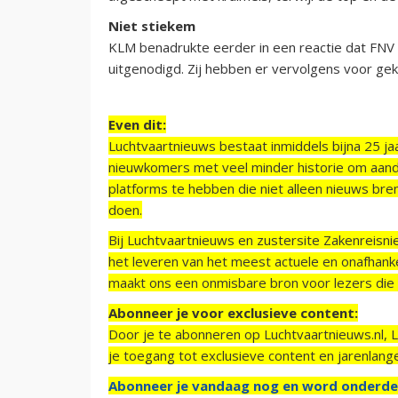
Niet stiekem
KLM benadrukte eerder in een reactie dat FNV
uitgenodigd. Zij hebben er vervolgens voor ge
Even dit:
Luchtvaartnieuws bestaat inmiddels bijna 25 jaa
nieuwkomers met veel minder historie om aand
platforms te hebben die niet alleen nieuws bre
doen.
Bij Luchtvaartnieuws en zustersite Zakenreisn
het leveren van het meest actuele en onafhankel
maakt ons een onmisbare bron voor lezers die g
Abonneer je voor exclusieve content:
Door je te abonneren op Luchtvaartnieuws.nl, 
je toegang tot exclusieve content en jarenlang
Abonneer je vandaag nog en word onderde