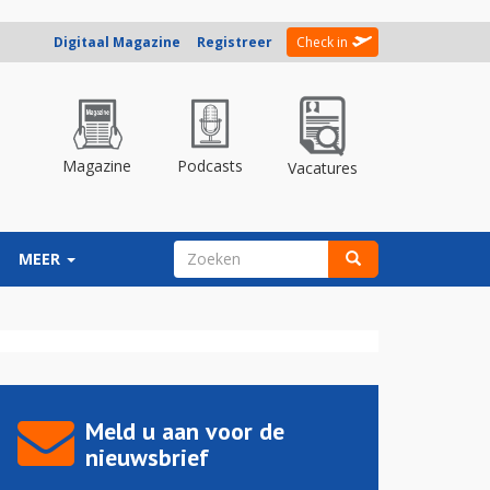
Digitaal Magazine
Registreer
Check in
Magazine
Podcasts
Vacatures
ZOEKVELD
MEER
Zoeken
Meld u aan voor de
nieuwsbrief