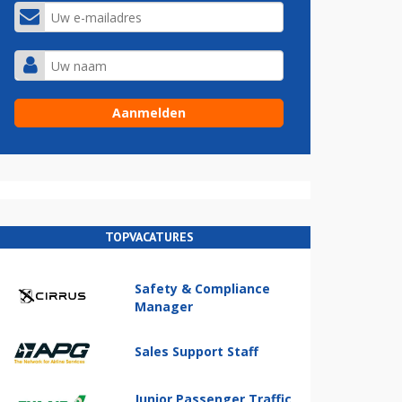
TOPVACATURES
Safety & Compliance
Manager
Sales Support Staff
Junior Passenger Traffic