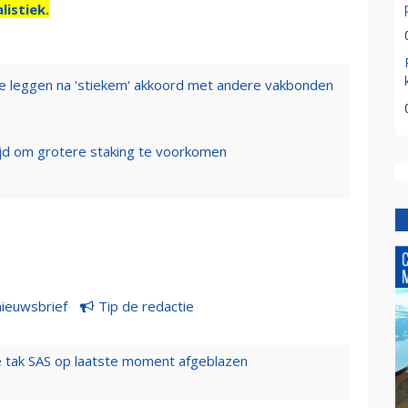
listiek.
e leggen na 'stiekem' akkoord met andere vakbonden
jd om grotere staking te voorkomen
nieuwsbrief
Tip de redactie
 tak SAS op laatste moment afgeblazen