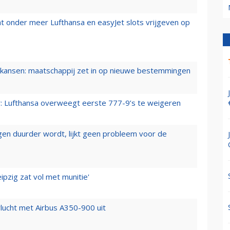
t onder meer Lufthansa en easyJet slots vrijgeven op
ansen: maatschappij zet in op nieuwe bestemmingen
er: Lufthansa overweegt eerste 777-9’s te weigeren
iegen duurder wordt, lijkt geen probleem voor de
ipzig zat vol met munitie'
lucht met Airbus A350-900 uit