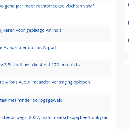
 volgend jaar meer rechtstreekse vluchten vanaf
j keren voor geplaagd Air India
r Aviapartner op Luik Airport
ss? Bij Lufthansa kost dat 170 euro extra
rste Airbus A350F maanden vertraging oplopen
wartaal met minder oorlogsgeweld
 steeds begin 2027, maar maatschappij heeft ook plan