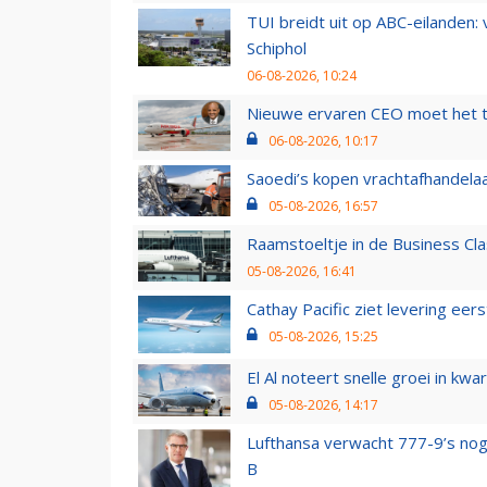
TUI breidt uit op ABC-eilanden:
Schiphol
06-08-2026, 10:24
Nieuwe ervaren CEO moet het ti
06-08-2026, 10:17
Saoedi’s kopen vrachtafhandelaa
05-08-2026, 16:57
Raamstoeltje in de Business Cla
05-08-2026, 16:41
Cathay Pacific ziet levering ee
05-08-2026, 15:25
El Al noteert snelle groei in k
05-08-2026, 14:17
Lufthansa verwacht 777-9’s nog
B