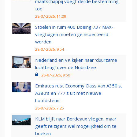
maatschappij voegt derde bestemming
toe
28-07-2026, 11:09
Stoelen in ruim 400 Boeing 737 MAX-
vliegtuigen moeten geïnspecteerd
worden
28-07-2026, 9:54
Nederland en VK kijken naar 'duurzame
luchtbrug' over de Noordzee
28-07-2026, 9:50
Emirates rust Economy Class van A350's,
A380's en 777's uit met nieuwe
hoofdsteun
28-07-2026, 7:25
KLM blijft naar Bordeaux vliegen, maar
geeft reizigers wel mogelijkheid om te
boeken