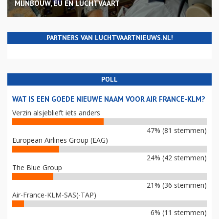
MIJNBOUW, EU EN LUCHTVAART
PARTNERS VAN LUCHTVAARTNIEUWS.NL!
POLL
WAT IS EEN GOEDE NIEUWE NAAM VOOR AIR FRANCE-KLM?
Verzin alsjeblieft iets anders
47% (81 stemmen)
European Airlines Group (EAG)
24% (42 stemmen)
The Blue Group
21% (36 stemmen)
Air-France-KLM-SAS(-TAP)
6% (11 stemmen)