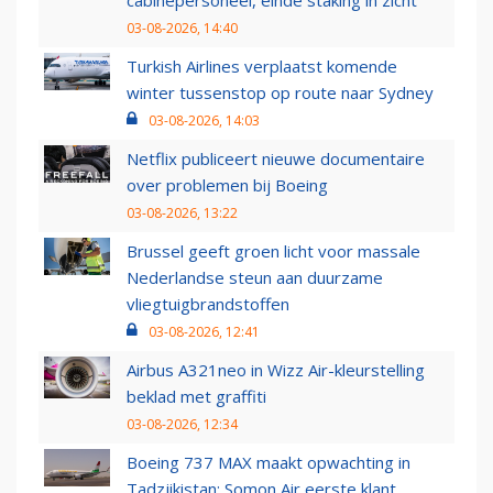
cabinepersoneel, einde staking in zicht
03-08-2026, 14:40
Turkish Airlines verplaatst komende
winter tussenstop op route naar Sydney
03-08-2026, 14:03
Netflix publiceert nieuwe documentaire
over problemen bij Boeing
03-08-2026, 13:22
Brussel geeft groen licht voor massale
Nederlandse steun aan duurzame
vliegtuigbrandstoffen
03-08-2026, 12:41
Airbus A321neo in Wizz Air-kleurstelling
beklad met graffiti
03-08-2026, 12:34
Boeing 737 MAX maakt opwachting in
Tadzjikistan: Somon Air eerste klant