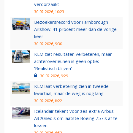
veroorzaakt
30-07-2026, 10:23
Bezoekersrecord voor Farnborough
Airshow: 41 procent meer dan de vorige
keer
30-07-2026, 9:30
KLM ziet resultaten verbeteren, maar
achteroverleunen is geen optie:
‘Realistisch blijven’
30-07-2026, 9:29
KLM laat verbetering zien in tweede
kwartaal, maar de weg is nog lang
30-07-2026, 8:22
Icelandair tekent voor zes extra Airbus
A320neo's om laatste Boeing 757's af te
lossen
30-07-2026, 6:52