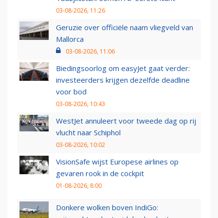
03-08-2026, 11:26
Geruzie over officiële naam vliegveld van
Mallorca
03-08-2026, 11:06
Biedingsoorlog om easyJet gaat verder:
investeerders krijgen dezelfde deadline
voor bod
03-08-2026, 10:43
WestJet annuleert voor tweede dag op rij
vlucht naar Schiphol
03-08-2026, 10:02
VisionSafe wijst Europese airlines op
gevaren rook in de cockpit
01-08-2026, 8:00
Donkere wolken boven IndiGo: