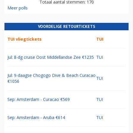
Totaal aantal stemmen: 170
Meer polls
VOORDELIGE RETOURTICKETS
TUI vliegtickets
TUI
Jul: 8-dg cruise Oost Middellandse Zee €1235
TUI
Jul: 9-daagse Chogogo Dive & Beach Curacao
TUI
€1056
Sep: Amsterdam - Curacao €569
TUI
Sep: Amsterdam - Aruba €614
TUI