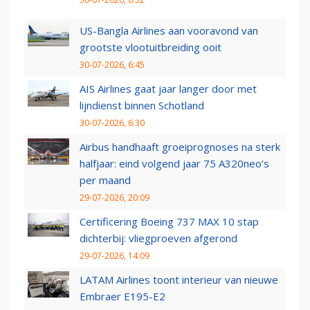
US-Bangla Airlines aan vooravond van
grootste vlootuitbreiding ooit
30-07-2026, 6:45
AIS Airlines gaat jaar langer door met
lijndienst binnen Schotland
30-07-2026, 6:30
Airbus handhaaft groeiprognoses na sterk
halfjaar: eind volgend jaar 75 A320neo’s
per maand
29-07-2026, 20:09
Certificering Boeing 737 MAX 10 stap
dichterbij: vliegproeven afgerond
29-07-2026, 14:09
LATAM Airlines toont interieur van nieuwe
Embraer E195-E2