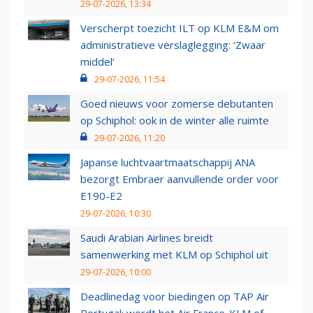
29-07-2026, 13:34
Verscherpt toezicht ILT op KLM E&M om
administratieve verslaglegging: ‘Zwaar
middel’
29-07-2026, 11:54
Goed nieuws voor zomerse debutanten
op Schiphol: ook in de winter alle ruimte
29-07-2026, 11:20
Japanse luchtvaartmaatschappij ANA
bezorgt Embraer aanvullende order voor
E190-E2
29-07-2026, 10:30
Saudi Arabian Airlines breidt
samenwerking met KLM op Schiphol uit
29-07-2026, 10:00
Deadlinedag voor biedingen op TAP Air