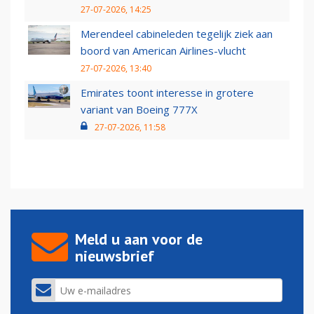
27-07-2026, 14:25
Merendeel cabineleden tegelijk ziek aan
boord van American Airlines-vlucht
27-07-2026, 13:40
Emirates toont interesse in grotere
variant van Boeing 777X
27-07-2026, 11:58
Meld u aan voor de
nieuwsbrief