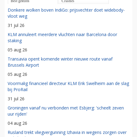
Best gelezen
Crashes
Donkere wolken boven IndiGo: prijsvechter doet widebody-
vloot weg
31 jul 26
KLM annuleert meerdere vluchten naar Barcelona door
staking
05 aug 26
Transavia opent komende winter nieuwe route vanaf
Brussels Airport
05 aug 26
Voormalig financieel directeur KLM Erik Swelheim aan de slag
bij ProRail
31 jul 26
Groningen vanaf nu verbonden met Esbjerg: 'scheelt zeven
uur rijden'
04 aug 26
Rusland trekt vliegvergunning Izhavia in wegens zorgen over