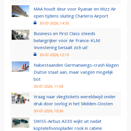
MAA houdt deur voor Ryanair en Wizz Air
open tijdens sluiting Charleroi Airport
30-07-2026, 14:30
Business en First Class steeds
belangrijker voor Air France-KLM:
‘investering betaalt zich uit’
30-07-2026, 12:10
Nabestaanden Germanwings-crash klagen
Duitse staat aan, maar vangen mogelijk
bot
30-07-2026, 11:58
Vraag naar vliegtickets wereldwijd onder
druk door oorlog in het Midden-Oosten
30-07-2026, 10:36
SWISS-Airbus A330 wijkt uit nadat
koptelefoonoplader rook in cabine