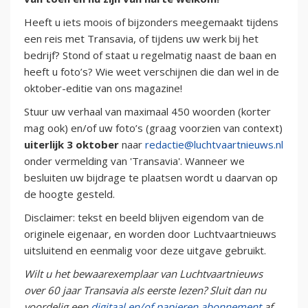
Heeft u iets moois of bijzonders meegemaakt tijdens
een reis met Transavia, of tijdens uw werk bij het
bedrijf? Stond of staat u regelmatig naast de baan en
heeft u foto’s? Wie weet verschijnen die dan wel in de
oktober-editie van ons magazine!
Stuur uw verhaal van maximaal 450 woorden (korter
mag ook) en/of uw foto’s (graag voorzien van context)
uiterlijk 3 oktober
naar
redactie@luchtvaartnieuws.nl
onder vermelding van 'Transavia'. Wanneer we
besluiten uw bijdrage te plaatsen wordt u daarvan op
de hoogte gesteld.
Disclaimer: tekst en beeld blijven eigendom van de
originele eigenaar, en worden door Luchtvaartnieuws
uitsluitend en eenmalig voor deze uitgave gebruikt.
Wilt u het bewaarexemplaar van Luchtvaartnieuws
over 60 jaar Transavia als eerste lezen? Sluit dan nu
voordelig een
digitaal en/of papieren abonnement
af