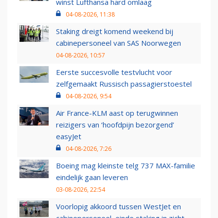
winst Lufthansa hard omlaag
04-08-2026, 11:38
Staking dreigt komend weekend bij
cabinepersoneel van SAS Noorwegen
04-08-2026, 10:57
Eerste succesvolle testvlucht voor
zelfgemaakt Russisch passagierstoestel
04-08-2026, 9:54
Air France-KLM aast op terugwinnen
reizigers van ‘hoofdpijn bezorgend’
easyJet
04-08-2026, 7:26
Boeing mag kleinste telg 737 MAX-familie
eindelijk gaan leveren
03-08-2026, 22:54
Voorlopig akkoord tussen WestJet en