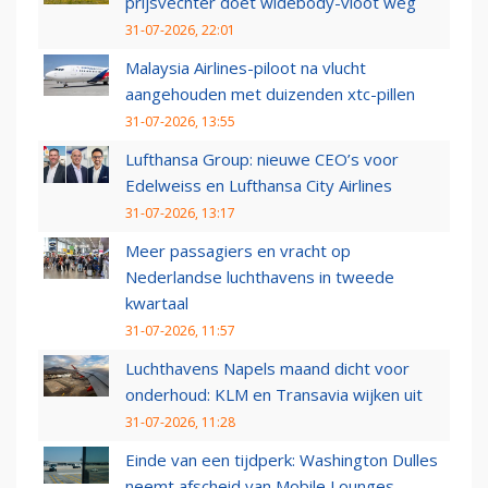
prijsvechter doet widebody-vloot weg
31-07-2026, 22:01
Malaysia Airlines-piloot na vlucht
aangehouden met duizenden xtc-pillen
31-07-2026, 13:55
Lufthansa Group: nieuwe CEO’s voor
Edelweiss en Lufthansa City Airlines
31-07-2026, 13:17
Meer passagiers en vracht op
Nederlandse luchthavens in tweede
kwartaal
31-07-2026, 11:57
Luchthavens Napels maand dicht voor
onderhoud: KLM en Transavia wijken uit
31-07-2026, 11:28
Einde van een tijdperk: Washington Dulles
neemt afscheid van Mobile Lounges