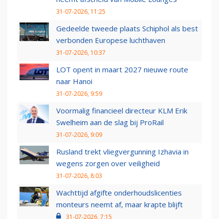
31-07-2026, 11:25
Gedeelde tweede plaats Schiphol als best
verbonden Europese luchthaven
31-07-2026, 10:37
LOT opent in maart 2027 nieuwe route
naar Hanoi
31-07-2026, 9:59
Voormalig financieel directeur KLM Erik
Swelheim aan de slag bij ProRail
31-07-2026, 9:09
Rusland trekt vliegvergunning Izhavia in
wegens zorgen over veiligheid
31-07-2026, 8:03
Wachttijd afgifte onderhoudslicenties
monteurs neemt af, maar krapte blijft
31-07-2026, 7:15