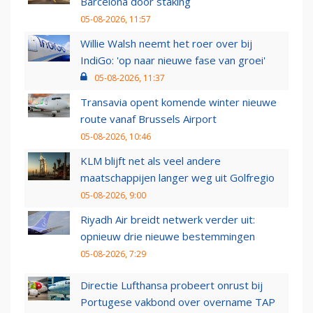
Barcelona door staking
05-08-2026, 11:57
Willie Walsh neemt het roer over bij
IndiGo: 'op naar nieuwe fase van groei'
05-08-2026, 11:37
Transavia opent komende winter nieuwe
route vanaf Brussels Airport
05-08-2026, 10:46
KLM blijft net als veel andere
maatschappijen langer weg uit Golfregio
05-08-2026, 9:00
Riyadh Air breidt netwerk verder uit:
opnieuw drie nieuwe bestemmingen
05-08-2026, 7:29
Directie Lufthansa probeert onrust bij
Portugese vakbond over overname TAP