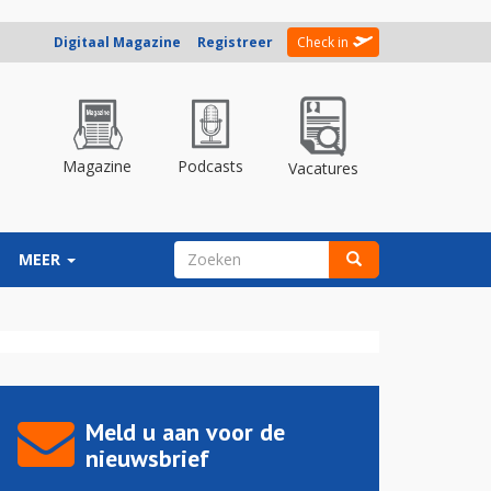
Digitaal Magazine
Registreer
Check in
Magazine
Podcasts
Vacatures
ZOEKVELD
MEER
Zoeken
Meld u aan voor de
nieuwsbrief