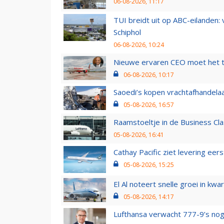
06-08-2026, 11:17
TUI breidt uit op ABC-eilanden:
Schiphol
06-08-2026, 10:24
Nieuwe ervaren CEO moet het ti
06-08-2026, 10:17
Saoedi’s kopen vrachtafhandelaa
05-08-2026, 16:57
Raamstoeltje in de Business Cla
05-08-2026, 16:41
Cathay Pacific ziet levering ee
05-08-2026, 15:25
El Al noteert snelle groei in k
05-08-2026, 14:17
Lufthansa verwacht 777-9’s nog