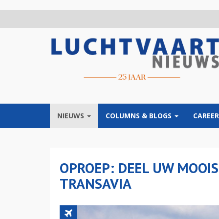
Overslaan
en
naar
de
inhoud
gaan
NIEUWS
COLUMNS & BLOGS
CAREER
OPROEP: DEEL UW MOOI
TRANSAVIA