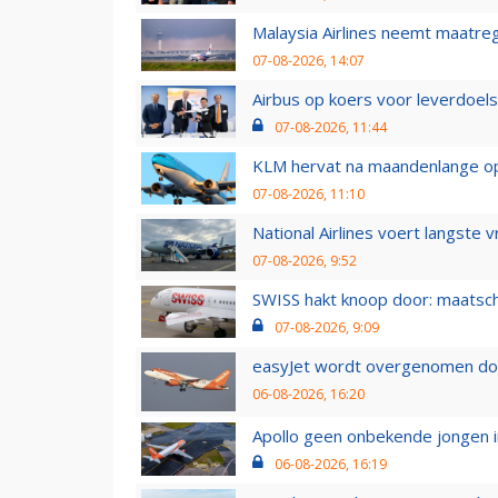
Malaysia Airlines neemt maatreg
07-08-2026, 14:07
Airbus op koers voor leverdoelst
07-08-2026, 11:44
KLM hervat na maandenlange ops
07-08-2026, 11:10
National Airlines voert langste 
07-08-2026, 9:52
SWISS hakt knoop door: maatsc
07-08-2026, 9:09
easyJet wordt overgenomen door
06-08-2026, 16:20
Apollo geen onbekende jongen i
06-08-2026, 16:19