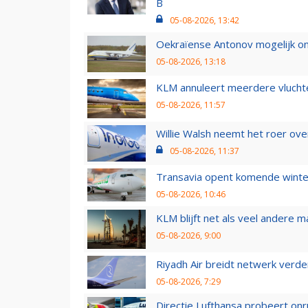
B
05-08-2026, 13:42
Oekraïense Antonov mogelijk on
05-08-2026, 13:18
KLM annuleert meerdere vluchte
05-08-2026, 11:57
Willie Walsh neemt het roer over
05-08-2026, 11:37
Transavia opent komende winter
05-08-2026, 10:46
KLM blijft net als veel andere m
05-08-2026, 9:00
Riyadh Air breidt netwerk verd
05-08-2026, 7:29
Directie Lufthansa probeert on