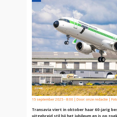
15 september 2025 - 8:00 | Door:
onze redactie
| Fot
Transavia viert in oktober haar 60-jarig 
uitgebreid stil bij het jubileum en is op z