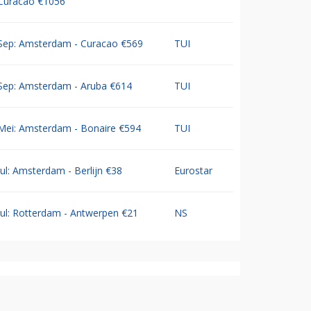
Curacao €1056
Sep: Amsterdam - Curacao €569
TUI
Sep: Amsterdam - Aruba €614
TUI
Mei: Amsterdam - Bonaire €594
TUI
Jul: Amsterdam - Berlijn €38
Eurostar
Jul: Rotterdam - Antwerpen €21
NS