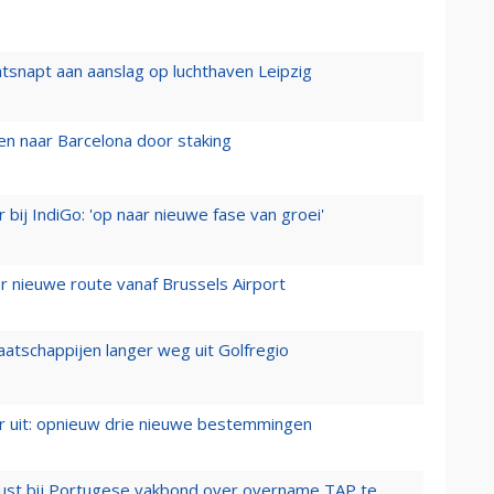
tsnapt aan aanslag op luchthaven Leipzig
n naar Barcelona door staking
 bij IndiGo: 'op naar nieuwe fase van groei'
 nieuwe route vanaf Brussels Airport
aatschappijen langer weg uit Golfregio
er uit: opnieuw drie nieuwe bestemmingen
rust bij Portugese vakbond over overname TAP te