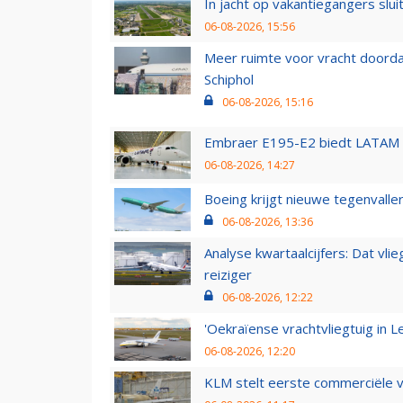
In jacht op vakantiegangers slui
06-08-2026, 15:56
Meer ruimte voor vracht doorda
Schiphol
06-08-2026, 15:16
Embraer E195-E2 biedt LATAM k
06-08-2026, 14:27
Boeing krijgt nieuwe tegenvall
06-08-2026, 13:36
Analyse kwartaalcijfers: Dat vl
reiziger
06-08-2026, 12:22
'Oekraïense vrachtvliegtuig in Le
06-08-2026, 12:20
KLM stelt eerste commerciële v