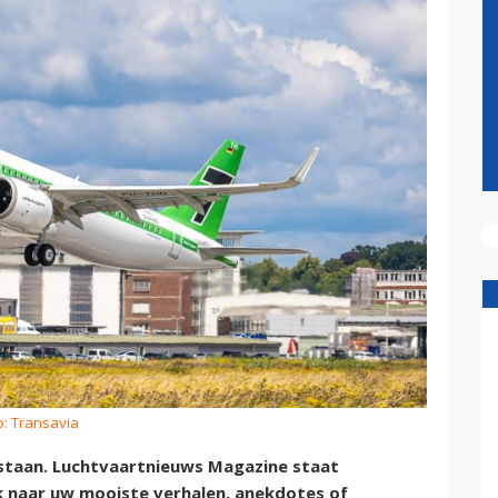
o: Transavia
bestaan. Luchtvaartnieuws Magazine staat
oek naar uw mooiste verhalen, anekdotes of