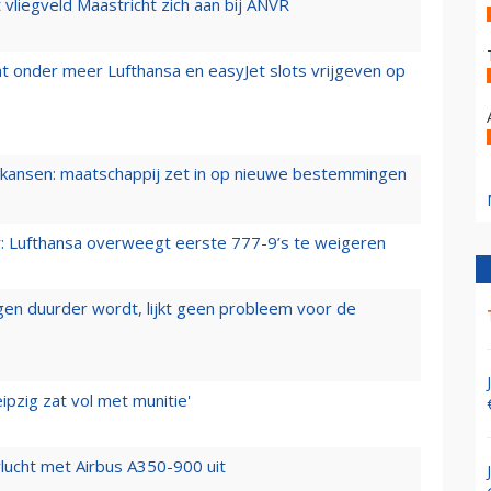
t vliegveld Maastricht zich aan bij ANVR
t onder meer Lufthansa en easyJet slots vrijgeven op
ansen: maatschappij zet in op nieuwe bestemmingen
er: Lufthansa overweegt eerste 777-9’s te weigeren
iegen duurder wordt, lijkt geen probleem voor de
ipzig zat vol met munitie'
lucht met Airbus A350-900 uit