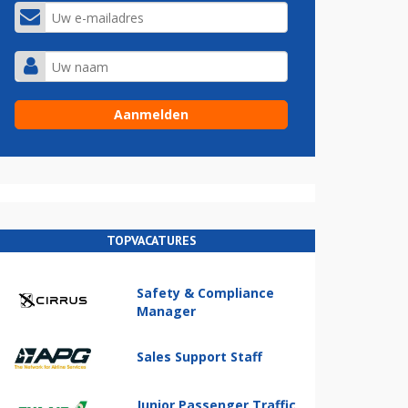
TOPVACATURES
Safety & Compliance
Manager
Sales Support Staff
Junior Passenger Traffic