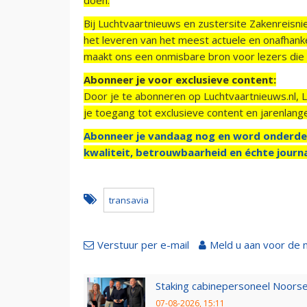
Bij Luchtvaartnieuws en zustersite Zakenreisn
het leveren van het meest actuele en onafhankel
maakt ons een onmisbare bron voor lezers die g
Abonneer je voor exclusieve content:
Door je te abonneren op Luchtvaartnieuws.nl, 
je toegang tot exclusieve content en jarenlang
Abonneer je vandaag nog en word onderde
kwaliteit, betrouwbaarheid en échte journa
transavia
Verstuur per e-mail
Meld u aan voor de 
Staking cabinepersoneel Noorse
07-08-2026, 15:11