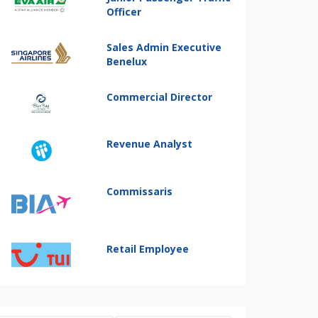
Officer
Sales Admin Executive
Benelux
Commercial Director
Revenue Analyst
Commissaris
Retail Employee