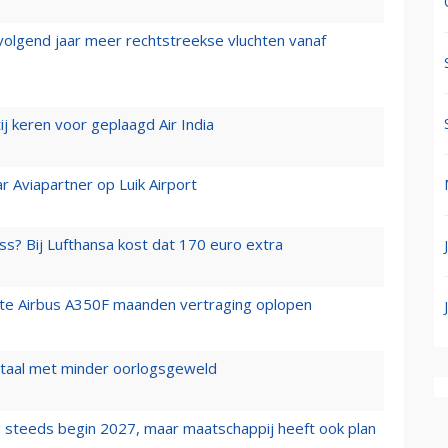
 volgend jaar meer rechtstreekse vluchten vanaf
j keren voor geplaagd Air India
r Aviapartner op Luik Airport
ss? Bij Lufthansa kost dat 170 euro extra
rste Airbus A350F maanden vertraging oplopen
wartaal met minder oorlogsgeweld
 steeds begin 2027, maar maatschappij heeft ook plan