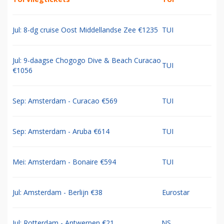
Jul: 8-dg cruise Oost Middellandse Zee €1235
TUI
Jul: 9-daagse Chogogo Dive & Beach Curacao
TUI
€1056
Sep: Amsterdam - Curacao €569
TUI
Sep: Amsterdam - Aruba €614
TUI
Mei: Amsterdam - Bonaire €594
TUI
Jul: Amsterdam - Berlijn €38
Eurostar
Jul: Rotterdam - Antwerpen €21
NS