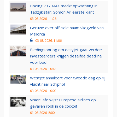
Boeing 737 MAX maakt opwachting in
Tadzjikistan: Somon Air eerste klant
03-08-2026, 11:26
Geruzie over officiële naam vliegveld van
Mallorca
03-08-2026, 11:06
Biedingsoorlog om easyJet gaat verder:
investeerders krijgen dezelfde deadline
voor bod
03-08-2026, 10:43
WestJet annuleert voor tweede dag op rij
vlucht naar Schiphol
03-08-2026, 10:02
VisionSafe wijst Europese airlines op
gevaren rook in de cockpit
01-08-2026, 8:00