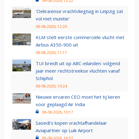
06-08-2026, 12:22
'Oekraïense vrachtvliegtuig in Leipzig zat
vol met munitie'
06-08-2026, 12:20
KLM stelt eerste commerciële vlucht met
Airbus A350-900 uit
06-08-2026, 11:17
TUI breidt uit op ABC-eilanden: volgend
jaar meer rechtstreekse vluchten vanaf
Schiphol
06-08-2026, 10:24
Nieuwe ervaren CEO moet het tij keren
voor geplaagd Air India
06-08-2026, 10:17
Saoedi’s kopen vrachtafhandelaar
Aviapartner op Luik Airport
05-08-2026, 16:57