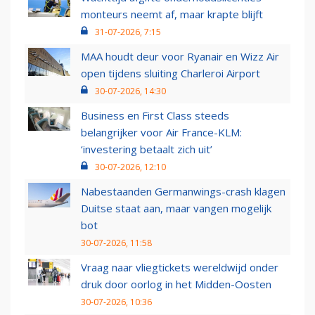
monteurs neemt af, maar krapte blijft
31-07-2026, 7:15
MAA houdt deur voor Ryanair en Wizz Air
open tijdens sluiting Charleroi Airport
30-07-2026, 14:30
Business en First Class steeds
belangrijker voor Air France-KLM:
‘investering betaalt zich uit’
30-07-2026, 12:10
Nabestaanden Germanwings-crash klagen
Duitse staat aan, maar vangen mogelijk
bot
30-07-2026, 11:58
Vraag naar vliegtickets wereldwijd onder
druk door oorlog in het Midden-Oosten
30-07-2026, 10:36