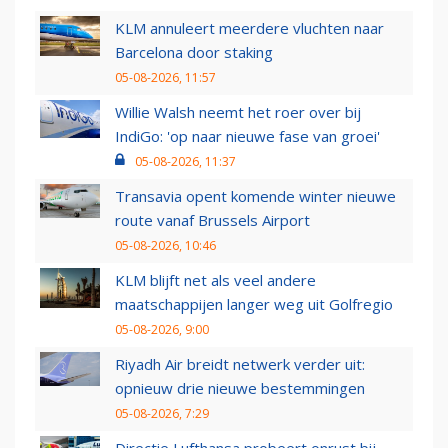
KLM annuleert meerdere vluchten naar
Barcelona door staking
05-08-2026, 11:57
Willie Walsh neemt het roer over bij
IndiGo: 'op naar nieuwe fase van groei'
05-08-2026, 11:37
Transavia opent komende winter nieuwe
route vanaf Brussels Airport
05-08-2026, 10:46
KLM blijft net als veel andere
maatschappijen langer weg uit Golfregio
05-08-2026, 9:00
Riyadh Air breidt netwerk verder uit:
opnieuw drie nieuwe bestemmingen
05-08-2026, 7:29