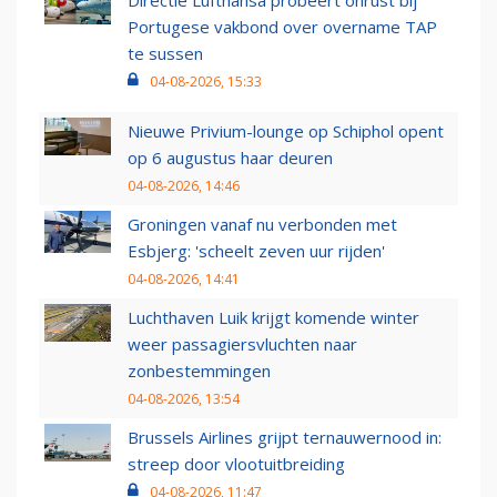
Directie Lufthansa probeert onrust bij
Portugese vakbond over overname TAP
te sussen
04-08-2026, 15:33
Nieuwe Privium-lounge op Schiphol opent
op 6 augustus haar deuren
04-08-2026, 14:46
Groningen vanaf nu verbonden met
Esbjerg: 'scheelt zeven uur rijden'
04-08-2026, 14:41
Luchthaven Luik krijgt komende winter
weer passagiersvluchten naar
zonbestemmingen
04-08-2026, 13:54
Brussels Airlines grijpt ternauwernood in:
streep door vlootuitbreiding
04-08-2026, 11:47