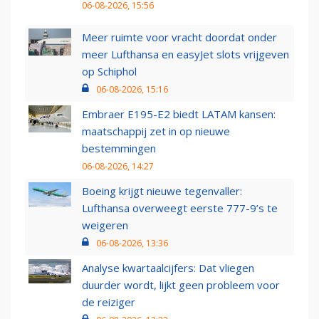
06-08-2026, 15:56
Meer ruimte voor vracht doordat onder
meer Lufthansa en easyJet slots vrijgeven
op Schiphol
06-08-2026, 15:16
Embraer E195-E2 biedt LATAM kansen:
maatschappij zet in op nieuwe
bestemmingen
06-08-2026, 14:27
Boeing krijgt nieuwe tegenvaller:
Lufthansa overweegt eerste 777-9’s te
weigeren
06-08-2026, 13:36
Analyse kwartaalcijfers: Dat vliegen
duurder wordt, lijkt geen probleem voor
de reiziger