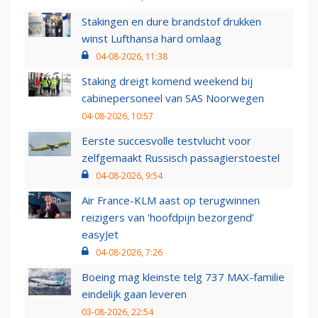
Stakingen en dure brandstof drukken
winst Lufthansa hard omlaag
04-08-2026, 11:38
Staking dreigt komend weekend bij
cabinepersoneel van SAS Noorwegen
04-08-2026, 10:57
Eerste succesvolle testvlucht voor
zelfgemaakt Russisch passagierstoestel
04-08-2026, 9:54
Air France-KLM aast op terugwinnen
reizigers van ‘hoofdpijn bezorgend’
easyJet
04-08-2026, 7:26
Boeing mag kleinste telg 737 MAX-familie
eindelijk gaan leveren
03-08-2026, 22:54