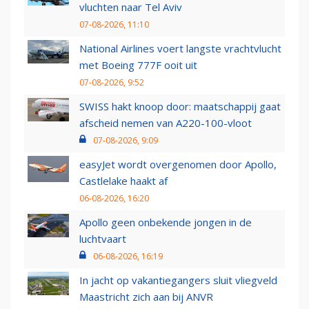
vluchten naar Tel Aviv
07-08-2026, 11:10
National Airlines voert langste vrachtvlucht
met Boeing 777F ooit uit
07-08-2026, 9:52
SWISS hakt knoop door: maatschappij gaat
afscheid nemen van A220-100-vloot
07-08-2026, 9:09
easyJet wordt overgenomen door Apollo,
Castlelake haakt af
06-08-2026, 16:20
Apollo geen onbekende jongen in de
luchtvaart
06-08-2026, 16:19
In jacht op vakantiegangers sluit vliegveld
Maastricht zich aan bij ANVR