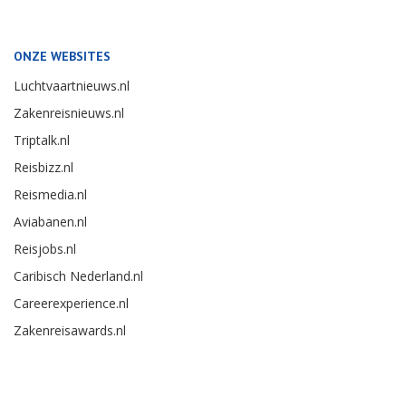
ONZE WEBSITES
Luchtvaartnieuws.nl
Zakenreisnieuws.nl
Triptalk.nl
Reisbizz.nl
Reismedia.nl
Aviabanen.nl
Reisjobs.nl
Caribisch Nederland.nl
Careerexperience.nl
Zakenreisawards.nl