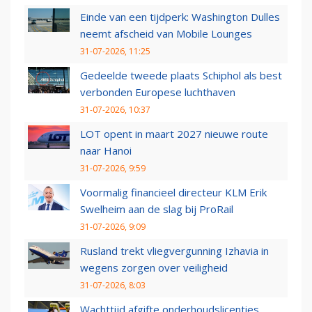
Einde van een tijdperk: Washington Dulles
neemt afscheid van Mobile Lounges
31-07-2026, 11:25
Gedeelde tweede plaats Schiphol als best
verbonden Europese luchthaven
31-07-2026, 10:37
LOT opent in maart 2027 nieuwe route
naar Hanoi
31-07-2026, 9:59
Voormalig financieel directeur KLM Erik
Swelheim aan de slag bij ProRail
31-07-2026, 9:09
Rusland trekt vliegvergunning Izhavia in
wegens zorgen over veiligheid
31-07-2026, 8:03
Wachttijd afgifte onderhoudslicenties