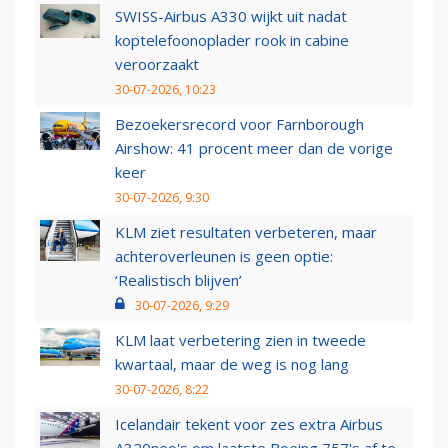
SWISS-Airbus A330 wijkt uit nadat
koptelefoonoplader rook in cabine
veroorzaakt
30-07-2026, 10:23
Bezoekersrecord voor Farnborough
Airshow: 41 procent meer dan de vorige
keer
30-07-2026, 9:30
KLM ziet resultaten verbeteren, maar
achteroverleunen is geen optie:
‘Realistisch blijven’
30-07-2026, 9:29
KLM laat verbetering zien in tweede
kwartaal, maar de weg is nog lang
30-07-2026, 8:22
Icelandair tekent voor zes extra Airbus