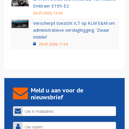
Embraer E195-E2
29-07-2026, 13:34
Verscherpt toezicht ILT op KLM E&M om
administratieve verslaglegging: ‘Zwaar
middel’
29-07-2026, 11:54
Meld u aan voor de
nieuwsbrief