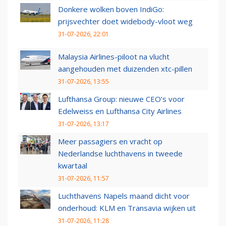
Donkere wolken boven IndiGo:
prijsvechter doet widebody-vloot weg
31-07-2026, 22:01
Malaysia Airlines-piloot na vlucht
aangehouden met duizenden xtc-pillen
31-07-2026, 13:55
Lufthansa Group: nieuwe CEO’s voor
Edelweiss en Lufthansa City Airlines
31-07-2026, 13:17
Meer passagiers en vracht op
Nederlandse luchthavens in tweede
kwartaal
31-07-2026, 11:57
Luchthavens Napels maand dicht voor
onderhoud: KLM en Transavia wijken uit
31-07-2026, 11:28