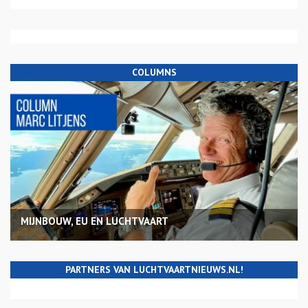
COLUMNS
MIJNBOUW, EU EN LUCHTVAART
PARTNERS VAN LUCHTVAARTNIEUWS.NL!