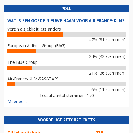
POLL
WAT IS EEN GOEDE NIEUWE NAAM VOOR AIR FRANCE-KLM?
Verzin alsjeblieft iets anders
47% (81 stemmen)
European Airlines Group (EAG)
24% (42 stemmen)
The Blue Group
21% (36 stemmen)
Air-France-KLM-SAS(-TAP)
6% (11 stemmen)
Totaal aantal stemmen: 170
Meer polls
VOORDELIGE RETOURTICKETS
TUI vliegtickets
TUI