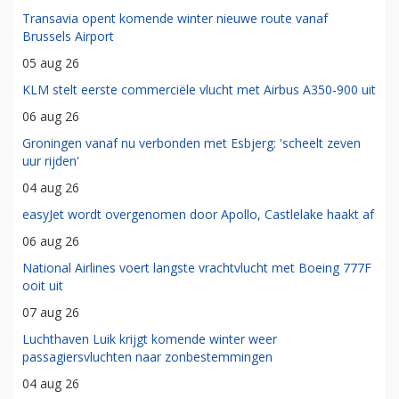
Transavia opent komende winter nieuwe route vanaf
Brussels Airport
05 aug 26
KLM stelt eerste commerciële vlucht met Airbus A350-900 uit
06 aug 26
Groningen vanaf nu verbonden met Esbjerg: 'scheelt zeven
uur rijden'
04 aug 26
easyJet wordt overgenomen door Apollo, Castlelake haakt af
06 aug 26
National Airlines voert langste vrachtvlucht met Boeing 777F
ooit uit
07 aug 26
Luchthaven Luik krijgt komende winter weer
passagiersvluchten naar zonbestemmingen
04 aug 26