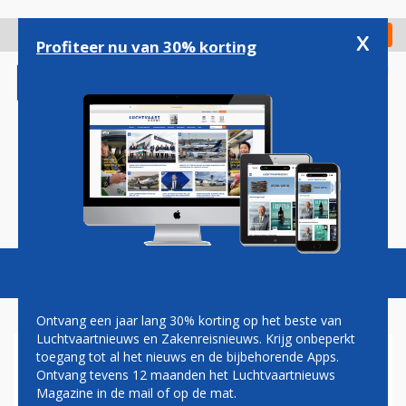
Overslaan
en
x
Digitaal Magazine
Registreer
Check in
naar
Profiteer nu van 30% korting
de
inhoud
gaan
Magazine
Podcasts
Vacatures
Toggl
naviga
Ontvang een jaar lang 30% korting op het beste van
Luchtvaartnieuws en Zakenreisnieuws. Krijg onbeperkt
toegang tot al het nieuws en de bijbehorende Apps.
SINT MAARTEN KRIJGT
Ontvang tevens 12 maanden het Luchtvaartnieuws
VERBINDING MET SAN JUAN
Magazine in de mail of op de mat.