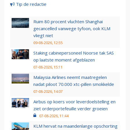
Tip de redactie
Ruim 80 procent vluchten Shanghai
gecancelled vanwege tyfoon, ook KLM
vliegt niet
09-08-2026, 12:55
Staking cabinepersoneel Noorse tak SAS
op laatste moment afgeblazen
07-08-2026, 15:11
Malaysia Airlines neemt maatregelen
nadat piloot 70.000 xtc-pillen smokkelde
07-08-2026, 14:07
Airbus op koers voor leverdoelstelling en
ziet orderportefeuille verder groeien
07-08-2026, 11:44
KLM hervat na maandenlange opschorting