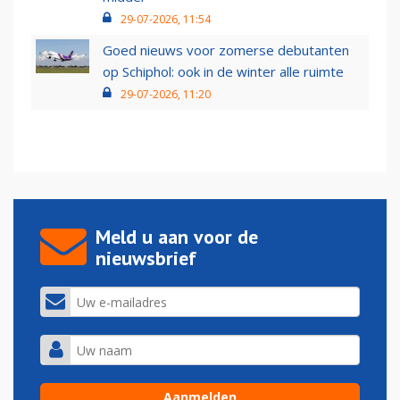
29-07-2026, 11:54
Goed nieuws voor zomerse debutanten
op Schiphol: ook in de winter alle ruimte
29-07-2026, 11:20
Meld u aan voor de
nieuwsbrief