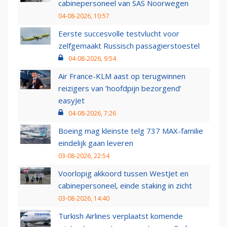
cabinepersoneel van SAS Noorwegen
04-08-2026, 10:57
Eerste succesvolle testvlucht voor
zelfgemaakt Russisch passagierstoestel
04-08-2026, 9:54
Air France-KLM aast op terugwinnen
reizigers van ‘hoofdpijn bezorgend’
easyJet
04-08-2026, 7:26
Boeing mag kleinste telg 737 MAX-familie
eindelijk gaan leveren
03-08-2026, 22:54
Voorlopig akkoord tussen WestJet en
cabinepersoneel, einde staking in zicht
03-08-2026, 14:40
Turkish Airlines verplaatst komende