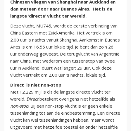
Chinezen vliegen van Shanghai naar Auckland en
dan meteen door naar Buenos Aires. Het is de
langste ‘directe’ vlucht ter wereld.
Deze vlucht, MU745, wordt de eerste verbinding van
China Eastern met Zuid-Amerika. Het vertrek is om
2.00 uur ’s nachts vanuit Shanghai. Aankomst in Buenos
Aires is om 16.55 uur lokale tijd. Je bent dan zo’n 26
uur onderweg geweest. De terugvlucht van Argentinië
naar China, met wederom een tussenstop van twee
uur in Auckland, duurt wat langer: 29 uur. Ook deze
vlucht vertrekt om 2.00 uur ’s nachts, lokale tijd.
Direct is niet non-stop
Met 12.229 mijl is dit de langste directe vlucht ter
wereld.
Direct
betekent overigens niet hetzelfde als
non-stop
. Bij een non-stop vlucht is er geen enkele
tussenlanding tot aan de eindbestemming. Een directe
vlucht kan wel tussenlandingen hebben, maar wordt
uitgevoerd met hetzelfde toestel én onder hetzelfde