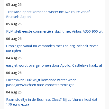
05 aug 26
Transavia opent komende winter nieuwe route vanaf
Brussels Airport
05 aug 26
KLM stelt eerste commerciële vlucht met Airbus A350-900 uit
06 aug 26
Groningen vanaf nu verbonden met Esbjerg: 'scheelt zeven
uur rijden'
04 aug 26
easyJet wordt overgenomen door Apollo, Castlelake haakt af
06 aug 26
Luchthaven Luik krijgt komende winter weer
passagiersvluchten naar zonbestemmingen
04 aug 26
Raamstoeltje in de Business Class? Bij Lufthansa kost dat
170 euro extra