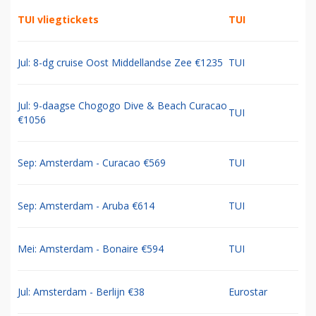
TUI vliegtickets
TUI
Jul: 8-dg cruise Oost Middellandse Zee €1235
TUI
Jul: 9-daagse Chogogo Dive & Beach Curacao
TUI
€1056
Sep: Amsterdam - Curacao €569
TUI
Sep: Amsterdam - Aruba €614
TUI
Mei: Amsterdam - Bonaire €594
TUI
Jul: Amsterdam - Berlijn €38
Eurostar