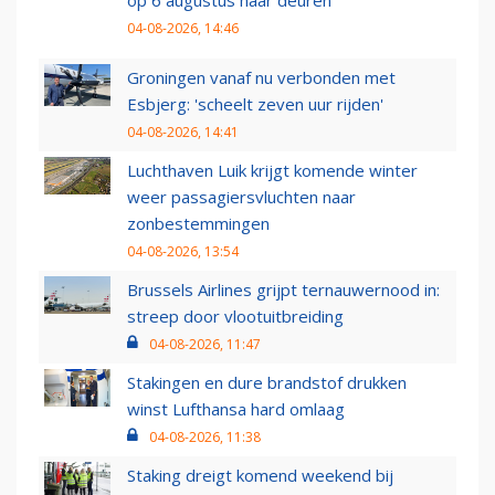
op 6 augustus haar deuren
04-08-2026, 14:46
Groningen vanaf nu verbonden met
Esbjerg: 'scheelt zeven uur rijden'
04-08-2026, 14:41
Luchthaven Luik krijgt komende winter
weer passagiersvluchten naar
zonbestemmingen
04-08-2026, 13:54
Brussels Airlines grijpt ternauwernood in:
streep door vlootuitbreiding
04-08-2026, 11:47
Stakingen en dure brandstof drukken
winst Lufthansa hard omlaag
04-08-2026, 11:38
Staking dreigt komend weekend bij