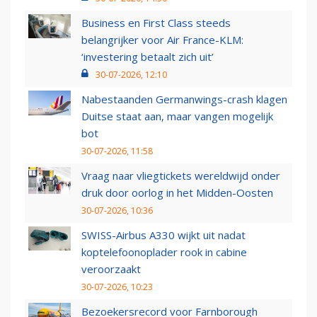
Business en First Class steeds
belangrijker voor Air France-KLM:
‘investering betaalt zich uit’
30-07-2026, 12:10
Nabestaanden Germanwings-crash klagen
Duitse staat aan, maar vangen mogelijk
bot
30-07-2026, 11:58
Vraag naar vliegtickets wereldwijd onder
druk door oorlog in het Midden-Oosten
30-07-2026, 10:36
SWISS-Airbus A330 wijkt uit nadat
koptelefoonoplader rook in cabine
veroorzaakt
30-07-2026, 10:23
Bezoekersrecord voor Farnborough