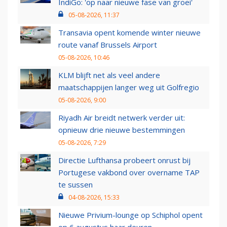
IndiGo: 'op naar nieuwe fase van groei'
05-08-2026, 11:37
Transavia opent komende winter nieuwe
route vanaf Brussels Airport
05-08-2026, 10:46
KLM blijft net als veel andere
maatschappijen langer weg uit Golfregio
05-08-2026, 9:00
Riyadh Air breidt netwerk verder uit:
opnieuw drie nieuwe bestemmingen
05-08-2026, 7:29
Directie Lufthansa probeert onrust bij
Portugese vakbond over overname TAP
te sussen
04-08-2026, 15:33
Nieuwe Privium-lounge op Schiphol opent