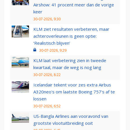
Airshow: 41 procent meer dan de vorige
keer
30-07-2026, 9:30
KLM ziet resultaten verbeteren, maar
achteroverleunen is geen optie:
‘Realistisch blijven’
30-07-2026, 9:29
KLM laat verbetering zien in tweede
kwartaal, maar de weg is nog lang
30-07-2026, 8:22
Icelandair tekent voor zes extra Airbus
A320neo's om laatste Boeing 757's af te
lossen
30-07-2026, 6:52
US-Bangla Airlines aan vooravond van
grootste vlootuitbreiding ooit