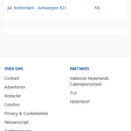
Jul: Rotterdam - Antwerpen €21
NS
OVER ONS
PARTNERS
Contact
Vakbond Nederlands
Cabinepersoneel
Adverteren
TUI
Redactie
NEWHEAP
Colofon
Privacy & Cookiebeleid
Nieuwsscript
Partnernieuws