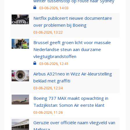
winter tussenstop op route naar Sydney
03-08-2026, 14:03
Netflix publiceert nieuwe documentaire
over problemen bij Boeing
03-08-2026, 13:22
Brussel geeft groen licht voor massale
Nederlandse steun aan duurzame
vliegtuigbrandstoffen
03-08-2026, 12:41
Airbus A321neo in Wizz Air-kleurstelling
beklad met graffiti
03-08-2026, 12:34
Boeing 737 MAX maakt opwachting in
Tadzjikistan: Somon Air eerste klant
03-08-2026, 11:26
Geruzie over officiële naam vliegveld van
Mallorca