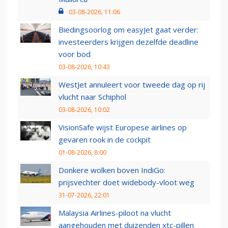
03-08-2026, 11:06
Biedingsoorlog om easyJet gaat verder:
investeerders krijgen dezelfde deadline
voor bod
03-08-2026, 10:43
WestJet annuleert voor tweede dag op rij
vlucht naar Schiphol
03-08-2026, 10:02
VisionSafe wijst Europese airlines op
gevaren rook in de cockpit
01-08-2026, 8:00
Donkere wolken boven IndiGo:
prijsvechter doet widebody-vloot weg
31-07-2026, 22:01
Malaysia Airlines-piloot na vlucht
aangehouden met duizenden xtc-pillen