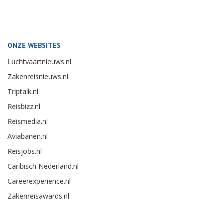
ONZE WEBSITES
Luchtvaartnieuws.nl
Zakenreisnieuws.nl
Triptalk.nl
Reisbizz.nl
Reismedia.nl
Aviabanen.nl
Reisjobs.nl
Caribisch Nederland.nl
Careerexperience.nl
Zakenreisawards.nl