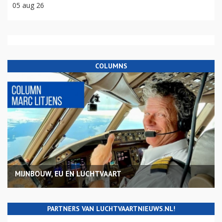
05 aug 26
COLUMNS
MIJNBOUW, EU EN LUCHTVAART
PARTNERS VAN LUCHTVAARTNIEUWS.NL!