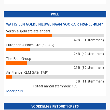
POLL
WAT IS EEN GOEDE NIEUWE NAAM VOOR AIR FRANCE-KLM?
Verzin alsjeblieft iets anders
47% (81 stemmen)
European Airlines Group (EAG)
24% (42 stemmen)
The Blue Group
21% (36 stemmen)
Air-France-KLM-SAS(-TAP)
6% (11 stemmen)
Totaal aantal stemmen: 170
Meer polls
VOORDELIGE RETOURTICKETS