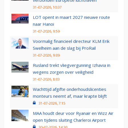
verbonden Europese luchthaven
31-07-2026, 10:37
LOT opent in maart 2027 nieuwe route
naar Hanoi
31-07-2026, 9:59
Voormalig financieel directeur KLM Erik
Swelheim aan de slag bij ProRail
31-07-2026, 9:09
Rusland trekt vliegvergunning Izhavia in
wegens zorgen over veiligheid
31-07-2026, 8:03
Wachttijd afgifte onderhoudslicenties
monteurs neemt af, maar krapte blijft
31-07-2026, 7:15
MAA houdt deur voor Ryanair en Wizz Air
open tijdens sluiting Charleroi Airport
30-07-2026, 14:30