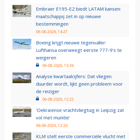
Embraer E195-E2 biedt LATAM kansen:
maatschappij zet in op nieuwe
bestemmingen
06-08-2026, 14:27
Boeing krijgt nieuwe tegenvaller:
Lufthansa overweegt eerste 777-9’s te
weigeren
06-08-2026, 13:36
Analyse kwartaalcijfers: Dat vliegen
duurder wordt, lijkt geen probleem voor
de reiziger
06-08-2026, 12:22
'Oekraïense vrachtvliegtuig in Leipzig zat
vol met munitie'
06-08-2026, 12:20
KLM stelt eerste commerciële vlucht met