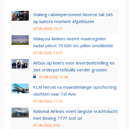
Staking cabinepersoneel Noorse tak SAS
op laatste moment afgeblazen
07-08-2026, 15:11
Malaysia Airlines neemt maatregelen
nadat piloot 70.000 xtc-pillen smokkelde
07-08-2026, 14:07
Airbus op koers voor leverdoelstelling en
ziet orderportefeuille verder groeien
07-08-2026, 11:44
KLM hervat na maandenlange opschorting
vluchten naar Tel Aviv
07-08-2026, 11:10
National Airlines voert langste vrachtvlucht
met Boeing 777F ooit uit
07-08-2026, 9:52