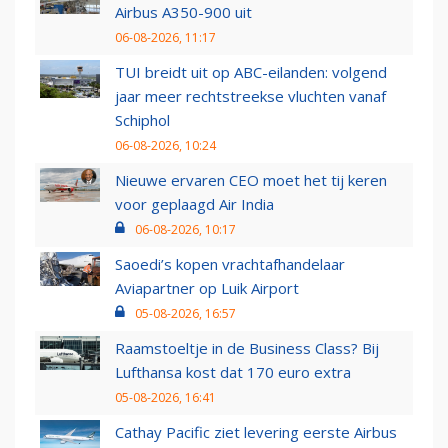
Airbus A350-900 uit
06-08-2026, 11:17
TUI breidt uit op ABC-eilanden: volgend
jaar meer rechtstreekse vluchten vanaf
Schiphol
06-08-2026, 10:24
Nieuwe ervaren CEO moet het tij keren
voor geplaagd Air India
06-08-2026, 10:17
Saoedi’s kopen vrachtafhandelaar
Aviapartner op Luik Airport
05-08-2026, 16:57
Raamstoeltje in de Business Class? Bij
Lufthansa kost dat 170 euro extra
05-08-2026, 16:41
Cathay Pacific ziet levering eerste Airbus