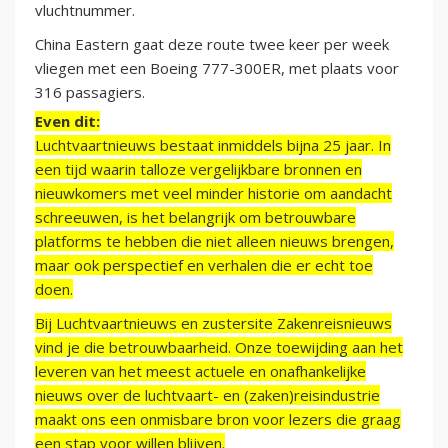
vluchtnummer.
China Eastern gaat deze route twee keer per week
vliegen met een Boeing 777-300ER, met plaats voor
316 passagiers.
Even dit:
Luchtvaartnieuws bestaat inmiddels bijna 25 jaar. In
een tijd waarin talloze vergelijkbare bronnen en
nieuwkomers met veel minder historie om aandacht
schreeuwen, is het belangrijk om betrouwbare
platforms te hebben die niet alleen nieuws brengen,
maar ook perspectief en verhalen die er echt toe
doen.
Bij Luchtvaartnieuws en zustersite Zakenreisnieuws
vind je die betrouwbaarheid. Onze toewijding aan het
leveren van het meest actuele en onafhankelijke
nieuws over de luchtvaart- en (zaken)reisindustrie
maakt ons een onmisbare bron voor lezers die graag
een stap voor willen blijven.