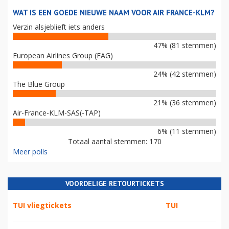
WAT IS EEN GOEDE NIEUWE NAAM VOOR AIR FRANCE-KLM?
Verzin alsjeblieft iets anders
47% (81 stemmen)
European Airlines Group (EAG)
24% (42 stemmen)
The Blue Group
21% (36 stemmen)
Air-France-KLM-SAS(-TAP)
6% (11 stemmen)
Totaal aantal stemmen: 170
Meer polls
VOORDELIGE RETOURTICKETS
TUI vliegtickets
TUI