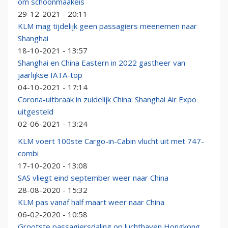
om schoonmaakeis
29-12-2021 - 20:11
KLM mag tijdelijk geen passagiers meenemen naar
Shanghai
18-10-2021 - 13:57
Shanghai en China Eastern in 2022 gastheer van
jaarlijkse IATA-top
04-10-2021 - 17:14
Corona-uitbraak in zuidelijk China: Shanghai Air Expo
uitgesteld
02-06-2021 - 13:24
KLM voert 100ste Cargo-in-Cabin vlucht uit met 747-
combi
17-10-2020 - 13:08
SAS vliegt eind september weer naar China
28-08-2020 - 15:32
KLM pas vanaf half maart weer naar China
06-02-2020 - 10:58
Grootste passagiersdaling op luchthaven Hongkong