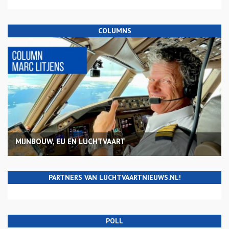
COLUMNS
MIJNBOUW, EU EN LUCHTVAART
PARTNERS VAN LUCHTVAARTNIEUWS.NL!
POLL