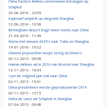
China Eastern Airlines ceremonieel ontvangen op
Schiphol
26-06-2016 - 23:09
Explosief ontploft op vliegveld Shanghai
12-06-2016 - 10:58
Birmingham Airport krijgt twee routes naar China
21-04-2016 - 11:49
Iberia met nieuwe A330's naar Tokio en Shanghai
19-01-2016 - 10:52
Chinese prijsvechter koopt zestig A320neo's
03-12-2015 - 09:38
Hainan Airlines wil in 2016 van Brussel naar Shanghai
12-11-2015 - 16:54
'Lion Air volgend jaar ook naar China'
02-11-2015 - 15:01
China presenteert eerste geproduceerde C919
02-11-2015 - 12:15
Delta Air Lines wil 'Schiphol' in Shanghai
07-04-2015 - 09:48