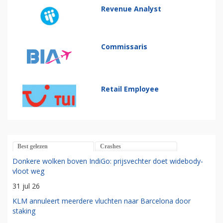
Revenue Analyst
Commissaris
Retail Employee
Best gelezen
Crashes
Donkere wolken boven IndiGo: prijsvechter doet widebody-
vloot weg
31 jul 26
KLM annuleert meerdere vluchten naar Barcelona door
staking