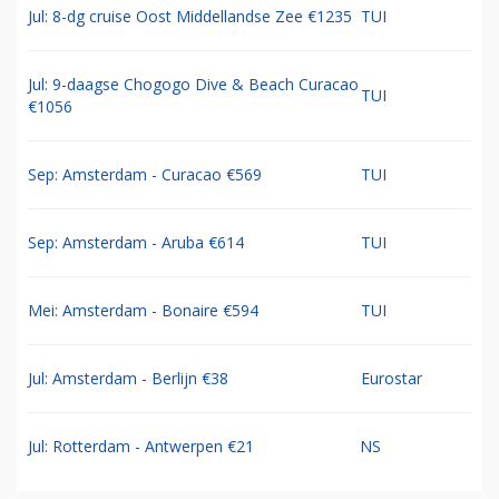
Jul: 8-dg cruise Oost Middellandse Zee €1235
TUI
Jul: 9-daagse Chogogo Dive & Beach Curacao
TUI
€1056
Sep: Amsterdam - Curacao €569
TUI
Sep: Amsterdam - Aruba €614
TUI
Mei: Amsterdam - Bonaire €594
TUI
Jul: Amsterdam - Berlijn €38
Eurostar
Jul: Rotterdam - Antwerpen €21
NS