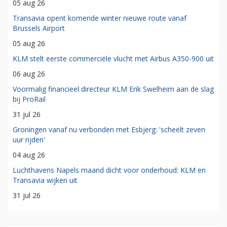
05 aug 26
Transavia opent komende winter nieuwe route vanaf
Brussels Airport
05 aug 26
KLM stelt eerste commerciële vlucht met Airbus A350-900 uit
06 aug 26
Voormalig financieel directeur KLM Erik Swelheim aan de slag
bij ProRail
31 jul 26
Groningen vanaf nu verbonden met Esbjerg: 'scheelt zeven
uur rijden'
04 aug 26
Luchthavens Napels maand dicht voor onderhoud: KLM en
Transavia wijken uit
31 jul 26