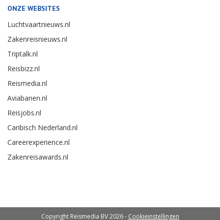
ONZE WEBSITES
Luchtvaartnieuws.nl
Zakenreisnieuws.nl
Triptalk.nl
Reisbizz.nl
Reismedia.nl
Aviabanen.nl
Reisjobs.nl
Caribisch Nederland.nl
Careerexperience.nl
Zakenreisawards.nl
Copyright Reismedia BV 2026 -
Cookieinstellingen