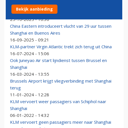
KLM 787 keert boven Zwarte Zee om vanwege
Bekijk aanbieding
technisch mankement
25-10-2025 - 10:36
China Eastern introduceert vlucht van 29 uur tussen
Shanghai en Buenos Aires
16-09-2025 - 09:21
KLM-partner Virgin Atlantic trekt zich terug uit China
16-07-2024 - 15:06
Ook Juneyao Air start lijndienst tussen Brussel en
Shanghai
16-03-2024 - 13:55
Brussels Airport krijgt vliegverbinding met Shanghai
terug
11-01-2024 - 12:28
KLM vervoert weer passagiers van Schiphol naar
Shanghai
06-01-2022 - 14:32
KLM vervoert geen passagiers meer naar Shanghai