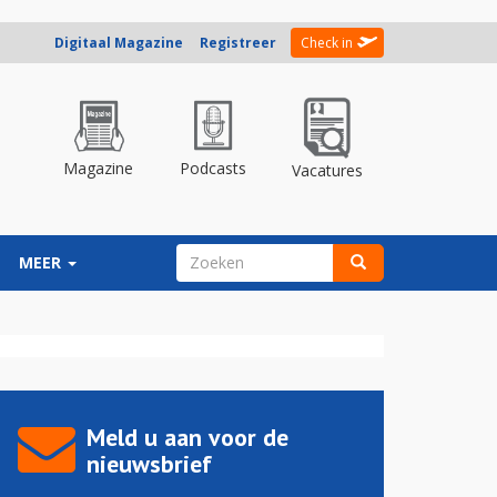
Digitaal Magazine
Registreer
Check in
Magazine
Podcasts
Vacatures
ZOEKVELD
MEER
Zoeken
Meld u aan voor de
nieuwsbrief