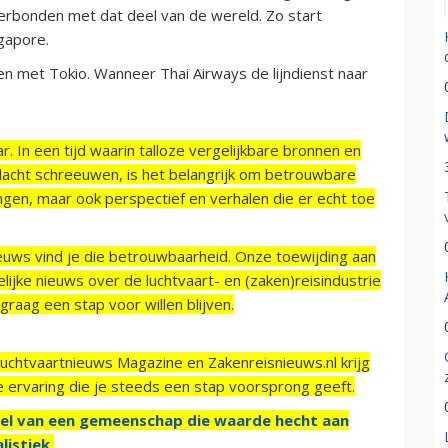
erbonden met dat deel van de wereld. Zo start
ngapore.
en met Tokio. Wanneer Thai Airways de lijndienst naar
r. In een tijd waarin talloze vergelijkbare bronnen en
acht schreeuwen, is het belangrijk om betrouwbare
ngen, maar ook perspectief en verhalen die er echt toe
ieuws vind je die betrouwbaarheid. Onze toewijding aan
ijke nieuws over de luchtvaart- en (zaken)reisindustrie
raag een stap voor willen blijven.
Luchtvaartnieuws Magazine en Zakenreisnieuws.nl krijg
e ervaring die je steeds een stap voorsprong geeft.
el van een gemeenschap die waarde hecht aan
listiek.