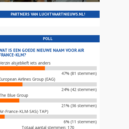
PARTNERS VAN LUCHTVAARTNIEUWS.NL!
POLL
WAT IS EEN GOEDE NIEUWE NAAM VOOR AIR
FRANCE-KLM?
Verzin alsjeblieft iets anders
47% (81 stemmen)
European Airlines Group (EAG)
24% (42 stemmen)
The Blue Group
21% (36 stemmen)
Air-France-KLM-SAS(-TAP)
6% (11 stemmen)
Totaal aantal stemmen: 170