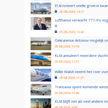
El Al noteert snelle groei in k
05-08-2026, 14:17
Lufthansa verwacht 777-9’s nog
B
05-08-2026, 13:42
Oekraïense Antonov mogelijk on
05-08-2026, 13:18
KLM annuleert meerdere vluchte
05-08-2026, 11:57
Willie Walsh neemt het roer over
05-08-2026, 11:37
Transavia opent komende winter
05-08-2026, 10:46
KLM blijft net als veel andere m
05-08-2026, 9:00