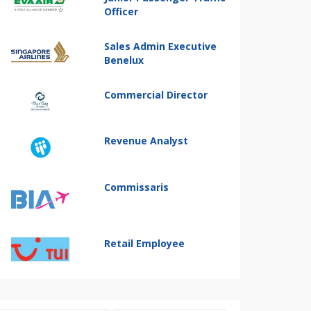
Officer
Sales Admin Executive
Benelux
Commercial Director
Revenue Analyst
Commissaris
Retail Employee