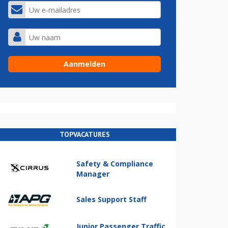
TOPVACATURES
Safety & Compliance
Manager
Sales Support Staff
Junior Passenger Traffic