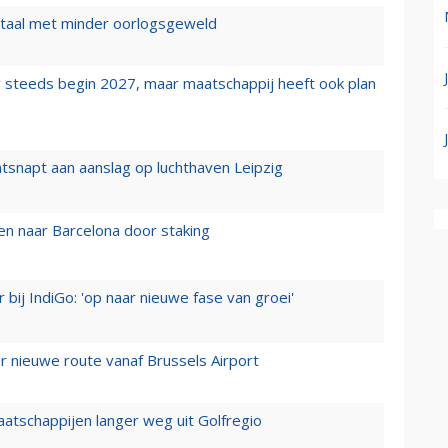
wartaal met minder oorlogsgeweld
 steeds begin 2027, maar maatschappij heeft ook plan
tsnapt aan aanslag op luchthaven Leipzig
n naar Barcelona door staking
 bij IndiGo: 'op naar nieuwe fase van groei'
 nieuwe route vanaf Brussels Airport
aatschappijen langer weg uit Golfregio