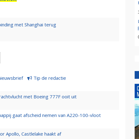
rbinding met Shanghai terug
nieuwsbrief
Tip de redactie
vrachtvlucht met Boeing 777F ooit uit
happij gaat afscheid nemen van A220-100-vloot
 Apollo, Castlelake haakt af