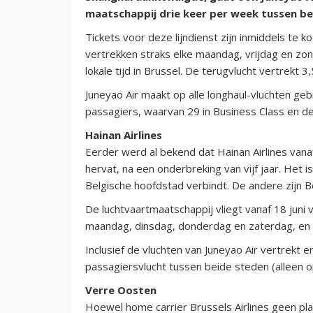
maatschappij drie keer per week tussen be
Tickets voor deze lijndienst zijn inmiddels te 
vertrekken straks elke maandag, vrijdag en zo
lokale tijd in Brussel. De terugvlucht vertrekt 3
Juneyao Air maakt op alle longhaul-vluchten ge
passagiers, waarvan 29 in Business Class en de
Hainan Airlines
Eerder werd al bekend dat Hainan Airlines vanaf
hervat, na een onderbreking van vijf jaar. Het
Belgische hoofdstad verbindt. De andere zijn B
De luchtvaartmaatschappij vliegt vanaf 18 juni
maandag, dinsdag, donderdag en zaterdag, en 
Inclusief de vluchten van Juneyao Air vertrekt e
passagiersvlucht tussen beide steden (alleen 
Verre Oosten
Hoewel home carrier Brussels Airlines geen pl