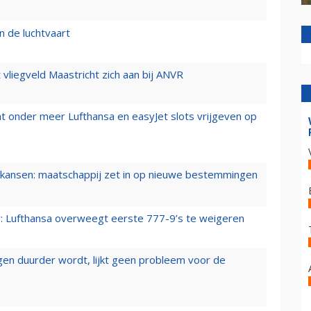
n de luchtvaart
t vliegveld Maastricht zich aan bij ANVR
t onder meer Lufthansa en easyJet slots vrijgeven op
ansen: maatschappij zet in op nieuwe bestemmingen
er: Lufthansa overweegt eerste 777-9’s te weigeren
iegen duurder wordt, lijkt geen probleem voor de