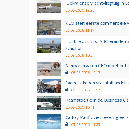
'Oekraïense vrachtvliegtuig in Le
06-08-2026, 12:20
KLM stelt eerste commerciële v
06-08-2026, 11:17
TUI breidt uit op ABC-eilanden:
Schiphol
06-08-2026, 10:24
Nieuwe ervaren CEO moet het ti
06-08-2026, 10:17
Saoedi’s kopen vrachtafhandelaa
05-08-2026, 16:57
Raamstoeltje in de Business Cla
05-08-2026, 16:41
Cathay Pacific ziet levering ee
05-08-2026, 15:25