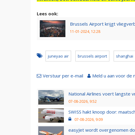
Lees ook:
Brussels Airport krijgt vliegve
11-01-2024, 12:28
juneyao air
brussels airport
shanghai
Verstuur per e-mail
Meld u aan voor de 
National Airlines voert langste 
07-08-2026, 9:52
SWISS hakt knoop door: maatsc
07-08-2026, 9:09
easyJet wordt overgenomen door