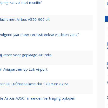
ipzig zat vol met munitie'
lucht met Airbus A350-900 uit
 volgend jaar meer rechtstreekse vluchten vanaf
j keren voor geplaagd Air India
r Aviapartner op Luik Airport
ss? Bij Lufthansa kost dat 170 euro extra
rste Airbus A350F maanden vertraging oplopen