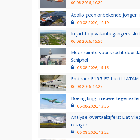
06-08-2026, 16:20
Apollo geen onbekende jongen i
06-08-2026, 16:19
In jacht op vakantiegangers slui
06-08-2026, 15:56
Meer ruimte voor vracht doorda
Schiphol
06-08-2026, 15:16
Embraer E195-E2 biedt LATAM k
06-08-2026, 14:27
Boeing krijgt nieuwe tegenvall
06-08-2026, 13:36
Analyse kwartaalcijfers: Dat vl
reiziger
06-08-2026, 12:22