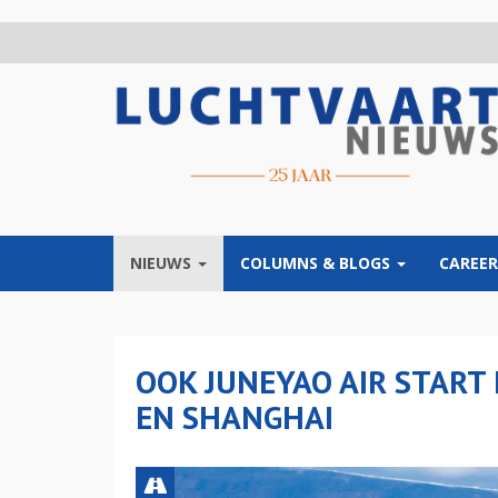
Overslaan
en
naar
de
inhoud
gaan
NIEUWS
COLUMNS & BLOGS
CAREER
OOK JUNEYAO AIR START
EN SHANGHAI