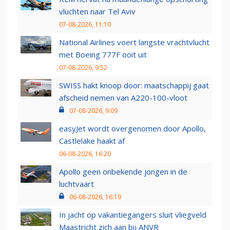
vluchten naar Tel Aviv
07-08-2026, 11:10
National Airlines voert langste vrachtvlucht
met Boeing 777F ooit uit
07-08-2026, 9:52
SWISS hakt knoop door: maatschappij gaat
afscheid nemen van A220-100-vloot
07-08-2026, 9:09
easyJet wordt overgenomen door Apollo,
Castlelake haakt af
06-08-2026, 16:20
Apollo geen onbekende jongen in de
luchtvaart
06-08-2026, 16:19
In jacht op vakantiegangers sluit vliegveld
Maastricht zich aan bij ANVR