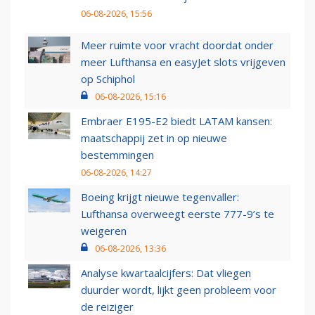
06-08-2026, 15:56
Meer ruimte voor vracht doordat onder
meer Lufthansa en easyJet slots vrijgeven
op Schiphol
06-08-2026, 15:16
Embraer E195-E2 biedt LATAM kansen:
maatschappij zet in op nieuwe
bestemmingen
06-08-2026, 14:27
Boeing krijgt nieuwe tegenvaller:
Lufthansa overweegt eerste 777-9’s te
weigeren
06-08-2026, 13:36
Analyse kwartaalcijfers: Dat vliegen
duurder wordt, lijkt geen probleem voor
de reiziger