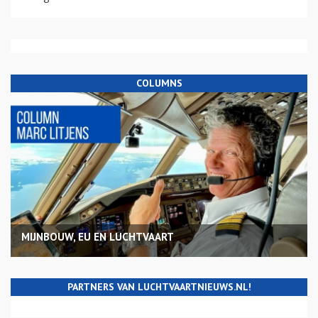
COLUMNS
MIJNBOUW, EU EN LUCHTVAART
PARTNERS VAN LUCHTVAARTNIEUWS.NL!