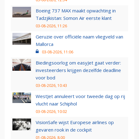
Boeing 737 MAX maakt opwachting in
Tadzjikistan: Somon Air eerste klant
03-08-2026, 11:26
Geruzie over officiële naam vliegveld van
Mallorca
03-08-2026, 11:06
Biedingsoorlog om easyJet gaat verder:
investeerders krijgen dezelfde deadline
voor bod
03-08-2026, 10:43
WestJet annuleert voor tweede dag op rij
vlucht naar Schiphol
03-08-2026, 10:02
VisionSafe wijst Europese airlines op
gevaren rook in de cockpit
01-08-2026, 8:00