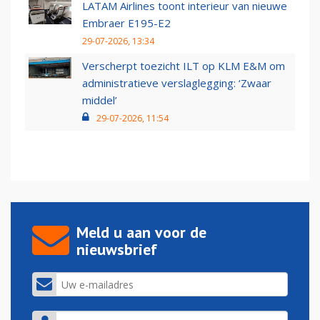
LATAM Airlines toont interieur van nieuwe
Embraer E195-E2
29-07-2026, 13:34
Verscherpt toezicht ILT op KLM E&M om
administratieve verslaglegging: ‘Zwaar
middel’
29-07-2026, 11:54
Meld u aan voor de
nieuwsbrief