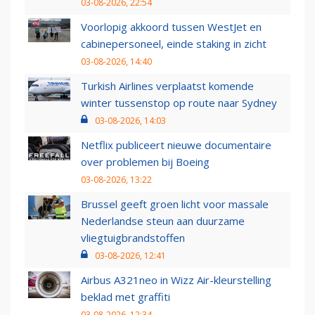
03-08-2026, 22:54
Voorlopig akkoord tussen WestJet en
cabinepersoneel, einde staking in zicht
03-08-2026, 14:40
Turkish Airlines verplaatst komende
winter tussenstop op route naar Sydney
03-08-2026, 14:03
Netflix publiceert nieuwe documentaire
over problemen bij Boeing
03-08-2026, 13:22
Brussel geeft groen licht voor massale
Nederlandse steun aan duurzame
vliegtuigbrandstoffen
03-08-2026, 12:41
Airbus A321neo in Wizz Air-kleurstelling
beklad met graffiti
03-08-2026, 12:34