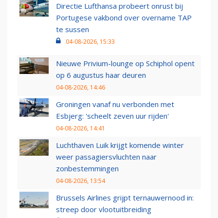
Directie Lufthansa probeert onrust bij
Portugese vakbond over overname TAP
te sussen
04-08-2026, 15:33
Nieuwe Privium-lounge op Schiphol opent
op 6 augustus haar deuren
04-08-2026, 14:46
Groningen vanaf nu verbonden met
Esbjerg: 'scheelt zeven uur rijden'
04-08-2026, 14:41
Luchthaven Luik krijgt komende winter
weer passagiersvluchten naar
zonbestemmingen
04-08-2026, 13:54
Brussels Airlines grijpt ternauwernood in:
streep door vlootuitbreiding