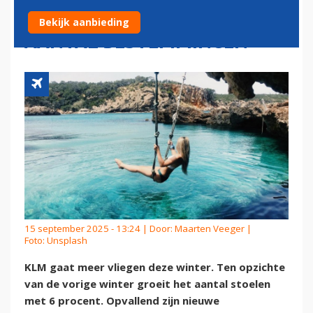
IBIZA: KLM GROEIT IN
Bekijk aanbieding
AANTAL BESTEMMINGEN
15 september 2025 - 13:24 | Door:
Maarten Veeger
|
Foto: Unsplash
KLM gaat meer vliegen deze winter. Ten opzichte
van de vorige winter groeit het aantal stoelen
met 6 procent. Opvallend zijn nieuwe