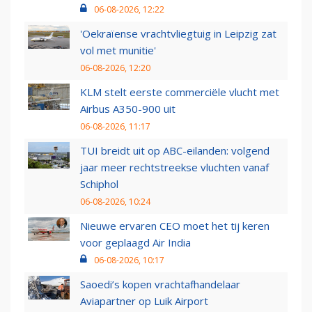
06-08-2026, 12:22
'Oekraïense vrachtvliegtuig in Leipzig zat
vol met munitie'
06-08-2026, 12:20
KLM stelt eerste commerciële vlucht met
Airbus A350-900 uit
06-08-2026, 11:17
TUI breidt uit op ABC-eilanden: volgend
jaar meer rechtstreekse vluchten vanaf
Schiphol
06-08-2026, 10:24
Nieuwe ervaren CEO moet het tij keren
voor geplaagd Air India
06-08-2026, 10:17
Saoedi’s kopen vrachtafhandelaar
Aviapartner op Luik Airport