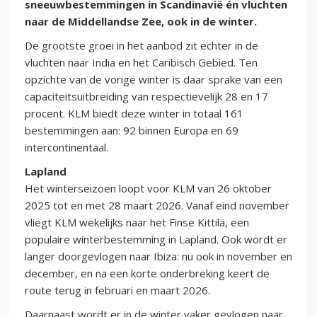
sneeuwbestemmingen in Scandinavië én vluchten
naar de Middellandse Zee, ook in de winter.
De grootste groei in het aanbod zit echter in de
vluchten naar India en het Caribisch Gebied. Ten
opzichte van de vorige winter is daar sprake van een
capaciteitsuitbreiding van respectievelijk 28 en 17
procent. KLM biedt deze winter in totaal 161
bestemmingen aan: 92 binnen Europa en 69
intercontinentaal.
Lapland
Het winterseizoen loopt voor KLM van 26 oktober
2025 tot en met 28 maart 2026. Vanaf eind november
vliegt KLM wekelijks naar het Finse Kittilä, een
populaire winterbestemming in Lapland. Ook wordt er
langer doorgevlogen naar Ibiza: nu ook in november en
december, en na een korte onderbreking keert de
route terug in februari en maart 2026.
Daarnaast wordt er in de winter vaker gevlogen naar