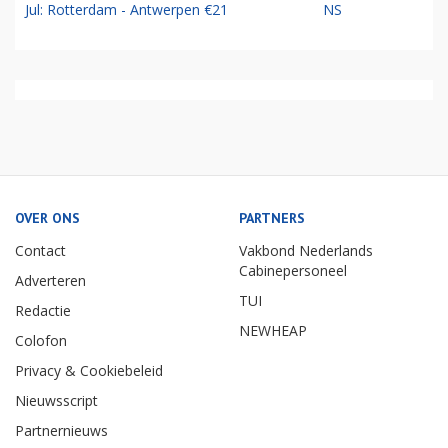
Jul: Rotterdam - Antwerpen €21
NS
OVER ONS
PARTNERS
Contact
Vakbond Nederlands
Cabinepersoneel
Adverteren
TUI
Redactie
NEWHEAP
Colofon
Privacy & Cookiebeleid
Nieuwsscript
Partnernieuws