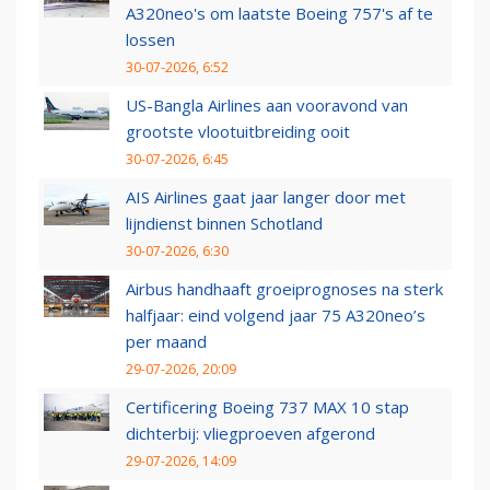
A320neo's om laatste Boeing 757's af te
lossen
30-07-2026, 6:52
US-Bangla Airlines aan vooravond van
grootste vlootuitbreiding ooit
30-07-2026, 6:45
AIS Airlines gaat jaar langer door met
lijndienst binnen Schotland
30-07-2026, 6:30
Airbus handhaaft groeiprognoses na sterk
halfjaar: eind volgend jaar 75 A320neo’s
per maand
29-07-2026, 20:09
Certificering Boeing 737 MAX 10 stap
dichterbij: vliegproeven afgerond
29-07-2026, 14:09