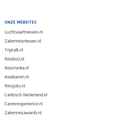
ONZE WEBSITES
Luchtvaartnieuws.nl
Zakenreisnieuws.nl
Triptalk.nl
Reisbizz.nl
Reismedia.nl
Aviabanen.nl
Reisjobs.nl
Caribisch Nederland.nl
Careerexperience.nl
Zakenreisawards.nl