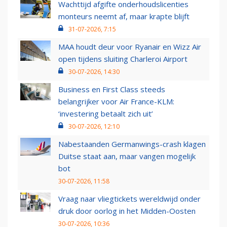
Wachttijd afgifte onderhoudslicenties
monteurs neemt af, maar krapte blijft
31-07-2026, 7:15
MAA houdt deur voor Ryanair en Wizz Air
open tijdens sluiting Charleroi Airport
30-07-2026, 14:30
Business en First Class steeds
belangrijker voor Air France-KLM:
‘investering betaalt zich uit’
30-07-2026, 12:10
Nabestaanden Germanwings-crash klagen
Duitse staat aan, maar vangen mogelijk
bot
30-07-2026, 11:58
Vraag naar vliegtickets wereldwijd onder
druk door oorlog in het Midden-Oosten
30-07-2026, 10:36