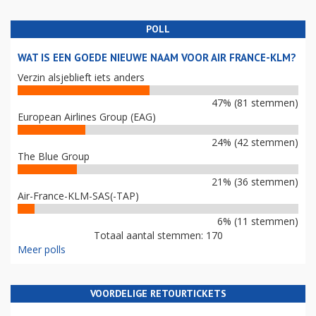
POLL
WAT IS EEN GOEDE NIEUWE NAAM VOOR AIR FRANCE-KLM?
Verzin alsjeblieft iets anders
47% (81 stemmen)
European Airlines Group (EAG)
24% (42 stemmen)
The Blue Group
21% (36 stemmen)
Air-France-KLM-SAS(-TAP)
6% (11 stemmen)
Totaal aantal stemmen: 170
Meer polls
VOORDELIGE RETOURTICKETS