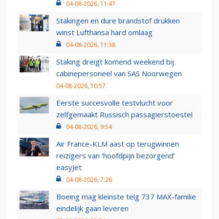
04-08-2026, 11:47
Stakingen en dure brandstof drukken
winst Lufthansa hard omlaag
04-08-2026, 11:38
Staking dreigt komend weekend bij
cabinepersoneel van SAS Noorwegen
04-08-2026, 10:57
Eerste succesvolle testvlucht voor
zelfgemaakt Russisch passagierstoestel
04-08-2026, 9:54
Air France-KLM aast op terugwinnen
reizigers van ‘hoofdpijn bezorgend’
easyJet
04-08-2026, 7:26
Boeing mag kleinste telg 737 MAX-familie
eindelijk gaan leveren