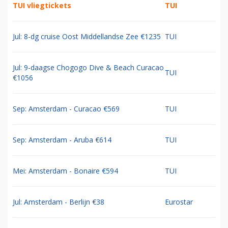
TUI vliegtickets
TUI
Jul: 8-dg cruise Oost Middellandse Zee €1235
TUI
Jul: 9-daagse Chogogo Dive & Beach Curacao
TUI
€1056
Sep: Amsterdam - Curacao €569
TUI
Sep: Amsterdam - Aruba €614
TUI
Mei: Amsterdam - Bonaire €594
TUI
Jul: Amsterdam - Berlijn €38
Eurostar