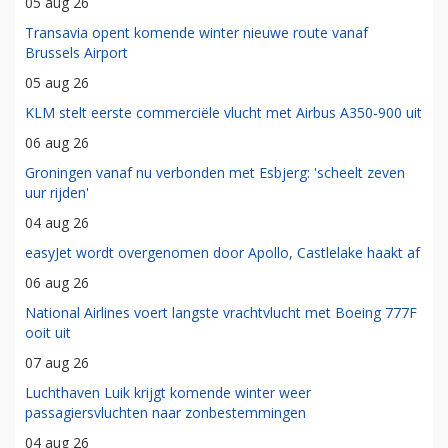
05 aug 26
Transavia opent komende winter nieuwe route vanaf
Brussels Airport
05 aug 26
KLM stelt eerste commerciële vlucht met Airbus A350-900 uit
06 aug 26
Groningen vanaf nu verbonden met Esbjerg: 'scheelt zeven
uur rijden'
04 aug 26
easyJet wordt overgenomen door Apollo, Castlelake haakt af
06 aug 26
National Airlines voert langste vrachtvlucht met Boeing 777F
ooit uit
07 aug 26
Luchthaven Luik krijgt komende winter weer
passagiersvluchten naar zonbestemmingen
04 aug 26