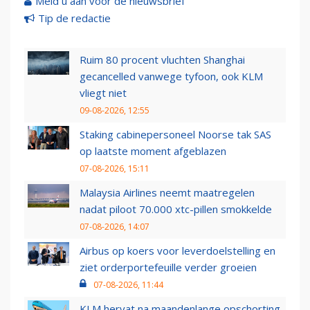
Meld u aan voor de nieuwsbrief
Tip de redactie
Ruim 80 procent vluchten Shanghai
gecancelled vanwege tyfoon, ook KLM
vliegt niet
09-08-2026, 12:55
Staking cabinepersoneel Noorse tak SAS
op laatste moment afgeblazen
07-08-2026, 15:11
Malaysia Airlines neemt maatregelen
nadat piloot 70.000 xtc-pillen smokkelde
07-08-2026, 14:07
Airbus op koers voor leverdoelstelling en
ziet orderportefeuille verder groeien
07-08-2026, 11:44
KLM hervat na maandenlange opschorting