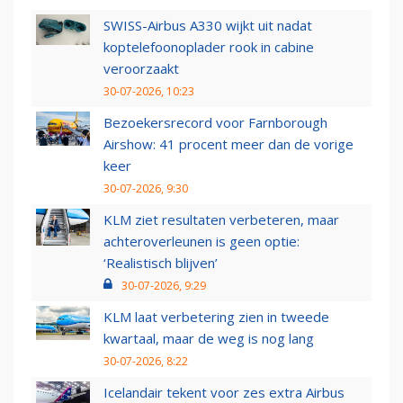
SWISS-Airbus A330 wijkt uit nadat
koptelefoonoplader rook in cabine
veroorzaakt
30-07-2026, 10:23
Bezoekersrecord voor Farnborough
Airshow: 41 procent meer dan de vorige
keer
30-07-2026, 9:30
KLM ziet resultaten verbeteren, maar
achteroverleunen is geen optie:
‘Realistisch blijven’
30-07-2026, 9:29
KLM laat verbetering zien in tweede
kwartaal, maar de weg is nog lang
30-07-2026, 8:22
Icelandair tekent voor zes extra Airbus