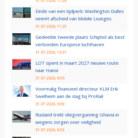
31-07-2026, 11:28
Einde van een tijdperk: Washington Dulles
neemt afscheid van Mobile Lounges
31-07-2026, 11:25
Gedeelde tweede plaats Schiphol als best
verbonden Europese luchthaven
31-07-2026, 10:37
LOT opent in maart 2027 nieuwe route
naar Hanoi
31-07-2026, 9:59
Voormalig financieel directeur KLM Erik
Swelheim aan de slag bij ProRail
31-07-2026, 9:09
Rusland trekt vliegvergunning Izhavia in
wegens zorgen over veiligheid
31-07-2026, 8:03