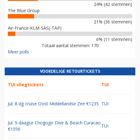
24% (42 stemmen)
The Blue Group
21% (36 stemmen)
Air-France-KLM-SAS(-TAP)
6% (11 stemmen)
Totaal aantal stemmen: 170
Meer polls
VOORDELIGE RETOURTICKETS
TUI vliegtickets
TUI
Jul: 8-dg cruise Oost Middellandse Zee €1235
TUI
Jul: 9-daagse Chogogo Dive & Beach Curacao
TUI
€1056