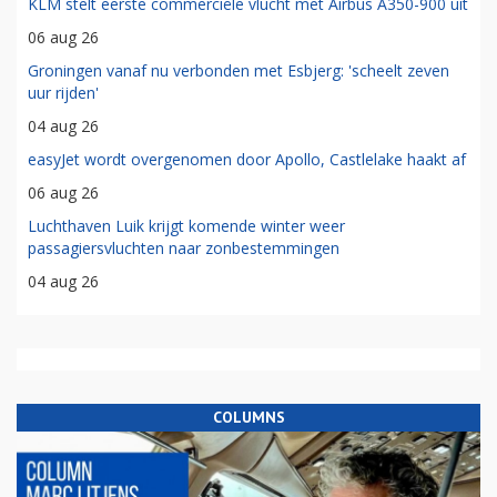
KLM stelt eerste commerciële vlucht met Airbus A350-900 uit
06 aug 26
Groningen vanaf nu verbonden met Esbjerg: 'scheelt zeven
uur rijden'
04 aug 26
easyJet wordt overgenomen door Apollo, Castlelake haakt af
06 aug 26
Luchthaven Luik krijgt komende winter weer
passagiersvluchten naar zonbestemmingen
04 aug 26
COLUMNS