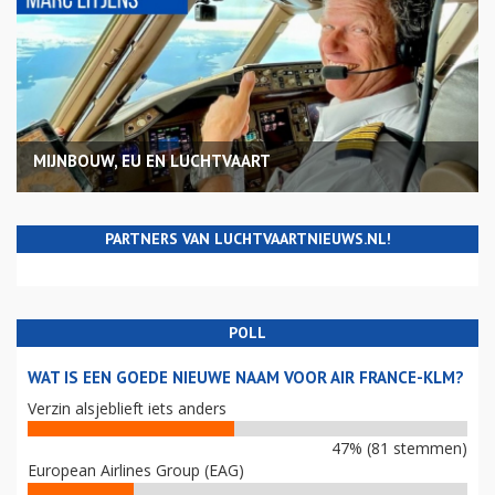
MIJNBOUW, EU EN LUCHTVAART
PARTNERS VAN LUCHTVAARTNIEUWS.NL!
POLL
WAT IS EEN GOEDE NIEUWE NAAM VOOR AIR FRANCE-KLM?
Verzin alsjeblieft iets anders
47% (81 stemmen)
European Airlines Group (EAG)