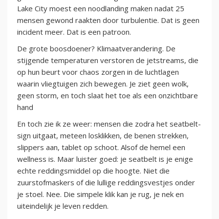
Lake City moest een noodlanding maken nadat 25
mensen gewond raakten door turbulentie. Dat is geen
incident meer. Dat is een patroon.
De grote boosdoener? Klimaatverandering. De
stijgende temperaturen verstoren de jetstreams, die
op hun beurt voor chaos zorgen in de luchtlagen
waarin vliegtuigen zich bewegen. Je ziet geen wolk,
geen storm, en toch slaat het toe als een onzichtbare
hand
En toch zie ik ze weer: mensen die zodra het seatbelt-
sign uitgaat, meteen losklikken, de benen strekken,
slippers aan, tablet op schoot. Alsof de hemel een
wellness is. Maar luister goed: je seatbelt is je enige
echte reddingsmiddel op die hoogte. Niet die
zuurstofmaskers of die lullige reddingsvestjes onder
je stoel. Nee. Die simpele klik kan je rug, je nek en
uiteindelijk je leven redden.