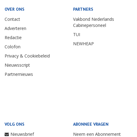
OVER ONS
PARTNERS
Contact
Vakbond Nederlands
Cabinepersoneel
Adverteren
TUI
Redactie
NEWHEAP
Colofon
Privacy & Cookiebeleid
Nieuwsscript
Partnernieuws
VOLG ONS
ABONNEE VRAGEN
Nieuwsbrief
Neem een Abonnement