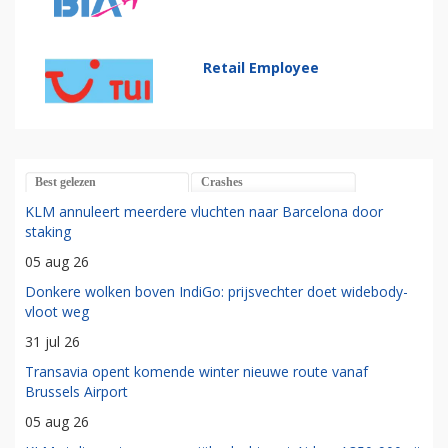
Retail Employee
Best gelezen
Crashes
KLM annuleert meerdere vluchten naar Barcelona door
staking
05 aug 26
Donkere wolken boven IndiGo: prijsvechter doet widebody-
vloot weg
31 jul 26
Transavia opent komende winter nieuwe route vanaf
Brussels Airport
05 aug 26