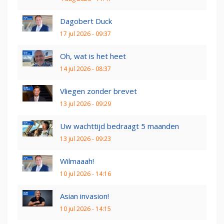
Dagobert Duck
17 jul 2026 - 09:37
Oh, wat is het heet
14 jul 2026 - 08:37
Vliegen zonder brevet
13 jul 2026 - 09:29
Uw wachttijd bedraagt 5 maanden
13 jul 2026 - 09:23
Wilmaaah!
10 jul 2026 - 14:16
Asian invasion!
10 jul 2026 - 14:15