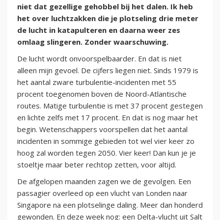
niet dat gezellige gehobbel bij het dalen. Ik heb
het over luchtzakken die je plotseling drie meter
de lucht in katapulteren en daarna weer zes
omlaag slingeren. Zonder waarschuwing.
De lucht wordt onvoorspelbaarder. En dat is niet
alleen mijn gevoel. De cijfers liegen niet. Sinds 1979 is
het aantal zware turbulentie-incidenten met 55
procent toegenomen boven de Noord-Atlantische
routes. Matige turbulentie is met 37 procent gestegen
en lichte zelfs met 17 procent. En dat is nog maar het
begin. Wetenschappers voorspellen dat het aantal
incidenten in sommige gebieden tot wel vier keer zo
hoog zal worden tegen 2050. Vier keer! Dan kun je je
stoeltje maar beter rechtop zetten, voor altijd.
De afgelopen maanden zagen we de gevolgen. Een
passagier overleed op een vlucht van Londen naar
Singapore na een plotselinge daling. Meer dan honderd
gewonden. En deze week nog: een Delta-vlucht uit Salt