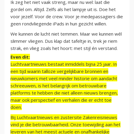
Ik zeg het niet vaak streng, maar nu wel: laat die
gordel om. Altijd. Zelfs als het lampje uit is. Doe het
voor jezelf. Voor de crew. Voor je medepassagiers die
geen rondvliegende iPads in hun gezicht willen.
We kunnen de lucht niet temmen. Maar we kunnen wél
slimmer vliegen. Dus klap dat tafeltje in, trek je riem
strak, en vlieg zoals het hoort: met stijl én verstand.
Even dit:
Luchtvaartnieuws bestaat inmiddels bijna 25 jaar. In
een tijd waarin talloze vergelijkbare bronnen en
nieuwkomers met veel minder historie om aandacht
schreeuwen, is het belangrijk om betrouwbare
platforms te hebben die niet alleen nieuws brengen,
maar ook perspectief en verhalen die er echt toe
doen.
Bij Luchtvaartnieuws en zustersite Zakenreisnieuws
vind je die betrouwbaarheid. Onze toewijding aan het
leveren van het meest actuele en onafhankelijke