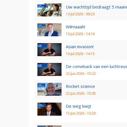
Uw wachttijd bedraagt 5 maan
13 jul 2026 - 09:23
Wilmaaah!
10 jul 2026 - 14:16
Asian invasion!
10 jul 2026 - 14:15
De comeback van een luchtreu
22 jun 2026 - 15:22
Rocket science
22 jun 2026 - 15:05
De weg kwijt
15 jun 2026 - 13:20