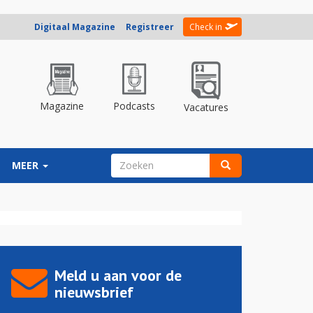
Digitaal Magazine
Registreer
Check in
Magazine
Podcasts
Vacatures
ZOEKVELD
MEER
Zoeken
Meld u aan voor de
nieuwsbrief