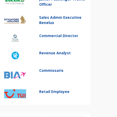
Officer
Sales Admin Executive
Benelux
Commercial Director
Revenue Analyst
Commissaris
Retail Employee