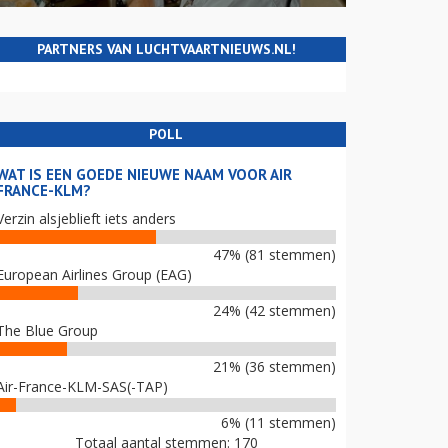
PARTNERS VAN LUCHTVAARTNIEUWS.NL!
POLL
WAT IS EEN GOEDE NIEUWE NAAM VOOR AIR
FRANCE-KLM?
Verzin alsjeblieft iets anders
47% (81 stemmen)
European Airlines Group (EAG)
24% (42 stemmen)
The Blue Group
21% (36 stemmen)
Air-France-KLM-SAS(-TAP)
6% (11 stemmen)
Totaal aantal stemmen: 170