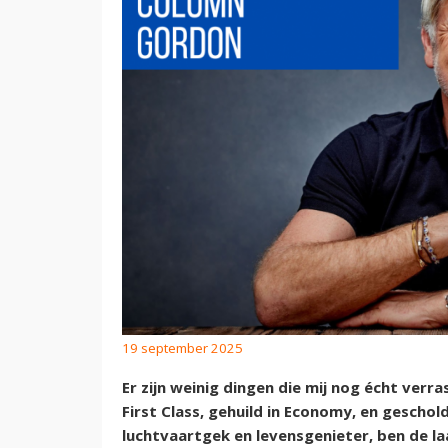
19 september 2025
Er zijn weinig dingen die mij nog écht verr
First Class, gehuild in Economy, en geschold
luchtvaartgek en levensgenieter, ben de la