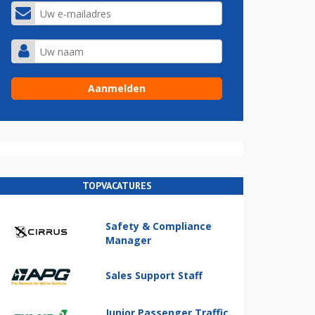
TOPVACATURES
Safety & Compliance
Manager
Sales Support Staff
Junior Passenger Traffic