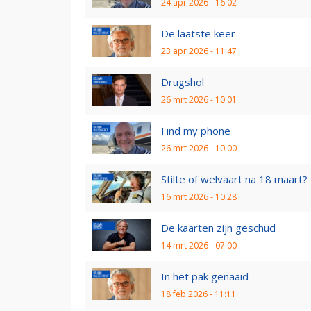
24 apr 2026 - 16:02
De laatste keer
23 apr 2026 - 11:47
Drugshol
26 mrt 2026 - 10:01
Find my phone
26 mrt 2026 - 10:00
Stilte of welvaart na 18 maart?
16 mrt 2026 - 10:28
De kaarten zijn geschud
14 mrt 2026 - 07:00
In het pak genaaid
18 feb 2026 - 11:11