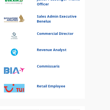
Officer
Sales Admin Executive
Benelux
Commercial Director
Revenue Analyst
Commissaris
Retail Employee