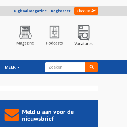
Digitaal Magazine
Registreer
Check in
Magazine
Podcasts
Vacatures
ZOEKVELD
MEER
Zoeken
Meld u aan voor de
nieuwsbrief