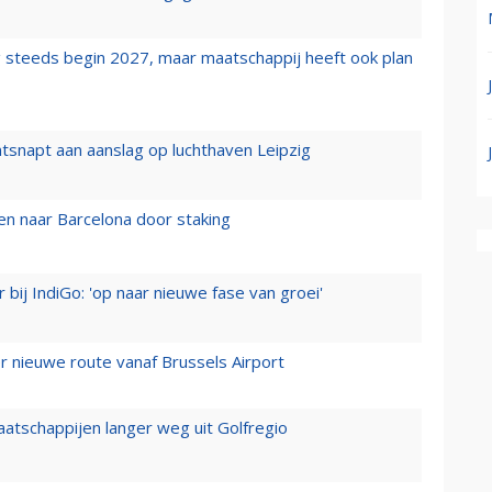
 steeds begin 2027, maar maatschappij heeft ook plan
tsnapt aan aanslag op luchthaven Leipzig
n naar Barcelona door staking
 bij IndiGo: 'op naar nieuwe fase van groei'
 nieuwe route vanaf Brussels Airport
aatschappijen langer weg uit Golfregio