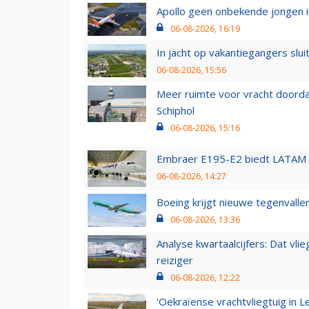
Apollo geen onbekende jongen i
06-08-2026, 16:19
In jacht op vakantiegangers slui
06-08-2026, 15:56
Meer ruimte voor vracht doorda
Schiphol
06-08-2026, 15:16
Embraer E195-E2 biedt LATAM k
06-08-2026, 14:27
Boeing krijgt nieuwe tegenvall
06-08-2026, 13:36
Analyse kwartaalcijfers: Dat vl
reiziger
06-08-2026, 12:22
'Oekraïense vrachtvliegtuig in Le