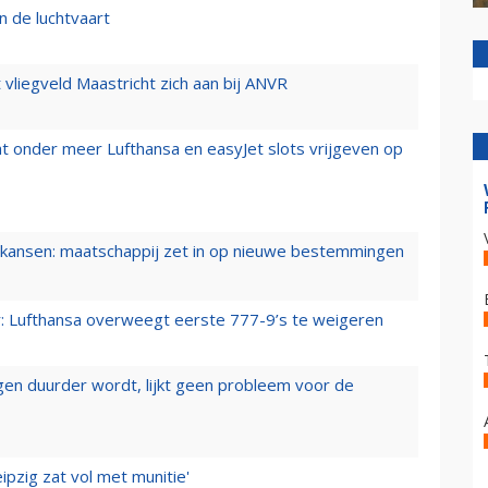
n de luchtvaart
t vliegveld Maastricht zich aan bij ANVR
t onder meer Lufthansa en easyJet slots vrijgeven op
ansen: maatschappij zet in op nieuwe bestemmingen
er: Lufthansa overweegt eerste 777-9’s te weigeren
iegen duurder wordt, lijkt geen probleem voor de
ipzig zat vol met munitie'