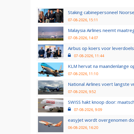
Staking cabinepersoneel Noorse
07-08-2026, 15:11
Malaysia Airlines neemt maatreg
07-08-2026, 14:07
Airbus op koers voor leverdoelst
07-08-2026, 11:44
KLM hervat na maandenlange ops
07-08-2026, 11:10
National Airlines voert langste 
07-08-2026, 9:52
SWISS hakt knoop door: maatsc
07-08-2026, 9:09
easyJet wordt overgenomen door
06-08-2026, 16:20