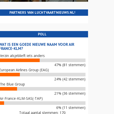
PARTNERS VAN LUCHTVAARTNIEUWS.NL!
POLL
WAT IS EEN GOEDE NIEUWE NAAM VOOR AIR
FRANCE-KLM?
Verzin alsjeblieft iets anders
47% (81 stemmen)
European Airlines Group (EAG)
24% (42 stemmen)
The Blue Group
21% (36 stemmen)
Air-France-KLM-SAS(-TAP)
6% (11 stemmen)
Totaal aantal stemmen: 170