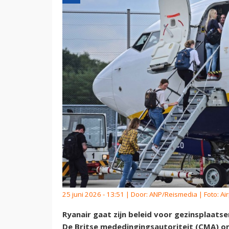
25 juni 2026 - 13:51 | Door:
ANP/Reismedia
| Foto: A
Ryanair gaat zijn beleid voor gezinsplaats
De Britse mededingingsautoriteit (CMA) o