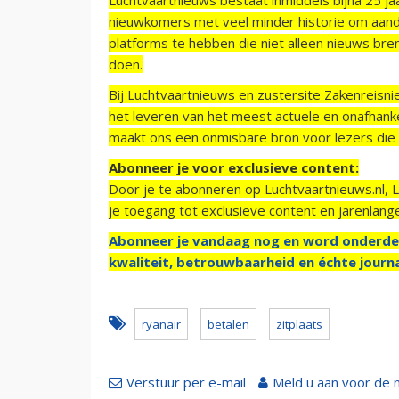
nieuwkomers met veel minder historie om aand
platforms te hebben die niet alleen nieuws bre
doen.
Bij Luchtvaartnieuws en zustersite Zakenreisn
het leveren van het meest actuele en onafhankel
maakt ons een onmisbare bron voor lezers die g
Abonneer je voor exclusieve content:
Door je te abonneren op Luchtvaartnieuws.nl, 
je toegang tot exclusieve content en jarenlang
Abonneer je vandaag nog en word onderde
kwaliteit, betrouwbaarheid en échte journa
ryanair
betalen
zitplaats
Verstuur per e-mail
Meld u aan voor de 