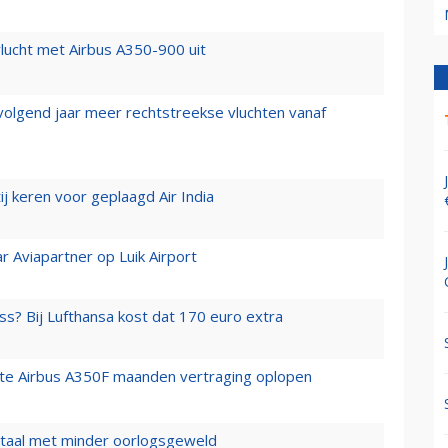
lucht met Airbus A350-900 uit
 volgend jaar meer rechtstreekse vluchten vanaf
j keren voor geplaagd Air India
r Aviapartner op Luik Airport
ss? Bij Lufthansa kost dat 170 euro extra
rste Airbus A350F maanden vertraging oplopen
wartaal met minder oorlogsgeweld