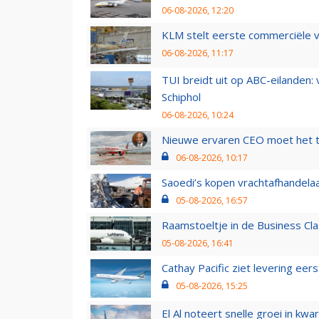
06-08-2026, 12:20
KLM stelt eerste commerciële v
06-08-2026, 11:17
TUI breidt uit op ABC-eilanden:
Schiphol
06-08-2026, 10:24
Nieuwe ervaren CEO moet het ti
06-08-2026, 10:17
Saoedi’s kopen vrachtafhandelaa
05-08-2026, 16:57
Raamstoeltje in de Business Cla
05-08-2026, 16:41
Cathay Pacific ziet levering ee
05-08-2026, 15:25
El Al noteert snelle groei in k