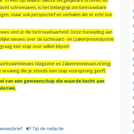
acht schreeuwen, is het belangrijk om betrouwbare
ngen, maar ook perspectief en verhalen die er echt toe
ieuws vind je die betrouwbaarheid. Onze toewijding aan
ijke nieuws over de luchtvaart- en (zaken)reisindustrie
raag een stap voor willen blijven.
Luchtvaartnieuws Magazine en Zakenreisnieuws.nl krijg
e ervaring die je steeds een stap voorsprong geeft.
el van een gemeenschap die waarde hecht aan
listiek.
nieuwsbrief
Tip de redactie