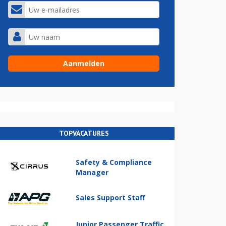
TOPVACATURES
Safety & Compliance
Manager
Sales Support Staff
Junior Passenger Traffic