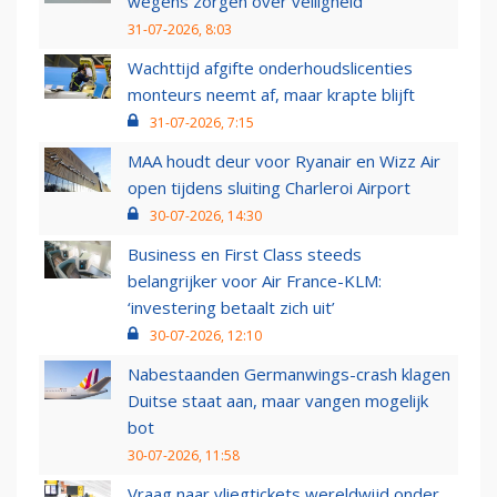
wegens zorgen over veiligheid
31-07-2026, 8:03
Wachttijd afgifte onderhoudslicenties
monteurs neemt af, maar krapte blijft
31-07-2026, 7:15
MAA houdt deur voor Ryanair en Wizz Air
open tijdens sluiting Charleroi Airport
30-07-2026, 14:30
Business en First Class steeds
belangrijker voor Air France-KLM:
‘investering betaalt zich uit’
30-07-2026, 12:10
Nabestaanden Germanwings-crash klagen
Duitse staat aan, maar vangen mogelijk
bot
30-07-2026, 11:58
Vraag naar vliegtickets wereldwijd onder