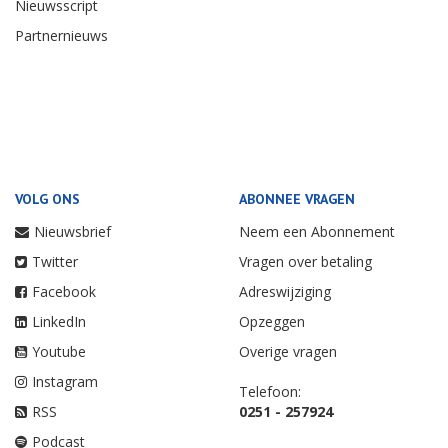
Nieuwsscript
Partnernieuws
VOLG ONS
ABONNEE VRAGEN
Nieuwsbrief
Neem een Abonnement
Twitter
Vragen over betaling
Facebook
Adreswijziging
LinkedIn
Opzeggen
Youtube
Overige vragen
Instagram
Telefoon:
RSS
0251 - 257924
Podcast