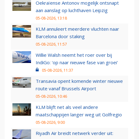
Oekraïense Antonov mogelijk ontsnapt
aan aanslag op luchthaven Leipzig
05-08-2026, 13:18
KLM annuleert meerdere vluchten naar
Barcelona door staking
05-08-2026, 11:57
Willie Walsh neemt het roer over bij
IndiGo: 'op naar nieuwe fase van groei'
05-08-2026, 11:37
Transavia opent komende winter nieuwe
route vanaf Brussels Airport
05-08-2026, 10:46
KLM blijft net als veel andere
maatschappijen langer weg uit Golfregio
05-08-2026, 9:00
Riyadh Air breidt netwerk verder uit: