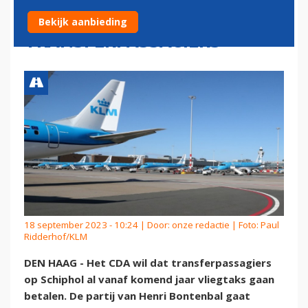
BELASTING OP
Bekijk aanbieding
TRANSFERPASSAGIERS
18 september 2023 - 10:24 | Door:
onze redactie
| Foto: Paul
Ridderhof/KLM
DEN HAAG - Het CDA wil dat transferpassagiers
op Schiphol al vanaf komend jaar vliegtaks gaan
betalen. De partij van Henri Bontenbal gaat