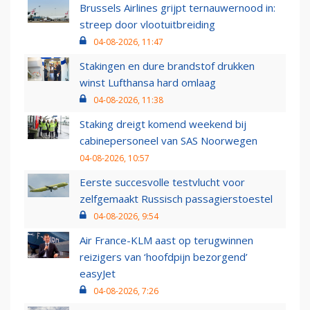
Brussels Airlines grijpt ternauwernood in:
streep door vlootuitbreiding
04-08-2026, 11:47
Stakingen en dure brandstof drukken
winst Lufthansa hard omlaag
04-08-2026, 11:38
Staking dreigt komend weekend bij
cabinepersoneel van SAS Noorwegen
04-08-2026, 10:57
Eerste succesvolle testvlucht voor
zelfgemaakt Russisch passagierstoestel
04-08-2026, 9:54
Air France-KLM aast op terugwinnen
reizigers van ‘hoofdpijn bezorgend’
easyJet
04-08-2026, 7:26