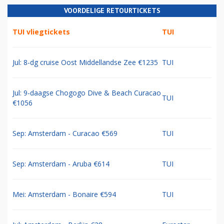
VOORDELIGE RETOURTICKETS
TUI vliegtickets
TUI
Jul: 8-dg cruise Oost Middellandse Zee €1235
TUI
Jul: 9-daagse Chogogo Dive & Beach Curacao
TUI
€1056
Sep: Amsterdam - Curacao €569
TUI
Sep: Amsterdam - Aruba €614
TUI
Mei: Amsterdam - Bonaire €594
TUI