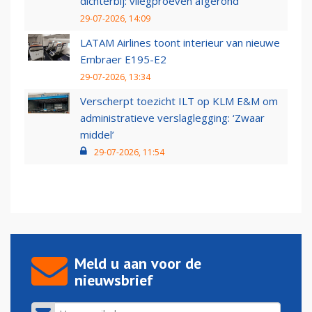
dichterbij: vliegproeven afgerond
29-07-2026, 14:09
LATAM Airlines toont interieur van nieuwe
Embraer E195-E2
29-07-2026, 13:34
Verscherpt toezicht ILT op KLM E&M om
administratieve verslaglegging: ‘Zwaar
middel’
29-07-2026, 11:54
Meld u aan voor de
nieuwsbrief