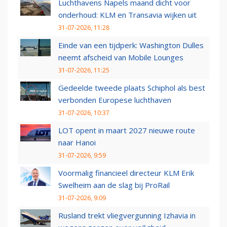
Luchthavens Napels maand dicht voor
onderhoud: KLM en Transavia wijken uit
31-07-2026, 11:28
Einde van een tijdperk: Washington Dulles
neemt afscheid van Mobile Lounges
31-07-2026, 11:25
Gedeelde tweede plaats Schiphol als best
verbonden Europese luchthaven
31-07-2026, 10:37
LOT opent in maart 2027 nieuwe route
naar Hanoi
31-07-2026, 9:59
Voormalig financieel directeur KLM Erik
Swelheim aan de slag bij ProRail
31-07-2026, 9:09
Rusland trekt vliegvergunning Izhavia in