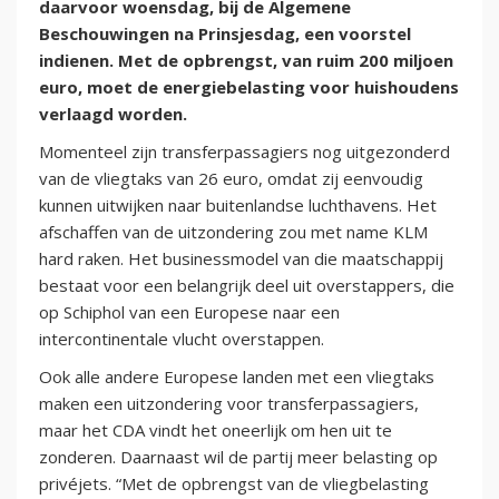
daarvoor woensdag, bij de Algemene
Beschouwingen na Prinsjesdag, een voorstel
indienen. Met de opbrengst, van ruim 200 miljoen
euro, moet de energiebelasting voor huishoudens
verlaagd worden.
Momenteel zijn transferpassagiers nog uitgezonderd
van de vliegtaks van 26 euro, omdat zij eenvoudig
kunnen uitwijken naar buitenlandse luchthavens. Het
afschaffen van de uitzondering zou met name KLM
hard raken. Het businessmodel van die maatschappij
bestaat voor een belangrijk deel uit overstappers, die
op Schiphol van een Europese naar een
intercontinentale vlucht overstappen.
Ook alle andere Europese landen met een vliegtaks
maken een uitzondering voor transferpassagiers,
maar het CDA vindt het oneerlijk om hen uit te
zonderen. Daarnaast wil de partij meer belasting op
privéjets. “Met de opbrengst van de vliegbelasting