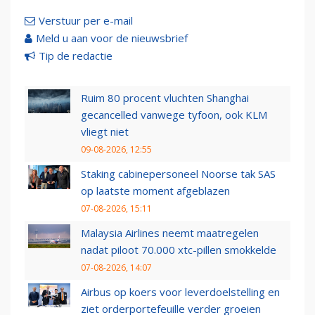
Verstuur per e-mail
Meld u aan voor de nieuwsbrief
Tip de redactie
Ruim 80 procent vluchten Shanghai
gecancelled vanwege tyfoon, ook KLM
vliegt niet
09-08-2026, 12:55
Staking cabinepersoneel Noorse tak SAS
op laatste moment afgeblazen
07-08-2026, 15:11
Malaysia Airlines neemt maatregelen
nadat piloot 70.000 xtc-pillen smokkelde
07-08-2026, 14:07
Airbus op koers voor leverdoelstelling en
ziet orderportefeuille verder groeien