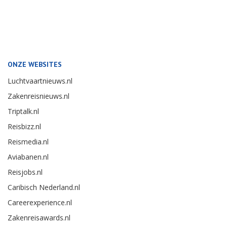
ONZE WEBSITES
Luchtvaartnieuws.nl
Zakenreisnieuws.nl
Triptalk.nl
Reisbizz.nl
Reismedia.nl
Aviabanen.nl
Reisjobs.nl
Caribisch Nederland.nl
Careerexperience.nl
Zakenreisawards.nl