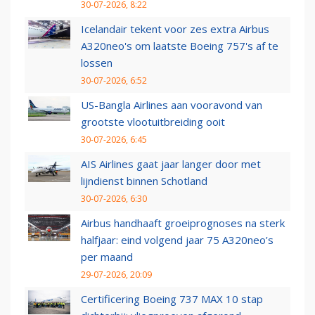
30-07-2026, 8:22
Icelandair tekent voor zes extra Airbus
A320neo's om laatste Boeing 757's af te
lossen
30-07-2026, 6:52
US-Bangla Airlines aan vooravond van
grootste vlootuitbreiding ooit
30-07-2026, 6:45
AIS Airlines gaat jaar langer door met
lijndienst binnen Schotland
30-07-2026, 6:30
Airbus handhaaft groeiprognoses na sterk
halfjaar: eind volgend jaar 75 A320neo’s
per maand
29-07-2026, 20:09
Certificering Boeing 737 MAX 10 stap