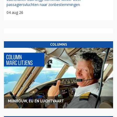
passagiersvluchten naar zonbestemmingen
04 aug 26
COLUMNS
MIJNBOUW, EU EN LUCHTVAART