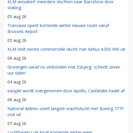
KLM annuleert meerdere vluchten naar Barcelona door
staking
05 aug 26
Transavia opent komende winter nieuwe route vanaf
Brussels Airport
05 aug 26
KLM stelt eerste commerciële vlucht met Airbus A350-900 uit
06 aug 26
Groningen vanaf nu verbonden met Esbjerg: 'scheelt zeven
uur rijden'
04 aug 26
easyJet wordt overgenomen door Apollo, Castlelake haakt af
06 aug 26
National Airlines voert langste vrachtvlucht met Boeing 777F
ooit uit
07 aug 26
Luchthaven Luik krijgt komende winter weer