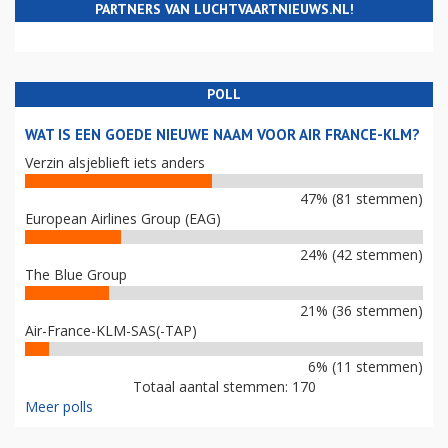
PARTNERS VAN LUCHTVAARTNIEUWS.NL!
POLL
WAT IS EEN GOEDE NIEUWE NAAM VOOR AIR FRANCE-KLM?
Verzin alsjeblieft iets anders
47% (81 stemmen)
European Airlines Group (EAG)
24% (42 stemmen)
The Blue Group
21% (36 stemmen)
Air-France-KLM-SAS(-TAP)
6% (11 stemmen)
Totaal aantal stemmen: 170
Meer polls