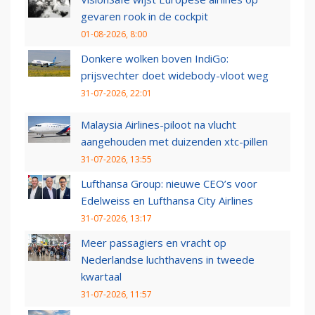
gevaren rook in de cockpit
01-08-2026, 8:00
Donkere wolken boven IndiGo:
prijsvechter doet widebody-vloot weg
31-07-2026, 22:01
Malaysia Airlines-piloot na vlucht
aangehouden met duizenden xtc-pillen
31-07-2026, 13:55
Lufthansa Group: nieuwe CEO’s voor
Edelweiss en Lufthansa City Airlines
31-07-2026, 13:17
Meer passagiers en vracht op
Nederlandse luchthavens in tweede
kwartaal
31-07-2026, 11:57