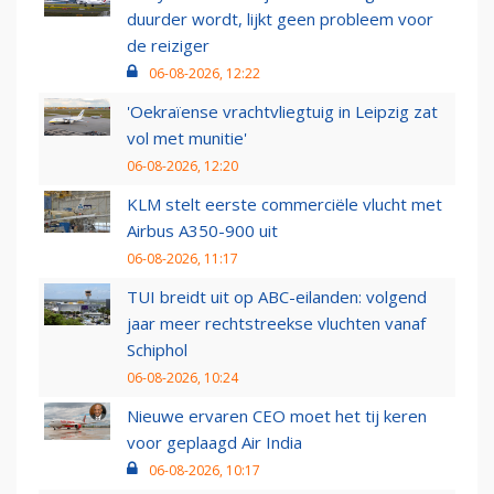
duurder wordt, lijkt geen probleem voor
de reiziger
06-08-2026, 12:22
'Oekraïense vrachtvliegtuig in Leipzig zat
vol met munitie'
06-08-2026, 12:20
KLM stelt eerste commerciële vlucht met
Airbus A350-900 uit
06-08-2026, 11:17
TUI breidt uit op ABC-eilanden: volgend
jaar meer rechtstreekse vluchten vanaf
Schiphol
06-08-2026, 10:24
Nieuwe ervaren CEO moet het tij keren
voor geplaagd Air India
06-08-2026, 10:17