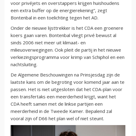
voor privéjets en overstappers krijgen huishoudens
een extra buffer op de energierekening”, zegt
Bontenbal in een toelichting tegen het AD.
Onder de nieuwe lijsttrekker is het CDA een groenere
koers gaan varen. Bontenbal vliegt privé bewust al
sinds 2006 niet meer uit klimaat- en
milieuoverwegingen. Ook pleit de partij in het nieuwe
verkiezingsprogramma voor krimp van Schiphol en een
nachtsluiting.
De Algemene Beschouwingen na Prinsjesdag zijn de
laatste kans om de begroting voor komend jaar aan te
passen. Het is niet uitgesloten dat het CDA-plan voor
een transfertaks een meerderheid krijgt, want het
CDA heeft samen met de linkse partijen een
meerderheid in de Tweede Kamer. Bepalend zal
vooral zijn of D66 het plan wel of niet steunt.