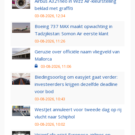
Airbus A321neo in Wizz Air-kleurstelling
beklad met graffiti
03-08-2026, 12:34
Boeing 737 MAX maakt opwachting in
Tadzjikistan: Somon Air eerste klant
03-08-2026, 11:26
Geruzie over officiële naam vliegveld van
Mallorca
03-08-2026, 11:06
Biedingsoorlog om easyJet gaat verder:
investeerders krijgen dezelfde deadline
voor bod
03-08-2026, 10:43
WestJet annuleert voor tweede dag op rij
vlucht naar Schiphol
03-08-2026, 10:02
VisionSafe wijst Europese airlines op