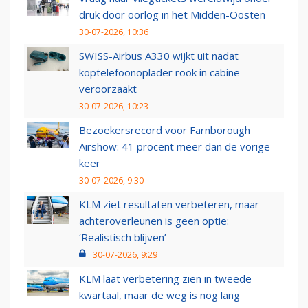
druk door oorlog in het Midden-Oosten
30-07-2026, 10:36
SWISS-Airbus A330 wijkt uit nadat
koptelefoonoplader rook in cabine
veroorzaakt
30-07-2026, 10:23
Bezoekersrecord voor Farnborough
Airshow: 41 procent meer dan de vorige
keer
30-07-2026, 9:30
KLM ziet resultaten verbeteren, maar
achteroverleunen is geen optie:
‘Realistisch blijven’
30-07-2026, 9:29
KLM laat verbetering zien in tweede
kwartaal, maar de weg is nog lang