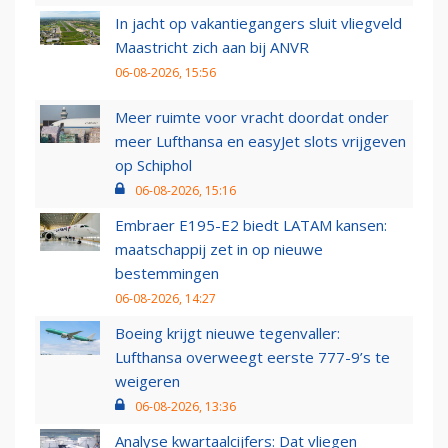
In jacht op vakantiegangers sluit vliegveld
Maastricht zich aan bij ANVR
06-08-2026, 15:56
Meer ruimte voor vracht doordat onder
meer Lufthansa en easyJet slots vrijgeven
op Schiphol
06-08-2026, 15:16
Embraer E195-E2 biedt LATAM kansen:
maatschappij zet in op nieuwe
bestemmingen
06-08-2026, 14:27
Boeing krijgt nieuwe tegenvaller:
Lufthansa overweegt eerste 777-9’s te
weigeren
06-08-2026, 13:36
Analyse kwartaalcijfers: Dat vliegen